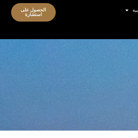
ية
الحصول على
استشارة