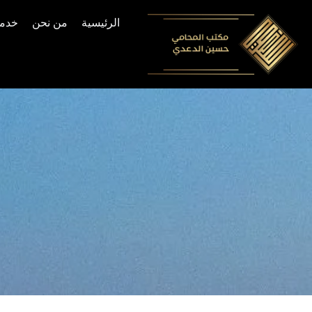
الرئيسية
من نحن
خدما
Skip
to
content