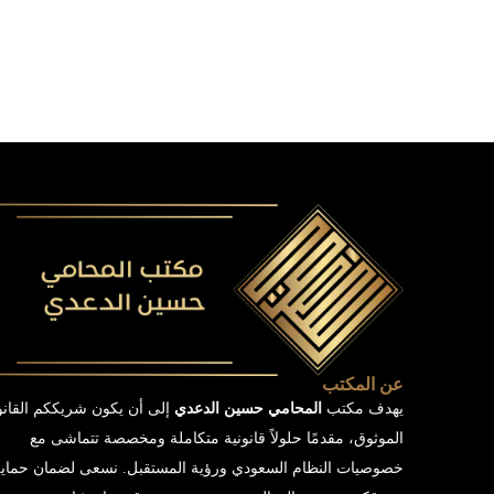
عن المكتب
يهدف مكتب
المحامي حسين الدعدي
إلى أن يكون شريككم القان
الموثوق، مقدمًا حلولاً قانونية متكاملة ومخصصة تتماشى مع
خصوصيات النظام السعودي ورؤية المستقبل. نسعى لضمان حماي