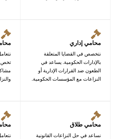
محامي إداري
محام
نتخصص في القضايا المتعلقة
نتعامل
بالإدارات الحكومية. يساعد في
تخص ا
الطعون ضد القرارات الإدارية أو
مشاكل
النزاعات مع المؤسسات الحكومية.
والنزا
محامي طلاق
محامي
نساعد في حل النزاعات القانونية
نتعامل