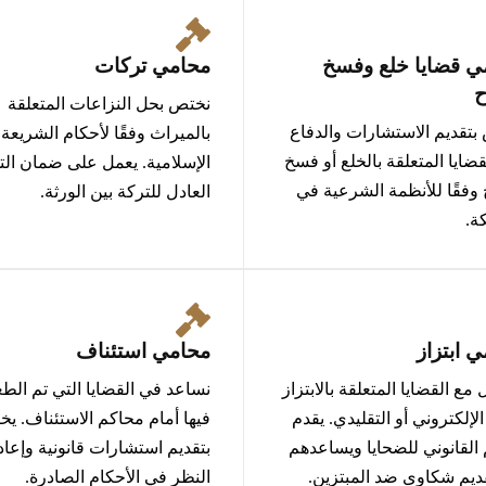
ي قضايا خلع وفسخ
محامي تركات
ح
نختص بحل النزاعات المتعلقة
بتقديم الاستشارات والدفاع
بالميراث وفقًا لأحكام الشريعة
ضايا المتعلقة بالخلع أو فسخ
الإسلامية. يعمل على ضمان الت
 وفقًا للأنظمة الشرعية في
العادل للتركة بين الورثة.
ة.
 ابتزاز
محامي استئناف
 مع القضايا المتعلقة بالابتزاز
نساعد في القضايا التي تم الط
لإلكتروني أو التقليدي. يقدم
فيها أمام محاكم الاستئناف. ي
القانوني للضحايا ويساعدهم
بتقديم استشارات قانونية وإعاد
ديم شكاوى ضد المبتزين.
النظر في الأحكام الصادرة.