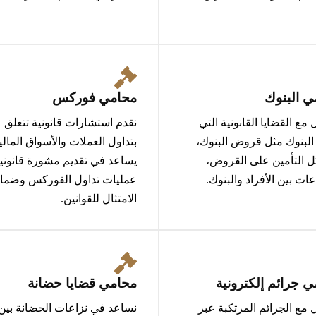
ي البنوك
محامي فوركس
 مع القضايا القانونية التي
نقدم استشارات قانونية تتعلق
لبنوك مثل قروض البنوك،
بتداول العملات والأسواق المالي
 التأمين على القروض،
يساعد في تقديم مشورة قانوني
عات بين الأفراد والبنوك.
عمليات تداول الفوركس وضما
الامتثال للقوانين.
 جرائم إلكترونية
محامي قضايا حضانة
 مع الجرائم المرتكبة عبر
نساعد في نزاعات الحضانة بين