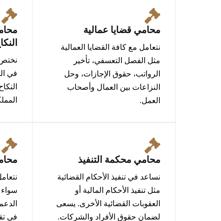
محامي قضايا عمالية
محام
النكا
نتعامل مع كافة القضايا العمالية
نختص 
مثل الفصل التعسفي، تأخير
في الق
الرواتب، حقوق الإجازات، وحل
النكاح
النزاعات بين العمال وأصحاب
المملك
العمل.
محامي محكمة التنفيذ
محامي
نساعد في تنفيذ الأحكام القضائية
نتعامل
مثل تنفيذ الأحكام المالية أو
سواء ا
العقوبات القضائية الأخرى. يسعى
الدعم 
لضمان حقوق الأفراد والشركات.
في تق