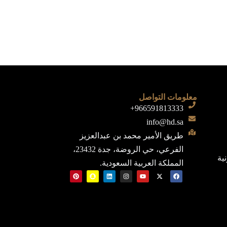
معلومات التواصل
966591813333+
info@hd.sa
طريق الأمير محمد بن عبدالعزيز
الفرعي، حي الروضة، جدة 23432،
نية
المملكة العربية السعودية.