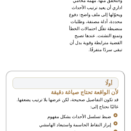
والتحقق منها. مهمة محامي
اداري أن يعيد ترتيب الأحداث
ويحوّلها إلى ملف واضح: دفوع
محددة، أدلة مصنفة، وطلبات
منضبطة تقلّل احتمالات الخطأ
وتمنع التشتت. عندها تصبح
القضية مترابطة وقوية بدل أن
تبقى سردًا متفرقًا.
أولًا
لأن الواقعة تحتاج صياغة دقيقة
قد تكون التفاصيل صحيحة، لكن عرضها بلا ترتيب يضعفها.
غالبًا نحتاج إلى:
ضبط تسلسل الأحداث بشكل مفهوم
إبراز النقاط الحاسمة واستبعاد الهامشي