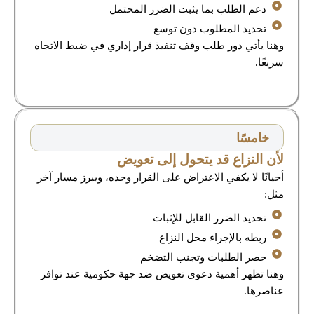
دعم الطلب بما يثبت الضرر المحتمل
تحديد المطلوب دون توسع
وهنا يأتي دور طلب وقف تنفيذ قرار إداري في ضبط الاتجاه
سريعًا.
خامسًا
لأن النزاع قد يتحول إلى تعويض
أحيانًا لا يكفي الاعتراض على القرار وحده، ويبرز مسار آخر
مثل:
تحديد الضرر القابل للإثبات
ربطه بالإجراء محل النزاع
حصر الطلبات وتجنب التضخم
وهنا تظهر أهمية دعوى تعويض ضد جهة حكومية عند توافر
عناصرها.