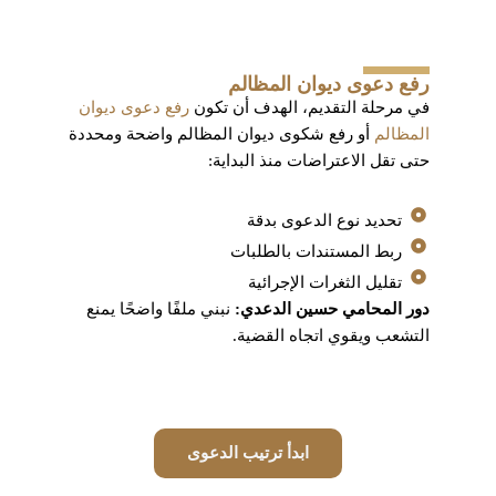
رفع دعوى ديوان المظالم
في مرحلة التقديم، الهدف أن تكون
رفع دعوى ديوان
المظالم
أو رفع شكوى ديوان المظالم واضحة ومحددة
حتى تقل الاعتراضات منذ البداية:
تحديد نوع الدعوى بدقة
ربط المستندات بالطلبات
تقليل الثغرات الإجرائية
دور المحامي حسين الدعدي:
نبني ملفًا واضحًا يمنع
التشعب ويقوي اتجاه القضية.
ابدأ ترتيب الدعوى