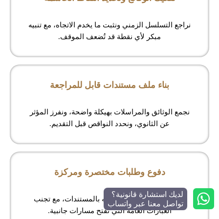
نراجع التسلسل الزمني ونثبت ما يخدم الاتجاه، مع تنبيه
مبكر لأي نقطة قد تُضعف الموقف.
بناء ملف مستندات قابل للمراجعة
نجمع الوثائق والمراسلات بهيكلة واضحة، ونفرز المؤثر
عن الثانوي، ونحدد النواقص قبل التقديم.
دفوع وطلبات مختصرة ومركزة
لديك استشارة قانونية؟
نكتب المطلوب بدقة ونربطه بالمستندات، مع تجنب
تواصل معنا عبر واتساب
العبارات العامة التي تفتح مسارات جانبية.