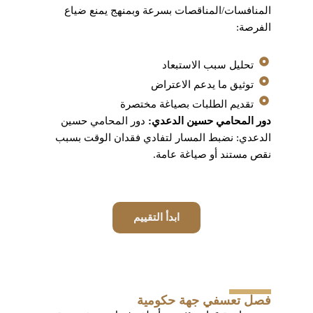
المنافسات/المناقصات بسرعة وبمنهج يمنع ضياع
الفرصة:
تحليل سبب الاستبعاد
توثيق ما يدعم الاعتراض
تقديم الطلبات بصياغة مختصرة
دور المحامي حسين الدعدي:
دور المحامي حسين
الدعدي: نضبط المسار لتفادي فقدان الوقت بسبب
نقص مستند أو صياغة عامة.
ابدأ التقييم
فصل تعسفي جهة حكومية