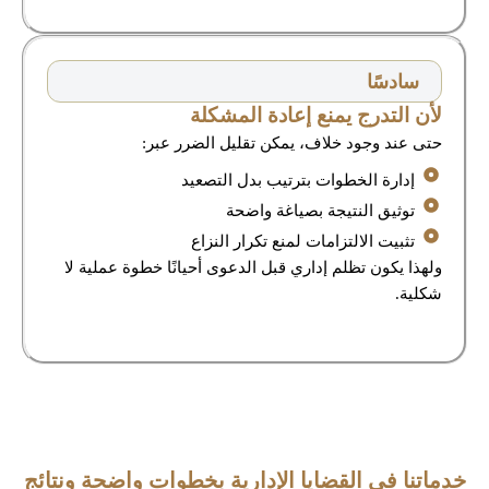
سادسًا
لأن التدرج يمنع إعادة المشكلة
حتى عند وجود خلاف، يمكن تقليل الضرر عبر:
إدارة الخطوات بترتيب بدل التصعيد
توثيق النتيجة بصياغة واضحة
تثبيت الالتزامات لمنع تكرار النزاع
ولهذا يكون تظلم إداري قبل الدعوى أحيانًا خطوة عملية لا
شكلية.
خدماتنا في القضايا الإدارية بخطوات واضحة ونتائج