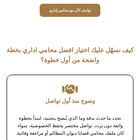
تواصل الآن مع محامي إداري
كيف نسهّل عليك اختيار افضل محامي اداري بخطة
واضحة من أول خطوة؟
وضوح منذ أول تواصل
نحدد ما حدث بدقة وما الذي يُنصح بتجنبه، لتبدأ بخطوة
واثقة دون تردد. تواصل مختصر يحفظ الخصوصية، سواء
كان ملفك محامي قضايا ديوان المظالم أو مراجعة وقائية.