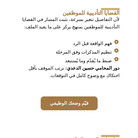
القضايا التأديبية للموظفين
لأن التفاصيل تتغير بسرعة، نثبت المسار في القضايا
التأديبية للموظفين بمنهج يركز على ما يفيد الملف:
فهم الواقعة قبل الرد
تنظيم المذكرات وفق المرحلة
ضبط ما يُقدّم وما يُستبعد
دور المحامي حسين الدعدي:
نرتب الموقف بأقل
احتكاك مع وضوح كامل في التوقعات.
قيّم وضعك الوظيفي