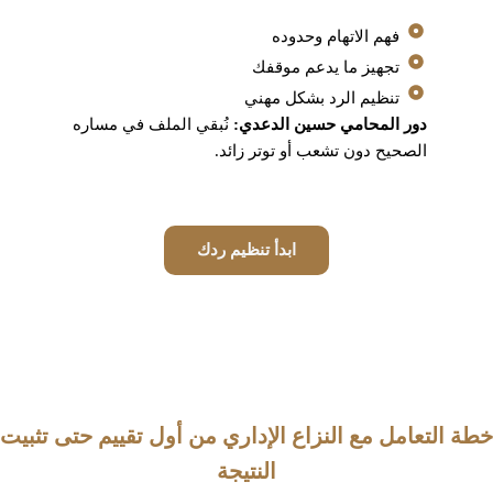
فهم الاتهام وحدوده
تجهيز ما يدعم موقفك
تنظيم الرد بشكل مهني
دور المحامي حسين الدعدي:
نُبقي الملف في مساره
الصحيح دون تشعب أو توتر زائد.
ابدأ تنظيم ردك
خطة التعامل مع النزاع الإداري من أول تقييم حتى تثبيت
النتيجة