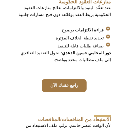
منازعات العقود الحكومية
عند تعقّد البنود والالتزامات، نعالج منازعات العقود
الحكومية بربط العقد بوقائعه دون فتح مسارات جانبية:
قراءة الالتزامات بوضوح
تحديد نقطة الخلاف المؤثرة
صياغة طلبات قابلة للتنفيذ
دور المحامي حسين الدعدي:
نحول التعقيد التعاقدي
إلى ملف مطالبات محدد وواضح.
راجع عقدك الآن
الاستبعاد من المنافسات/المناقصات
لأن الوقت عنصر حاسم، نرتّب ملف الاستبعاد من