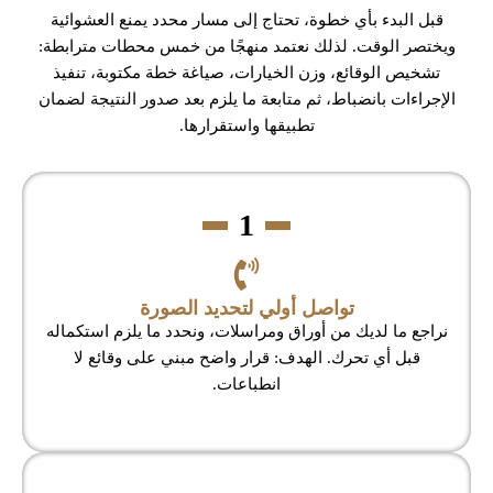
قبل البدء بأي خطوة، تحتاج إلى مسار محدد يمنع العشوائية
ويختصر الوقت. لذلك نعتمد منهجًا من خمس محطات مترابطة:
تشخيص الوقائع، وزن الخيارات، صياغة خطة مكتوبة، تنفيذ
الإجراءات بانضباط، ثم متابعة ما يلزم بعد صدور النتيجة لضمان
تطبيقها واستقرارها.
1
تواصل أولي لتحديد الصورة
نراجع ما لديك من أوراق ومراسلات، ونحدد ما يلزم استكماله
قبل أي تحرك. الهدف: قرار واضح مبني على وقائع لا
انطباعات.