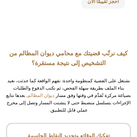
احجز تقييمًا الآن
كيف نرتّب قضيتك مع محامي ديوان المظالم من
التشخيص إلى نتيجة مستقرة؟
نشتغل على القضية كمنظومة واحدة: نفهم الواقعة كما حدثت، نعيد
بناء الملف بطريقة سهلة الفحص، ثم نكتب الدفوع والطلبات
بصياغة مركزة تُقدَّم في وقتها وفق مسار
ديوان المظالم
. بعدها نتابع
الإجراءات بتسلسل منضبط حتى لا يتشتت المسار وتصل إلى مخرج
عملي قابل للتطبيق.
تفكيك الوقائع وتحديد النقاط الحاسمة