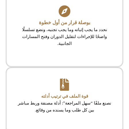
بوصلة قرار من أول خطوة
نحدد ما يجب إثباته وما يجب تجنبه، ونضع تسلسلًا
واضحًا للإجراءات لتقليل الدوران وفتح المسارات
الجانبية.
قوة الملف في ترتيب أدلته
نصنع ملفًا “سهل المراجعة”: أدلة مصنفة وربط مباشر
بين كل طلب وما يسنده من وقائع.