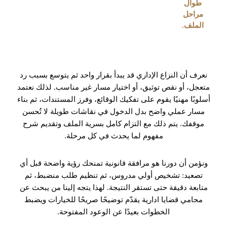
طوال
مراحل
الملف.
نعرف أن النزاع الإداري قد يبدأ بقرار واحد ثم يتوسع بسبب رد
متعجل، أو نقص توثيق، أو اختيار مسار غير مناسب. لذلك نعتمد
أسلوبًا مهنيًا يقوم على تفكيك الوقائع، وفرز المستندات، ثم بناء
مسار عملي واضح بدل الدخول في نقاشات طويلة لا تُحسن
موقفك. يتم ذلك مع التزام كامل بسرية الملف وتقديم شرح
مفهوم لما يحدث في كل مرحلة.
ونؤمن أن دورنا هو مرافقة قانونية تمنحك رؤية واضحة قبل أي
تصعيد: تشخيص أولي مدروس، ثم تنظيم طلب منضبط، ثم
متابعة دقيقة حتى تستقر النتيجة. لهذا يتجه إلينا من يبحث عن
محامي قضايا ادارية يقدّم توضيحًا صريحًا للخيارات ويضبط
الخطوات بعيدًا عن الوعود المفتوحة.