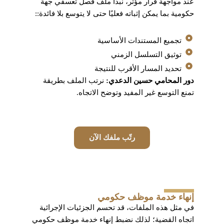
عند مواجهة قرار مؤثر، نبدأ ملف فصل تعسفي جهة
حكومية بما يمكن إثباته فعليًا حتى لا يتوسع بلا فائدة::
تجميع المستندات الأساسية
توثيق التسلسل الزمني
تحديد المسار الأقرب للنتيجة
دور المحامي حسين الدعدي:
نرتب الملف بطريقة
تمنع التوسع غير المفيد وتوضح الاتجاه.
رتّب ملفك الآن
إنهاء خدمة موظف حكومي
في مثل هذه الملفات، قد تحسم الجزئيات الإجرائية
اتجاه القضية؛ لذلك نضبط إنهاء خدمة موظف حكومي