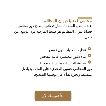
محامي قضايا ديوان المظالم
عندما يصل الملف لمسار قضائي، يصبح دور محامي
قضايا ديوان المظالم هو ضبط المرحلة دون توسع، من
خلال:
تنظيم الطلبات دون توسع
بناء دفوع مختصرة قابلة للفحص
متابعة الجلسات بتحديثات عملية
دور المحامي حسين الدعدي:
نتابع الملف بتواصل
منضبط ودفوع تُقدَّم في توقيتها الصحيح.
ابدأ تقييمك الآن