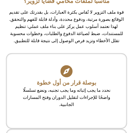
مناسبًا لملفات محامي قضايا تزوير؟
قوة ملف التزوير لا تُقاس بكثرة العبارات، بل بقدرتك على تقديم
الوقائع بصورة مرتبة، ودفوع محددة، وأدلة قابلة للفهم والتحقق.
لهذا نعتمد أسلوب عمل يركز على بناء ملف عملي: تنظيم
للمستندات، ضبط لصياغة الدفوع والطلبات، وخطوات محسوبة
تقلل الأخطاء وتزيد فرص الوصول إلى نتيجة قابلة للتطبيق.
بوصلة قرار من أول خطوة
نحدد ما يجب إثباته وما يجب تجنبه، ونضع تسلسلًا
واضحًا للإجراءات لتقليل الدوران وفتح المسارات
الجانبية.