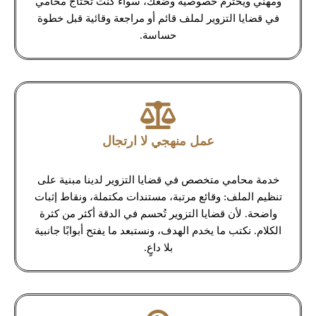
ومهني ويحترم خصوصية وضعك، سواء كنت تحتاج محامي
في قضايا التزوير لملف قائم أو مراجعة وقائية قبل خطوة
حساسة.
عمل منهجي لا ارتجال
خدمة محامي متخصص في قضايا التزوير لدينا مبنية على
تنظيم الملف: وقائع مرتبة، مستندات مكتملة، ونقاط إثبات
واضحة. لأن قضايا التزوير تُحسم في الدقة أكثر من كثرة
الكلام. نكتب ما يخدم الهدف، ونستبعد ما يفتح أبوابًا جانبية
بلا داعٍ.