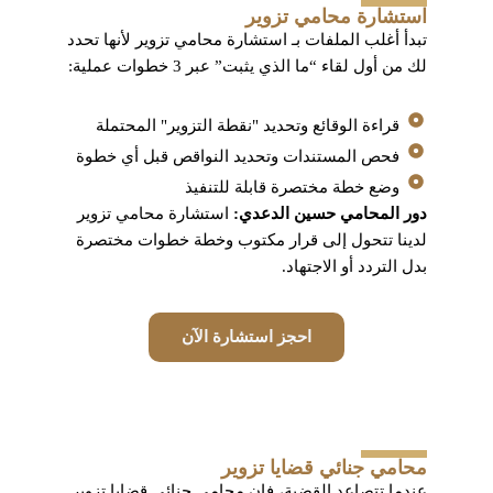
استشارة محامي تزوير
تبدأ أغلب الملفات بـ استشارة محامي تزوير لأنها تحدد
لك من أول لقاء “ما الذي يثبت” عبر 3 خطوات عملية:
قراءة الوقائع وتحديد "نقطة التزوير" المحتملة
فحص المستندات وتحديد النواقص قبل أي خطوة
وضع خطة مختصرة قابلة للتنفيذ
دور المحامي حسين الدعدي:
استشارة محامي تزوير
لدينا تتحول إلى قرار مكتوب وخطة خطوات مختصرة
بدل التردد أو الاجتهاد.
احجز استشارة الآن
محامي جنائي قضايا تزوير
عندما تتصاعد القضية، فإن محامي جنائي قضايا تزوير