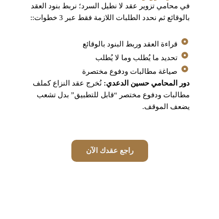
في محامي تزوير عقد لا نطيل السرد؛ نربط بنود العقد
بالوقائع ثم نحدد الطلبات اللازمة فقط عبر 3 خطوات::
قراءة العقد وربط البنود بالوقائع
تحديد ما يُطلب وما لا يُطلب
صياغة مطالبات ودفوع مختصرة
دور المحامي حسين الدعدي:
نُخرج عقد النزاع كملف
مطالبات ودفوع مختصر “قابل للتطبيق” بدل تشعب
يضعف الموقف.
راجع عقدك الآن