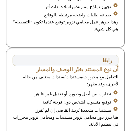
تجهيز نماذج مقارنة/مراسلات ذات أثر
صياغة طلبات واضحة مرتبطة بالوقائع
وهذا جوهر عمل محامي تزوير توقيع عندما تكون “التفصيلة”
هي كل شيء.
رابعًا
أن نوع المستند يغيّر الوصف والمسار
التعامل مع محررات/مستندات/سندات يختلف من حالة
لأخرى، وقد يظهر:
تضارب بين أصل وصورة أو تعديل غير ظاهر
توقيع منسوب لشخص دون قرينة كافية
مستندات متعددة تُربك القاضي إن لم تُفرز
هنا يبرز دور محامي تزوير مستندات ومحامي تزوير محررات
في تنظيم الأدلة.