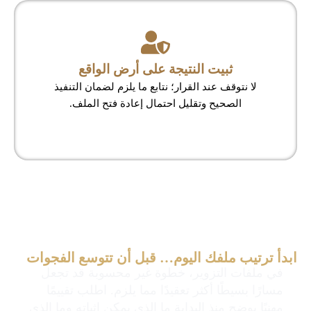
ثبيت النتيجة على أرض الواقع
لا نتوقف عند القرار؛ نتابع ما يلزم لضمان التنفيذ
الصحيح وتقليل احتمال إعادة فتح الملف.
ابدأ ترتيب ملفك اليوم… قبل أن تتوسع الفجوات
في ملفات التزوير، خطوة غير محسوبة قد تجعل
مسارًا بسيطًا أكثر تعقيدًا مما يلزم. اطلب تقييمًا
مهنيًا يوضح منذ البداية ما الذي يمكن إثباته وما الذي