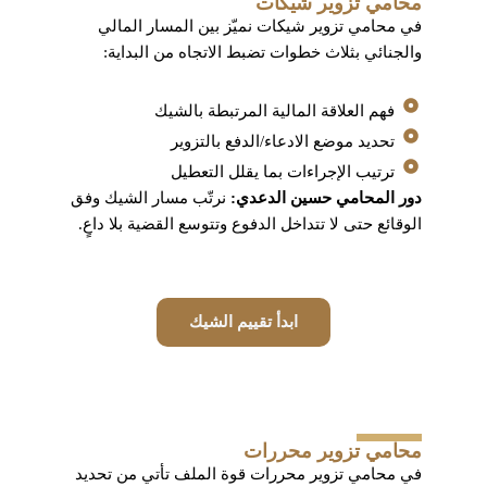
محامي تزوير شيكات
في محامي تزوير شيكات نميّز بين المسار المالي
والجنائي بثلاث خطوات تضبط الاتجاه من البداية:
فهم العلاقة المالية المرتبطة بالشيك
تحديد موضع الادعاء/الدفع بالتزوير
ترتيب الإجراءات بما يقلل التعطيل
دور المحامي حسين الدعدي:
نرتّب مسار الشيك وفق
الوقائع حتى لا تتداخل الدفوع وتتوسع القضية بلا داعٍ.
ابدأ تقييم الشيك
محامي تزوير محررات
في محامي تزوير محررات قوة الملف تأتي من تحديد