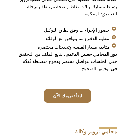
يضبط مسارك بثلاث نقاط واضحة مرتبطة بمرحلة
التحقيق/المحكمة:
حضور الإجراءات وفق نطاق التوكيل
تنظيم الدفوع بما يتوافق مع الوقائع
متابعة مسار القضية وتحديثات مختصرة
دور المحامي حسين الدعدي:
نتابع الملف من التحقيق
حتى الجلسات بتواصل مختصر ودفوع منضبطة تُقدَّم
في توقيتها الصحيح.
ابدأ تقييمك الآن
محامي تزوير وكالة