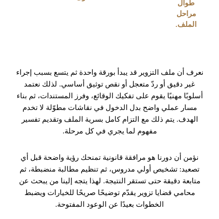
طوال
مراحل
الملف.
نعرف أن ملف التزوير قد يبدأ بورقة واحدة ثم يتسع بسبب إجراء
غير دقيق أو ردّ متعجل أو نقص توثيق أساسي. لذلك نعتمد
أسلوبًا مهنيًا يقوم على تفكيك الوقائع، وفرز المستندات، ثم بناء
مسار عملي واضح بدل الدخول في نقاشات مطوّلة لا تخدم
الهدف. يتم ذلك مع التزام كامل بسرية الملف وتقديم تفسير
مفهوم لما يجري في كل مرحلة.
نؤمن أن دورنا هو مرافقة قانونية تمنحك رؤية واضحة قبل أي
تصعيد: تشخيص أولي مدروس، ثم تنظيم مطالبة منضبطة، ثم
متابعة دقيقة حتى تستقر النتيجة. لهذا يتجه إلينا من يبحث عن
محامي قضايا تزوير يقدّم توضيحًا صريحًا للخيارات ويضبط
الخطوات بعيدًا عن الوعود المفتوحة.