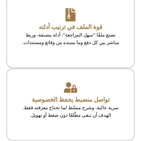
قوة الملف في ترتيب أدلته
نصنع ملفًا “سهل المراجعة”: أدلة مصنفة، وربط
مباشر بين كل دفع وما يسنده من وقائع ومستندات.
تواصل منضبط يحفظ الخصوصية
سرية عالية، وشرح مبسّط لما تحتاج معرفته فقط.
الهدف أن تبقى مطّلعًا دون ضغط أو تهويل.