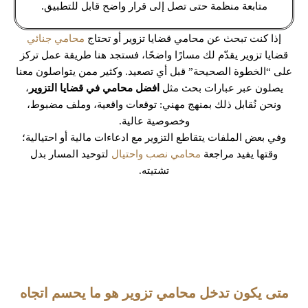
متابعة منظمة حتى تصل إلى قرار واضح قابل للتطبيق.
إذا كنت تبحث عن محامي قضايا تزوير أو تحتاج
محامي جنائي
قضايا تزوير يقدّم لك مسارًا واضحًا، فستجد هنا طريقة عمل تركز
على “الخطوة الصحيحة” قبل أي تصعيد. وكثير ممن يتواصلون معنا
يصلون عبر عبارات بحث مثل
افضل محامي في قضايا التزوير
،
ونحن نُقابل ذلك بمنهج مهني: توقعات واقعية، وملف مضبوط،
وخصوصية عالية.
وفي بعض الملفات يتقاطع التزوير مع ادعاءات مالية أو احتيالية؛
وقتها يفيد مراجعة
محامي نصب واحتيال
لتوحيد المسار بدل
تشتيته.
متى يكون تدخل محامي تزوير هو ما يحسم اتجاه