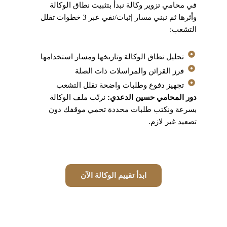
في محامي تزوير وكالة نبدأ بتثبيت نطاق الوكالة
وأثرها ثم نبني مسار إثبات/نفي عبر 3 خطوات تقلل
التشعب:
تحليل نطاق الوكالة وتاريخها ومسار استخدامها
فرز القرائن والمراسلات ذات الصلة
تجهيز دفوع وطلبات واضحة تقلل التشعب
دور المحامي حسين الدعدي:
نرتّب ملف الوكالة
بسرعة ونكتب طلبات محددة تحمي موقفك دون
تصعيد غير لازم.
ابدأ تقييم الوكالة الآن