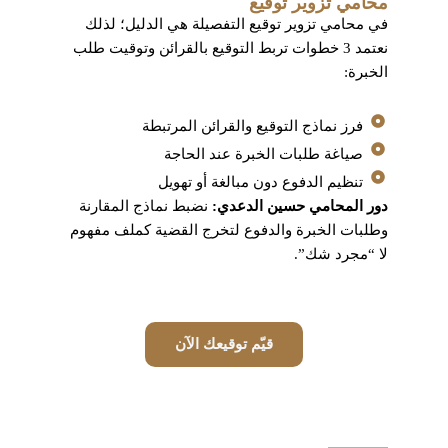
محامي تزوير توقيع
في محامي تزوير توقيع التفصيلة هي الدليل؛ لذلك
نعتمد 3 خطوات تربط التوقيع بالقرائن وتوقيت طلب
الخبرة:
فرز نماذج التوقيع والقرائن المرتبطة
صياغة طلبات الخبرة عند الحاجة
تنظيم الدفوع دون مبالغة أو تهويل
دور المحامي حسين الدعدي:
نضبط نماذج المقارنة
وطلبات الخبرة والدفوع لتخرج القضية كملف مفهوم
لا “مجرد شك”.
قيّم توقيعك الآن