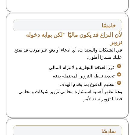
خامسًا
لأن النزاع قد يكون ماليًا "لكن بوابة دخوله
تزوير
في الشيكات والسندات، أي ادعاء أو دفع غير مرتب قد يفتح
عليك مسارًا أطول:
فرز العلاقة التجارية والالتزام المالي
تحديد نقطة التزوير المحتملة بدقة
تنظيم الدفوع بما يخدم الهدف
وهنا تظهر أهمية استشارة محامي تزوير شيكات ومحامي
قضايا تزوير سند لأمر.
سادسًا