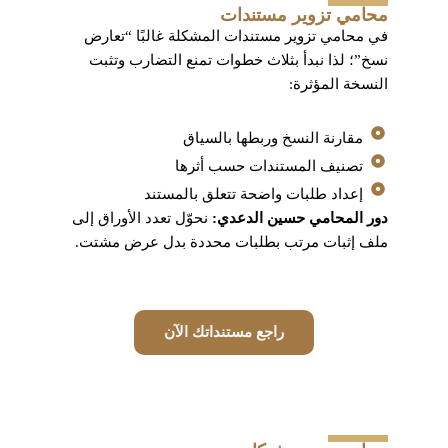
محامي تزوير مستندات
في محامي تزوير مستندات المشكلة غالبًا “تعارض
نسخ”؛ لذا نبدأ بثلاث خطوات تمنع التضارب وتثبت
النسخة المؤثرة:
مقارنة النسخ وربطها بالسياق
تصنيف المستندات حسب أثرها
إعداد طلبات واضحة تتعلق بالمستند
دور المحامي حسين الدعدي:
نحوّل تعدد الأوراق إلى
ملف إثبات مرتب بطلبات محددة بدل عرض مشتت.
راجع مستنداتك الآن