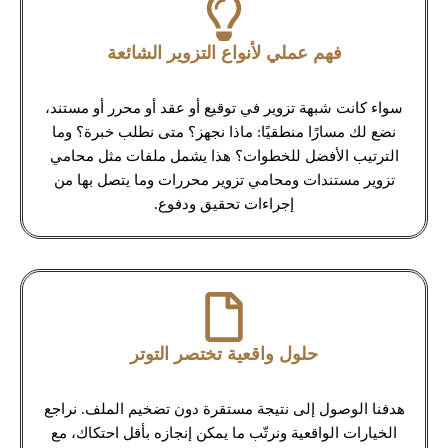
فهم عملي لأنواع التزوير الشائعة
سواء كانت شبهة تزوير في توقيع أو عقد أو محرر أو مستند،
نضع لك مسارًا منطقيًا: ماذا نجهز؟ متى نطلب خبرة؟ وما
الترتيب الأفضل للخطوات؟ هذا يشمل ملفات مثل محامي
تزوير مستندات ومحامي تزوير محررات وما يتصل بها من
إجراءات تحقيق ودفوع.
حلول واقعية تختصر التوتر
هدفنا الوصول إلى نتيجة مستقرة دون تضخيم الملف. نراجع
الخيارات الواقعية ونرتّب ما يمكن إنجازه بأقل احتكاك، مع