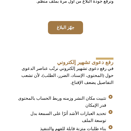
ونرفع جودة البلاغ من أول مرة بملف منظم.
جهّز البلاغ
رفع دعوى تشهير إلكتروني
في رفع دعوى تشهير إلكتروني نرتّب عناصر الدعوى
حول (المحتوى، الإسناد، الضرر، الطلب)، لأن تشعب
التفاصيل يضعف الإقناع.
تثبيت مكان النشر وزمنه وربط الحساب بالمحتوى
قدر الإمكان
تحديد العبارات الأشد أثرًا على السمعة بدل
توسعة الملف
بناء طلبات متزنة قابلة للفهم والتنفيذ