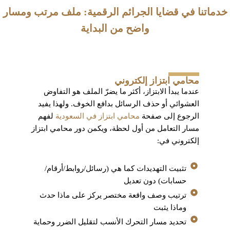
خدماتنا في قضايا الجرائم الرقمية: ملف مرتب ومسار
واضح من البداية
محامي ابتزاز إلكتروني
عندما يبدأ الابتزاز، أكثر ما يضرّ الملف هو التفاوض
العشوائي أو حذف الرسائل بدافع الخوف. ولهذا يفيد
الرجوع إلى صفحة
محامي ابتزاز في السعودية
لفهم
مسار التعامل من أول لحظة، ويكمن دور محامي ابتزاز
إلكتروني في:
تثبيت التهديدات كما هي (رسائل/روابط/أرقام/
حسابات) دون تعديل
ترتيب وصف واقعة مختصر يركز على ماذا حدث
وماذا يثبت
تحديد مسار التحرك الأنسب لتقليل الضرر وحماية