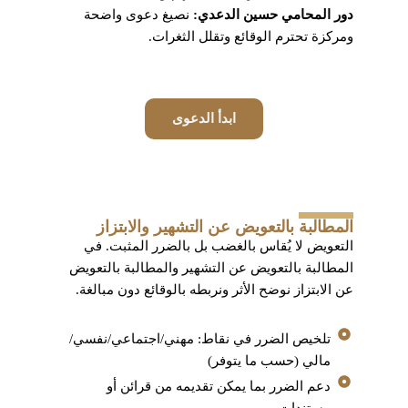
دور المحامي حسين الدعدي:
نصيغ دعوى واضحة
ومركزة تحترم الوقائع وتقلل الثغرات.
ابدأ الدعوى
المطالبة بالتعويض عن التشهير والابتزاز
التعويض لا يُقاس بالغضب بل بالضرر المثبت. في
المطالبة بالتعويض عن التشهير والمطالبة بالتعويض
عن الابتزاز نوضح الأثر ونربطه بالوقائع دون مبالغة.
تلخيص الضرر في نقاط: مهني/اجتماعي/نفسي/
مالي (حسب ما يتوفر)
دعم الضرر بما يمكن تقديمه من قرائن أو