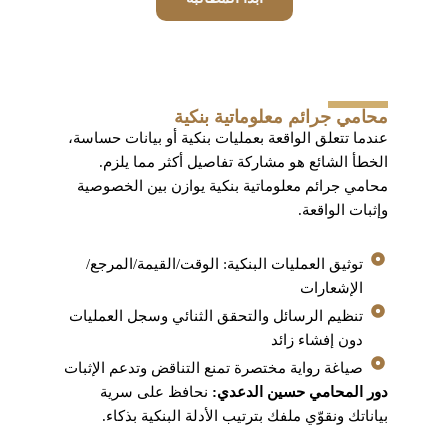
محامي جرائم معلوماتية بنكية
عندما تتعلق الواقعة بعمليات بنكية أو بيانات حساسة،
الخطأ الشائع هو مشاركة تفاصيل أكثر مما يلزم.
محامي جرائم معلوماتية بنكية يوازن بين الخصوصية
وإثبات الواقعة.
توثيق العمليات البنكية: الوقت/القيمة/المرجع/
الإشعارات
تنظيم الرسائل والتحقق الثنائي وسجل العمليات
دون إفشاء زائد
صياغة رواية مختصرة تمنع التناقض وتدعم الإثبات
دور المحامي حسين الدعدي:
نحافظ على سرية
بياناتك ونقوّي ملفك بترتيب الأدلة البنكية بذكاء.