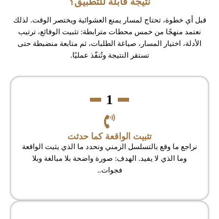
نتيجة قابلة للتطبيق؟
قبل أي خطوة، تحتاج لمسار يمنع العشوائية ويختصر الوقت. لذلك
نعتمد منهجًا من خمس محطات مترابطة: تثبيت الوقائع، ترتيب
الأدلة، اختيار المسار، صياغة الطلبات، ثم متابعة منضبطة حتى
تستقر النتيجة وتُنفّذ عمليًا.
1
تثبيت الواقعة كما حدثت
نراجع ما وقع بالتسلسل الزمني ونحدد ما الذي يثبت الواقعة
وما الذي لا يفيد. الهدف: صورة واضحة بلا مبالغة وبلا
فجوات..