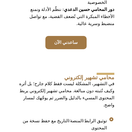
الخصوصية
دور المحامي حسين الدعدي:
ننظّم الأدلة ونمنع
الأخطاء المبكرة التي تُضعف القضية، مع تواصل
منضبط وسرية عالية.
ساعدني الآن
محامي تشهير إلكتروني
في التشهير، المشكلة ليست فقط كلام جارح؛ بل أثره
وكيف تُثبته دون مبالغة. محامي تشهير إلكتروني يربط
المحتوى المسيء بالدليل والضرر ثم يوجّهك لمسار
واضح.
توثيق الرابط/المنصة/التاريخ مع حفظ نسخة من
المحتوى