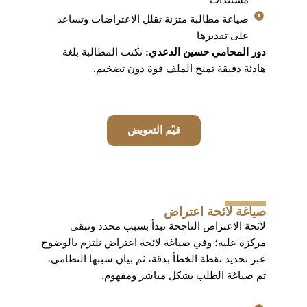
مستندات
صياغة مطالبة متزنة تقلل الاعتراضات وتساعد
على تقديرها
دور المحامي حسين الدعدي:
نكتب المطالبة بلغة
هادئة دقيقة تمنح الملف قوة دون تضخيم.
قيّم التعويض
صياغة لائحة اعتراض
لائحة الاعتراض الناجحة تبدأ بسبب محدد وتبقى
مركزة عليه؛ وفي صياغة لائحة اعتراض نلتزم بالوضوح
عبر تحديد نقطة الخطأ بدقة، ثم بيان سببها النظامي،
ثم صياغة الطلب بشكل مباشر ومفهوم.