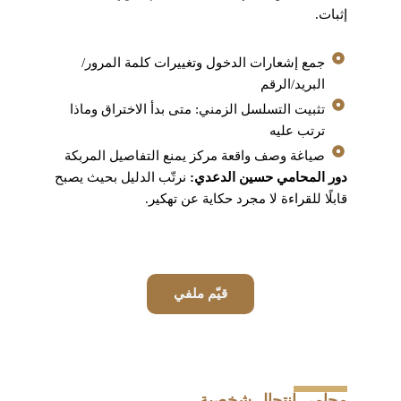
إثبات.
جمع إشعارات الدخول وتغييرات كلمة المرور/
البريد/الرقم
تثبيت التسلسل الزمني: متى بدأ الاختراق وماذا
ترتب عليه
صياغة وصف واقعة مركز يمنع التفاصيل المربكة
دور المحامي حسين الدعدي:
نرتّب الدليل بحيث يصبح
قابلًا للقراءة لا مجرد حكاية عن تهكير.
قيّم ملفي
محامي انتحال شخصية