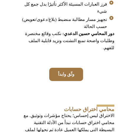
فرز العبارات المسيئة الأكثر تأثيرًا بدل جمع كل
شيء
تجهيز مسار مطالبة منضبط (بلاغ/دعوى/تعويض)
حسب الحالة
دور المحامي حسين الدعدي:
نكتب وقائع مختصرة
وطلبات واضحة تمنع التشتت وتزيد قابلية الملف
للفهم.
وثّق وابدأ
محامي اختراق حسابات
الاختراق ليس إحساس؛ يحتاج مؤشرات وتوثيق. مع
محامي اختراق حسابات نبدأ من الأدلة التقنية
البسيطة التي يملكها العميل عادة ثم نحولها لملف