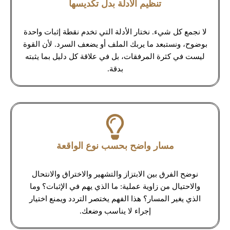
تنظيم الأدلة بدل تكديسها
لا نجمع كل شيء. نختار الأدلة التي تخدم نقطة إثبات واحدة
بوضوح، ونستبعد ما يربك الملف أو يضعف السرد. لأن القوة
ليست في كثرة المرفقات، بل في علاقة كل دليل بما يثبته
بدقة.
مسار واضح بحسب نوع الواقعة
نوضح الفرق بين الابتزاز والتشهير والاختراق والانتحال
والاحتيال من زاوية عملية: ما الذي يهم في الإثبات؟ وما
الذي يغير المسار؟ هذا الفهم يختصر التردد ويمنع اختيار
إجراء لا يناسب وضعك.