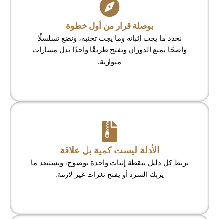
بوصلة قرار من أول خطوة
نحدد ما يجب إثباته وما يجب تجنبه، ونضع تسلسلًا
واضحًا يمنع الدوران ويفتح طريقًا واحدًا بدل مسارات
متوازية.
الأدلة ليست كمية بل علاقة
نربط كل دليل بنقطة إثبات واحدة بوضوح، ونستبعد ما
يربك السرد أو يفتح ثغرات غير لازمة.