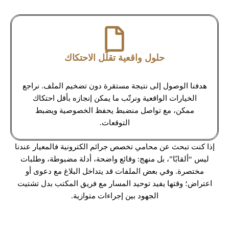
حلول واقعية تقلّل الاحتكاك
هدفنا الوصول إلى نتيجة مستقرة دون تضخيم الملف. نراجع
الخيارات الواقعية ونرتّب ما يمكن إنجازه بأقل احتكاك
ممكن، مع تواصل منضبط يحفظ الخصوصية ويضبط
التوقعات.
إذا كنت تبحث عن محامي تخصص جرائم الكترونية فالمعيار عندنا
ليس “ألقابًا”، بل منهج: وقائع واضحة، أدلة مضبوطة، وطلبات
مختصرة. وفي بعض الملفات قد يتداخل البلاغ مع دعوى أو
اعتراض؛ وقتها يفيد توحيد المسار مع فريق المكتب بدل تشتيت
الجهود بين إجراءات متوازية.