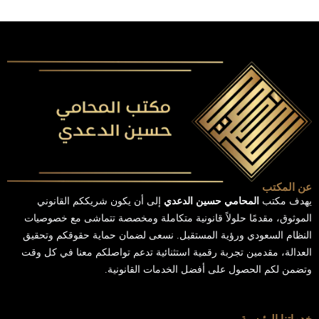
عن المكتب
يهدف مكتب
المحامي حسين الدعدي
إلى أن يكون شريككم القانوني
الموثوق، مقدمًا حلولاً قانونية متكاملة ومخصصة تتماشى مع خصوصيات
النظام السعودي ورؤية المستقبل. نسعى لضمان حماية حقوقكم وتحقيق
العدالة، مقدمين تجربة رقمية استثنائية تدعم تواصلكم معنا في كل وقت
وتضمن لكم الحصول على أفضل الخدمات القانونية.