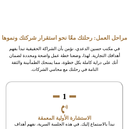
مراحل العمل: رحلتك معًا نحو استقرار شركتك ونموها
في مكتب حسين الدعدي، نؤمن بأن الشراكة الحقيقية تبدأ بفهم
أهدافك التجارية. لهذا، وضعنا خطة عمل واضحة ومحددة لضمان
أنك على دراية كاملة بكل خطوة، مما يمنحك الطمأنينة والثقة
التامة في رحلتك مع محامي الشركات.
1
الاستشارة الأولية المعمقة
نبدأ بالاستماع إليك. في هذه الجلسة السرية، نفهم أهداف