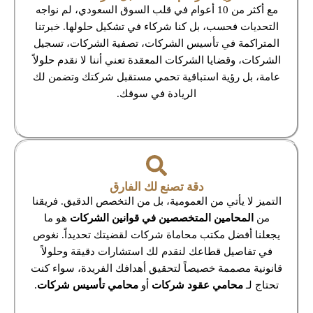
مع أكثر من 10 أعوام في قلب السوق السعودي، لم نواجه
التحديات فحسب، بل كنا شركاء في تشكيل حلولها. خبرتنا
المتراكمة في تأسيس الشركات، تصفية الشركات، تسجيل
الشركات، وقضايا الشركات المعقدة تعني أننا لا نقدم حلولاً
عامة، بل رؤية استباقية تحمي مستقبل شركتك وتضمن لك
الريادة في سوقك.
دقة تصنع لك الفارق
التميز لا يأتي من العمومية، بل من التخصص الدقيق. فريقنا
من
المحامين المتخصصين في قوانين الشركات
هو ما
يجعلنا أفضل مكتب محاماة شركات لقضيتك تحديداً. نغوص
في تفاصيل قطاعك لنقدم لك استشارات دقيقة وحلولاً
قانونية مصممة خصيصاً لتحقيق أهدافك الفريدة، سواء كنت
تحتاج لـ
محامي عقود شركات
أو
محامي تأسيس شركات
.