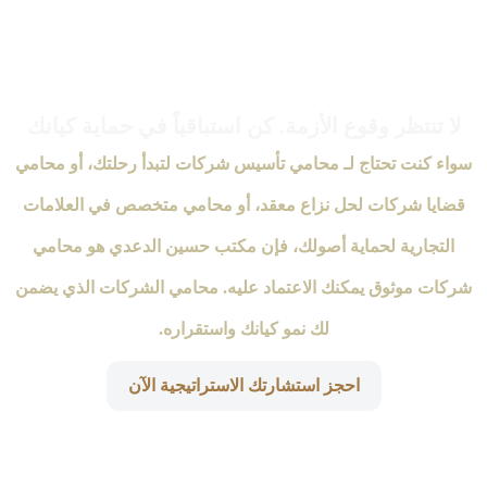
لا تنتظر وقوع الأزمة. كن استباقياً في حماية كيانك
سواء كنت تحتاج لـ محامي تأسيس شركات لتبدأ رحلتك، أو محامي
قضايا شركات لحل نزاع معقد، أو محامي متخصص في العلامات
التجارية لحماية أصولك، فإن مكتب حسين الدعدي هو محامي
شركات موثوق يمكنك الاعتماد عليه. محامي الشركات الذي يضمن
لك نمو كيانك واستقراره.
احجز استشارتك الاستراتيجية الآن