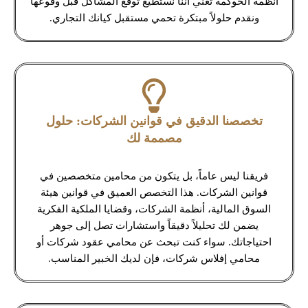
أنظمة الحوكمة تعني أننا نستطيع توقع المشاكل قبل وقوعها
ونقدم حلولاً مبتكرة تحمي مستقبل كيانك التجاري.
تخصصنا الدقيق في قوانين الشركات: حلول
مصممة لك
فريقنا ليس عاماً، بل يتكون من محامين متخصصين في
قوانين الشركات. هذا التخصص العميق في قوانين هيئة
السوق المالية، أنظمة الشركات، وقضايا الملكية الفكرية
يضمن لك تحليلاً دقيقاً واستشارات تصل إلى جوهر
احتياجاتك. سواء كنت تبحث عن محامي عقود شركات أو
محامي إفلاس شركات، فإن لديك الخبير المناسب.