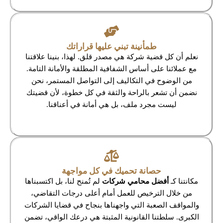
طمأنينة تبني عليها قراراتك
نعلم أن كل قضية شركة هي مصدر قلق. لهذا، بنينا علاقتنا
مع عملائنا على أساس الشفافية المطلقة والأمانة التامة.
من الوضوح في التكاليف إلى التواصل المستمر، نحن
نضمن أن تشعر بالراحة والثقة في كل خطوة، لأن قضيتك
ليست مجرد ملف، بل هي أمانة في أعناقنا.
حصانة تحميك في كل مواجهة
مكانتنا كـ
أفضل محامي شركات
لم تُمنح لنا، بل اكتسبناها
من خلال الترخيص للعمل أمام أعلى درجات التقاضي،
والمواقف الصعبة التي واجهناها بنجاح في قضايا الشركات
الكبرى. سلطتنا القانونية المثبتة هي درعك الواقي، تضمن