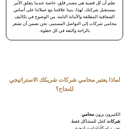
نعلم أن كل قضية هي مصدر قلق، خاصة عندما يتعلق الأمر
بمستقبل شركتك. لهذا، بنينا علاقتنا مع عملائنا على أساس
الشفافية المطلقة والأمانة التامة. من الوضوح في تكاليف
محامي شركات إلى التواصل المستمر، نحن نضمن أن تشعر
بالراحة والثقة في كل خطوة.
لماذا يعتبر محامي شركات شريكك الاستراتيجي
للنجاح؟
الكثيرون يرون
محامي
شركات
كحل للمشاكل فقط.
نحن نراه كأداة استراتيجية