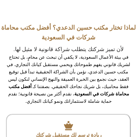
لماذا تختار مكتب حسين الدعدي؟ أفضل مكتب محاماة
شركات في السعودية
لأن تميز شركتك يتطلب شراكة قانونية لا مثيل لها.
في بيئة الأعمال السعودية، لا يكفي أن تبحث عن محامٍ، بل تحتاج
لشريك قانوني يفهم طموحاتك ويحمي مستقبل كيانك التجاري. في
مكتب حسين الدعدي، نؤمن بأن الشراكة الحقيقية تبدأ قبل توقيع
العقد، حيث نجمع بين الخبرة العميقة والنهج الإنساني لنكون ليس
فقط محاميك، بل شريك نجاحك الحقيقي. بصفتنا كـ
أفضل مكتب
محاماة شركات في السعودية
، نقدم أكثر من نصيحة قانونية؛ نقدم
حماية شاملة لاستثماراتك ونمو كيانك التجاري.
ريادة ترسم لك مستقبل شركتك