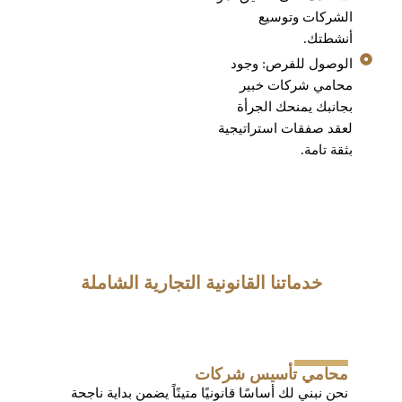
الشركات وتوسيع
أنشطتك.
الوصول للفرص: وجود
محامي شركات خبير
بجانبك يمنحك الجرأة
لعقد صفقات استراتيجية
بثقة تامة.
خدماتنا القانونية التجارية الشاملة
محامي تأسيس شركات
نحن نبني لك أساسًا قانونيًا متينًاً يضمن بداية ناجحة