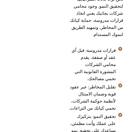
لتحقيق النمو. وجود محامي
شركات بجانبك يعني اتخاذ
قرارات مدروسة، حماية كيانك
من المخاطر، وتمهيد الطريق
لنموك المستدام.
قرارات مدروسة: قبل أي
عقد أو صفقة، يقدم
محامي الشركات
المشورة القانونية التي
تحمي مصالحك.
تقليل المخاطر: عبر عقود
قوية وضمان الامتثال
لأنظمة حوكمة الشركات،
نحمي كيانك من النزاعات.
تحقيق النمو: بتركيزك
على عملك وأنت مطمئن،
نساعدك على تحقيق نمو