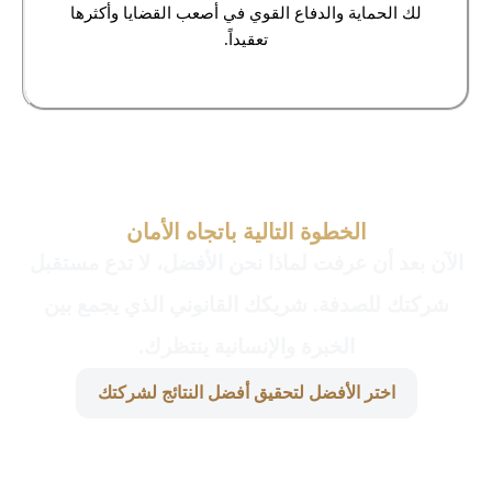
لك الحماية والدفاع القوي في أصعب القضايا وأكثرها
تعقيداً.
الخطوة التالية باتجاه الأمان
الآن بعد أن عرفت لماذا نحن الأفضل، لا تدع مستقبل
شركتك للصدفة. شريكك القانوني الذي يجمع بين
الخبرة والإنسانية ينتظرك.
اختر الأفضل لتحقيق أفضل النتائج لشركتك