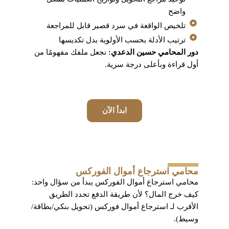
واضح
تلخيص الواقعة في سرد قصير قابل للمراجعة
ترتيب الأدلة بحسب الأولوية بدل تكديسها
دور المحامي حسين الدعدي:
نجعل ملفك مفهومًا من
أول قراءة وبأعلى درجة سرية.
ابدأ الآن
محامي استرجاع أموال الفوركس
محامي استرجاع أموال الفوركس يبدأ من سؤال واحد:
كيف خرج المال؟ لأن طريقة الدفع تحدد الطريق
الأقرب لـ استرجاع أموال فوركس (تحويل بنكي/بطاقة/
وسيط).