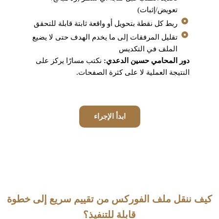
تعويض/إثبات)
ربط كل نقطة بتحويل أو واقعة ثابتة قابلة للتحقق
تقليل المرفقات إلى ما يخدم الهدف حتى لا يضيع
الملف في التكديس
دور المحامي حسين الدعدي:
نكتب مسارًا يركز على
النتيجة العملية لا على كثرة الصفحات.
ابدأ الإجراء
كيف ننقل ملف الفوركس من تقييم سريع إلى خطوة
قابلة للتنفيذ؟