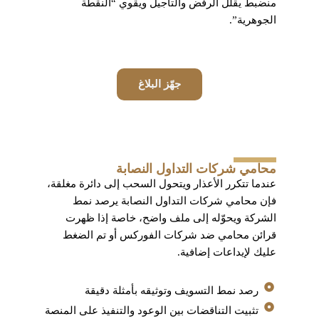
منضبط يقلل الرفض والتأجيل ويقوي “النقطة
الجوهرية”.
جهّز البلاغ
محامي شركات التداول النصابة
عندما تتكرر الأعذار ويتحول السحب إلى دائرة مغلقة،
فإن محامي شركات التداول النصابة يرصد نمط
الشركة ويحوّله إلى ملف واضح، خاصة إذا ظهرت
قرائن محامي ضد شركات الفوركس أو تم الضغط
عليك لإيداعات إضافية.
رصد نمط التسويف وتوثيقه بأمثلة دقيقة
تثبيت التناقضات بين الوعود والتنفيذ على المنصة