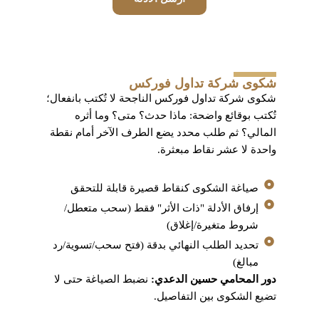
شكوى شركة تداول فوركس
شكوى شركة تداول فوركس الناجحة لا تُكتب بانفعال؛
تُكتب بوقائع واضحة: ماذا حدث؟ متى؟ وما أثره
المالي؟ ثم طلب محدد يضع الطرف الآخر أمام نقطة
واحدة لا عشر نقاط مبعثرة.
صياغة الشكوى كنقاط قصيرة قابلة للتحقق
إرفاق الأدلة "ذات الأثر" فقط (سحب متعطل/
شروط متغيرة/إغلاق)
تحديد الطلب النهائي بدقة (فتح سحب/تسوية/رد
مبالغ)
دور المحامي حسين الدعدي:
نضبط الصياغة حتى لا
تضيع الشكوى بين التفاصيل.