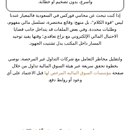
وأسرع، بدون تضخيم أو خطابة.
إذا كنت تبحث عن محامي فوركس في السعودية فالمعيار عندنا
ليس “قوة الكلام”، بل منهج: وقائع مختصرة، تسلسل مالي مفهوم،
وطلبات محددة. وفي بعض الملفات قد يتداخل جانب قضايا
الاحتيال المالي الإلكتروني مع نزاع تعاقدي؛ وقتها يفيد توحيد
المسار داخل المكتب بدل تشتيت الجهود.
ولتقليل مخاطر التعامل مع شركات التداول غير المرخصة، نوصي
بخطوة تحقق سريعة عبر هيئة السوق المالية تداول من خلال
صفحة
مؤسسات السوق المالية المرخص لها
قبل الاعتماد على أي
وعود أو روابط دفع.