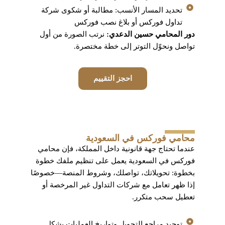
تحديد المسار الأنسب: مطالبة أو شكوى شركة
تداول فوركس أو بلاغ نصب فوركس
دور المحامي حسين الدعدي:
نرتب الصورة من أول
تواصل ونحوّل التوتر إلى خطة مختصرة.
احجز التقييم
محامي فوركس في السعودية
عندما تحتاج جهة قانونية داخل المملكة، فإن محامي
فوركس في السعودية يعمل على تنظيم ملفك خطوة
بخطوة: تحويلاتك، تواصلك، وشروط المنصة—خصوصًا
إذا ظهر تعامل مع شركات التداول غير المرخصة أو
تعطيل سحب متكرر.
توحيد مراجع التحويل وتواريخ العمليات بشكل