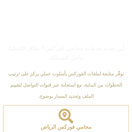
أين نقدم خدمات محامي فوركس؟ نطاق التغطية
داخل المملكة
نوفّر متابعة لملفات الفوركس بأسلوب عملي يركز على ترتيب
الخطوات من البداية، مع استجابة عبر قنوات التواصل لتقييم
الملف وتحديد المسار بوضوح.
محامي فوركس الرياض