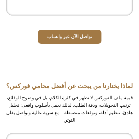
تواصل الآن عبر واتساب
لماذا يختارنا من يبحث عن أفضل محامي فوركس؟
قيمة ملف الفوركس لا تظهر في كثرة الكلام، بل في وضوح الوقائع،
ترتيب التحويلات، ودقة الطلب. لذلك نعمل بأسلوب واقعي: تحليل
هادئ، تنظيم أدلة، وتوقعات منضبطة—مع سرية عالية وتواصل يقلل
التوتر.