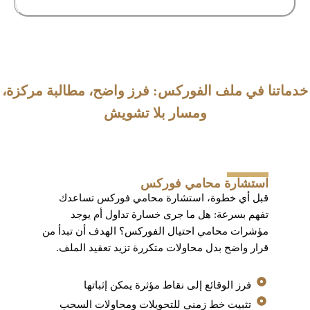
خدماتنا في ملف الفوركس: فرز واضح، مطالبة مركزة،
ومسار بلا تشويش
استشارة محامي فوركس
قبل أي خطوة، استشارة محامي فوركس تساعدك
تفهم بسرعة: هل ما جرى خسارة تداول أم يوجد
مؤشرات محامي احتيال الفوركس؟ الهدف أن تبدأ من
قرار واضح بدل محاولات متكررة تزيد تعقيد الملف.
فرز الوقائع إلى نقاط مؤثرة يمكن إثباتها
تثبيت خط زمني للتحويلات ومحاولات السحب