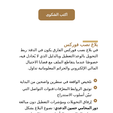
اكتب الشكوى
بلاغ نصب فوركس
في بلاغ نصب فوركس الفارق يكون في الدقة: ربط
التحويل بالوعد/التعطيل وبالدليل الذي لا يُجادل فيه،
خصوصًا عندما يتقاطع الملف مع قضايا الاحتيال
المالي الإلكتروني والجرائم المعلوماتية تداول.
تلخيص الواقعة في سطرين واضحين من البداية
توثيق الروابط/المعرّفات/قنوات التواصل التي
تبيّن أسلوب الاستدراج
إرفاق التحويلات ومؤشرات التعطيل دون مبالغة
دور المحامي حسين الدعدي:
نصوغ البلاغ بشكل