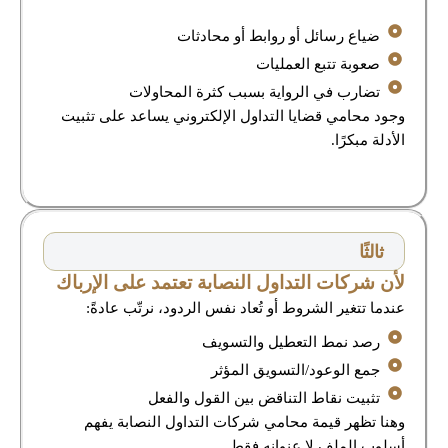
ضياع رسائل أو روابط أو محادثات
صعوبة تتبع العمليات
تضارب في الرواية بسبب كثرة المحاولات
وجود محامي قضايا التداول الإلكتروني يساعد على تثبيت
الأدلة مبكرًا.
ثالثًا
لأن شركات التداول النصابة تعتمد على الإرباك
عندما تتغير الشروط أو تُعاد نفس الردود، نرتّب عادةً:
رصد نمط التعطيل والتسويف
جمع الوعود/التسويق المؤثر
تثبيت نقاط التناقض بين القول والفعل
وهنا تظهر قيمة محامي شركات التداول النصابة يفهم
أسلوب الملف لا عنوانه فقط.