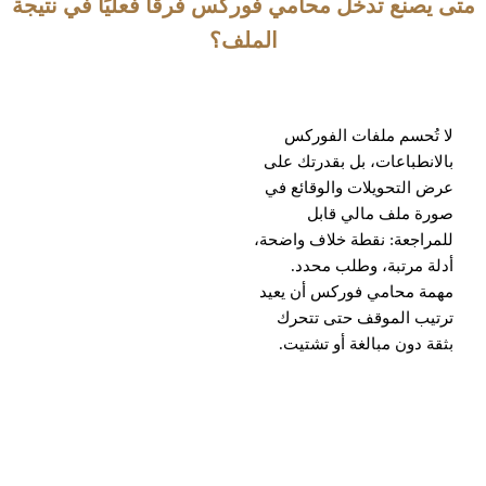
متى يصنع تدخل محامي فوركس فرقًا فعليًا في نتيجة
الملف؟
لا تُحسم ملفات الفوركس
بالانطباعات، بل بقدرتك على
عرض التحويلات والوقائع في
صورة ملف مالي قابل
للمراجعة: نقطة خلاف واضحة،
أدلة مرتبة، وطلب محدد.
مهمة محامي فوركس أن يعيد
ترتيب الموقف حتى تتحرك
بثقة دون مبالغة أو تشتيت.