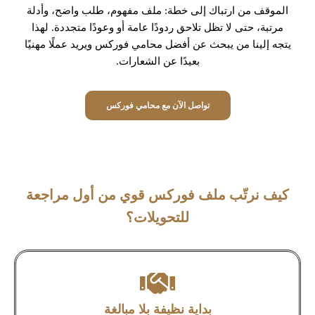
الموقف من ارتباك إلى خطة: ملف مفهوم، طلب واضح، وأدلة
مرتبة، حتى لا تظل تلاحق ردودًا عامة أو وعودًا متجددة. لهذا
يتجه إلينا من يبحث عن أفضل محامي فوركس ويريد عملًا مهنيًا
بعيدًا عن الشعارات.
تواصل الآن مع محامي فوركس
كيف نرتّب ملف فوركس قوي من أول مراجعة
للتحويلات؟
بداية نظيفة بلا مبالغة