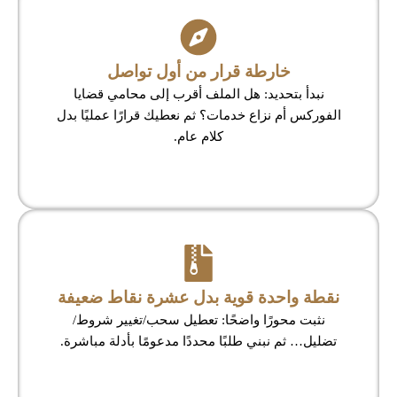
خارطة قرار من أول تواصل
نبدأ بتحديد: هل الملف أقرب إلى محامي قضايا
الفوركس أم نزاع خدمات؟ ثم نعطيك قرارًا عمليًا بدل
كلام عام.
نقطة واحدة قوية بدل عشرة نقاط ضعيفة
نثبت محورًا واضحًا: تعطيل سحب/تغيير شروط/
تضليل… ثم نبني طلبًا محددًا مدعومًا بأدلة مباشرة.