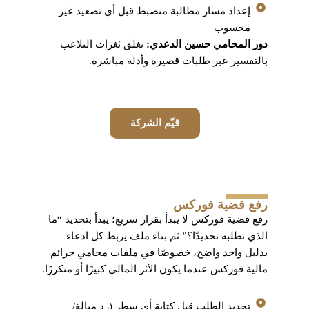
إعداد مسار مطالبة منضبط قبل أي تصعيد غير
محسوب
دور المحامي حسين الدعدي:
نغلق ثغرات التلاعب
بالتفسير عبر طلبات قصيرة وأدلة مباشرة.
قيّم الشركة
رفع قضية فوركس
رفع قضية فوركس لا يبدأ بقرار سريع؛ يبدأ بتحديد “ما
الذي تطلبه تحديدًا؟” ثم بناء ملف يربط كل ادعاء
بدليل واحد واضح، خصوصًا في ملفات محامي جرائم
مالية فوركس عندما يكون الأثر المالي كبيرًا أو متكررًا.
تحديد الطلب قبل كتابة أي سطر (رد مبالغ/