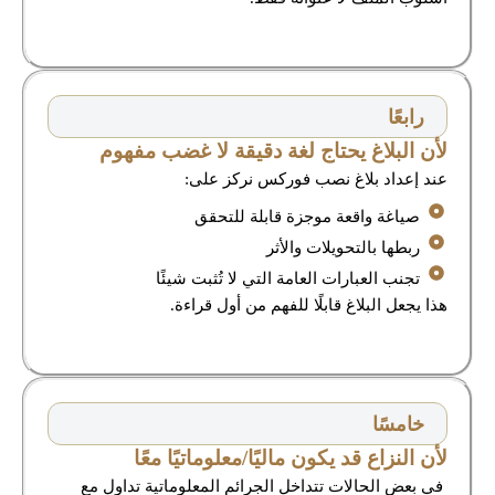
رابعًا
لأن البلاغ يحتاج لغة دقيقة لا غضب مفهوم
عند إعداد بلاغ نصب فوركس نركز على:
صياغة واقعة موجزة قابلة للتحقق
ربطها بالتحويلات والأثر
تجنب العبارات العامة التي لا تُثبت شيئًا
هذا يجعل البلاغ قابلًا للفهم من أول قراءة.
خامسًا
لأن النزاع قد يكون ماليًا/معلوماتيًا معًا
في بعض الحالات تتداخل الجرائم المعلوماتية تداول مع