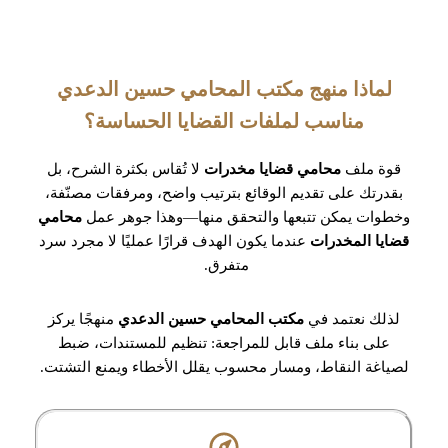
لماذا منهج مكتب المحامي حسين الدعدي
مناسب لملفات القضايا الحساسة؟
قوة ملف
محامي قضايا مخدرات
لا تُقاس بكثرة الشرح، بل
بقدرتك على تقديم الوقائع بترتيب واضح، ومرفقات مصنّفة،
وخطوات يمكن تتبعها والتحقق منها—وهذا جوهر عمل
محامي
قضايا المخدرات
عندما يكون الهدف قرارًا عمليًا لا مجرد سرد
متفرق.
لذلك نعتمد في
مكتب المحامي حسين الدعدي
منهجًا يركز
على بناء ملف قابل للمراجعة: تنظيم للمستندات، ضبط
لصياغة النقاط، ومسار محسوب يقلل الأخطاء ويمنع التشتت.