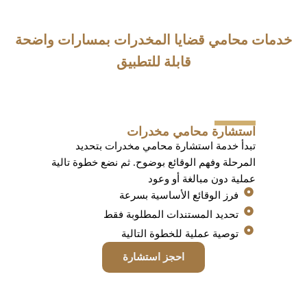
خدمات محامي قضايا المخدرات بمسارات واضحة
قابلة للتطبيق
استشارة محامي مخدرات
تبدأ خدمة استشارة محامي مخدرات بتحديد
المرحلة وفهم الوقائع بوضوح. ثم نضع خطوة تالية
عملية دون مبالغة أو وعود
فرز الوقائع الأساسية بسرعة
تحديد المستندات المطلوبة فقط
توصية عملية للخطوة التالية
احجز استشارة