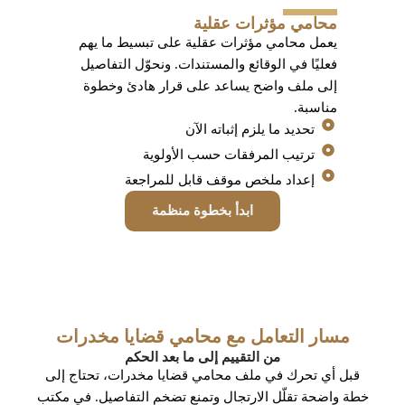
محامي مؤثرات عقلية
يعمل محامي مؤثرات عقلية على تبسيط ما يهم
فعليًا في الوقائع والمستندات. ونحوّل التفاصيل
إلى ملف واضح يساعد على قرار هادئ وخطوة
مناسبة.
تحديد ما يلزم إثباته الآن
ترتيب المرفقات حسب الأولوية
إعداد ملخص موقف قابل للمراجعة
ابدأ بخطوة منظمة
مسار التعامل مع محامي قضايا مخدرات
من التقييم إلى ما بعد الحكم
قبل أي تحرك في ملف محامي قضايا مخدرات، تحتاج إلى
خطة واضحة تقلّل الارتجال وتمنع تضخم التفاصيل. في مكتب