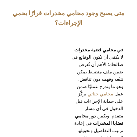
متى يصبح وجود محامي مخدرات قرارًا يحمي
الإجراءات؟
في
محامي قضية مخدرات
لا يكفي أن تكون الوقائع في
صالحك؛ الأهم أن تُعرض
ضمن ملف منضبط يمكن
تتبّعه وفهمه دون تناقض.
وهو ما يندرج عمليًا ضمن
عمل
محامي جنائي
يركّز
على حماية الإجراءات قبل
الدخول في أي مسار
متقدم. ويكمن دور
محامي
قضايا المخدرات
في إعادة
ترتيب التفاصيل وتحويلها