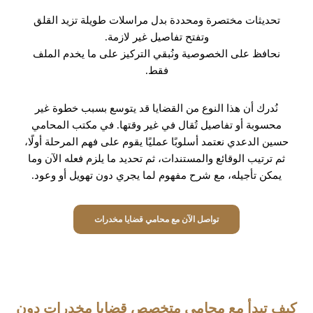
تحديثات مختصرة ومحددة بدل مراسلات طويلة تزيد القلق
وتفتح تفاصيل غير لازمة.
نحافظ على الخصوصية ونُبقي التركيز على ما يخدم الملف
فقط.
نُدرك أن هذا النوع من القضايا قد يتوسع بسبب خطوة غير
محسوبة أو تفاصيل تُقال في غير وقتها. في مكتب المحامي
حسين الدعدي نعتمد أسلوبًا عمليًا يقوم على فهم المرحلة أولًا،
ثم ترتيب الوقائع والمستندات، ثم تحديد ما يلزم فعله الآن وما
يمكن تأجيله، مع شرح مفهوم لما يجري دون تهويل أو وعود.
تواصل الآن مع محامي قضايا مخدرات
كيف تبدأ مع محامي متخصص قضايا مخدرات دون