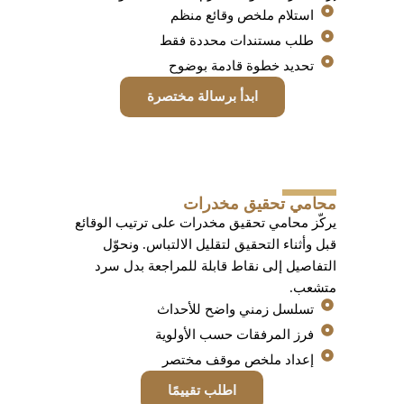
استلام ملخص وقائع منظم
طلب مستندات محددة فقط
تحديد خطوة قادمة بوضوح
ابدأ برسالة مختصرة
محامي تحقيق مخدرات
يركّز محامي تحقيق مخدرات على ترتيب الوقائع
قبل وأثناء التحقيق لتقليل الالتباس. ونحوّل
التفاصيل إلى نقاط قابلة للمراجعة بدل سرد
متشعب.
تسلسل زمني واضح للأحداث
فرز المرفقات حسب الأولوية
إعداد ملخص موقف مختصر
اطلب تقييمًا