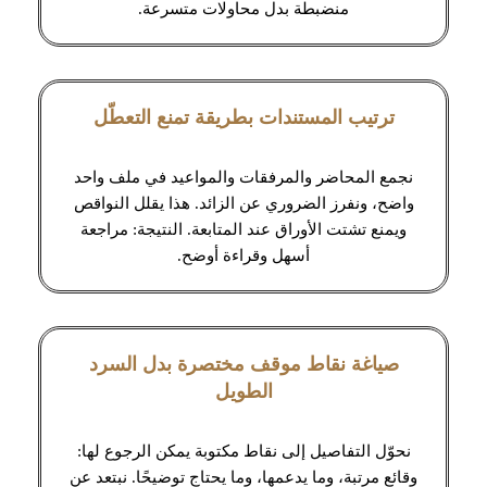
منضبطة بدل محاولات متسرعة.
ترتيب المستندات بطريقة تمنع التعطّل
نجمع المحاضر والمرفقات والمواعيد في ملف واحد
واضح، ونفرز الضروري عن الزائد. هذا يقلل النواقص
ويمنع تشتت الأوراق عند المتابعة. النتيجة: مراجعة
أسهل وقراءة أوضح.
صياغة نقاط موقف مختصرة بدل السرد
الطويل
نحوّل التفاصيل إلى نقاط مكتوبة يمكن الرجوع لها:
وقائع مرتبة، وما يدعمها، وما يحتاج توضيحًا. نبتعد عن