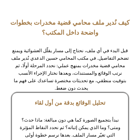
كيف نُدير ملف محامي قضية مخدرات بخطوات
واضحة داخل المكتب؟
قبل البدء في أي ملف، نحتاج إلى مسار يقلّل العشوائية ويمنع
تضخم التفاصيل. في مكتب المحامي حسين الدعدي نُدير ملف
محامي قضية مخدرات بمنهج عملي: نحدد المرحلة أولًا، ثم
نرتب الوقائع والمستندات، وبعدها نختار الإجراء الأنسب
بتوقيت منطقي، مع تحديثات مختصرة تساعدك على فهم ما
يحدث دون ضغط.
تحليل الوقائع بدقة من أول لقاء
نبدأ بتجميع الصورة كما هي دون مبالغة: ماذا حدث؟
ومتى؟ وما الذي يمكن إثباته؟ ثم نحدد النقاط المؤثرة
التي تغيّر مسار الملف. بعدها نرسم خطوة أولى