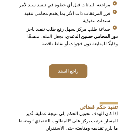
مراجعة البيانات قبل أي خطوة في تنفيذ سند لأمر
فرز المرفقات ذات الأثر بما يخدم محامي تنفيذ
سندات تنفيذية
صياغة طلب مركز يسهل رفع طلب تنفيذ ناجز
دور المحامي حسين الدعدي:
نجعل الملف متسقًا
وقابلًا للمتابعة دون فجوات أو نقاط ناقصة.
راجع السند
تنفيذ حكم قضائي
إذا كان الهدف تحويل الحكم إلى نتيجة عملية، نُدير
المسار بترتيب يركز على “المطلوب التنفيذي” ويضبط
ما يلزم تقديمه ومتابعته حتى الاستقرار.