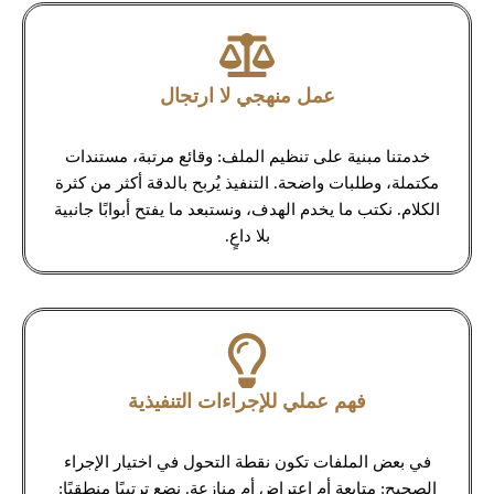
عمل منهجي لا ارتجال
خدمتنا مبنية على تنظيم الملف: وقائع مرتبة، مستندات
مكتملة، وطلبات واضحة. التنفيذ يُربح بالدقة أكثر من كثرة
الكلام. نكتب ما يخدم الهدف، ونستبعد ما يفتح أبوابًا جانبية
بلا داعٍ.
فهم عملي للإجراءات التنفيذية
في بعض الملفات تكون نقطة التحول في اختيار الإجراء
الصحيح: متابعة أم اعتراض أم منازعة. نضع ترتيبًا منطقيًا: