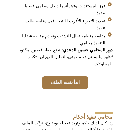
فرز المستندات وفق أثرها داخل محامي قضايا
تنفيذ
تحديد الإجراء الأقرب للنتيجة قبل متابعة طلب
تنفيذ
متابعة منظمة تقلل التشتت وتخدم متابعة قضايا
التنفيذ محامي
دور المحامي حسين الدعدي:
نضع خطة قصيرة مكتوبة
تُظهر ما سيتم فعله ومتى، لتقليل الدوران وتكرار
المحاولات.
ابدأ تقييم الملف
محامي تنفيذ أحكام
إذا كان لديك حكم وتريد تفعيله بوضوح، نرتّب الملف