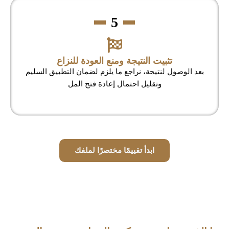
5
تثبيت النتيجة ومنع العودة للنزاع
بعد الوصول لنتيجة، نراجع ما يلزم لضمان التطبيق السليم
وتقليل احتمال إعادة فتح المل
ابدأ تقييمًا مختصرًا لملفك