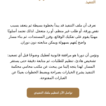
التنفيذ.
نعرف أن ملف التنفيذ قد يبدأ بخطوة بسيطة ثم يتعقد بسبب
نقص ورقة، أو طلب غير منظم، أو رد متعجل. لذلك نعتمد أسلوبًا
مهنيًا يقوم على تفكيك الوقائع، وفرز المستندات، ثم بناء مسار
واضح يُفهم بسهولة ويمكن متابعته دون دوران.
ونؤمن أن دورنا هو مرافقة قانونية تُعطيك وضوحًا قبل أي تصعيد:
تشخيص هادئ، تنظيم للطلبات، ثم متابعة دقيقة حتى يستقر
المسار. لهذا يتجه إلينا من يبحث عن مكتب محامي محكمة
التنفيذ يشرح الخيارات بصراحة ويضبط الخطوات بعيدًا عن
العبارات المفتوحة.
تواصل الآن لتنظيم ملفك التنفيذي