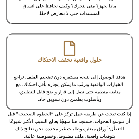
ماذا نجهز؟ متى نتحرك؟ وكيف نحافظ على اتساق
المستندات حتى لا تتعارض لاحقًا.
حلول واقعية تخفف الاحتكاك
هدفنا الوصول إلى نتيجة مستقرة دون تضخيم الملف. نراجع
الخيارات الواقعية ونرتّب ما يمكن إنجازه بأقل احتكاك، مع
متابعة منظمة حتى تصل إلى قرار واضح قابل للتطبيق،
وبأسلوب يطمئن دون تسويق حاد.
إذا كنت تبحث عن طريقة عمل تركز على “الخطوة الصحيحة” قبل
أن تتوسع الفجوات، فستجد هنا منهجًا يعالج السبب الأكثر شيوعًا
للتعطّل: أوراق مبعثرة وطلبات غير محددة. نحن نعالج ذلك
بتوقعات واقعية، ملف مضبوط، وخصوصية عالية.