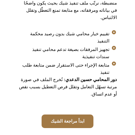
منضبطة، نرتّب ملف تنفيذ شيك بحيث يكون واضحًا
في بياناته ومرفقاته، مع متابعة تمنع التعطّل وتقلل
الالتباس.
تقييم خيار محامي شيك بدون رصيد محكمة
التنفيذ
تجهيز المرفقات بصيغة تدعم محامي تنفيذ
سندات تنفيذية
متابعة الإجراء حتى الاستقرار ضمن متابعة طلب
تنفيذ
دور المحامي حسين الدعدي:
نُخرج الملف في صورة
مرتبة تسهّل التعامل وتقلل فرص التعطيل بسبب نقص
أو عدم اتساق.
ابدأ مراجعة الشيك