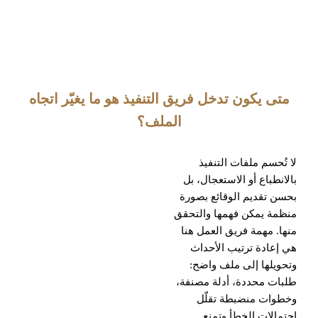
متى يكون تدخل فريق التنفيذ هو ما يغيّر اتجاه
الملف؟
لا تُحسم ملفات التنفيذ
بالانطباع أو الاستعجال، بل
بحسن تقديم الوقائع بصورة
منظمة يمكن فهمها والتحقق
منها. مهمة فريق العمل هنا
هي إعادة ترتيب الأحداث
وتحويلها إلى ملف واضح:
طلبات محددة، أدلة مصنفة،
وخطوات منضبطة تقلّل
احتمالات الخطأ وتمنع