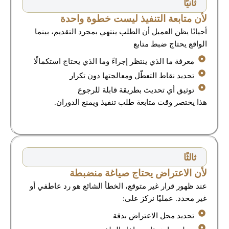
ثانيًا
لأن متابعة التنفيذ ليست خطوة واحدة
أحيانًا يظن العميل أن الطلب ينتهي بمجرد التقديم، بينما
الواقع يحتاج ضبط متابع
معرفة ما الذي ينتظر إجراءً وما الذي يحتاج استكمالًا
تحديد نقاط التعطّل ومعالجتها دون تكرار
توثيق أي تحديث بطريقة قابلة للرجوع
هذا يختصر وقت متابعة طلب تنفيذ ويمنع الدوران.
ثالثًا
لأن الاعتراض يحتاج صياغة منضبطة
عند ظهور قرار غير متوقع، الخطأ الشائع هو رد عاطفي أو
غير محدد. عمليًا نركز على:
تحديد محل الاعتراض بدقة