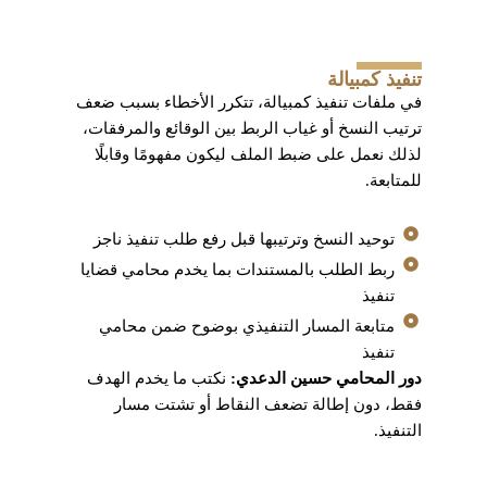
تنفيذ كمبيالة
في ملفات تنفيذ كمبيالة، تتكرر الأخطاء بسبب ضعف
ترتيب النسخ أو غياب الربط بين الوقائع والمرفقات،
لذلك نعمل على ضبط الملف ليكون مفهومًا وقابلًا
للمتابعة.
توحيد النسخ وترتيبها قبل رفع طلب تنفيذ ناجز
ربط الطلب بالمستندات بما يخدم محامي قضايا
تنفيذ
متابعة المسار التنفيذي بوضوح ضمن محامي
تنفيذ
دور المحامي حسين الدعدي:
نكتب ما يخدم الهدف
فقط، دون إطالة تضعف النقاط أو تشتت مسار
التنفيذ.