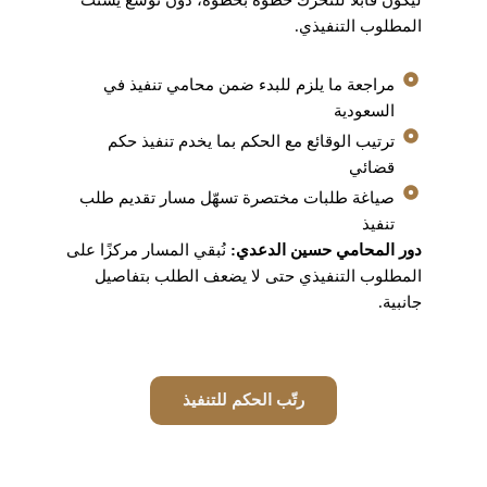
ليكون قابلًا للتحرك خطوة بخطوة، دون توسع يشتت
المطلوب التنفيذي.
مراجعة ما يلزم للبدء ضمن محامي تنفيذ في
السعودية
ترتيب الوقائع مع الحكم بما يخدم تنفيذ حكم
قضائي
صياغة طلبات مختصرة تسهّل مسار تقديم طلب
تنفيذ
دور المحامي حسين الدعدي:
نُبقي المسار مركزًا على
المطلوب التنفيذي حتى لا يضعف الطلب بتفاصيل
جانبية.
رتّب الحكم للتنفيذ