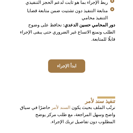
ربط الإجراء بما هو ثابت لدعم الحجز التنفيذي
متابعة التنفيذ دون تشتيت ضمن متابعة قضايا
التنفيذ محامي
دور المحامي حسين الدعدي:
نحافظ على وضوح
الطلب ونمنع الاتساع غير الضروري حتى يبقى الإجراء
قابلًا للمتابعة.
ابدأ الإجراء
تنفيذ سند لأمر
نرتّب الملف بحيث يكون
السند لأمر
حاضرًا في سياق
واضح وسهل المراجعة، مع طلب مركز يوضح
المطلوب دون تفاصيل تربك الإجراء.