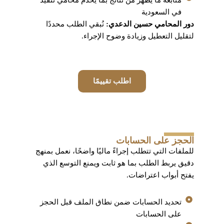
متابعة ما يظهر من نتائج بما يخدم محامي تنفيذ
في السعودية
دور المحامي حسين الدعدي:
نُبقي الطلب محددًا
لتقليل التعطيل وزيادة وضوح الإجراء.
اطلب تقييمًا
الحجز على الحسابات
للملفات التي تتطلب إجراءً ماليًا واضحًا، نعمل بمنهج
دقيق يربط الطلب بما هو ثابت ويمنع التوسع الذي
يفتح أبواب اعتراضات.
تحديد الحسابات ضمن نطاق الملف قبل الحجز
على الحسابات