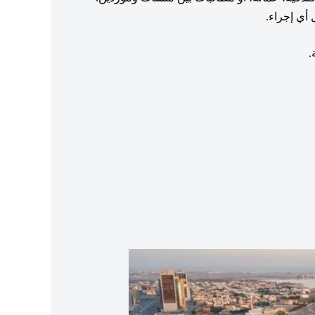
 أي إجراء.
.