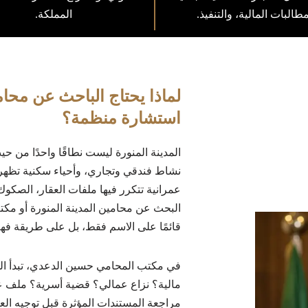
مطالبات المالية، والتنفيذ.
المملكة.
لماذا يحتاج الباحث عن محام
استشارة منظمة؟
المدينة المنورة ليست نطاقًا واحدًا من ح
نشاط فندقي وتجاري، وأحياء سكنية تظهر ف
عمرانية تتكرر فيها ملفات العقار، الصكوك،
البحث عن محامين المدينة المنورة أو مكتب 
قائمًا على الاسم فقط، بل على طريقة فه
في مكتب المحامي حسين الدعدي، تبدأ ال
مالية؟ نزاع عمالي؟ قضية أسرية؟ ملف ع
مراجعة المستندات المؤثرة قبل توجيه الع