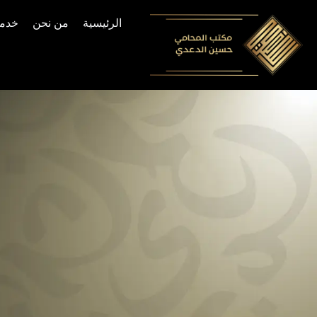
الرئيسية
من نحن
خدما
Skip
to
content