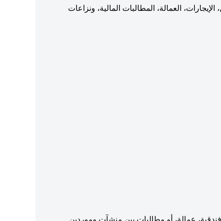
الإيجارات، العمالة، المطالبات المالية، ونزاعات
ت فندقية، عمالة، أو مطالبات بين منشآت وموردين.