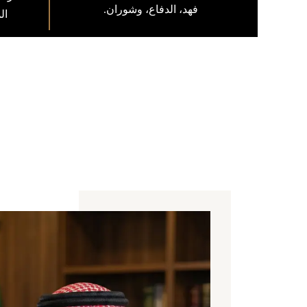
فهد، الدفاع، وشوران.
ال