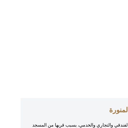
لمنورة
ط الفندقي والتجاري والخدمي، بسبب قربها من المسجد