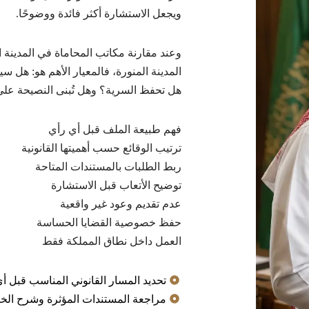
ويجعل الاستشارة أكثر فائدة ووضوحًا.
وعند مقارنة مكاتب المحاماة في المدينة
المدينة المنورة، فالمعيار الأهم هو: هل س
هل تحفظ السرية؟ وهل تُبنى النصيحة عل
فهم طبيعة الملف قبل أي رأي
ترتيب الوقائع حسب أهميتها القانونية
ربط الطلبات بالمستندات المتاحة
توضيح الأتعاب قبل الاستشارة
عدم تقديم وعود غير واقعية
حفظ خصوصية القضايا الحساسة
العمل داخل نطاق المملكة فقط
تحديد المسار القانوني المناسب قبل أي
مراجعة المستندات المؤثرة وشرح الخي