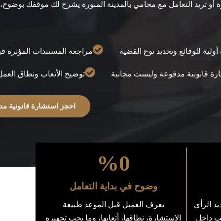
رة أو تريد التعامل مع محامي بالمدينة المنورة يشرح لك موقفك بوضوح، 
أولية للوقائع وتحديد نوع القضية
مراجعة المستندات المؤثرة قب
رة قانونية مدفوعة وليست مجانية
توضيح الأتعاب ونطاق العمل
احجز استشارة قانونية مد
%
0
وضوح في بداية التعامل
يد الرأي
يعرف العميل قبل الموعد طبيعة
سب داخل
الاستشارة، نطاقها، أتعابها، وما يجب تجهيزه