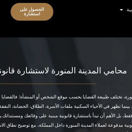
ية
الحصول على
استشارة
محامي المدينة المنورة لاستشارة قان
ورة، تختلف طبيعة القضايا بحسب موقع الشخص أو المنشأة؛ فالقضايا الق
، بينما تظهر في الأحياء السكنية ملفات الأسرة، الطلاق، الحضانة، النفقة
 فقط، بل الأهم أن تبدأ باستشارة قانونية مبنية على وقائعك ومستندات
نية مدفوعة لعملاء المدينة المنورة داخل المملكة، مع توضيح نطاق ا