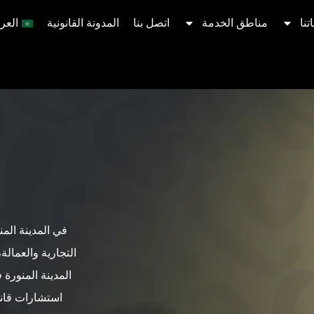
تنا
مناطق الخدمة
اتصل بنا
المدونة القانونية
العرب
في المدينة المن
التجارية والعمالة
المدينة المنورة
استشارات قانو