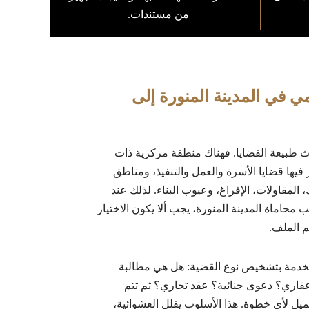
من مستندات.
ي في المدينة المنورة إلى
يث طبيعة القضايا. فهناك منطقة مركزية ذات
يها قضايا الأسرة والعمل والتنفيذ، ومناطق
 المقاولات، الإفراغ، وعيوب البناء. لذلك عند
محاماة المدينة المنورة، يجب ألا يكون الاختيار
م الملف.
خدمة بتشخيص نوع القضية: هل هي مطالبة
قاري؟ دعوى جنائية؟ عقد تجاري؟ ثم تتم
ميل لأي خطوة. هذا الأسلوب يقلل العشوائية،