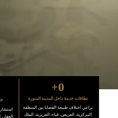
+
0
نطاقات خدمة داخل المدينة المنورة
جل
نراعي اختلاف طبيعة القضايا بين المنطقة
استشارا
المركزية، العريض، قباء، العزيزية، الملك
العقار، ا