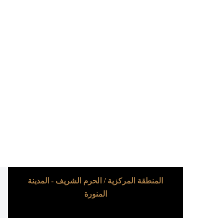
المنطقة المركزية / الحرم الشريف - المدينة
المنورة