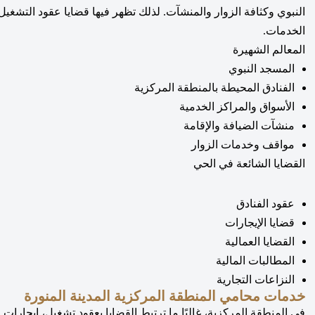
النبوي وكثافة الزوار والمنشآت. لذلك تظهر فيها قضايا عقود التشغيل، 
الخدمات.
المعالم الشهيرة
المسجد النبوي
الفنادق المحيطة بالمنطقة المركزية
الأسواق والمراكز الخدمية
منشآت الضيافة والإقامة
مواقف وخدمات الزوار
القضايا الشائعة في الحي
عقود الفنادق
قضايا الإيجارات
القضايا العمالية
المطالبات المالية
النزاعات التجارية
خدمات محامي المنطقة المركزية المدينة المنورة
في المنطقة المركزية، غالبًا ما ترتبط القضايا بعقود تشغيل، إيجارا