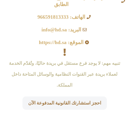
الطابق
الهاتف: 966591813333
البريد: info@hd.sa
الموقع: https://hd.sa
تنبيه مهم: لا يوجد فرع مستقل في بريدة حاليًا، وتُقدّم الخدمة
لعملاء بريدة عبر القنوات النظامية والوسائل المتاحة داخل
المملكة.
احجز استشارتك القانونية المدفوعة الآن