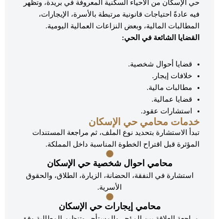
حي الإسكان من الأحياء السكنية المعروفة في بريدة، وتظهر
فيه عادةً احتياجات قانونية مرتبطة بالأسرة، الإيجارات،
المطالبات المالية، وبعض النزاعات العمالية اليومية.
القضايا الشائعة في الحي:
قضايا أحوال شخصية.
خلافات إيجار.
مطالبات مالية.
قضايا عمالية.
استشارات عقود.
خدمات محامي حي الإسكان
تبدأ الاستشارة بتحديد نوع الملف، ثم مراجعة المستندات
المؤثرة قبل اقتراح الخطوة المناسبة داخل المملكة.
محامي احوال شخصية حي الإسكان
استشارة في النفقة، الحضانة، الزيارة، الطلاق، والحقوق
الأسرية.
محامي إيجارات حي الإسكان
مراجعة العلاقة بين المؤجر والمستأجر وتنظيم المطالبة وفق