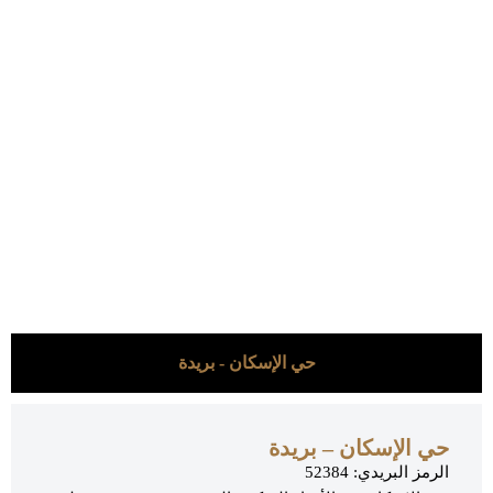
حي الإسكان - بريدة
حي الإسكان – بريدة
الرمز البريدي: 52384