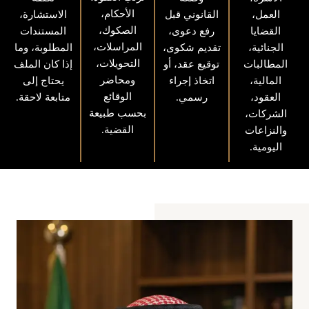
الأحكام،
العمل،
القانوني قبل
الاستشارة،
الصكوك،
القضايا
رفع دعوى،
المستندات
المراسلات،
الجنائية،
تقديم شكوى،
المطلوبة، وما
التحويلات،
المطالبات
توقيع عقد، أو
إذا كان الملف
ومحاضر
المالية،
اتخاذ إجراء
يحتاج إلى
الوقائع
العقود،
رسمي.
متابعة لاحقة.
بحسب طبيعة
الشركات،
القضية.
والنزاعات
اليومية.