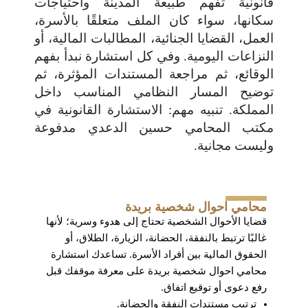
قانونية تفهم طبيعة المدينة واحتياجات
سكانها، سواء كان الملف متعلقًا بالأسرة،
العمل، القضايا الجنائية، المطالبات المالية، أو
النزاعات اليومية. وفي كل استشارة نبدأ بفهم
الوقائع، ثم مراجعة المستندات المؤثرة، ثم
توضيح المسار النظامي المناسب داخل
المملكة. تنبيه مهم: الاستشارة القانونية في
مكتب المحامي حسين الدعدي مدفوعة
وليست مجانية.
محامي احوال شخصية بريدة
قضايا الأحوال الشخصية تحتاج إلى هدوء وسرية؛ لأنها
غالبًا ترتبط بالنفقة، الحضانة، الزيارة، الطلاق، أو
الحقوق المالية بين أفراد الأسرة. تساعدك استشارة
محامي احوال شخصية بريدة على معرفة موقفك قبل
رفع دعوى أو توقيع اتفاق.
ترتيب مستندات النفقة والحضانة.