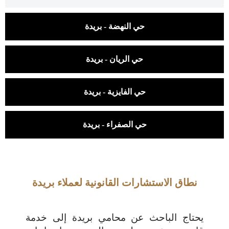
حي النهضة - بريدة
حي الريان - بريدة
حي الفايزية - بريدة
حي الصفراء - بريدة
نطاق الاستشارات القانونية لعملاء بريدة
يحتاج الباحث عن محامي بريدة إلى خدمة