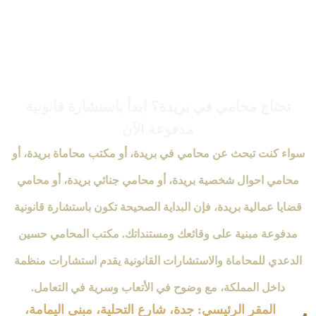
تحتاج محامي في بريدة؟ ابدأ باستشارة قانونية
مدفوعة الآن
سواء كنت تبحث عن محامي في بريدة، أو مكتب محاماة بريدة، أو
محامي احوال شخصية بريدة، أو محامي جنائي بريدة، أو محامي
قضايا عمالية بريدة، فإن البداية الصحيحة تكون باستشارة قانونية
مدفوعة مبنية على وقائعك ومستنداتك. مكتب المحامي حسين
الدعدي للمحاماة والاستشارات القانونية يقدم استشارات منظمة
داخل المملكة، مع وضوح في الأتعاب وسرية في التعامل.
المقر الرئيسي: جدة، شارع التحلية، مبنى اليمامة،