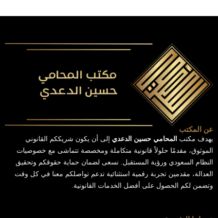
عن المكتب
يهدف مكتب
المحامي حسين الدعدي
إلى أن يكون شريككم القانوني
الموثوق، مقدمًا حلولاً قانونية متكاملة ومخصصة تتماشى مع خصوصيات
النظام السعودي ورؤية المستقبل. نسعى لضمان حماية حقوقكم وتحقيق
العدالة، مقدمين تجربة رقمية استثنائية تدعم تواصلكم معنا في كل وقت
وتضمن لكم الحصول على أفضل الخدمات القانونية.