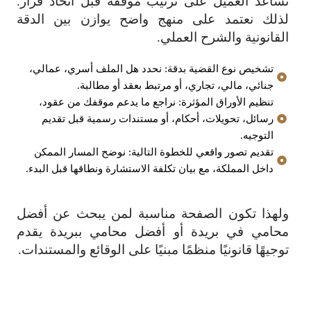
تساعد العميل على ترتيب موقفه قبل اتخاذ قرار.
لذلك نعتمد على منهج واضح يوازن بين الدقة
القانونية والشرح العملي.
تشخيص نوع القضية بدقة: نحدد هل الملف أسري، عمالي،
جنائي، مالي، تجاري، أو مرتبط بعقد أو مطالبة.
تنظيم الأوراق المؤثرة: نراجع ما يدعم موقفك من عقود،
رسائل، تحويلات، أحكام، أو مستندات رسمية قبل تقديم
التوجيه.
تقديم تصور واقعي للخطوة التالية: نوضح المسار الممكن
داخل المملكة، مع بيان تكلفة الاستشارة ونطاقها قبل البدء.
ولهذا تكون الصفحة مناسبة لمن يبحث عن أفضل
محامي في بريدة أو أفضل محامي ببريدة يقدم
توجيهًا قانونيًا منظمًا مبنيًا على الوقائع والمستندات.