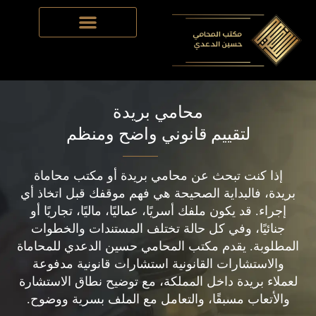
Skip
to
content
محامي بريدة
لتقييم قانوني واضح ومنظم
إذا كنت تبحث عن محامي بريدة أو مكتب محاماة
بريدة، فالبداية الصحيحة هي فهم موقفك قبل اتخاذ أي
إجراء. قد يكون ملفك أسريًا، عماليًا، ماليًا، تجاريًا أو
جنائيًا، وفي كل حالة تختلف المستندات والخطوات
المطلوبة. يقدم مكتب المحامي حسين الدعدي للمحاماة
والاستشارات القانونية استشارات قانونية مدفوعة
لعملاء بريدة داخل المملكة، مع توضيح نطاق الاستشارة
والأتعاب مسبقًا، والتعامل مع الملف بسرية ووضوح.