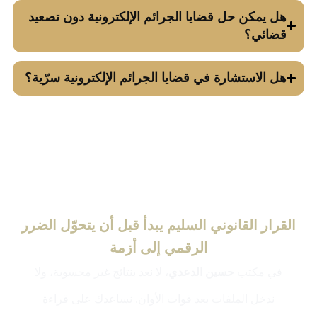
هل يمكن حل قضايا الجرائم الإلكترونية دون تصعيد
قضائي؟
هل الاستشارة في قضايا الجرائم الإلكترونية سرّية؟
القرار القانوني السليم يبدأ قبل أن يتحوّل الضرر
الرقمي إلى أزمة
في مكتب
حسين الدعدي
، لا نعد بنتائج غير محسوبة، ولا
ندخل الملفات بعد فوات الأوان. نساعدك على قراءة