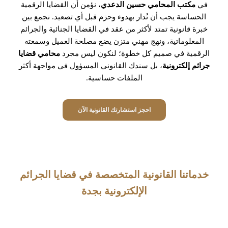
في
مكتب المحامي حسين الدعدي
، نؤمن أن القضايا الرقمية
الحساسة يجب أن تُدار بهدوء وحزم قبل أي تصعيد. نجمع بين
خبرة قانونية تمتد لأكثر من عقد في القضايا الجنائية والجرائم
المعلوماتية، ونهج مهني متزن يضع مصلحة العميل وسمعته
الرقمية في صميم كل خطوة؛ لنكون ليس مجرد
محامي قضايا
جرائم إلكترونية
، بل سندك القانوني المسؤول في مواجهة أكثر
الملفات حساسية.
احجز استشارتك القانونية الآن
خدماتنا القانونية المتخصصة في قضايا الجرائم
الإلكترونية بجدة