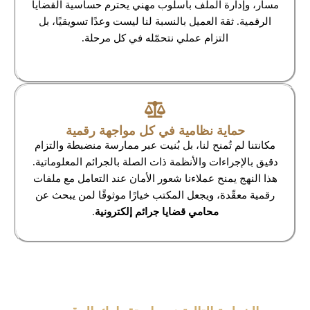
مسار، وإدارة الملف بأسلوب مهني يحترم حساسية القضايا
الرقمية. ثقة العميل بالنسبة لنا ليست وعدًا تسويقيًا، بل
التزام عملي نتحمّله في كل مرحلة.
حماية نظامية في كل مواجهة رقمية
مكانتنا لم تُمنح لنا، بل بُنيت عبر ممارسة منضبطة والتزام
دقيق بالإجراءات والأنظمة ذات الصلة بالجرائم المعلوماتية.
هذا النهج يمنح عملاءنا شعور الأمان عند التعامل مع ملفات
رقمية معقّدة، ويجعل المكتب خيارًا موثوقًا لمن يبحث عن
محامي قضايا جرائم إلكترونية
.