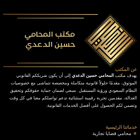
عن المكتب
يهدف مكتب
المحامي حسين الدعدي
إلى أن يكون شريككم القانوني
الموثوق، مقدمًا حلولاً قانونية متكاملة ومخصصة تتماشى مع خصوصيات
النظام السعودي ورؤية المستقبل. نسعى لضمان حماية حقوقكم وتحقيق
العدالة، مقدمين تجربة رقمية استثنائية تدعم تواصلكم معنا في كل وقت
وتضمن لكم الحصول على أفضل الخدمات القانونية.
خدماتنا الرئيسية
محامي قضايا تجارية