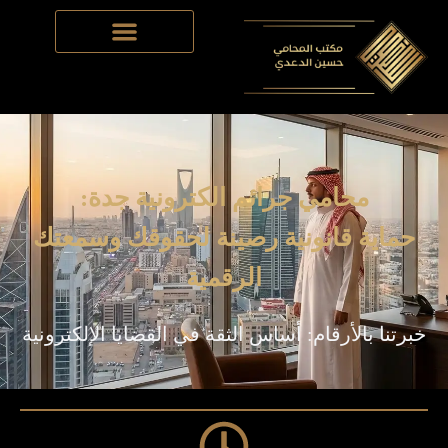
Skip
to
content
محامي جرائم الكترونية جدة:
حماية قانونية رصينة لحقوقك وسمعتك
الرقمية
خبرتنا بالأرقام: أساس الثقة في القضايا الإلكترونية