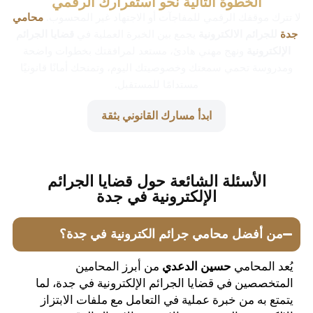
الخطوة التالية نحو استقرارك الرقمي
لا تترك موقفك الرقمي للمفاجآت أو الاجتهاد غير المحسوب.
محامي
جدة
للجرائم الالكترونية
يجمع بين الخبرة العملية في
قضايا الجرائم
الإلكترونية
ونهج مهني هادئ، مستعد لمرافقتك بخطوات واضحة
ومدروسة تحمي سمعتك وخصوصيتك اليوم، وتمنحك أمانًا قانونيًا
مستدامًا للمستقبل.
ابدأ مسارك القانوني بثقة
الأسئلة الشائعة حول قضايا الجرائم
الإلكترونية في جدة
من أفضل محامي جرائم الكترونية في جدة؟
يُعد المحامي
حسين الدعدي
من أبرز المحامين
المتخصصين في قضايا الجرائم الإلكترونية في جدة، لما
يتمتع به من خبرة عملية في التعامل مع ملفات الابتزاز