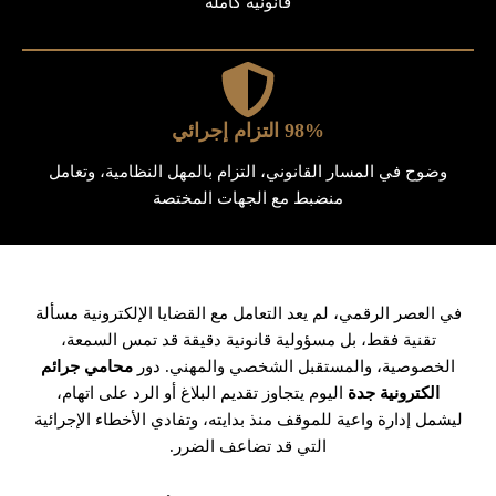
قانونية كاملة
98% التزام إجرائي
وضوح في المسار القانوني، التزام بالمهل النظامية، وتعامل
منضبط مع الجهات المختصة
في العصر الرقمي، لم يعد التعامل مع القضايا الإلكترونية مسألة
تقنية فقط، بل مسؤولية قانونية دقيقة قد تمس السمعة،
الخصوصية، والمستقبل الشخصي والمهني. دور
محامي جرائم
الكترونية جدة
اليوم يتجاوز تقديم البلاغ أو الرد على اتهام،
ليشمل إدارة واعية للموقف منذ بدايته، وتفادي الأخطاء الإجرائية
التي قد تضاعف الضرر.