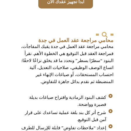
ابدأ تجهيز عقدك الآن
محامي مراجعة عقد العمل في جدة
محامي مراجعة عقد العمل في جدة يقيك المفاجآت،
فمراجعة العقد قبل التوقيع هي الخطوة الأهم. نقرأ
البنود “سطرًا بسطر” ونحدد ما قد يخلق نزاعًا لاحقًا:
اتساع الوصف الوظيفي، صلاحيات التعديل، آلية
احتساب المستحقات، أو صياغات الإنهاء غير
المنضبطة ثم نقدم بدائل جاهزة للتفاوض.
كشف البنود الرمادية واقتراح صياغات بديلة
قصيرة وواضحة.
شرح أثر كل بند بلغة عملية تساعدك على قرار
آمن قبل التوقيع.
إعداد “ملاحظات تفاوض” قابلة للإرسال للطرف