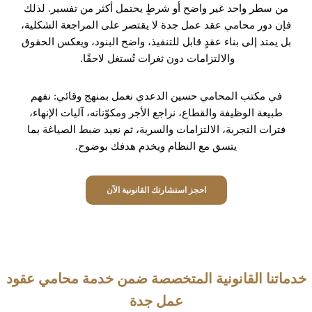
من سطر واحد غير واضح أو شرطٍ يحتمل أكثر من تفسير. لذلك
فإن دور محامي عقد عمل جدة لا يقتصر على المراجعة الشكلية،
بل يمتد إلى بناء عقدٍ قابل للتنفيذ، واضح البنود، ويعكس الحقوق
والالتزامات دون ثغرات تُستغل لاحقًا.
في مكتب المحامي حسين الدعدي نعمل بمنهج وقائي: نفهم
طبيعة الوظيفة والقطاع، نراجع الأجر ومكوّناته، آليات الإنهاء،
فترات التجربة، الالتزامات والسرية، ثم نعيد ضبط الصياغة بما
يتسق مع النظام ويخدم هدفك بوضوح.
احجز استشارتك القانونية الآن
خدماتنا القانونية المتخصصة ضمن خدمة محامي عقود
عمل جدة