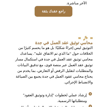
الآخر مباشرة.
راجع عقدك بثقة
محامي توثيق عقد العمل في جدة
التوثيق ليس إجراءً شكليًا؛ بل هو ما يحسم كثيرًا من
الخلافات حول “ما الذي تم الاتفاق عليه”. يساعدك
محامي توثيق عقد العمل في جدة في استكمال مسار
توثيق عقد العمل عبر منصة قوى، مع تدقيق البيانات
والمتطلبات لتقليل الرفض أو التعارض، بما يخدم من
يحتاج محامي عقود العمل في جدة يجمع بين الصياغة
والانضباط الإجرائي.
إرشاد عملي لخطوات "إدارة وتوثيق العقود"
ومتطلباتها الرسمية.