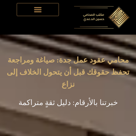
Skip
to
content
محامي عقود عمل جدة: صياغة ومراجعة
تحفظ حقوقك قبل أن يتحول الخلاف إلى
نزاع
خبرتنا بالأرقام: دليل ثقةٍ متراكمة