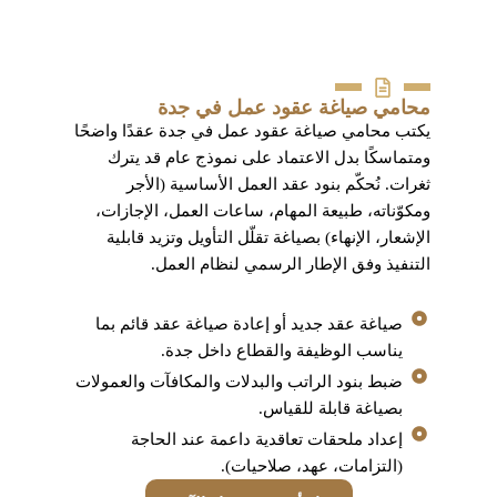
محامي صياغة عقود عمل في جدة
يكتب محامي صياغة عقود عمل في جدة عقدًا واضحًا
ومتماسكًا بدل الاعتماد على نموذج عام قد يترك
ثغرات. نُحكّم بنود عقد العمل الأساسية (الأجر
ومكوّناته، طبيعة المهام، ساعات العمل، الإجازات،
الإشعار، الإنهاء) بصياغة تقلّل التأويل وتزيد قابلية
التنفيذ وفق الإطار الرسمي لنظام العمل.
صياغة عقد جديد أو إعادة صياغة عقد قائم بما
يناسب الوظيفة والقطاع داخل جدة.
ضبط بنود الراتب والبدلات والمكافآت والعمولات
بصياغة قابلة للقياس.
إعداد ملحقات تعاقدية داعمة عند الحاجة
(التزامات، عهد، صلاحيات).