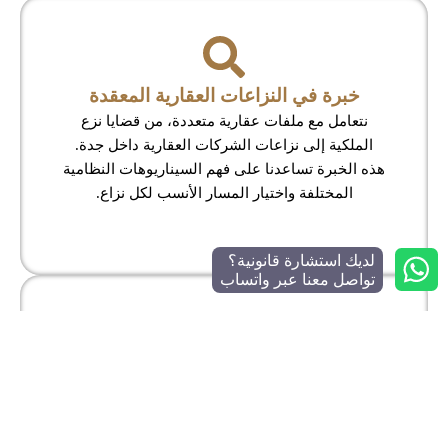
خبرة في النزاعات العقارية المعقدة
نتعامل مع ملفات عقارية متعددة، من قضايا نزع
الملكية إلى نزاعات الشركات العقارية داخل جدة.
هذه الخبرة تساعدنا على فهم السيناريوهات النظامية
المختلفة واختيار المسار الأنسب لكل نزاع.
لديك استشارة قانونية؟
تواصل معنا عبر واتساب
سرعة في تحصيل الحقوق العقارية
في قضايا الإيجار والتعويضات، نعمل وفق الإجراءات
النظامية المناسبة لتقليل التعطيل وتسريع المطالبة