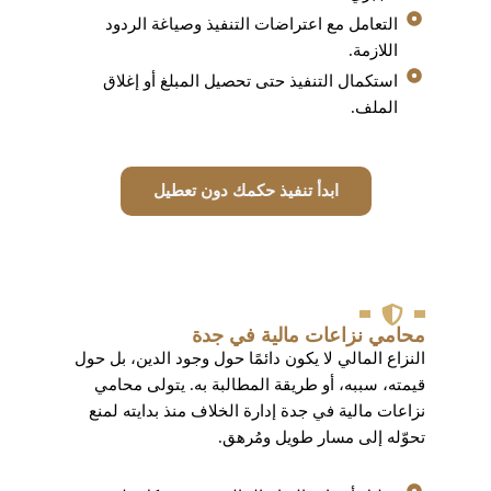
التعامل مع اعتراضات التنفيذ وصياغة الردود
اللازمة.
استكمال التنفيذ حتى تحصيل المبلغ أو إغلاق
الملف.
ابدأ تنفيذ حكمك دون تعطيل
محامي نزاعات مالية في جدة
النزاع المالي لا يكون دائمًا حول وجود الدين، بل حول
قيمته، سببه، أو طريقة المطالبة به. يتولى محامي
نزاعات مالية في جدة إدارة الخلاف منذ بدايته لمنع
تحوّله إلى مسار طويل ومُرهق.