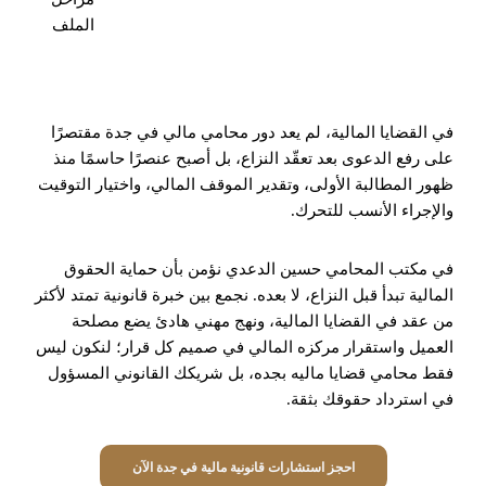
الملف
في القضايا المالية، لم يعد دور محامي مالي في جدة مقتصرًا
على رفع الدعوى بعد تعقّد النزاع، بل أصبح عنصرًا حاسمًا منذ
ظهور المطالبة الأولى، وتقدير الموقف المالي، واختيار التوقيت
والإجراء الأنسب للتحرك.
في مكتب المحامي حسين الدعدي نؤمن بأن حماية الحقوق
المالية تبدأ قبل النزاع، لا بعده. نجمع بين خبرة قانونية تمتد لأكثر
من عقد في القضايا المالية، ونهج مهني هادئ يضع مصلحة
العميل واستقرار مركزه المالي في صميم كل قرار؛ لنكون ليس
فقط محامي قضايا ماليه بجده، بل شريكك القانوني المسؤول
في استرداد حقوقك بثقة.
احجز استشارات قانونية مالية في جدة الآن