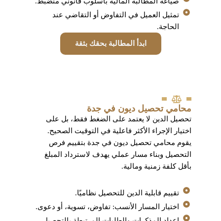
صياغة المطالبة المالية بأسلوب قانوني منضبط.
تمثيل العميل في التفاوض أو التقاضي عند
الحاجة.
ابدأ المطالبة بحقك بثقة
محامي تحصيل ديون في جدة
تحصيل الدين لا يعتمد على الضغط فقط، بل على
اختيار الإجراء الأكثر فاعلية في التوقيت الصحيح.
يقوم محامي تحصيل ديون في جدة بتقييم فرص
التحصيل وبناء مسار عملي يهدف لاسترداد المبلغ
بأقل كلفة زمنية ومالية.
تقييم قابلية الدين للتحصيل نظاميًا.
اختيار المسار الأنسب: تفاوض، تسوية، أو دعوى.
إعداد المذكرات والطلبات المرتبطة بالتحصيل.