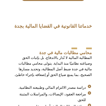
خدماتنا القانونية في القضايا المالية بجدة
محامي مطالبات مالية في جدة
المطالبة المالية لا تُدار بالاندفاع، بل بإثبات الحق
وصياغته نظاميًا منذ البداية. يتولى محامي مطالبات
مالية في جدة ضبط أصل المطالبة، وتحديد مسارها
الصحيح، بما يمنع ضياع الحق أو إضعافه بإجراء خاطئ.
دراسة مصدر الالتزام المالي وطبيعته النظامية.
مراجعة العقود، الإيصالات، والمراسلات المثبتة
للحق.