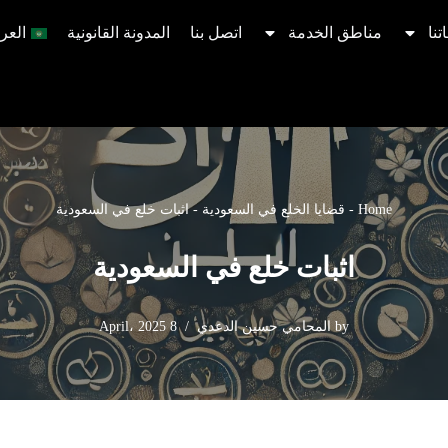
تنا
مناطق الخدمة
اتصل بنا
المدونة القانونية
العرب
Home
-
قضايا الخلع في السعودية​
-
اثبات خلع في السعودية
اثبات خلع في السعودية
by
المحامي حسين الدعدي
8 April، 2025