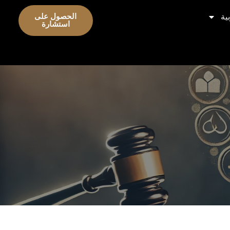
ية
الحصول على
استشارة