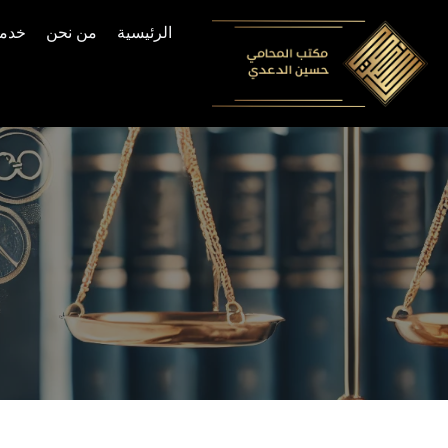
الرئيسية
من نحن
خدما
Skip
to
content