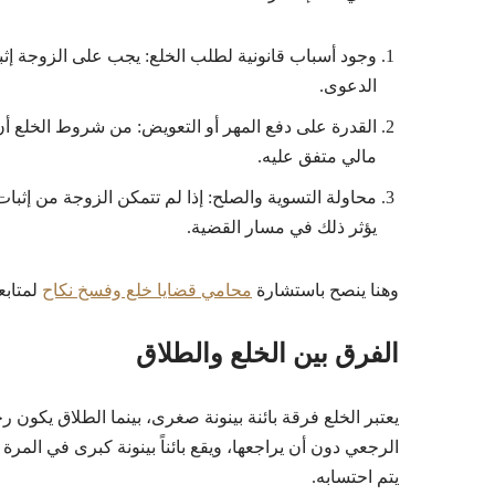
وجود أسباب قانونية لطلب الخلع: يجب على الزوجة إثب
الدعوى.
القدرة على دفع المهر أو التعويض: من شروط الخلع أن 
مالي متفق عليه.
محاولة التسوية والصلح: إذا لم تتمكن الزوجة من إثبا
يؤثر ذلك في مسار القضية.
وهنا ينصح باستشارة
محامي قضايا خلع وفسخ نكاح
لمتابع
الفرق بين الخلع والطلاق
يعتبر الخلع فرقة بائنة بينونة صغرى، بينما الطلاق يكون رجع
الرجعي دون أن يراجعها، ويقع بائناً بينونة كبرى في المرة
يتم احتسابه.