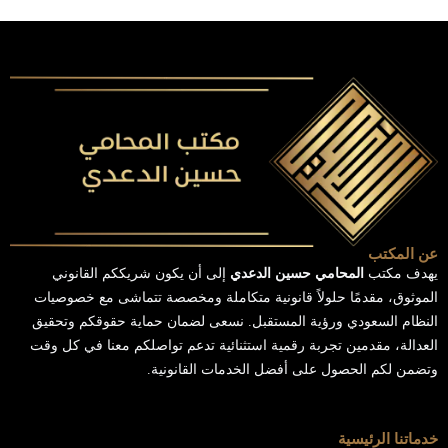
عن المكتب
يهدف مكتب
المحامي حسين الدعدي
إلى أن يكون شريككم القانوني
الموثوق، مقدمًا حلولاً قانونية متكاملة ومخصصة تتماشى مع خصوصيات
النظام السعودي ورؤية المستقبل. نسعى لضمان حماية حقوقكم وتحقيق
العدالة، مقدمين تجربة رقمية استثنائية تدعم تواصلكم معنا في كل وقت
وتضمن لكم الحصول على أفضل الخدمات القانونية.
خدماتنا الرئيسية