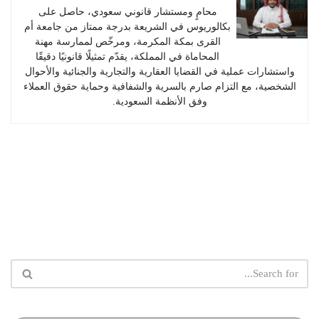
محامٍ ومستشار قانوني سعودي، حاصل على
بكالوريوس في الشريعة بدرجة ممتاز من جامعة أم
القرى بمكة المكرمة، ومرخّص لممارسة مهنة
المحاماة في المملكة، يقدّم تمثيلًا قانونيًا دقيقًا
واستشارات عملية في القضايا العقارية والتجارية والجنائية والأحوال
الشخصية، مع التزام صارم بالسرية والشفافية وحماية حقوق العملاء
وفق الأنظمة السعودية.