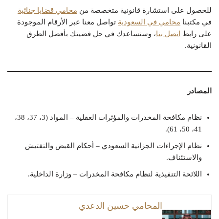
للحصول على استشارة قانونية متخصصة من
محامي قضايا جنائية
في مكتبنا
محامي في السعودية
تواصل معنا عبر الأرقام الموجودة
على رابط
اتصل بنا
، وسنساعدك في حل قضيتك بأفضل الطرق
القانونية.
المصادر
نظام مكافحة المخدرات والمؤثرات العقلية – المواد (3، 37، 38،
41، 50، 61).
نظام الإجراءات الجزائية السعودي – أحكام القبض والتفتيش
والاستئناف.
اللائحة التنفيذية لنظام مكافحة المخدرات – وزارة الداخلية.
المحامي حسين الدعدي