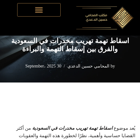
Home
-
قضايا مخدرات في السعودية
-
اسقاط تهمة تهريب مخدرات
Skip
في السعودية والفرق بين إسقاط التهمة والبراءة
to
content
اسقاط تهمة تهريب مخدرات في السعودية
والفرق بين إسقاط التهمة والبراءة
by
المحامي حسين الدعدي
30 September، 2025
يُعد موضوع
اسقاط تهمة تهريب مخدرات في السعودية
من أكثر
القضايا حساسية وأهمية، نظرًا لخطورة هذه التهمة والعقوبات