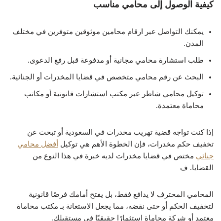
كيفية الوصول إلى محامي مناسب
يمكنك التواصل عبر ارقام محامين موثوقين متوفرين في مختلف
المدن.
طلب استشارة محامي مجانية أو مدفوعة قبل رفع الدعوى.
البحث عن رقم محامي متخصص في قضايا المخدرات أو الجنائية.
توكيل محامي شاطر عبر مكتب استشارات قانونية أو مكاتب
محاماة معتمدة.
إذا كنت تواجه قضية تهريب مخدرات في السعودية أو تبحث عن
تخفيف حكم مخدرات، فإن الخطوة الأهم هي توكيل
أفضل محامي
جنائي
مختص في قضايا مخدرات لديه خبرة في هذا النوع من
القضايا. ف
المحامي المحترف لا يدافع فقط، بل يفتح أمامك فرصًا قانونية
لتخفيف الحكم أو حتى نقضه، مما يجعل الاستعانة بـ مكتب محاماة
معتمد أو شركة محاماة استثمارًا حقيقيًا في مستقبلك.