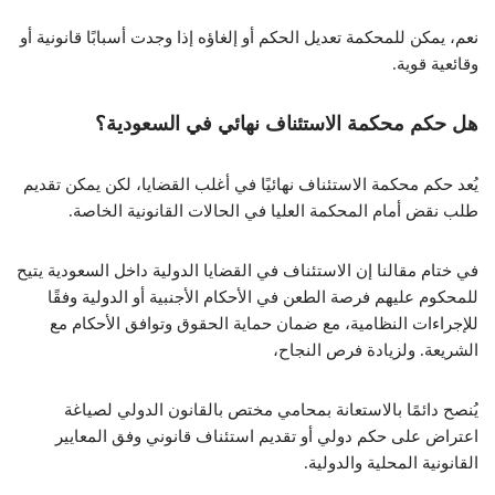
نعم، يمكن للمحكمة تعديل الحكم أو إلغاؤه إذا وجدت أسبابًا قانونية أو
وقائعية قوية.
هل حكم محكمة الاستئناف نهائي في السعودية؟
يُعد حكم محكمة الاستئناف نهائيًا في أغلب القضايا، لكن يمكن تقديم
طلب نقض أمام المحكمة العليا في الحالات القانونية الخاصة.
في ختام مقالنا إن الاستئناف في القضايا الدولية داخل السعودية يتيح
للمحكوم عليهم فرصة الطعن في الأحكام الأجنبية أو الدولية وفقًا
للإجراءات النظامية، مع ضمان حماية الحقوق وتوافق الأحكام مع
الشريعة. ولزيادة فرص النجاح،
يُنصح دائمًا بالاستعانة بمحامي مختص بالقانون الدولي لصياغة
اعتراض على حكم دولي أو تقديم استئناف قانوني وفق المعايير
القانونية المحلية والدولية.