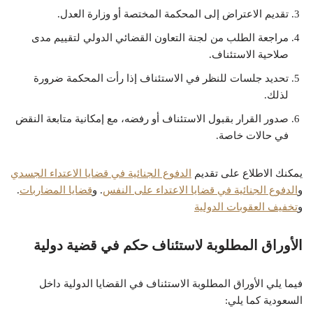
تقديم الاعتراض إلى المحكمة المختصة أو وزارة العدل.
مراجعة الطلب من لجنة التعاون القضائي الدولي لتقييم مدى
صلاحية الاستئناف.
تحديد جلسات للنظر في الاستئناف إذا رأت المحكمة ضرورة
لذلك.
صدور القرار بقبول الاستئناف أو رفضه، مع إمكانية متابعة النقض
في حالات خاصة.
يمكنك الاطلاع على تقديم
الدفوع الجنائية في قضايا الاعتداء الجسدي
و
الدفوع الجنائية في قضايا الاعتداء على النفس
. و
قضايا المضاربات
.
و
تخفيف العقوبات الدولية
الأوراق المطلوبة لاستئناف حكم في قضية دولية
فيما يلي الأوراق المطلوبة الاستئناف في القضايا الدولية داخل
السعودية كما يلي: