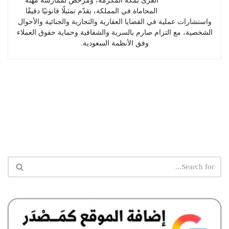
القرى بمكة المكرمة، ومرخّص لممارسة مهنة
المحاماة في المملكة، يقدّم تمثيلًا قانونيًا دقيقًا
واستشارات عملية في القضايا العقارية والتجارية والجنائية والأحوال
الشخصية، مع التزام صارم بالسرية والشفافية وحماية حقوق العملاء
وفق الأنظمة السعودية.