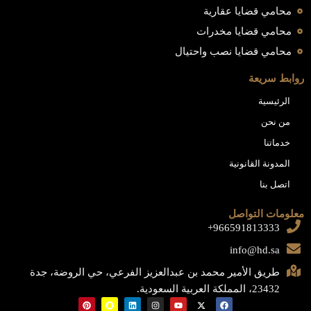
محامي قضايا عقارية
محامي قضايا مخدرات
محامي قضايا نصب واحتيال
روابط سريعة
الرئيسية
من نحن
خدماتنا
المدونة القانونية
اتصل بنا
معلومات التواصل
966591813333+
info@hd.sa
طريق الأمير محمد بن عبدالعزيز الفرعي، حي الروضة، جدة
23432، المملكة العربية السعودية.