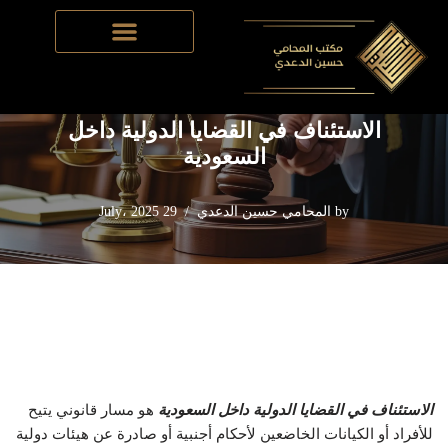
Home
-
القضايا الدولية في السعودية
-
الاستئناف في القضايا الدولية
Skip
داخل السعودية
to
content
الاستئناف في القضايا الدولية داخل
السعودية
by
المحامي حسين الدعدي
29 July، 2025
الاستئناف في القضايا الدولية داخل السعودية
هو مسار قانوني يتيح
للأفراد أو الكيانات الخاضعين لأحكام أجنبية أو صادرة عن هيئات دولية