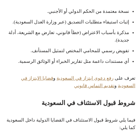
نسخة معتمدة من الحكم الدولي أو الأجنبي.
إثبات استيفاء متطلبات التصديق (عبر وزارة العدل السعودية).
مذكرة بأسباب الاعتراض (خطأ قانوني، تعارض مع الشريعة، أدلة
جديدة).
تفويض رسمي للمحامي المختص لتمثيل المستأنف.
أي مستندات داعمة مثل تقارير الخبراء أو الوثائق الرسمية.
تعرف على
رفع دعوى ابتزاز في السعودية
و
قضايا الابتزاز في
السعودية
و
تقديم التماس قانوني
شروط قبول الاستئناف في السعودية
فيما يلي شروط قبول الاستئناف في القضايا الدولية داخل السعودية
كما يلي: