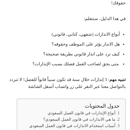
حقوقك!
في هذا الدليل، ستتعلم:
أنواع الانذارات (شفهي، كتابي، قانوني)
هل الانذار يؤثر على الموظف وحقوقه؟
كيف ترد على انذار قانوني بطريقة صحيحة؟
متى يحق لصاحب العمل فصلك بسبب الإنذارات؟
تنبيه مهم
: 3 إنذارات خلال سنة قد تكون سبباً قانواً للفصل!
لا تتردد
بالتواصل معنا عبر النقر على زر واتساب أسفل الشاشة
جدول المحتويات
أنواع الإنذارات في قانون العمل السعودي
ما هي الانذارات في قانون العمل السعودي؟
أسباب استخدام الانذارات في قانون العمل السعودي