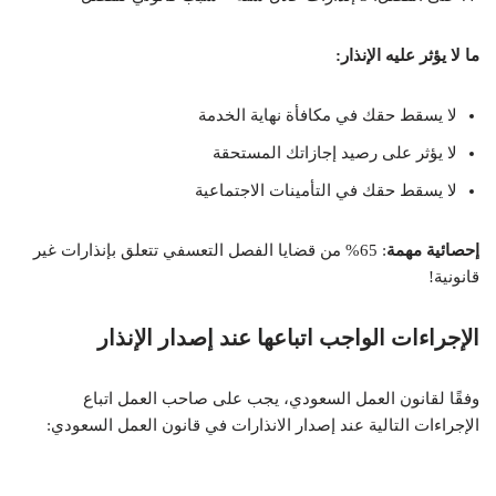
ما لا يؤثر عليه الإنذار:
لا يسقط حقك في مكافأة نهاية الخدمة
لا يؤثر على رصيد إجازاتك المستحقة
لا يسقط حقك في التأمينات الاجتماعية
إحصائية مهمة
: 65% من قضايا الفصل التعسفي تتعلق بإنذارات غير
قانونية!
الإجراءات الواجب اتباعها عند إصدار الإنذار
وفقًا لقانون العمل السعودي، يجب على صاحب العمل اتباع
الإجراءات التالية عند إصدار الانذارات في قانون العمل السعودي: