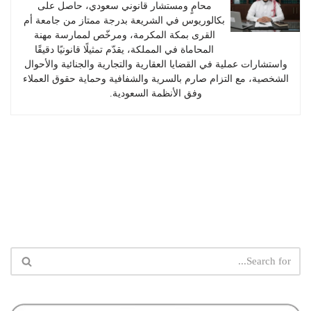
محامٍ ومستشار قانوني سعودي، حاصل على
بكالوريوس في الشريعة بدرجة ممتاز من جامعة أم
القرى بمكة المكرمة، ومرخّص لممارسة مهنة
المحاماة في المملكة، يقدّم تمثيلًا قانونيًا دقيقًا
واستشارات عملية في القضايا العقارية والتجارية والجنائية والأحوال
الشخصية، مع التزام صارم بالسرية والشفافية وحماية حقوق العملاء
وفق الأنظمة السعودية.