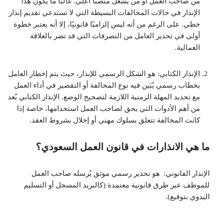
من صاحب العمل أو من يشغل منصبًا أعلى. غالبًا ما يكون هذا
الإنذار في حالات المخالفات البسيطة التي لا تستدعي تقديم إنذار
خطي. على الرغم من أنه ليس إلزاميًا قانونيًا، إلا أنه يعتبر خطوة
أولى في تحذير العامل من التصرفات التي قد تضر بالعلاقة
العمالية.
الإنذار الكتابي: هو الشكل الرسمي للإنذار، حيث يتم إخطار العامل
بخطاب رسمي يُبَين فيه نوع المخالفة أو التقصير في أداء العمل
مع تحديد المهلة الزمنية اللازمة لتصحيح الوضع. الإنذار الكتابي يُعد
من أهم الأدوات التي يحق لصاحب العمل استخدامها، خاصة إذا
كانت المخالفة تتعلق بسلوك مهني أو إخلال بشروط العقد.
ما هي الانذارات في قانون العمل السعودي؟
الإنذار القانوني: هو تحذير رسمي موثق يُرسله صاحب العمل
للموظف عبر طرق قانونية معتمدة (كالبريد المسجل أو التسليم
اليدوي بتوقيع).