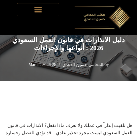
Home
-
قانون العمل السعودي
-
دليل الانذارات في قانون العمل
Skip
السعودي 2026 : أنواعها والإجراءات
to
content
دليل الانذارات في قانون العمل السعودي
2026 : أنواعها والإجراءات
by
المحامي حسين الدعدي
28 March، 2026
هل تلقيت إنذاراً في عملك ولا تعرف ماذا تفعل؟ الانذارات في قانون
العمل السعودي ليست مجرد تحذير عادي – قد تؤدي للفصل وخسارة