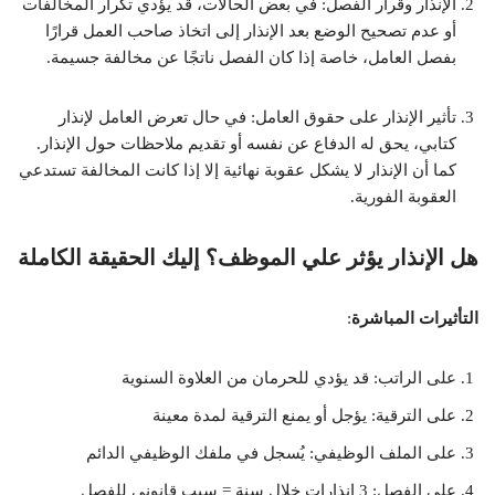
الإنذار وقرار الفصل: في بعض الحالات، قد يؤدي تكرار المخالفات
أو عدم تصحيح الوضع بعد الإنذار إلى اتخاذ صاحب العمل قرارًا
بفصل العامل، خاصة إذا كان الفصل ناتجًا عن مخالفة جسيمة.
تأثير الإنذار على حقوق العامل: في حال تعرض العامل لإنذار
كتابي، يحق له الدفاع عن نفسه أو تقديم ملاحظات حول الإنذار.
كما أن الإنذار لا يشكل عقوبة نهائية إلا إذا كانت المخالفة تستدعي
العقوبة الفورية.
هل الإنذار يؤثر علي الموظف؟ إليك الحقيقة الكاملة
التأثيرات المباشرة
:
على الراتب: قد يؤدي للحرمان من العلاوة السنوية
على الترقية: يؤجل أو يمنع الترقية لمدة معينة
على الملف الوظيفي: يُسجل في ملفك الوظيفي الدائم
على الفصل: 3 إنذارات خلال سنة = سبب قانوني للفصل