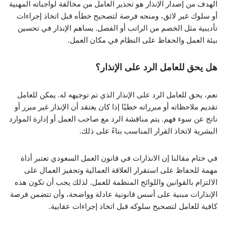
الهدف من إصدار الإنذار هو تحذير العامل من مخالفة لواجباته المهنية
أو سلوك غير لائق، ومنحه فرصة لتصحيح خطأه قبل اتخاذ إجراءات
تأديبية مثل الخصم من الراتب أو الفصل. يساهم الإنذار في تحسين
بيئة العمل والحفاظ على النظام في مكان العمل.
هل يحق للعامل الرد على الإنذار؟
نعم، يحق للعامل الرد على الإنذار الذي تم توجيهه له. يمكن للعامل
تقديم ملاحظاته أو مبرراته خطيًا إذا كان يعتقد أن الإنذار غير مبرر أو
ناتج عن سوء فهم. يتم مناقشة الرد مع صاحب العمل أو إدارة الموارد
البشرية لاتخاذ القرار المناسب بناءً على ذلك.
في ختام مقالنا إن الانذارات في قانون العمل السعودي تعتبر أداة
مهمة للحفاظ على استقرار العلاقة العمالية وتحفيز العمال على
الالتزام بالقوانين واللوائح المنظمة للعمل. لذلك يجب أن تكون هذه
الإنذارات مبنية على أسس قانونية عادلة وواضحة، وأن تتضمن فرصة
كافية للعامل لتصحيح سلوكه قبل اتخاذ إجراءات عقابية.