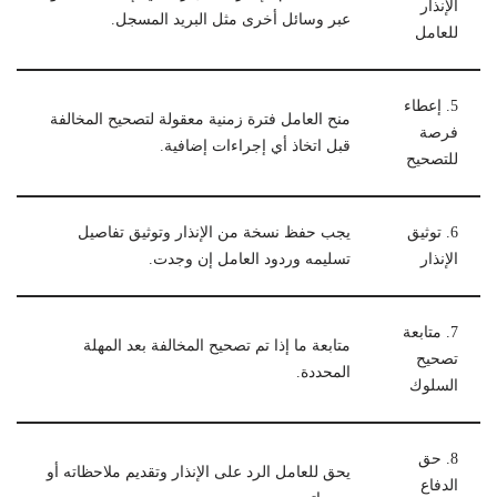
الإنذار
عبر وسائل أخرى مثل البريد المسجل.
للعامل
5. إعطاء
منح العامل فترة زمنية معقولة لتصحيح المخالفة
فرصة
قبل اتخاذ أي إجراءات إضافية.
للتصحيح
6. توثيق
يجب حفظ نسخة من الإنذار وتوثيق تفاصيل
الإنذار
تسليمه وردود العامل إن وجدت.
7. متابعة
متابعة ما إذا تم تصحيح المخالفة بعد المهلة
تصحيح
المحددة.
السلوك
8. حق
يحق للعامل الرد على الإنذار وتقديم ملاحظاته أو
الدفاع