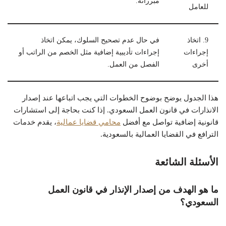
مبرراته.
للعامل
9. اتخاذ
في حال عدم تصحيح السلوك، يمكن اتخاذ
إجراءات
إجراءات تأديبية إضافية مثل الخصم من الراتب أو
أخرى
الفصل من العمل.
هذا الجدول يوضح بوضوح الخطوات التي يجب اتباعها عند إصدار
الانذارات في قانون العمل السعودي. إذا كنت بحاجة إلى استشارات
قانونية إضافية تواصل مع أفضل
محامي قضايا عمالية
، يقدم خدمات
الترافع في القضايا العمالية بالسعودية.
الأسئلة الشائعة
ما هو الهدف من إصدار الإنذار في قانون العمل
السعودي؟