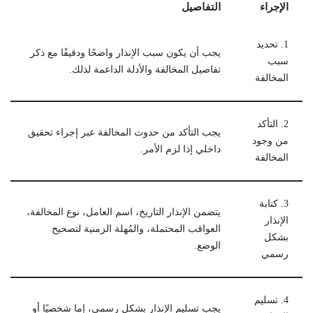
الإجراء
التفاصيل
1. تحديد
يجب أن يكون سبب الإنذار واضحًا ودقيقًا مع ذكر
سبب
تفاصيل المخالفة والأدلة الداعمة لذلك.
المخالفة
2. التأكد
يجب التأكد من حدوث المخالفة عبر إجراء تحقيق
من وجود
داخلي إذا لزم الأمر.
المخالفة
3. كتابة
يتضمن الإنذار التاريخ، اسم العامل، نوع المخالفة،
الإنذار
العواقب المحتملة، والمُهلة الزمنية لتصحيح
بشكل
الوضع.
رسمي
4. تسليم
يجب تسليم الإنذار بشكل رسمي، إما شخصيًا أو