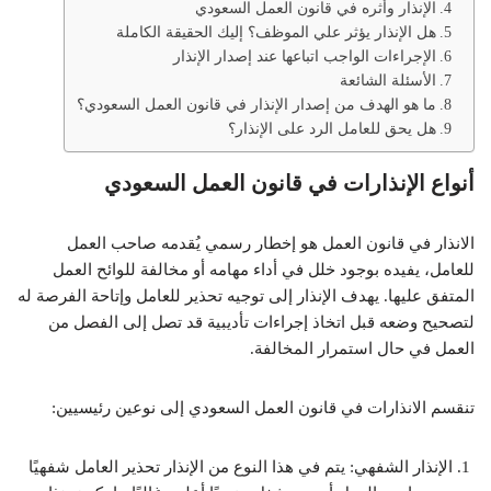
الإنذار وأثره في قانون العمل السعودي
هل الإنذار يؤثر علي الموظف؟ إليك الحقيقة الكاملة
الإجراءات الواجب اتباعها عند إصدار الإنذار
الأسئلة الشائعة
ما هو الهدف من إصدار الإنذار في قانون العمل السعودي؟
هل يحق للعامل الرد على الإنذار؟
أنواع الإنذارات في قانون العمل السعودي
الانذار في قانون العمل هو إخطار رسمي يُقدمه صاحب العمل
للعامل، يفيده بوجود خلل في أداء مهامه أو مخالفة للوائح العمل
المتفق عليها. يهدف الإنذار إلى توجيه تحذير للعامل وإتاحة الفرصة له
لتصحيح وضعه قبل اتخاذ إجراءات تأديبية قد تصل إلى الفصل من
العمل في حال استمرار المخالفة.
تنقسم الانذارات في قانون العمل السعودي إلى نوعين رئيسيين:
الإنذار الشفهي: يتم في هذا النوع من الإنذار تحذير العامل شفهيًا