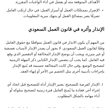
الأهداف المتوقعة منه أو يفشل في أداء الواجبات المقررة.
الإضرار بممتلكات العمل أو أسرار العمل: في حال ارتكب العامل
تصرفًا يضر بمصالح العمل أو ينتهك سرية المعلومات.
الإنذار وأثره في قانون العمل السعودي
من المهم أن يكون الانذار في قانون العمل متوافقًا مع حقوق العامل
وفقًا لقانون العمل السعودي. لا يجوز أن يصدر الإنذار لأسباب تعسفية
أو غير مبررة، ويجب أن يوضح الإنذار المخالفة أو التقصير الذي وقع
فيه العامل. كما يجب أن يتضمن الإنذار الكتابي ذكر المهلة الزمنية
لتصحيح الوضع، وفي حال كانت المخالفة جسيمة قد يُتبع الإنذار
بإجراءات تأديبية أخرى مثل الخصم من الأجر أو إنهاء العقد.
الإنذار كفرصة للتصحيح: يعتبر الإنذار أداة للتصحيح قبل اتخاذ أي
إجراء آخر. فعادة ما يُمنح العامل فترة زمنية لتصحيح سلوكه أو
أداء مهامه بالشكل المطلوب.