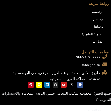
روابط سريعة
الرئيسية
من نحن
خدماتنا
المدونة القانونية
اتصل بنا
معلومات التواصل
966591813333+
info@hd.sa
طريق الأمير محمد بن عبدالعزيز الفرعي، حي الروضة، جدة
23432، المملكة العربية السعودية.
جميع الحقوق محفوظة لمكتب المحامي حسين الدعدي للمحاماة والاستشارات
القانونية ©
سياسة الخصوصية