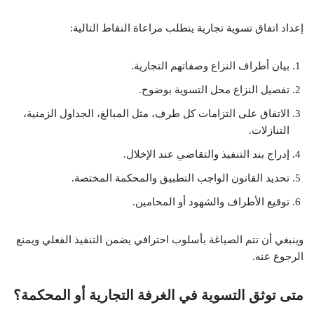
إعداد اتفاق تسوية تجارية يتطلب مراعاة النقاط التالية:
بيان أطراف النزاع وصفاتهم التجارية.
تفصيل النزاع محل التسوية بوضوح.
الاتفاق على التزامات كل طرف، مثل المبالغ، الجداول الزمنية،
التنازلات.
إدراج بند التنفيذ والتقاضي عند الإخلال.
تحديد القانون الواجب التطبيق والمحكمة المختصة.
توقيع الأطراف والشهود أو المحامين.
وينبغي أن تتم الصياغة بأسلوب احترافي يضمن التنفيذ الفعلي ويمنع
الرجوع عنه.
متى توثق التسوية في الغرفة التجارية أو المحكمة؟