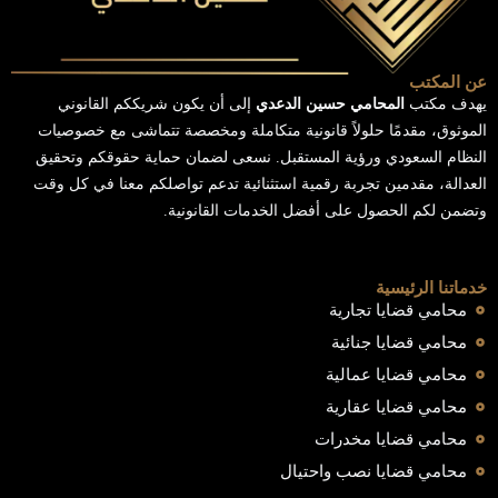
عن المكتب
يهدف مكتب
المحامي حسين الدعدي
إلى أن يكون شريككم القانوني
الموثوق، مقدمًا حلولاً قانونية متكاملة ومخصصة تتماشى مع خصوصيات
النظام السعودي ورؤية المستقبل. نسعى لضمان حماية حقوقكم وتحقيق
العدالة، مقدمين تجربة رقمية استثنائية تدعم تواصلكم معنا في كل وقت
وتضمن لكم الحصول على أفضل الخدمات القانونية.
خدماتنا الرئيسية
محامي قضايا تجارية
محامي قضايا جنائية
محامي قضايا عمالية
محامي قضايا عقارية
محامي قضايا مخدرات
محامي قضايا نصب واحتيال