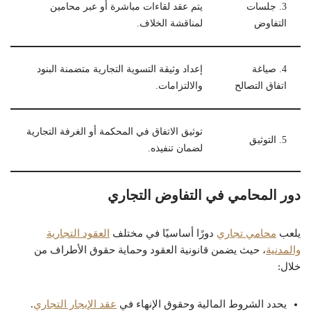
3. جلسات
يتم عقد لقاءات مباشرة أو عبر محامين
التفاوض
لمناقشة الخلاف.
4. صياغة
إعداد وثيقة التسوية التجارية متضمنة البنود
اتفاق التصالح
والالتزامات.
توثيق الاتفاق في المحكمة أو الغرفة التجارية
5. التوثيق
لضمان تنفيذه.
دور المحامي في التفاوض التجاري
يلعب
محامي تجاري
دورًا أساسيًا في مختلف
العقود التجارية
والمدنية
، حيث يضمن قانونية العقود وحماية حقوق الأطراف من
خلال:
يحدد الشروط المالية وحقوق الإنهاء في
عقد الإيجار التجاري
.