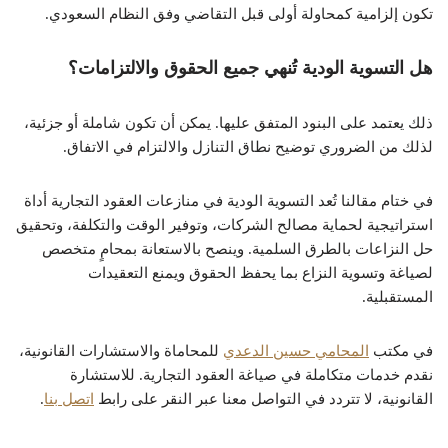
تكون إلزامية كمحاولة أولى قبل التقاضي وفق النظام السعودي.
هل التسوية الودية تُنهي جميع الحقوق والالتزامات؟
ذلك يعتمد على البنود المتفق عليها. يمكن أن تكون شاملة أو جزئية،
لذلك من الضروري توضيح نطاق التنازل والالتزام في الاتفاق.
في ختام مقالنا تُعد التسوية الودية في منازعات العقود التجارية أداة
استراتيجية لحماية مصالح الشركات، وتوفير الوقت والتكلفة، وتحقيق
حل النزاعات بالطرق السلمية. وينصح بالاستعانة بمحامٍ متخصص
لصياغة وتسوية النزاع بما يحفظ الحقوق ويمنع التعقيدات
المستقبلية.
في مكتب
المحامي حسين الدعدي
للمحاماة والاستشارات القانونية،
نقدم خدمات متكاملة في صياغة العقود التجارية. للاستشارة
القانونية، لا تتردد في التواصل معنا عبر النقر على رابط
اتصل بنا
.