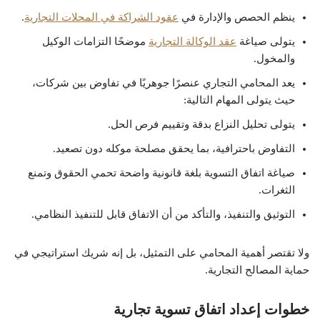
ينظم الحصص والإدارة في
عقود الشراكة في المحلات التجارية
.
يتولى صياغة
عقد الوكالة التجارية
موضحًا التزامات الوكيل
والمخول.
يعد المحامي التجاري عنصرًا جوهريًا في تفاوض بين شركات،
حيث يتولى المهام التالية:
يتولى تحليل النزاع بدقة وتقييم فرص الحل.
التفاوض باحترافية، بما يحقق مصلحة موكله دون تصعيد.
صياغة اتفاق التسوية بلغة قانونية واضحة تحمي الحقوق وتمنع
الثغرات.
التوثيق والتنفيذ، والتأكد من أن الاتفاق قابل للتنفيذ النظامي.
ولا تقتصر أهمية المحامي على التمثيل، بل إنه شريك استراتيجي في
حماية المصالح التجارية.
خطوات إعداد اتفاق تسوية تجارية