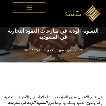
Home
-
نظام العقود التجارية في السعودية
-
التسوية الودية في
Skip
منازعات العقود التجارية في السعودية
to
content
التسوية الودية في منازعات العقود التجارية
في السعودية
by
المحامي حسين الدعدي
17 June، 2025
في عالم الأعمال سريع التغيّر، قد تنشأ خلافات بين الأطراف التجارية
رغم وضوح العقود وتنظيمها. وهنا تبرز
التسوية الودية في منازعات