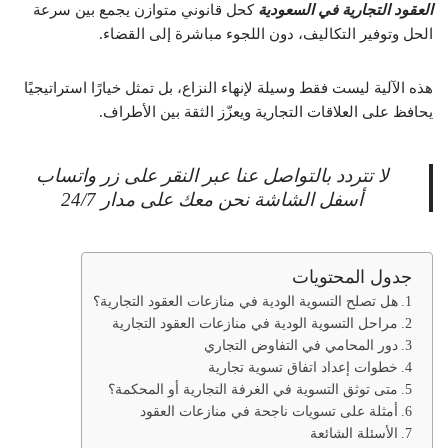
العقود التجارية في السعودية
كحل قانوني متوازن يجمع بين سرعة
الحل وتوفير التكاليف، دون اللجوء مباشرة إلى القضاء.
هذه الآلية ليست فقط وسيلة لإنهاء النزاع، بل تمثل خيارًا استراتيجيًا
يحافظ على العلاقات التجارية ويعزّز الثقة بين الأطراف.
لا تتردد بالتواصل عنا عبر النقر على زر واتساب
أسفل الشاشة نحن معك على مدار 24/7
جدول المحتويات
هل تصلح التسوية الودية في منازعات العقود التجارية؟
مراحل التسوية الودية في منازعات العقود التجارية
دور المحامي في التفاوض التجاري
خطوات إعداد اتفاق تسوية تجارية
متى توثق التسوية في الغرفة التجارية أو المحكمة؟
أمثلة على تسويات ناجحة في منازعات العقود
الأسئلة الشائعة