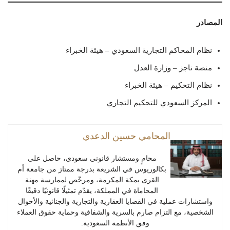
المصادر
نظام المحاكم التجارية السعودي – هيئة الخبراء
منصة ناجز – وزارة العدل
نظام التحكيم – هيئة الخبراء
المركز السعودي للتحكيم التجاري
المحامي حسين الدعدي
محامٍ ومستشار قانوني سعودي، حاصل على
بكالوريوس في الشريعة بدرجة ممتاز من جامعة أم
القرى بمكة المكرمة، ومرخّص لممارسة مهنة
المحاماة في المملكة، يقدّم تمثيلًا قانونيًا دقيقًا
واستشارات عملية في القضايا العقارية والتجارية والجنائية والأحوال
الشخصية، مع التزام صارم بالسرية والشفافية وحماية حقوق العملاء
وفق الأنظمة السعودية.