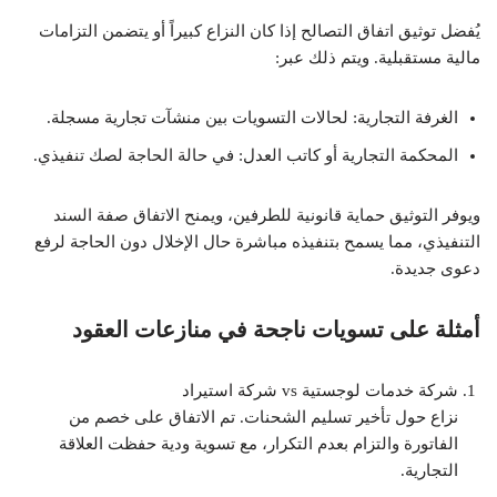
يُفضل توثيق اتفاق التصالح إذا كان النزاع كبيراً أو يتضمن التزامات
مالية مستقبلية. ويتم ذلك عبر:
الغرفة التجارية: لحالات التسويات بين منشآت تجارية مسجلة.
المحكمة التجارية أو كاتب العدل: في حالة الحاجة لصك تنفيذي.
ويوفر التوثيق حماية قانونية للطرفين، ويمنح الاتفاق صفة السند
التنفيذي، مما يسمح بتنفيذه مباشرة حال الإخلال دون الحاجة لرفع
دعوى جديدة.
أمثلة على تسويات ناجحة في منازعات العقود
شركة خدمات لوجستية vs شركة استيراد
نزاع حول تأخير تسليم الشحنات. تم الاتفاق على خصم من
الفاتورة والتزام بعدم التكرار، مع تسوية ودية حفظت العلاقة
التجارية.