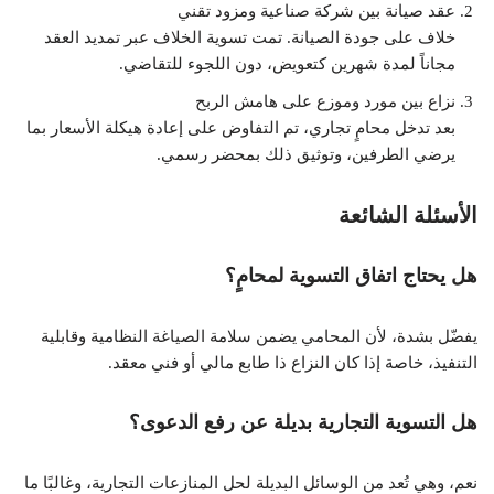
عقد صيانة بين شركة صناعية ومزود تقني
خلاف على جودة الصيانة. تمت تسوية الخلاف عبر تمديد العقد
مجاناً لمدة شهرين كتعويض، دون اللجوء للتقاضي.
نزاع بين مورد وموزع على هامش الربح
بعد تدخل محامٍ تجاري، تم التفاوض على إعادة هيكلة الأسعار بما
يرضي الطرفين، وتوثيق ذلك بمحضر رسمي.
الأسئلة الشائعة
هل يحتاج اتفاق التسوية لمحامٍ؟
يفضّل بشدة، لأن المحامي يضمن سلامة الصياغة النظامية وقابلية
التنفيذ، خاصة إذا كان النزاع ذا طابع مالي أو فني معقد.
هل التسوية التجارية بديلة عن رفع الدعوى؟
نعم، وهي تُعد من الوسائل البديلة لحل المنازعات التجارية، وغالبًا ما