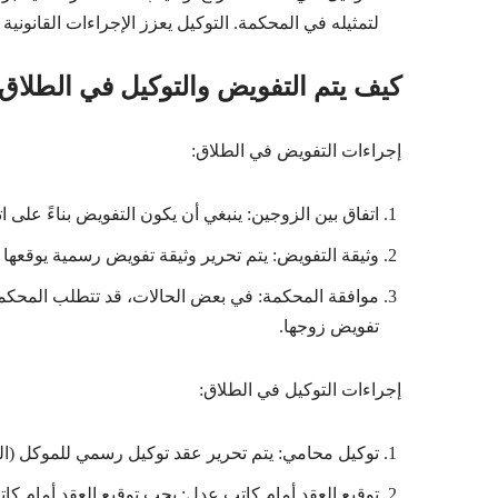
لتمثيله في المحكمة. التوكيل يعزز الإجراءات القانوني
كيف يتم التفويض والتوكيل في الطلاق
إجراءات التفويض في الطلاق:
اتفاق بين الزوجين: ينبغي أن يكون التفويض بناءً على 
وثيقة التفويض: يتم تحرير وثيقة تفويض رسمية يوقعها 
موافقة المحكمة: في بعض الحالات، قد تتطلب المحكمة
تفويض زوجها.
إجراءات التوكيل في الطلاق:
توكيل محامي: يتم تحرير عقد توكيل رسمي للموكل (ا
توقيع العقد أمام كاتب عدل: يجب توقيع العقد أمام ك