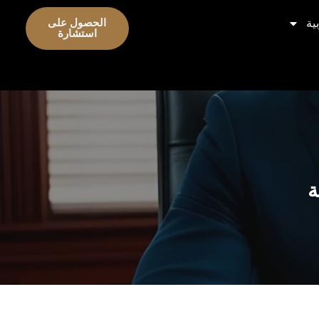
ية
الحصول على
استشارة
ة