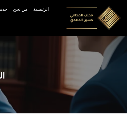
الرئيسية
من نحن
خدما
Skip
to
content
ال