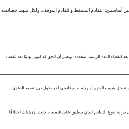
عين أساسيين: التقادم المسقط والتقادم الموقف، ولكل منهما خصائصه
 انقضاء المدة الزمنية المحددة، ويعتبر أن الحق قد انتهى نهائيًا بعد انقضاء
ة مثل هروب المتهم أو وجود مانع قانوني آخر يحول دون تقديم الدعوى.
راية بنوع التقادم الذي ينطبق على قضيته، حيث إن هناك اختلافًا