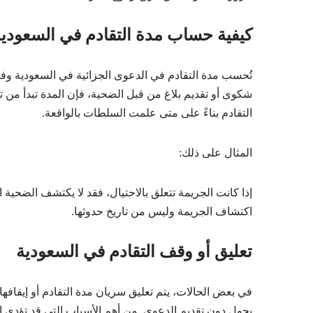
كيفية حساب مدة التقادم في السعودي
تُحسب مدة التقادم في الدعوى الجزائية في السعودية وفقًا
شكوى أو تقديم بلاغ من قبل الضحية، فإن المدة تبدأ من تا
التقادم بناءً على متى علمت السلطات بالواقعة.
المثال على ذلك:
إذا كانت الجريمة تتعلق بالاحتيال، فقد لا يكتشف الضحية ال
اكتشاف الجريمة وليس من تاريخ حدوثها.
تعليق أو وقف التقادم في السعودية
في بعض الحالات، يتم تعليق سريان مدة التقادم أو إيقافه
يحول دون تقديم الدعوى. من أهم الأسباب التي قد تؤدي إل