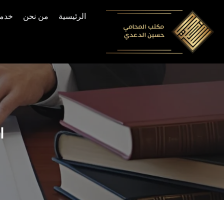
الرئيسية
من نحن
خدما
Skip
to
content
ا