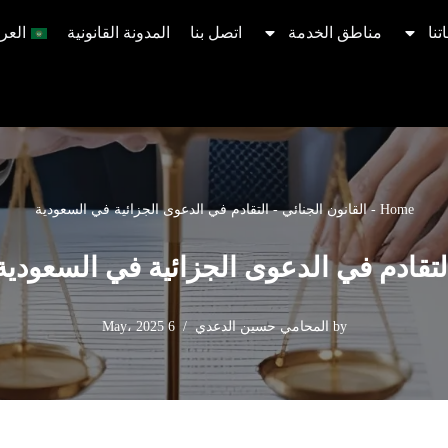
تنا
مناطق الخدمة
اتصل بنا
المدونة القانونية
العرب
Home
-
القانون الجنائي​
-
التقادم في الدعوى الجزائية في السعودية
لتقادم في الدعوى الجزائية في السعودية
by
المحامي حسين الدعدي
6 May، 2025