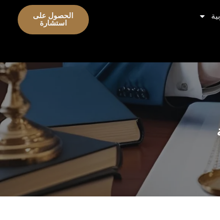
ية
الحصول على
استشارة