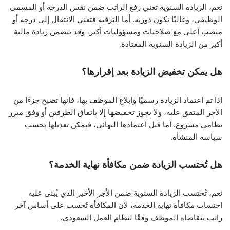
نعم، الزيادة السنوية تعني رفع الراتب ضمن نفس الدرجة أو المسمى
الوظيفي، وغالبًا تكون دورية. أما الترقية فتعني الانتقال إلى درجة أو
منصب أعلى مع صلاحيات ومسؤوليات أكبر، وقد تتضمن زيادة مالية
أكبر من الزيادة السنوية المعتادة.
هل يمكن تخفيض الزيادة بعد إقرارها؟
إذا تم اعتماد الزيادة رسميًا وإبلاغ الموظف بها، فإنها تصبح جزءًا من
الأجر المتفق عليه، ولا يجوز تخفيضها إلا باتفاق الطرفين أو وفق مبرر
نظامي مشروع. أما قبل اعتمادها النهائي، فيمكن تعديلها بحسب
سياسة المنشأة.
هل تُحتسب الزيادة ضمن مكافأة نهاية الخدمة؟
نعم، تُحتسب الزيادة السنوية ضمن الأجر الأخير الذي يُبنى عليه
احتساب مكافأة نهاية الخدمة، لأن المكافأة تُحسب على أساس آخر
راتب يتقاضاه الموظف وفقًا لنظام العمل السعودي.