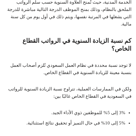
الخدمة المدنية، حيث تُمنح العلاوة السنوية حسب سلم الرواتب
الملحق بالنظام، وذلك بمنح الموظف الدرجة التالية مباشرة للدرجة
التي يشغلها في المرتبة نفسها، ويتم ذلك في أول يوم من كل سنة
مالية.
​
كم نسبة الزيادة السنوية في الرواتب القطاع
الخاص؟
لا توجد نسبة محددة في نظام العمل السعودي تُلزم أصحاب العمل
بنسبة معينة للزيادة السنوية في القطاع الخاص.
ولكن في الممارسات العملية، تتراوح نسبة الزيادة السنوية للرواتب
في السعودية في القطاع الخاص غالبًا بين:
3% إلى 5% للموظفين ذوي الأداء الجيد.
5% إلى 10% في حال التميز أو تحقيق نتائج استثنائية.