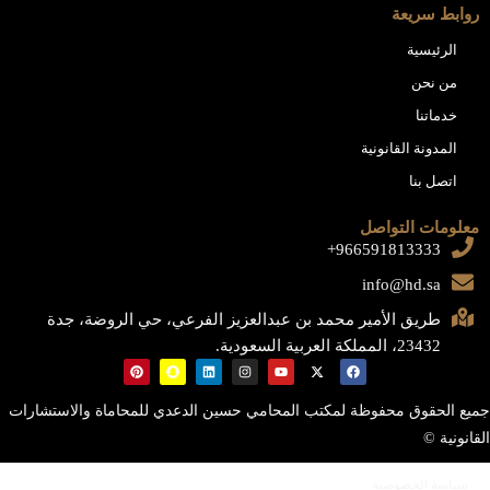
روابط سريعة
الرئيسية
من نحن
خدماتنا
المدونة القانونية
اتصل بنا
معلومات التواصل
966591813333+
info@hd.sa
طريق الأمير محمد بن عبدالعزيز الفرعي، حي الروضة، جدة
23432، المملكة العربية السعودية.
جميع الحقوق محفوظة لمكتب المحامي حسين الدعدي للمحاماة والاستشارات
القانونية ©
سياسة الخصوصية