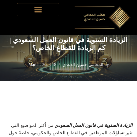
Home
-
قانون العمل السعودي
-
الزيادة السنوية في قانون العمل
Skip
السعودي | كم الزيادة للقطاع الخاص؟
to
content
الزيادة السنوية في قانون العمل السعودي |
كم الزيادة للقطاع الخاص؟
by
المحامي حسين الدعدي
18 March، 2025
الزيادة السنوية في قانون العمل السعودي
من أكثر المواضيع التي
تثير تساؤلات الموظفين في القطاع الخاص والحكومي، خاصةً حول