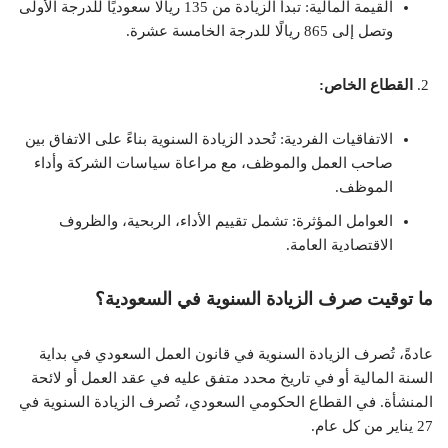
القيمة المالية:
تبدأ الزيادة من 135 ريالًا سعوديًا للدرجة الأولى
وتصل إلى 865 ريالًا للدرجة الخامسة عشرة.
القطاع الخاص:
الاتفاقيات الفردية:
تُحدد الزيادة السنوية بناءً على الاتفاق بين
صاحب العمل والموظف، مع مراعاة سياسات الشركة وأداء
الموظف.
العوامل المؤثرة:
تشمل تقييم الأداء، الربحية، والظروف
الاقتصادية العامة.
ما توقيت صرف الزيادة السنوية في السعودية؟
عادةً، تُصرف الزيادة السنوية في قانون العمل السعودي في بداية
السنة المالية أو في تاريخ محدد متفق عليه في عقد العمل أو لائحة
المنشأة.
في القطاع الحكومي السعودي، تُصرف الزيادة السنوية في
27 يناير من كل عام.