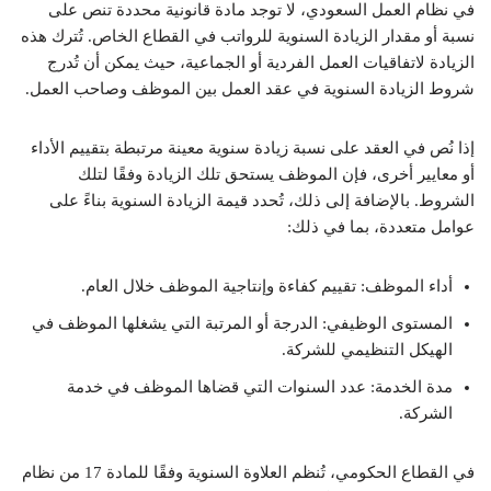
في نظام العمل السعودي، لا توجد مادة قانونية محددة تنص على
نسبة أو مقدار الزيادة السنوية للرواتب في القطاع الخاص.
تُترك هذه
الزيادة لاتفاقيات العمل الفردية أو الجماعية، حيث يمكن أن تُدرج
شروط الزيادة السنوية في عقد العمل بين الموظف وصاحب العمل.
إذا نُص في العقد على نسبة زيادة سنوية معينة مرتبطة بتقييم الأداء
أو معايير أخرى، فإن الموظف يستحق تلك الزيادة وفقًا لتلك
الشروط.
​
بالإضافة إلى ذلك، تُحدد قيمة الزيادة السنوية بناءً على
عوامل متعددة، بما في ذلك:
أداء الموظف:
تقييم كفاءة وإنتاجية الموظف خلال العام.
المستوى الوظيفي:
الدرجة أو المرتبة التي يشغلها الموظف في
الهيكل التنظيمي للشركة.
مدة الخدمة:
عدد السنوات التي قضاها الموظف في خدمة
الشركة.
في القطاع الحكومي، تُنظم العلاوة السنوية وفقًا للمادة 17 من نظام