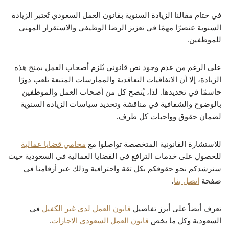
في ختام مقالنا الزيادة السنوية بقانون العمل السعودي تُعتبر الزيادة
السنوية عنصرًا مهمًا في تعزيز الرضا الوظيفي والاستقرار المهني
للموظفين.
على الرغم من عدم وجود نص قانوني يُلزم أصحاب العمل بمنح هذه
الزيادة، إلا أن الاتفاقيات التعاقدية والممارسات المتبعة تلعب دورًا
حاسمًا في تحديدها.
لذا، يُنصح كل من أصحاب العمل والموظفين
بالوضوح والشفافية في مناقشة وتحديد سياسات الزيادة السنوية
لضمان حقوق وواجبات كل طرف.
للاستشارة القانونية المتخصصة تواصلوا مع
محامي قضايا عمالية
للحصول على خدمات الترافع في القضايا العمالية في السعودية حيث
سنرشدكم نحو حقوقكم بكل ثقة واحترافية وذلك عبر أرقامنا في
صفحة
اتصل بنا
.
تعرف أيضاً على أبرز تفاصيل
قانون العمل لدى غير الكفيل
في
السعودية وكل ما يخص
قانون العمل السعودي الاجازات
.