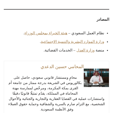
المصادر
نظام العمل السعودي –
هيئة الخبراء بمجلس الوزراء
.
وزارة الموارد البشرية والتنمية الاجتماعية
.
منصة
وزارة العدل
– الخدمات القضائية.
المحامي حسين الدعدي
محامٍ ومستشار قانوني سعودي، حاصل على
بكالوريوس في الشريعة بدرجة ممتاز من جامعة أم
القرى بمكة المكرمة، ومرخّص لممارسة مهنة
المحاماة في المملكة، يقدّم تمثيلًا قانونيًا دقيقًا
واستشارات عملية في القضايا العقارية والتجارية والجنائية والأحوال
الشخصية، مع التزام صارم بالسرية والشفافية وحماية حقوق العملاء
وفق الأنظمة السعودية.