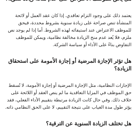
يعتمد ذلك على وجود التزام تعاقدي. إذا كان عقد العمل أو لائحة
المنشأة تنص صراحة على زيادة سنوية بشروط محددة، فيحق
للموظف الاعتراض عند استيفائه لهذه الشروط. أما إذا لم يوجد نص
ملزم، فلا يُعد عدم منح الزيادة مخالفة نظامية، ويمكن للموظف
التفاوض بناءً على الأداء أو سياسة الشركة.
هل تؤثر الإجازة المرضية أو إجازة الأمومة على استحقاق
الزيادة؟
الإجازات النظامية، مثل الإجازة المرضية أو إجازة الأمومة، لا تُسقط
حق الموظف في المزايا التعاقدية ما لم ينص العقد أو اللائحة على
خلاف ذلك. وفي حال كانت الزيادة مرتبطة بتقييم الأداء الفعلي، فقد
يؤثر طول مدة الغياب على نتيجة التقييم، لا على الحق النظامي ذاته.
هل تختلف الزيادة السنوية عن الترقية؟