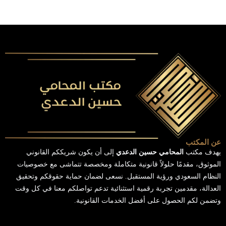
عن المكتب
يهدف مكتب
المحامي حسين الدعدي
إلى أن يكون شريككم القانوني
الموثوق، مقدمًا حلولاً قانونية متكاملة ومخصصة تتماشى مع خصوصيات
النظام السعودي ورؤية المستقبل. نسعى لضمان حماية حقوقكم وتحقيق
العدالة، مقدمين تجربة رقمية استثنائية تدعم تواصلكم معنا في كل وقت
وتضمن لكم الحصول على أفضل الخدمات القانونية.