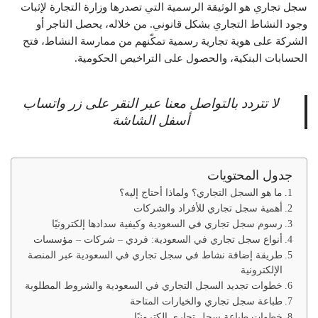
سجل تجاري هو الوثيقة الرسمية التي تصدرها وزارة التجارة لإثبات
وجود النشاط التجاري بشكل قانوني. من خلاله، يحصل التاجر أو
الشركة على هوية تجارية رسمية تمكّنهم من ممارسة النشاط، فتح
الحسابات البنكية، والحصول على التراخيص الحكومية.
لا تتردد بالتواصل معنا عبر النقر على زر واتساب
أسفل الشاشة
جدول المحتويات
ما هو السجل التجاري؟ ولماذا أحتاج إليه؟
أهمية سجل تجاري للأفراد والشركات
رسوم سجل تجاري في السعودية وكيفية سدادها إلكترونيًا
أنواع سجل تجاري في السعودية: فردي – شركات – مؤسسات
طريقة إضافة نشاط في سجل تجاري في السعودية عبر المنصة
الإلكترونية
خطوات تجديد السجل التجاري في السعودية والشروط المطلوبة
طباعة سجل تجاري والخيارات المتاحة
خطوات طباعة سجل تجاري إلكترونيًا