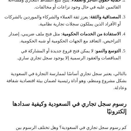
حماية حقوق التاجر والعملاء
: يتيح تتبع النشاط التجاري ومساءلة
القائمين عليه في حال وجود نزاعات أو مخالفات.
المصداقية والثقة
: يعزز ثقة العملاء والشركاء والموردين بالشركات
أو الأفراد الذين يملكون سجلات تجارية نظامية.
الاستفادة من الخدمات الحكومية
: مثل فتح ملف ضريبي، إصدار
التراخيص، التعاقد مع الجهات الحكومية أو شبه الحكومية.
التوسع والنمو
: لا يمكن فتح فروع جديدة أو المشاركة في
المناقصات والعقود الرسمية إلا بوجود سجل تجاري ساري.
بالتالي، يعتبر سجل تجاري أساسًا لممارسة التجارة في السعودية
بشكل مشروع ومنظم، وهو أداة رئيسية لضمان بيئة اقتصادية شفافة
وعادلة.
رسوم سجل تجاري في السعودية وكيفية سدادها
إلكترونيًا
كم رسوم سجل تجاري في السعودية؟ وهل تختلف الرسوم بين