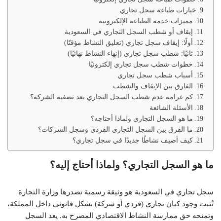
خيارات طباعة سجل تجاري
مميزات خدمة الطباعة الإلكترونية
إيقاف أو شطب السجل التجاري في السعودية
أولًا: إيقاف سجل تجاري (تعليق النشاط مؤقتًا)
ثانيًا: شطب سجل تجاري (إنهاء النشاط نهائيًا)
خطوات شطب سجل تجاري إلكترونيًا
أسباب شطب سجل تجاري
الفارق بين الإيقاف والشطب
كم غرامة عدم شطب السجل التجاري بعد تصفية الشركة؟
الأسئلة الشائعة
ما هو السجل التجاري ولماذا أحتاجه؟
ما الفرق بين السجل التجاري الفردي وسجل الشركات؟
كيف أضيف نشاطًا جديدًا في سجل تجاري؟
ما هو السجل التجاري؟ ولماذا أحتاج إليه؟
سجل تجاري في السعودية هو وثيقة رسمية تصدرها وزارة التجارة
تُثبت وجود كيان تجاري (فردي أو شركة) بشكل قانوني داخل المملكة،
وتمنحه حق ممارسة النشاط الاقتصادي المصرح به. يعد السجل