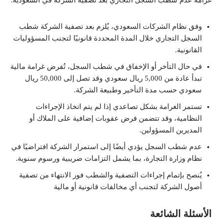
غرامة عدم شطب السجل التجاري بعد تصفية الشركة في السعودية:
وفق نظام الشركات السعودي، يُلزم بعد تصفية الشركة شطب
السجل التجاري خلال المدة المحددة قانونيًا لتجنب المسؤوليات
القانونية.
في حال التأخر أو الإخفاق في شطب السجل، تُفرض غرامة مالية
تبدأ عادة من 5,000 ريال سعودي وقد تصل إلى 50,000 ريال
سعودي حسب مدة التأخير وطبيعة الشركة.
تستمر الغرامة بشكل تصاعدي إذا لم يتم اتخاذ الإجراءات
النظامية، وقد تتضمن فرض عقوبات إضافية على الملاك أو
المديرين المسؤولين.
عدم شطب السجل يؤدي أيضًا إلى استمرار الشركة افتراضيًا في
نظام وزارة التجارة، بما يشمل التزامات ضريبية ورسوم سنوية.
يُنصح بإتمام إجراءات التصفية والشطب فور الانتهاء من تصفية
أصول الشركة لتجنب أي مخالفات قانونية أو مالية
الأسئلة الشائعة