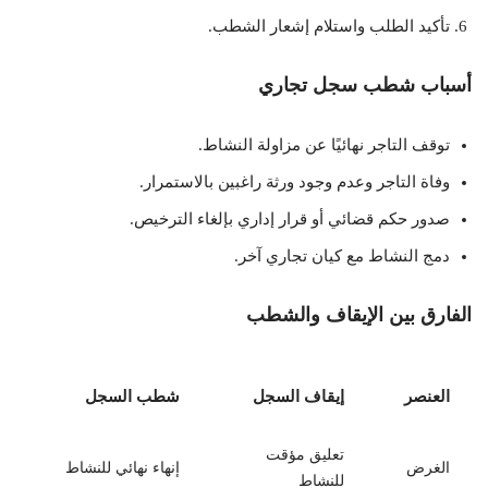
تأكيد الطلب واستلام إشعار الشطب.
أسباب شطب سجل تجاري
توقف التاجر نهائيًا عن مزاولة النشاط.
وفاة التاجر وعدم وجود ورثة راغبين بالاستمرار.
صدور حكم قضائي أو قرار إداري بإلغاء الترخيص.
دمج النشاط مع كيان تجاري آخر.
الفارق بين الإيقاف والشطب
العنصر
إيقاف السجل
شطب السجل
تعليق مؤقت
الغرض
إنهاء نهائي للنشاط
للنشاط