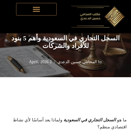
Home
-
تأسيس الشركات في السعودية
-
السجل التجاري في
Skip
السعودية وأهم 5 بنود للأفراد والشركات
to
content
السجل التجاري في السعودية وأهم 5 بنود
للأفراد والشركات
by
المحامي حسين الدعدي
2 April، 2026
ما هو
السجل التجاري في السعودية
ولماذا يعد أساسًا لأي نشاط
اقتصادي منظم؟