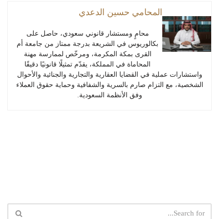
المحامي حسين الدعدي
محامٍ ومستشار قانوني سعودي، حاصل على
بكالوريوس في الشريعة بدرجة ممتاز من جامعة أم
القرى بمكة المكرمة، ومرخّص لممارسة مهنة
المحاماة في المملكة، يقدّم تمثيلًا قانونيًا دقيقًا
واستشارات عملية في القضايا العقارية والتجارية والجنائية والأحوال
الشخصية، مع التزام صارم بالسرية والشفافية وحماية حقوق العملاء
وفق الأنظمة السعودية.