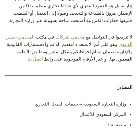
إدارية، بل هو العمود الفقري لأي نشاط تجاري منظم. بدءًا من
الإصدار، مرورًا بالطباعة والتجديد، وصولًا إلى التعديل أو الشطب،
جميعها خطوات إلكترونية أصبحت متاحة بسهولة عبر وزارة التجارة.
لا تترددوا في التواصل مع
محامي شركات
في مكتب
المحامي حسين
الدعدي
وهو على أتم الاستعداد لتقديم الدعم والاستشارات القانونية
والإدارية لضمان إتمام إجراءاتكم بشكل سلس ومطابق للأنظمة
المعمول بها. أو عبر الأرقام الموجودة على رابط
اتصل بنا
.
المصادر
وزارة التجارة السعودية – خدمات السجل التجاري
المركز السعودي للأعمال
منصة نفاذ