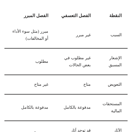
النقطة
الفصل التعسفي
الفصل المبرر
مبرر (مثل سوء الأداء
السبب
غير مبرر
أو المخالفات)
الإشعار
غير مطلوب في
مطلوب
المسبق
بعض الحالات
التعويض
متاح
غير متاح
المستحقات
مدفوعة بالكامل
مدفوعة بالكامل
المالية
الآثار
قد توجد آثار