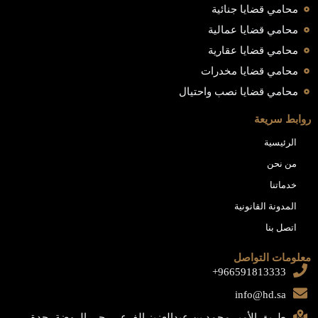
محامي قضايا جنائية
محامي قضايا عمالية
محامي قضايا عقارية
محامي قضايا مخدرات
محامي قضايا نصب واحتيال
روابط سريعة
الرئيسية
من نحن
خدماتنا
المدونة القانونية
اتصل بنا
معلومات التواصل
966591813333+
info@hd.sa
طريق الأمير محمد بن عبدالعزيز الفرعي، حي الروضة، جدة