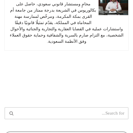
محامٍ ومستشار قانوني سعودي، حاصل على
بكالوريوس في الشريعة بدرجة ممتاز من جامعة أم
القرى بمكة المكرمة، ومرخّص لممارسة مهنة
المحاماة في المملكة، يقدّم تمثيلًا قانونيًا دقيقًا
واستشارات عملية في القضايا العقارية والتجارية والجنائية والأحوال
الشخصية، مع التزام صارم بالسرية والشفافية وحماية حقوق العملاء
وفق الأنظمة السعودية.