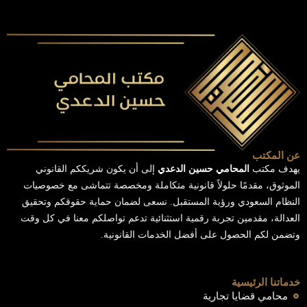
عن المكتب
يهدف مكتب
المحامي حسين الدعدي
إلى أن يكون شريككم القانوني
الموثوق، مقدمًا حلولاً قانونية متكاملة ومخصصة تتماشى مع خصوصيات
النظام السعودي ورؤية المستقبل. نسعى لضمان حماية حقوقكم وتحقيق
العدالة، مقدمين تجربة رقمية استثنائية تدعم تواصلكم معنا في كل وقت
وتضمن لكم الحصول على أفضل الخدمات القانونية.
خدماتنا الرئيسية
محامي قضايا تجارية