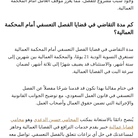
وجود سبب مشروع للفصل، مما يعزز موقف العامل أمام المحكمة
العمالية.
كم مدة التقاضي في قضايا الفصل التعسفي أمام المحكمة
العمالية؟
مدة التقاضي في قضايا الفصل التعسفي أمام المحكمة العمالية
تستغرق التسوية الودية 21 يومًا، والمحكمة العمالية بين شهرين إلى
ستة أشهر، والاستئناف قد يضيف شهرًا إلى ثلاثة أشهر، لضمان
سرعة البت في القضايا العمالية.
في ختام مقالنا بهذا نكون قد قدمنا شرحًا مفصلاً عن الفصل
التعسفي في قانون العمل السعودي، مع توضيح الجوانب القانونية
والإجرائية التي تضمن حقوق العمال وأصحاب العمل.
يُنصح دائمًا بالاستعانة بمكتب
المحامي حسين الدعدي
وهو
محامي
قضايا عمالية
خبير يقدم خدمات الترافع في القضايا العمالية وجاهز
لمساعدتك في حل أي نزاعات تتعلق بالفصل التعسفي. تواصل معه