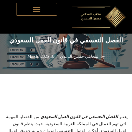
Skip
Home
-
قانون العمل السعودي
-
الفصل التعسفي في قانون العمل
to
السعودي
content
الفصل التعسفي في قانون العمل السعودي
by
المحامي حسين الدعدي
18 March، 2025
يعتبر
الفصل التعسفي في قانون العمل السعودي
من القضايا المهمة
التي تهم العمال في المملكة العربية السعودية، حيث ينظم قانون
العمل السعودي أحكام الفصل التعسفي لضمان حماية حقوق العمال