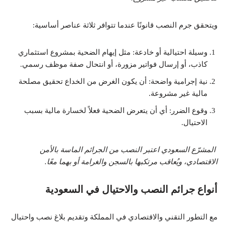
ويتحقق جرم النصب قانونًا عندما تتوافر ثلاثة عناصر أساسية:
وسيلة احتيالية أو خادعة: مثل إيهام الضحية بمشروع استثماري
كاذب، أو إرسال فواتير مزورة، أو انتحال صفة موظف رسمي.
نية إجرامية واضحة: أن يكون الغرض من الخداع تحقيق مصلحة
مالية غير مشروعة.
وقوع الضرر: أي أن يتعرض الضحية فعلاً لخسارة مالية بسبب
الاحتيال.
المشرّع السعودي اعتبر النصب من الجرائم الماسة بالأمن
الاقتصادي، ويُعاقب مرتكبها بالسجن والغرامة أو بهما معًا.
أنواع جرائم النصب والاحتيال في السعودية
مع التطور التقني والاقتصادي في المملكة وتقديم بلاغ نصب واحتيال