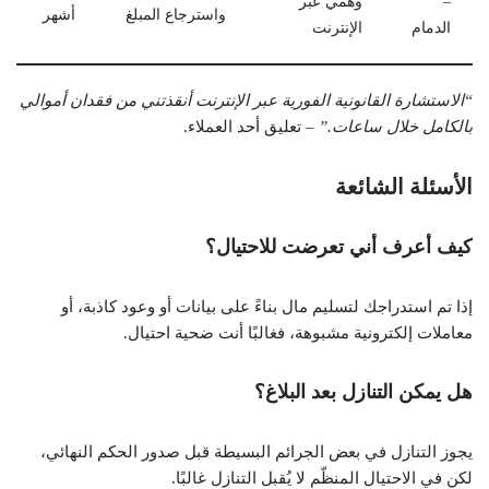
–
وهمي عبر
واسترجاع المبلغ
أشهر
الدمام
الإنترنت
“الاستشارة القانونية الفورية عبر الإنترنت أنقذتني من فقدان أموالي
بالكامل خلال ساعات.”
– تعليق أحد العملاء.
الأسئلة الشائعة
كيف أعرف أني تعرضت للاحتيال؟
إذا تم استدراجك لتسليم مال بناءً على بيانات أو وعود كاذبة، أو
معاملات إلكترونية مشبوهة، فغالبًا أنت ضحية احتيال.
هل يمكن التنازل بعد البلاغ؟
يجوز التنازل في بعض الجرائم البسيطة قبل صدور الحكم النهائي،
لكن في الاحتيال المنظّم لا يُقبل التنازل غالبًا.