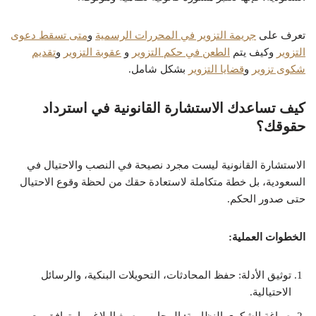
تعرف على
جريمة التزوير في المحررات الرسمية
و
متى تسقط دعوى
التزوير
وكيف يتم
الطعن في حكم التزوير
و
عقوبة التزوير
و
تقديم
شكوى تزوير
و
قضايا التزوير
بشكل شامل.
كيف تساعدك الاستشارة القانونية في استرداد
حقوقك؟
الاستشارة القانونية ليست مجرد نصيحة في النصب والاحتيال في
السعودية، بل خطة متكاملة لاستعادة حقك من لحظة وقوع الاحتيال
حتى صدور الحكم.
الخطوات العملية:
توثيق الأدلة: حفظ المحادثات، التحويلات البنكية، والرسائل
الاحتيالية.