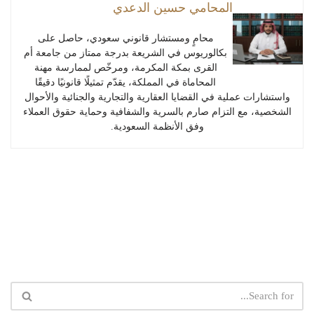
المحامي حسين الدعدي
محامٍ ومستشار قانوني سعودي، حاصل على
بكالوريوس في الشريعة بدرجة ممتاز من جامعة أم
القرى بمكة المكرمة، ومرخّص لممارسة مهنة
المحاماة في المملكة، يقدّم تمثيلًا قانونيًا دقيقًا
واستشارات عملية في القضايا العقارية والتجارية والجنائية والأحوال
الشخصية، مع التزام صارم بالسرية والشفافية وحماية حقوق العملاء
وفق الأنظمة السعودية.