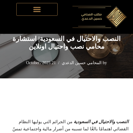
Home
-
القانون الجنائي​
-
النصب والاحتيال في السعودية| استشارة
Skip
محامي نصب واحتيال اونلاين
to
content
النصب والاحتيال في السعودية| استشارة
محامي نصب واحتيال اونلاين
by
المحامي حسين الدعدي
21 October، 2025
النصب والاحتيال في السعودية
من الجرائم التي يوليها النظام
القضائي اهتمامًا بالغًا لما تسببه من أضرار مالية واجتماعية تمسّ