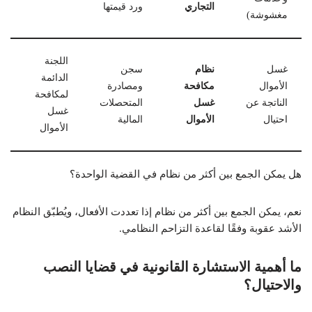
التجاري
ورد قيمتها
مغشوشة)
اللجنة
غسل
نظام
سجن
الدائمة
الأموال
مكافحة
ومصادرة
لمكافحة
الناتجة عن
غسل
المتحصلات
غسل
احتيال
الأموال
المالية
الأموال
هل يمكن الجمع بين أكثر من نظام في القضية الواحدة؟
نعم، يمكن الجمع بين أكثر من نظام إذا تعددت الأفعال، ويُطبّق النظام
الأشد عقوبة وفقًا لقاعدة التزاحم النظامي.
ما أهمية الاستشارة القانونية في قضايا النصب
والاحتيال؟