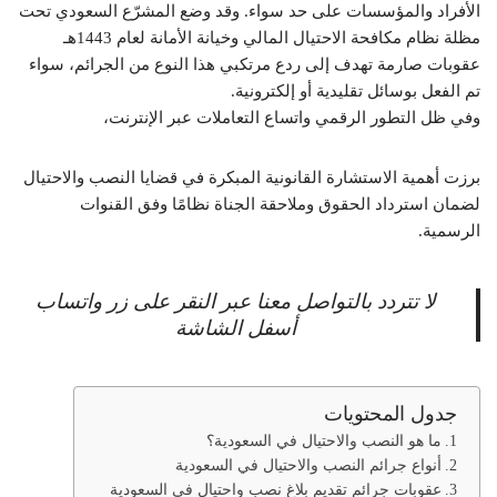
الأفراد والمؤسسات على حد سواء. وقد وضع المشرّع السعودي تحت
مظلة نظام مكافحة الاحتيال المالي وخيانة الأمانة لعام 1443هـ
عقوبات صارمة تهدف إلى ردع مرتكبي هذا النوع من الجرائم، سواء
تم الفعل بوسائل تقليدية أو إلكترونية.
وفي ظل التطور الرقمي واتساع التعاملات عبر الإنترنت،
برزت أهمية الاستشارة القانونية المبكرة في قضايا النصب والاحتيال
لضمان استرداد الحقوق وملاحقة الجناة نظامًا وفق القنوات
الرسمية.
لا تتردد بالتواصل معنا عبر النقر على زر واتساب
أسفل الشاشة
جدول المحتويات
ما هو النصب والاحتيال في السعودية؟
أنواع جرائم النصب والاحتيال في السعودية
عقوبات جرائم تقديم بلاغ نصب واحتيال في السعودية