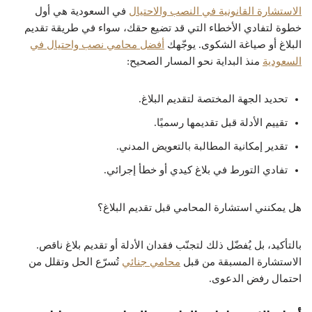
الاستشارة القانونية في النصب والاحتيال
في السعودية هي أول
خطوة لتفادي الأخطاء التي قد تضيع حقك، سواء في طريقة تقديم
البلاغ أو صياغة الشكوى. يوجّهك
أفضل محامي نصب واحتيال في
السعودية
منذ البداية نحو المسار الصحيح:
تحديد الجهة المختصة لتقديم البلاغ.
تقييم الأدلة قبل تقديمها رسميًا.
تقدير إمكانية المطالبة بالتعويض المدني.
تفادي التورط في بلاغ كيدي أو خطأ إجرائي.
هل يمكنني استشارة المحامي قبل تقديم البلاغ؟
بالتأكيد، بل يُفضّل ذلك لتجنّب فقدان الأدلة أو تقديم بلاغ ناقص.
الاستشارة المسبقة من قبل
محامي جنائي
تُسرّع الحل وتقلل من
احتمال رفض الدعوى.