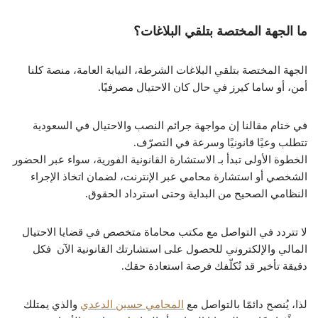
ما الجهة المختصة بتلقي البلاغات؟
الجهة المختصة بتلقي البلاغات الشرطة، النيابة العامة، منصة كلنا
أمن، أو ساما كيرز في حال كان الاحتيال مصرفيًا.
في ختام مقالنا إن مواجهة جرائم النصب والاحتيال في السعودية
تتطلب وعيًا قانونيًا وسرعة في التصرّف.
الخطوة الأولى تبدأ بـ الاستشارة القانونية الفورية، سواء عبر الحضور
الشخصي أو استشارة محامي عبر الإنترنت، لضمان اتخاذ الإجراء
النظامي الصحيح من البداية وحتى استرداد الحقوق.
لا تتردد في التواصل مع مكتب محاماة متخصص في قضايا الاحتيال
المالي والإلكتروني للحصول على استشارتك القانونية الآن فكل
دقيقة تأخير قد تُكلّفك فرصة استعادة حقك.
لذا، يُنصح دائمًا بالتواصل مع
المحامي حسين الدعدي
والذي يمتلك