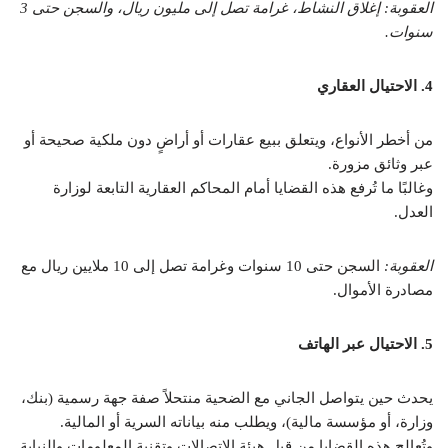
العقوبة: إغلاق النشاط، غرامة تصل إلى مليون ريال، والسجن حتى 3
سنوات.
4. الاحتيال العقاري
من أخطر الأنواع، ويتعلق ببيع عقارات أو أراضٍ دون ملكية صحيحة أو
عبر وثائق مزورة.
وغالبًا ما تُرفع هذه القضايا أمام المحاكم العقارية التابعة لوزارة
العدل.
العقوبة:
السجن حتى 10 سنوات وغرامة تصل إلى 10 ملايين ريال مع
مصادرة الأموال.
5. الاحتيال عبر الهاتف
يحدث حين يتواصل الجاني مع الضحية منتحلاً صفة جهة رسمية (بنك،
وزارة، أو مؤسسة مالية)، ويطلب منه بياناته السرية أو المالية.
وتُعالج هذه القضايا من قبل هيئة الاتصالات وتقنية المعلومات والنيابة