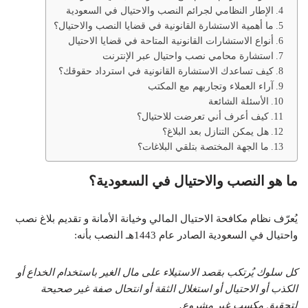
الإطار النظامي لجرائم النصب والاحتيال في السعودية
ما أهمية الاستشارة القانونية في قضايا النصب والاحتيال؟
أنواع الاستشارات القانونية المتاحة في قضايا الاحتيال
استشارة محامي نصب واحتيال عبر الإنترنت
كيف تساعدك الاستشارة القانونية في استرداد حقوقك؟
آراء العملاء وتجاربهم مع المكتب
الأسئلة الشائعة
كيف أعرف أني تعرضت للاحتيال؟
هل يمكن التنازل بعد البلاغ؟
ما الجهة المختصة بتلقي البلاغات؟
ما هو النصب والاحتيال في السعودية؟
يُعرّف نظام مكافحة الاحتيال المالي وخيانة الأمانة و تقديم بلاغ نصب
واحتيال في السعودية الصادر عام 1443هـ النصب بأنه:
كل سلوك يُرتكب بقصد الاستيلاء على مال الغير باستخدام الخداع أو
الكذب أو الاحتيال أو استغلال الثقة أو انتحال صفة غير صحيحة
لتحقيق مكسب غير مشروع.