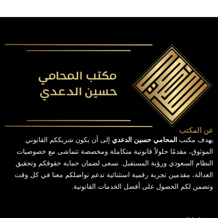
عن المكتب
يهدف مكتب
المحامي حسين الدعدي
إلى أن يكون شريككم القانوني
الموثوق، مقدمًا حلولاً قانونية متكاملة ومخصصة تتماشى مع خصوصيات
النظام السعودي ورؤية المستقبل. نسعى لضمان حماية حقوقكم وتحقيق
العدالة، مقدمين تجربة رقمية استثنائية تدعم تواصلكم معنا في كل وقت
وتضمن لكم الحصول على أفضل الخدمات القانونية.