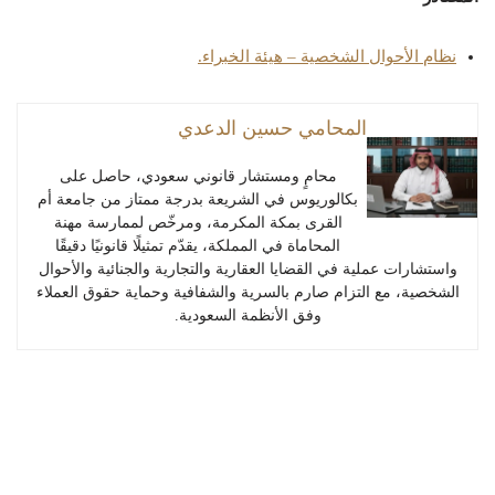
نظام الأحوال الشخصية – هيئة الخبراء.
المحامي حسين الدعدي
محامٍ ومستشار قانوني سعودي، حاصل على
بكالوريوس في الشريعة بدرجة ممتاز من جامعة أم
القرى بمكة المكرمة، ومرخّص لممارسة مهنة
المحاماة في المملكة، يقدّم تمثيلًا قانونيًا دقيقًا
واستشارات عملية في القضايا العقارية والتجارية والجنائية والأحوال
الشخصية، مع التزام صارم بالسرية والشفافية وحماية حقوق العملاء
وفق الأنظمة السعودية.