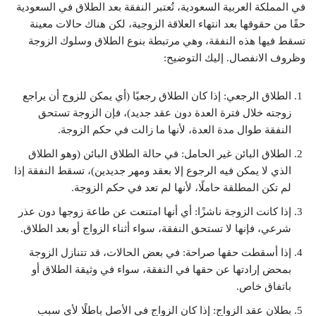
في المملكة العربية السعودية، تُعتبر النفقة بعد الطلاق في السعودية
حقًا من حقوقها بعد انتهاء العلاقة الزوجية، لكن هناك حالات معينة
تسقط فيها هذه النفقة، وهي مرتبطة بنوع الطلاق وسلوك الزوجة
وظروف الانفصال. إليك التوضيح:
الطلاق الرجعي: إذا كان الطلاق رجعيًا (أي يمكن للزوج أن يراجع
زوجته خلال فترة العدة دون عقد جديد)، فإن الزوجة تستحق
النفقة طوال مدة العدة، لأنها ما زالت في حكم الزوجة.
الطلاق البائن غير الحامل: في حالة الطلاق البائن (وهو الطلاق
الذي لا يمكن فيه الرجوع إلا بعقد ومهر جديدين)، تسقط النفقة إذا
لم تكن المطلقة حاملًا، لأنها لم تعد في حكم الزوجة.
إذا كانت الزوجة ناشزًا: أي أنها امتنعت عن طاعة زوجها دون عذر
شرعي، فإنها لا تستحق النفقة، سواء أثناء الزواج أو بعد الطلاق.
إذا أسقطت حقها صراحة: في بعض الحالات، قد تتنازل الزوجة
بمحض إرادتها عن حقها في النفقة، سواء في وثيقة الطلاق أو
باتفاق خاص.
بطلان عقد الزواج: إذا كان الزواج في الأصل باطلًا لأي سبب