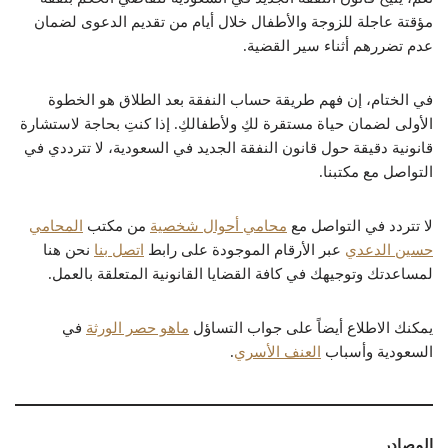
مؤقتة عاجلة للزوجة والأطفال خلال أيام من تقديم الدعوى لضمان
عدم تضررهم أثناء سير القضية.
في الختام، إن فهم طريقة حساب النفقة بعد الطلاق هو الخطوة
الأولى لضمان حياة مستقرة لكِ ولأطفالكِ. إذا كنتِ بحاجة لاستشارة
قانونية دقيقة حول قانون النفقة الجديد في السعودية، لا تترددي في
التواصل مع مكتبنا.
لا تتردد في التواصل مع
محامي أحوال شخصية
من مكتب
المحامي
حسين الدعدي
عبر الأرقام الموجودة على رابط
اتصل بنا
نحن هنا
لمساعدتك وتوجيهك في كافة القضايا القانونية المتعلقة بالعمل.
يمكنك الاطلاع أيضاً على جواب التساؤل
ماهو حصر الورثة
في
السعودية وأسباب
العنف الأسري
.
المصادر