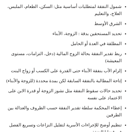
شمول النفقة لمتطلبات أساسية مثل: السكن، الطعام، الملبس،
العلاج، والتعليم
الشرق الأوسط
تحديد المستحقين بدقة : الزوجة، الأبناء
المطلقة في العدة أو الحامل
ربط تقدير النفقة بحالة الزوج المالية (دخل، التزامات، مستوى
المعيشة)
إلزام الأب بنفقة الأبناء حتى القدرة على الكسب أو زواج البنت
إتاحة المطالبة بالنفقة السابقة لكن بمدة محددة (للزوجة والأبناء)
تحديد حالات سقوط النفقة مثل نشوز الزوجة أو قدرة الابن على
الاعتماد على نفسه
إعطاء المحكمة سلطة تقدير النفقة حسب الظروف والعدالة بين
الطرفين
تنظيم أوضح للإجراءات الأسرية لتقليل النزاعات وتسريع الفصل
في قضايا النفقة