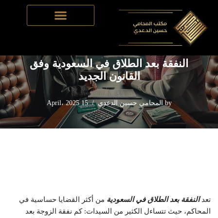
Home
-
قضايا الأحوال شخصية
-
النفقة بعد الطلاق في السعودية
Skip
وفق القانون الجديد
to
content
النفقة بعد الطلاق في السعودية وفق
القانون الجديد
by
المحامي حسين الدعدي
15 April، 2025
تعد
النفقة بعد الطلاق في السعودية
من أكثر القضايا حساسية في
المحاكم، حيث تتساءل الكثير من السيدات: كم نفقة الزوجة بعد