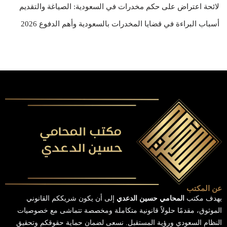
لائحة اعتراض على حكم مخدرات في السعودية: الصياغة والتقديم
أسباب البراءة في قضايا المخدرات بالسعودية وأهم الدفوع 2026
عن المكتب
يهدف مكتب
المحامي حسين الدعدي
إلى أن يكون شريككم القانوني
الموثوق، مقدمًا حلولاً قانونية متكاملة ومخصصة تتماشى مع خصوصيات
النظام السعودي ورؤية المستقبل. نسعى لضمان حماية حقوقكم وتحقيق