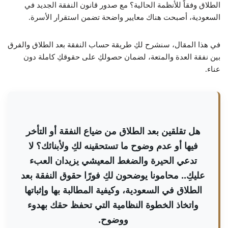
الطلاق وفقاً للأنظمة الحالية؟ مع صدور قانون النفقة الجديد في
السعودية، أصبحت هناك معايير واضحة تضمن استقرار الأسرة.
في هذا المقال، سنشرح لكِ طريقة حساب النفقة بعد الطلاق والفرق
بين نفقة العدة والمتعة، لضمان حصولكِ على حقوقكِ كاملة دون
عناء.
هل تقلقين بعد الطلاق من ضياع النفقة أو التأخر
فيها أو عدم وضوح ما تستحقينه لكِ ولأبنائك؟ لا
تدعي الحيرة والضغط المعيشي يزيدان العبء
عليكِ.. محامونا يوضحون لكِ فورًا حقوق النفقة بعد
الطلاق في السعودية، وكيفية المطالبة بها وإثباتها
واتخاذ الخطوة النظامية التي تحفظ حقك بهدوء
ووضوح.