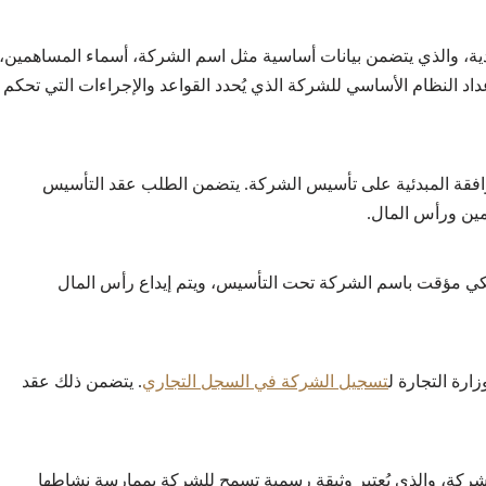
ة، والذي يتضمن بيانات أساسية مثل اسم الشركة، أسماء المساهمين،
د النظام الأساسي للشركة الذي يُحدد القواعد والإجراءات التي تحكم
افقة المبدئية على تأسيس الشركة. يتضمن الطلب عقد التأسيس
مين ورأس المال.
نكي مؤقت باسم الشركة تحت التأسيس، ويتم إيداع رأس المال
ارة التجارة ل
تسجيل الشركة في السجل التجاري
. يتضمن ذلك عقد
للشركة، والذي يُعتبر وثيقة رسمية تسمح للشركة بممارسة نشاطها