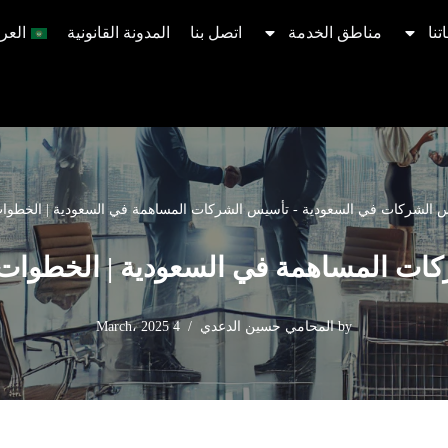
تنا
مناطق الخدمة
اتصل بنا
المدونة القانونية
العرب
 الشركات في السعودية
-
تأسيس الشركات المساهمة في السعودية | الخطوات
ات المساهمة في السعودية | الخطوات 
by
المحامي حسين الدعدي
4 March، 2025