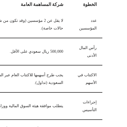
الخطوة
شركة المساهمة العامة
عدد
لا يقل عن 2 مؤسسين (وقد تكون
المؤسسين
حالات خاصة).
رأس المال
500,000 ريال سعودي على الأقل.
الأدنى
الاكتتاب في
يجب طرح أسهمها للاكتتاب العام عبر الس
الأسهم
السعودية (تداول).
إجراءات
يتطلب موافقة هيئة السوق المالية ووزارة
التأسيس