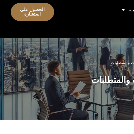
ية
الحصول على
استشارة
 والمتطلبات
والمتطلبات