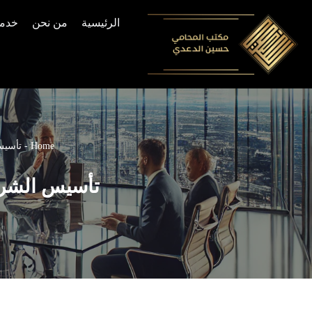
الرئيسية
من نحن
خدما
Skip
to
content
Home
-
تأسيس
تأسيس الشرك