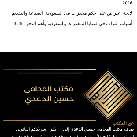
2026
لائحة اعتراض على حكم مخدرات في السعودية: الصياغة والتقديم
أسباب البراءة في قضايا المخدرات بالسعودية وأهم الدفوع 2026
عن المكتب
يهدف مكتب
المحامي حسين الدعدي
إلى أن يكون شريككم القانوني
الموثوق، مقدمًا حلولاً قانونية متكاملة ومخصصة تتماشى مع خصوصيات