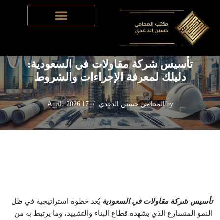
Home
-
تأسيس الشركات في السعودية
-
تأسيس شركة مقاولات
Skip
في السعودية: دليلك لمعرفة الإجراءات والشروط
to
content
تأسيس شركة مقاولات في السعودية:
دليلك لمعرفة الإجراءات والشروط
by
المحامي حسين الدعدي
17 April، 2026
تأسيس شركة مقاولات في السعودية
يُعد خطوة استراتيجية في ظل
النمو المتسارع الذي يشهده قطاع البناء والتشييد، وما يرتبط به من