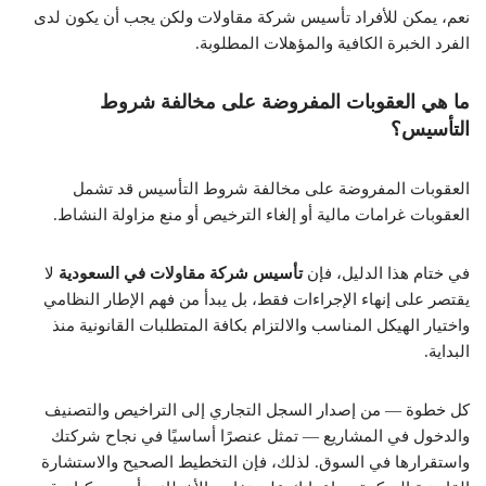
نعم، يمكن للأفراد تأسيس شركة مقاولات ولكن يجب أن يكون لدى
الفرد الخبرة الكافية والمؤهلات المطلوبة.
ما هي العقوبات المفروضة على مخالفة شروط
التأسيس؟
العقوبات المفروضة على مخالفة شروط التأسيس قد تشمل
العقوبات غرامات مالية أو إلغاء الترخيص أو منع مزاولة النشاط.
في ختام هذا الدليل، فإن
تأسيس شركة مقاولات في السعودية
لا
يقتصر على إنهاء الإجراءات فقط، بل يبدأ من فهم الإطار النظامي
واختيار الهيكل المناسب والالتزام بكافة المتطلبات القانونية منذ
البداية.
كل خطوة — من إصدار السجل التجاري إلى التراخيص والتصنيف
والدخول في المشاريع — تمثل عنصرًا أساسيًا في نجاح شركتك
واستقرارها في السوق. لذلك، فإن التخطيط الصحيح والاستشارة