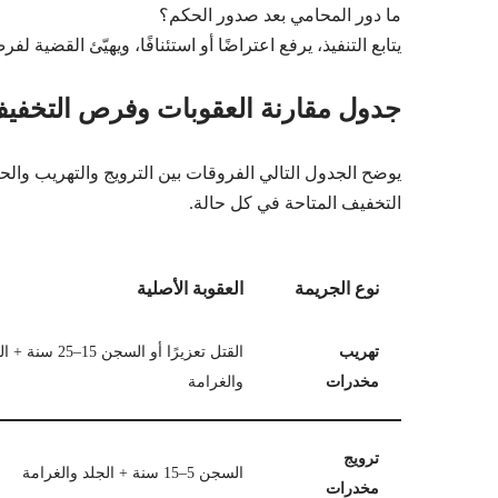
ما دور المحامي بعد صدور الحكم؟
يتابع التنفيذ، يرفع اعتراضًا أو استئنافًا، ويهيّئ القضية ل
جدول مقارنة العقوبات وفرص التخفي
يوضح الجدول التالي الفروقات بين الترويج والتهريب و
التخفيف المتاحة في كل حالة.
نوع الجريمة
العقوبة الأصلية
تهريب
القتل تعزيرًا أو السجن 15–25 
مخدرات
والغرامة
ترويج
السجن 5–15 سنة + الجلد والغرامة
مخدرات