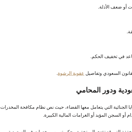
 أو ضعف الأدلة.
ة.
اعد في تخفيف الحكم.
انون السعودي وتفاصيل
عقوبة الرشوة
.
دية ودور المحامي
ا الجنائية التي يتعامل معها القضاء، حيث نص نظام مكافحة المخدرات
أو السجن المؤبد أو الغرامات المالية الكبيرة.
خففة التي قد تؤدي إلى تخفيف حكم تهريب مخدرات في السعودية،