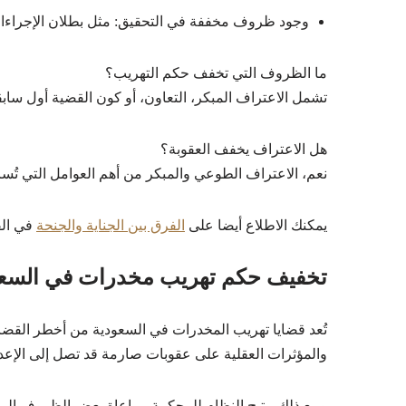
وجود ظروف مخففة في التحقيق: مثل بطلان الإجراءات
ما الظروف التي تخفف حكم التهريب؟
تشمل الاعتراف المبكر، التعاون، أو كون القضية أول سابق
هل الاعتراف يخفف العقوبة؟
نعم، الاعتراف الطوعي والمبكر من أهم العوامل التي تُس
يمكنك الاطلاع أيضا على
الفرق بين الجناية والجنحة
في الق
تخفيف حكم تهريب مخدرات في السعو
تُعد قضايا تهريب المخدرات في السعودية من أخطر القضاي
والمؤثرات العقلية على عقوبات صارمة قد تصل إلى الإعدام 
ومع ذلك، يتيح النظام للمحكمة مراعاة بعض الظروف الم