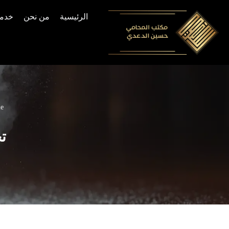
الرئيسية
من نحن
خدما
Skip
to
content
e
ت