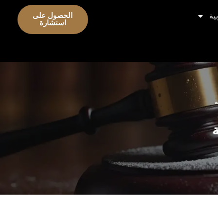
ية
الحصول على
استشارة