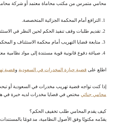
محامي متمرس من مكتب محاماة معتمد أو شركة محاماة
الترافع أمام المحكمة الجزائية المتخصصة.
تقديم طلبات وقف تنفيذ الحكم لحين النظر في الاستئن
متابعة قضايا التهريب أمام محكمة الاستئناف و المحكمة 
صياغة دفوع قانونية قوية مستندة إلى مواد نظامية معت
اطلع على
قضية حيازة المخدرات في السعودية
و
قضية ته
إذا كنت تواجه قضية تهريب مخدرات في السعودية أو تب
محامي جنائي
مختص في قضايا مخدرات لديه خبرة في هذا 
كيف يقدم المحامي طلب تخفيف الحكم؟
يقدّمه مكتوبًا وفق الأصول النظامية، مدعومًا بالمستندا