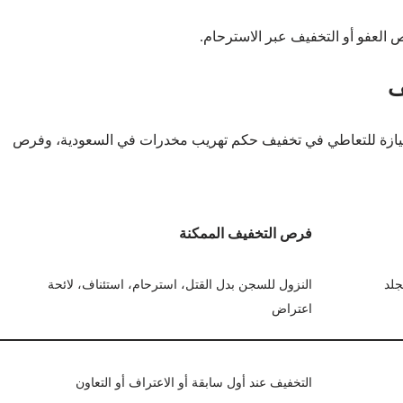
فرص العفو أو التخفيف عبر الاسترحام.
ف
الحيازة للتعاطي في تخفيف حكم تهريب مخدرات في السعودية، وفرص
فرص التخفيف الممكنة
سنة + الجلد
النزول للسجن بدل القتل، استرحام، استئناف، لائحة
اعتراض
التخفيف عند أول سابقة أو الاعتراف أو التعاون