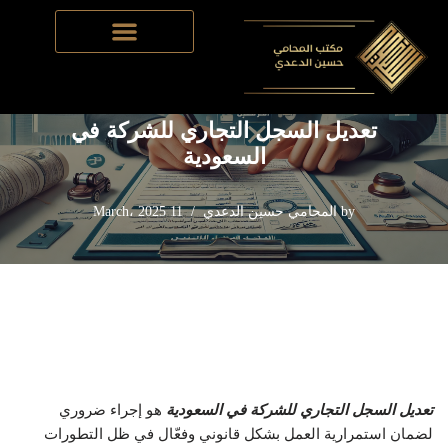
Home
-
تأسيس الشركات في السعودية
-
تعديل السجل التجاري
Skip
للشركة في السعودية
to
content
تعديل السجل التجاري للشركة في
السعودية
by
المحامي حسين الدعدي
11 March، 2025
تعديل السجل التجاري للشركة في السعودية
هو إجراء ضروري
لضمان استمرارية العمل بشكل قانوني وفعّال في ظل التطورات