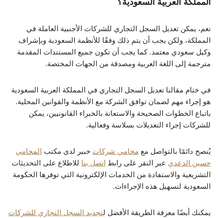
المملكة العربية السعودية؟
نعم، يمكن تعديل السجل التجاري للشركات الأجنبية العاملة في
المملكة، ولكن يجب أن يتم ذلك وفقًا للأنظمة السعودية وبإشراف
وكيل سعودي معتمد. كما يجب أن تكون جميع المستندات المقدمة
مترجمة إلى اللغة العربية ومصدقة من الجهات المختصة.
في ختام مقالنا تعديل السجل التجاري في المملكة العربية السعودية
هو إجراء مهم لضمان توافق الشركة مع الأنظمة والقوانين المحلية.
باتباع الخطوات الصحيحة والاستعانة بالخبراء القانونيين، يمكن
للشركات إجراء التعديلات بسلاسة وفعالية.
يُنصح دائمًا بالتواصل مع
محامي شركات
خبير لدى مكتب
المحامي
حسين الدعدي
عبر النقر على رابط
اتصل بنا
للاطلاع على التحديثات
التشريعية والاستفادة من الخدمات الإلكترونية التي توفرها الحكومة
السعودية لتسهيل هذه الإجراءات.
يمكنك أيضًا معرفة الطريقة الأفضل ل
تجديد السجل التجاري للشركات