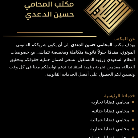
عن المكتب
يهدف مكتب
المحامي حسين الدعدي
إلى أن يكون شريككم القانوني
الموثوق، مقدمًا حلولاً قانونية متكاملة ومخصصة تتماشى مع خصوصيات
النظام السعودي ورؤية المستقبل. نسعى لضمان حماية حقوقكم وتحقيق
العدالة، مقدمين تجربة رقمية استثنائية تدعم تواصلكم معنا في كل وقت
وتضمن لكم الحصول على أفضل الخدمات القانونية.
خدماتنا الرئيسية
محامي قضايا تجارية
محامي قضايا جنائية
محامي قضايا عمالية
محامي قضايا عقارية
محامي قضايا مخدرات