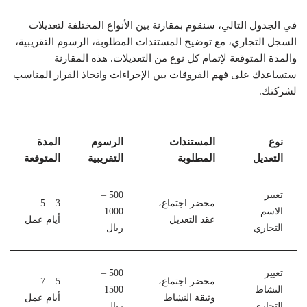
في الجدول التالي، سنقوم بمقارنة بين الأنواع المختلفة لتعديلات
السجل التجاري، مع توضيح المستندات المطلوبة، الرسوم التقريبية،
والمدة المتوقعة لإتمام كل نوع من التعديلات. هذه المقارنة
ستساعدك على فهم الفروقات بين الإجراءات واتخاذ القرار المناسب
لشركتك.
نوع
المستندات
الرسوم
المدة
التعديل
المطلوبة
التقريبية
المتوقعة
تغيير
500 –
محضر اجتماع،
3 – 5
الاسم
1000
عقد التعديل
أيام عمل
التجاري
ريال
تغيير
500 –
محضر اجتماع،
5 – 7
النشاط
1500
وثيقة النشاط
أيام عمل
التجاري
ريال