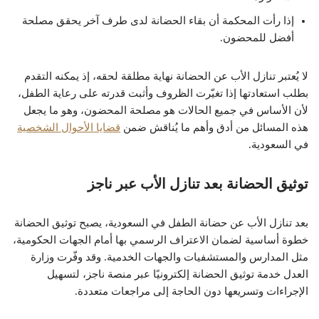
إذا رأت المحكمة أن بقاء الحضانة لدى طرف آخر يحقق مصلحة
أفضل للمحضون.
لا يُعتبر تنازل الأب عن الحضانة نهاية مطلقة لحقه، إذ يمكنه التقدم
بطلب استعادتها إذا تغيّرت الظروف وأثبت قدرته على رعاية الطفل،
لأن الأساس في جميع الحالات هو مصلحة المحضون، وهو ما يجعل
هذه المسائل من أدق وأهم ما يُناقش ضمن
قضايا الأحوال الشخصية
في السعودية.
توثيق الحضانة بعد تنازل الأب عبر ناجز
بعد تنازل الأب عن حضانة الطفل في السعودية، يصبح توثيق الحضانة
خطوة أساسية لضمان الاعتراف الرسمي بها أمام الجهات الحكومية،
مثل المدارس والمستشفيات والجهات الخدمية. وقد وفّرت وزارة
العدل خدمة توثيق الحضانة إلكترونيًا عبر منصة ناجز، لتسهيل
الإجراءات وتسريعها دون الحاجة إلى مراجعات متعددة.