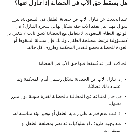
هل يسقط حق الأب في الحضانة إذا تنازل عنها؟
عند الحديث عن تنازل الاب عن حضانة الطفل في السعودية، يبرز
سؤال مهم: هل يفقد الأب حقه بشكل نهائي بمجرد التنازل؟ في
الواقع، النظام السعودي لا يتعامل مع الحضانة كحق ثابت لا يتغير، بل
كمسؤولية ترتبط بمصلحة الطفل، ولذلك فإن مسألة السقوط أو
العودة للحضانة تخضع لتقدير المحكمة وظروف كل حالة.
الحالات التي قد يُسقط فيها حق الأب في الحضانة:
إذا تنازل الأب عن الحضانة بشكل رسمي أمام المحكمة وتم
اعتماد ذلك قضائيًا.
في حال امتناعه عن المطالبة بالحضانة لفترة طويلة دون مبرر
مقبول.
إذا ثبت عدم قدرته على رعاية الطفل أو توفير بيئة مناسبة له.
عند وجود ظروف أو سلوكيات قد تضر بمصلحة الطفل أو
استقراره.