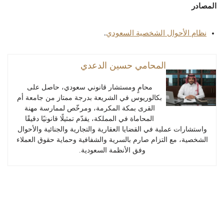
المصادر
نظام الأحوال الشخصية السعودي
.
المحامي حسين الدعدي
محامٍ ومستشار قانوني سعودي، حاصل على
بكالوريوس في الشريعة بدرجة ممتاز من جامعة أم
القرى بمكة المكرمة، ومرخّص لممارسة مهنة
المحاماة في المملكة، يقدّم تمثيلًا قانونيًا دقيقًا
واستشارات عملية في القضايا العقارية والتجارية والجنائية والأحوال
الشخصية، مع التزام صارم بالسرية والشفافية وحماية حقوق العملاء
وفق الأنظمة السعودية.