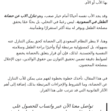
بها الأب أو الأم.
وقد يجد الأب نفسه أحيانًا أمام خيار صعب، وهو
تنازل الاب عن حضانة
الطفل في السعودية
، ليس رغبةً في التخلي، بل بحثًا عمّا يحقق
مصلحة الطفل ويوفر له بيئة أكثر استقرارًا وطمأنينة.
وهنا، لا ينظر النظام السعودي إلى الحضانة كحق يمكن التنازل عنه
بسهولة، بل كمسؤولية مرتبطة أولًا وأخيرًا براحة الطفل وسلامته
النفسية والجسدية. لذلك، فإن أي قرار يتعلق بالحضانة يخضع
لضوابط دقيقة تضمن تحقيق التوازن بين حقوق الوالدين، دون الإخلال
بمصلحة المحضون.
في هذا المقال، نأخذك خطوة بخطوة لفهم متى يمكن للأب التنازل
عن الحضانة، وما الشروط والإجراءات المرتبطة بذلك، إضافة إلى أهم
الآثار القانونية التي قد تترتب على هذا القرار.
تواصل معنا الآن عبر واتساب للحصول على