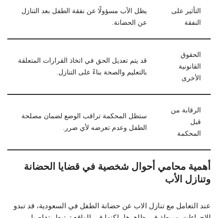
التأثير على
يظل الأب مسؤولًا عن نفقة الطفل بعد التنازل
النفقة
عن الحضانة.
الحقوق
قد يتم تعديل الحق في اتخاذ القرارات المتعلقة
القانونية
بالتعليم والصحة بناءً على التنازل.
الأخرى
الرقابة من
ستظل المحكمة تراقب الوضع لضمان مصلحة
قبل
الطفل وعدم تعرضه لأي ضرر.
المحكمة
أهمية محامي أحوال شخصية في قضايا الحضانة
وتنازل الأب
عند التعامل مع تنازل الاب عن حضانة الطفل في السعودية، قد تبدو
الإجراءات بسيطة في ظاهرها، لكنها في الواقع ترتبط بتفاصيل