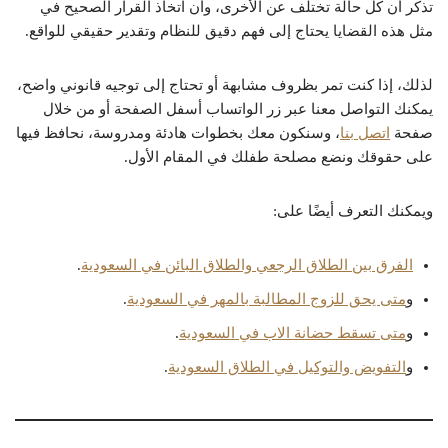
تذكّر أن كل حالة تختلف عن الأخرى، وأن اتخاذ القرار الصحيح في
مثل هذه القضايا يحتاج إلى فهم دقيق للنظام وتقدير حقيقي للواقع.
لذلك، إذا كنت تمر بظروف مشابهة أو تحتاج إلى توجيه قانوني واضح،
يمكنك التواصل معنا عبر زر الواتساب أسفل الصفحة أو من خلال
صفحة
اتصل بنا
، وسنكون معك بخطوات هادئة ومدروسة، نحافظ فيها
على حقوقك ونضع مصلحة طفلك في المقام الأول.
ويمكنك التعرف أيضًا على:
الفرق بين الطلاق الرجعي والطلاق البائن في السعودية
.
و
متى يحق للزوج المطالبة بالمهر في السعودية
.
و
متى تسقط حضانة الاب في السعودية
.
و
التفويض والتوكيل في الطلاق السعودية
.