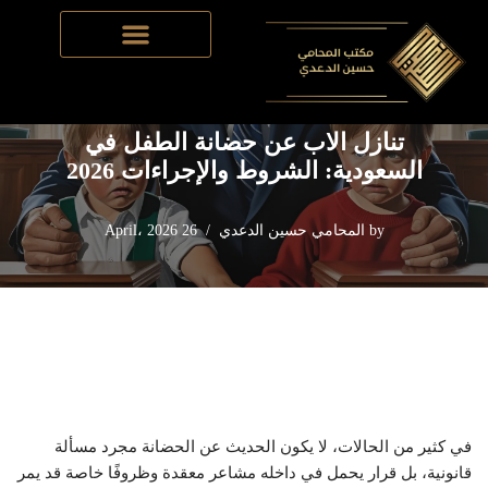
Home
-
قضايا الأحوال شخصية
-
تنازل الاب عن حضانة الطفل في
Skip
السعودية: الشروط والإجراءات 2026
to
content
تنازل الاب عن حضانة الطفل في
السعودية: الشروط والإجراءات 2026
by
المحامي حسين الدعدي
26 April، 2026
في كثير من الحالات، لا يكون الحديث عن الحضانة مجرد مسألة
قانونية، بل قرار يحمل في داخله مشاعر معقدة وظروفًا خاصة قد يمر