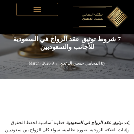
Home
-
قضايا الأحوال شخصية
-
7 شروط توثيق عقد الزواج في
Skip
السعودية للأجانب والسعوديين
to
content
7 شروط توثيق عقد الزواج في السعودية
للأجانب والسعوديين
by
المحامي حسين الدعدي
9 March، 2026
يُعد
توثيق عقد الزواج في السعودية
خطوة أساسية لحفظ الحقوق
وإثبات العلاقة الزوجية بصورة نظامية، سواء كان الزواج بين سعوديين