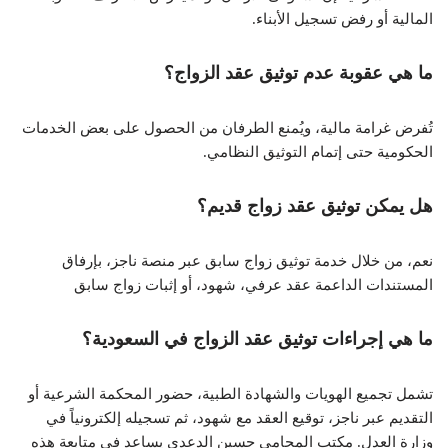
المالية أو رفض تسجيل الأبناء.
ما هي عقوبة عدم توثيق عقد الزواج؟
تُفرض غرامة مالية، ويُمنع الطرفان من الحصول على بعض الخدمات
الحكومية حتى إتمام التوثيق النظامي.
هل يمكن توثيق عقد زواج قديم؟
نعم، من خلال خدمة توثيق زواج سابق عبر منصة ناجز، بإرفاق
المستندات الداعمة عقد عرفي، شهود، أو إثبات زواج سابق
ما هي إجراءات توثيق عقد الزواج في السعودية؟
تشمل تجميع الهويات والشهادة الطبية، حضور المحكمة الشرعية أو
التقديم عبر ناجز، توقيع العقد مع شهود، ثم تسجيله إلكترونياً في
وزارة العدل. مكتب المحامي حسين الدعدي يساعد في متابعة هذه