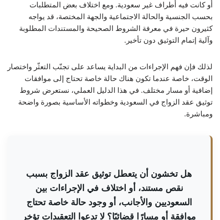
أو كانت فيه أطراف غير سعودية. ومع اختلاف بعض المتطلبات
بحسب الجنسية والحالة الاجتماعية والجهة المختصة، قد يواجه
كثيرون حيرة في معرفة الشروط الصحيحة والمستندات المطلوبة
وآلية إتمام التوثيق دون تأخير.
لذلك فإن فهم الإجراءات من البداية يساعد على تجنّب التعثّر واختصار
الوقت، خاصة عندما تكون هناك حالة خاصة تحتاج إلى موافقات
إضافية أو مسار مختلف. في هذا الدليل العملي، نستعرض شروط
توثيق عقد الزواج في السعودية وخطواته الأساسية بصورة واضحة
ومباشرة.
هل تخشون أن يتعطل توثيق عقد الزواج بسبب
نقص مستند، أو اختلاف في الإجراءات بين
السعوديين والأجانب، أو وجود حالة خاصة تحتاج
موافقة أو مسارًا قضائيًا؟ لا تدعوا التعقيدات تؤخر