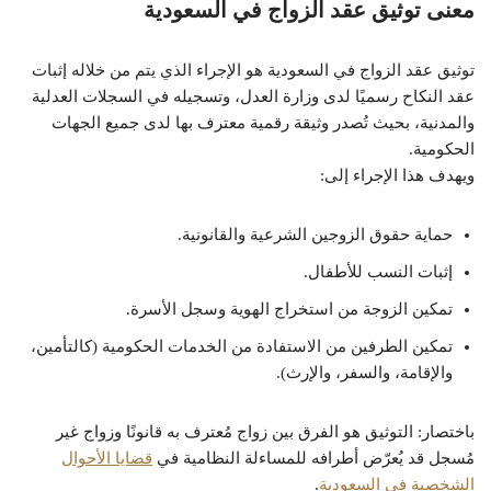
معنى توثيق عقد الزواج في السعودية
توثيق عقد الزواج في السعودية هو الإجراء الذي يتم من خلاله إثبات
عقد النكاح رسميًا لدى وزارة العدل، وتسجيله في السجلات العدلية
والمدنية، بحيث تُصدر وثيقة رقمية معترف بها لدى جميع الجهات
الحكومية.
ويهدف هذا الإجراء إلى:
حماية حقوق الزوجين الشرعية والقانونية.
إثبات النسب للأطفال.
تمكين الزوجة من استخراج الهوية وسجل الأسرة.
تمكين الطرفين من الاستفادة من الخدمات الحكومية (كالتأمين،
والإقامة، والسفر، والإرث).
باختصار: التوثيق هو الفرق بين زواج مُعترف به قانونًا وزواج غير
مُسجل قد يُعرّض أطرافه للمساءلة النظامية في
قضايا الأحوال
الشخصية في السعودية
.