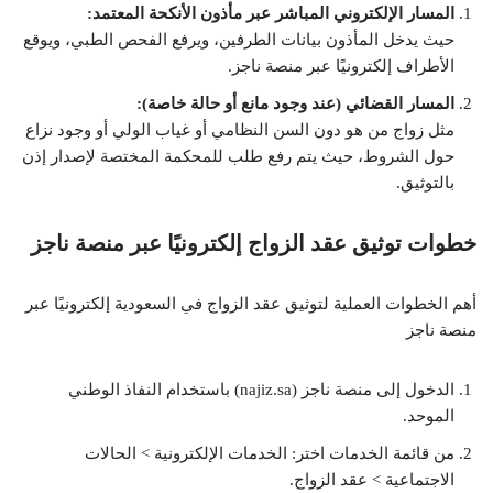
المسار الإلكتروني المباشر عبر مأذون الأنكحة المعتمد:
حيث يدخل المأذون بيانات الطرفين، ويرفع الفحص الطبي، ويوقع
الأطراف إلكترونيًا عبر منصة ناجز.
المسار القضائي (عند وجود مانع أو حالة خاصة):
مثل زواج من هو دون السن النظامي أو غياب الولي أو وجود نزاع
حول الشروط، حيث يتم رفع طلب للمحكمة المختصة لإصدار إذن
بالتوثيق.
خطوات توثيق عقد الزواج إلكترونيًا عبر منصة ناجز
أهم الخطوات العملية لتوثيق عقد الزواج في السعودية إلكترونيًا عبر
منصة ناجز
الدخول إلى منصة ناجز (najiz.sa) باستخدام النفاذ الوطني
الموحد.
من قائمة الخدمات اختر: الخدمات الإلكترونية > الحالات
الاجتماعية > عقد الزواج.