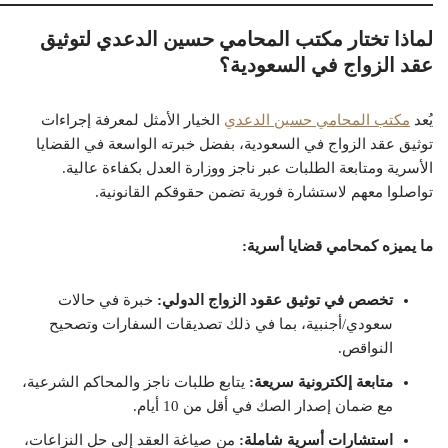
لماذا تختار مكتب المحامي حسين الدعدي لتوثيق
عقد الزواج في السعودية؟
يُعد
مكتب المحامي حسين الدعدي
الخيار الأمثل لمعرفة إجراءات
توثيق عقد الزواج في السعودية، بفضل خبرته الواسعة في القضايا
الأسرية ومتابعة الطلبات عبر ناجز ووزارة العدل بكفاءة عالية.
تواصلوا معهم لاستشارة فورية تضمن حقوقكم القانونية.
ما يميزه كمحامي قضايا أسرية:
تخصص في توثيق عقود الزواج الدولي:
خبرة في حالات
سعودي/أجنبية، بما في ذلك تصديقات السفارات وتصحيح
النواقص.
متابعة إلكترونية سريعة:
يتابع طلبات ناجز والمحاكم الشرعية،
مع ضمان إصدار الصك في أقل من 10 أيام.
استشارات أسرية شاملة:
من صياغة العقد إلى حل النزاعات،