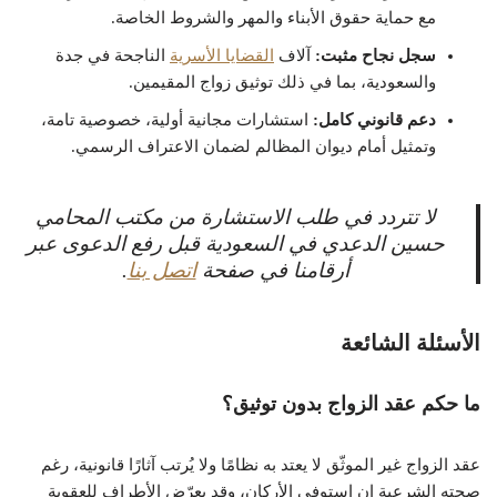
مع حماية حقوق الأبناء والمهر والشروط الخاصة.
سجل نجاح مثبت:
آلاف
القضايا الأسرية
الناجحة في جدة
والسعودية، بما في ذلك توثيق زواج المقيمين.​
دعم قانوني كامل:
استشارات مجانية أولية، خصوصية تامة،
وتمثيل أمام ديوان المظالم لضمان الاعتراف الرسمي.
لا تتردد في طلب الاستشارة من مكتب المحامي
حسين الدعدي في السعودية قبل رفع الدعوى عبر
أرقامنا في صفحة
اتصل بنا
.
الأسئلة الشائعة
ما حكم عقد الزواج بدون توثيق؟
عقد الزواج غير الموثّق لا يعتد به نظامًا ولا يُرتب آثارًا قانونية، رغم
صحته الشرعية إن استوفى الأركان، وقد يعرّض الأطراف للعقوبة