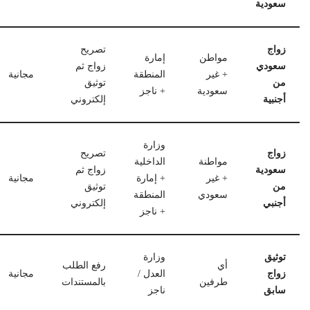
سعودية
زواج
تصريح
مواطن
إمارة
سعودي
زواج ثم
+ غير
المنطقة
مجانية
من
توثيق
سعودية
+ ناجز
أجنبية
إلكتروني
وزارة
زواج
تصريح
مواطنة
الداخلية
سعودية
زواج ثم
+ غير
+ إمارة
مجانية
من
توثيق
سعودي
المنطقة
أجنبي
إلكتروني
+ ناجز
توثيق
وزارة
أي
رفع الطلب
زواج
العدل /
مجانية
طرفين
بالمستندات
سابق
ناجز