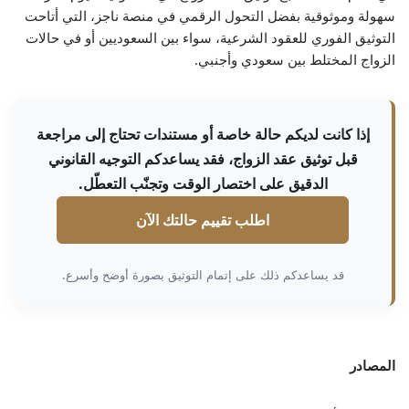
سهولة وموثوقية بفضل التحول الرقمي في منصة ناجز، التي أتاحت
التوثيق الفوري للعقود الشرعية، سواء بين السعوديين أو في حالات
الزواج المختلط بين سعودي وأجنبي.
إذا كانت لديكم حالة خاصة أو مستندات تحتاج إلى مراجعة
قبل توثيق عقد الزواج، فقد يساعدكم التوجيه القانوني
الدقيق على اختصار الوقت وتجنّب التعطّل.
اطلب تقييم حالتك الآن
قد يساعدكم ذلك على إتمام التوثيق بصورة أوضح وأسرع.
المصادر