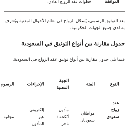
الموافقة
خطوات عقد الزواج العادي.
بعد التوثيق الرسمي، يُسجّل الزواج في نظام الأحوال المدنية ويُعترف
به لدى جميع الجهات الحكومية.
جدول مقارنة بين أنواع التوثيق في السعودية
فيما يلي حدول مقارنة بين أنواع توثيق عقد الزواج في السعودية:
الجهة
النوع
الفئة
الإجراءات
الرسوم
المعنية
عقد
زواج
مأذون
إلكتروني
مواطنان
سعودي
أنْكحة /
عبر
مجانية
سعوديان
–
ناجز
المأذون