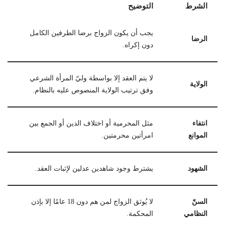
الشرط
التوضيح
يجب أن يكون الزواج برضا الطرفين الكامل
الرضا
دون إكراه.
لا يتم العقد إلا بواسطة وليّ المرأة الشرعي
الولاية
وفق ترتيب الولاية المنصوص عليه بالنظام.
انتفاء
مثل المحرمية أو اختلاف الدين أو الجمع بين
الموانع
امرأتين محرمتين.
الشهود
يشترط وجود شاهدين عدلين لإثبات العقد.
السنّ
لا يُوثق الزواج لمن هم دون 18 عامًا إلا بإذن
النظامي
المحكمة.