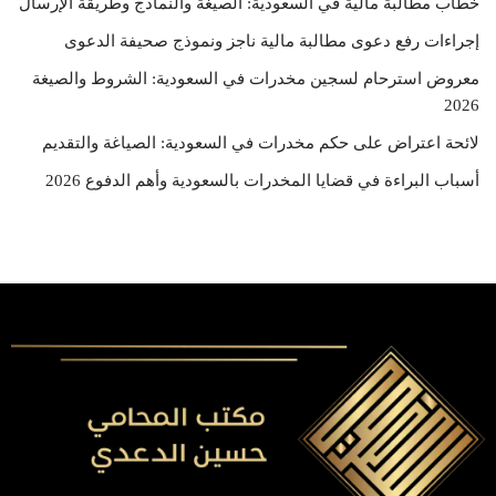
خطاب مطالبة مالية في السعودية: الصيغة والنماذج وطريقة الإرسال
إجراءات رفع دعوى مطالبة مالية ناجز ونموذج صحيفة الدعوى
معروض استرحام لسجين مخدرات في السعودية: الشروط والصيغة
2026
لائحة اعتراض على حكم مخدرات في السعودية: الصياغة والتقديم
أسباب البراءة في قضايا المخدرات بالسعودية وأهم الدفوع 2026