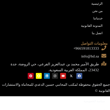
الرئيسية
من نحن
خدماتنا
المدونة القانونية
اتصل بنا
معلومات التواصل
966591813333+
info@hd.sa
طريق الأمير محمد بن عبدالعزيز الفرعي، حي الروضة، جدة
23432، المملكة العربية السعودية.
جميع الحقوق محفوظة لمكتب المحامي حسين الدعدي للمحاماة والاستشارات
القانونية ©
سياسة الخصوصية