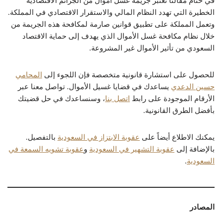
في ختام مقالنا تعتبر جريمة غسل أموال من الجرائم الاقتصادية
الخطيرة التي تهدد النظام المالي والاستقرار الاقتصادي في المملكة.
وتعمل المملكة على تطبيق قوانين صارمة لمكافحة هذه الجريمة من
خلال نظام مكافحة غسل الأموال الذي يهدف إلى حماية الاقتصاد
السعودي من تأثير الأموال غير المشروعة.
للحصول على استشارة قانونية متخصصة فإن اللجوء إلى
المحامي
حسين الدعدي
يساعدك في قضايا غسيل الأموال. تواصل معنا عبر
الأرقام الموجودة على رابط
اتصل بنا
، وسنساعدك في حل قضيتك
بأفضل الطرق القانونية.
يمكنك الاطلاع أيضاً على
عقوبة الابتزاز في السعودية
بالتفصيل.
بالإضافة إلى
عقوبة التشهير في السعودية
و
عقوبة تشويه السمعة في
السعودية
.
المصادر