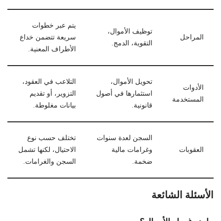
يتم عبر خطوات
توظيف الأموال،
المراحل
سريعة تتضمن خداع
التقوية، الدمج.
الأطراف المعنية.
تحويل الأموال،
التلاعب في العقود،
الأدوات
استثمارها في أصول
التزوير، أو تقديم
المستخدمة
قانونية.
بيانات مغلوطة.
السجن لعدة سنوات
تختلف حسب نوع
العقوبات
وغرامات مالية
الاحتيال، لكنها تشمل
ضخمة.
السجن والغرامات.
الأسئلة الشائعة