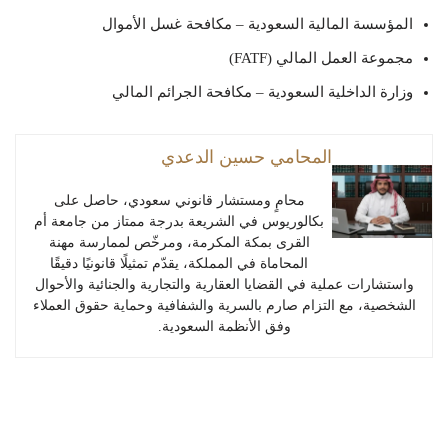
المؤسسة المالية السعودية – مكافحة غسل الأموال
مجموعة العمل المالي (FATF)
وزارة الداخلية السعودية – مكافحة الجرائم المالي
المحامي حسين الدعدي
محامٍ ومستشار قانوني سعودي، حاصل على
بكالوريوس في الشريعة بدرجة ممتاز من جامعة أم
القرى بمكة المكرمة، ومرخّص لممارسة مهنة
المحاماة في المملكة، يقدّم تمثيلًا قانونيًا دقيقًا
واستشارات عملية في القضايا العقارية والتجارية والجنائية والأحوال
الشخصية، مع التزام صارم بالسرية والشفافية وحماية حقوق العملاء
وفق الأنظمة السعودية.