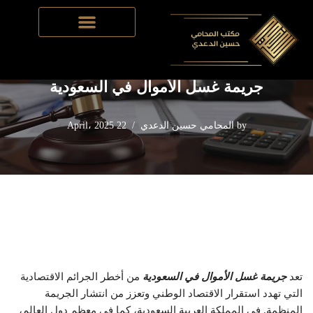
Skip
Home
-
القانون الجنائي​
-
جريمة غسل الأموال في السعودية
to
content
جريمة غسل الأموال في السعودية
by
المحامي حسين الدعدي
22 April، 2025
تعد
جريمة غسل الأموال في السعودية
من أخطر الجرائم الاقتصادية
التي تهدد استقرار الاقتصاد الوطني وتعزز من انتشار الجريمة
المنظمة. في المملكة العربية السعودية، كما في معظم دول العالم،