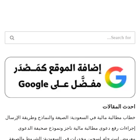
احدث المقالات
خطاب مطالبة مالية في السعودية: الصيغة والنماذج وطريقة الإرسال
إجراءات رفع دعوى مطالبة مالية ناجز ونموذج صحيفة الدعوى
معروض استرحام لسجين مخدرات في السعودية: الشروط والصيغة