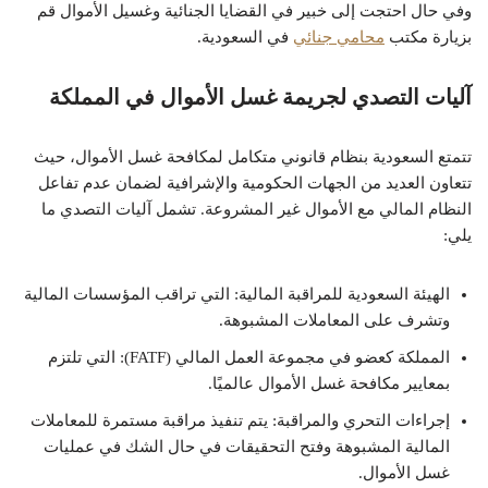
وفي حال احتجت إلى خبير في القضايا الجنائية وغسيل الأموال قم
بزيارة مكتب
محامي جنائي
في السعودية.
آليات التصدي لجريمة غسل الأموال في المملكة
تتمتع السعودية بنظام قانوني متكامل لمكافحة غسل الأموال، حيث
تتعاون العديد من الجهات الحكومية والإشرافية لضمان عدم تفاعل
النظام المالي مع الأموال غير المشروعة. تشمل آليات التصدي ما
يلي:
الهيئة السعودية للمراقبة المالية: التي تراقب المؤسسات المالية
وتشرف على المعاملات المشبوهة.
المملكة كعضو في مجموعة العمل المالي (FATF): التي تلتزم
بمعايير مكافحة غسل الأموال عالميًا.
إجراءات التحري والمراقبة: يتم تنفيذ مراقبة مستمرة للمعاملات
المالية المشبوهة وفتح التحقيقات في حال الشك في عمليات
غسل الأموال.