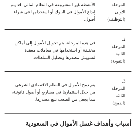
المرحلة
الأنشطة غير المشروعة في النظام المالي. قد يتم
الأولى
إيداع الأموال في البنوك أو استخدامها في شراء
(التوظيف)
أصول.
2.
في هذه المرحلة، يتم تحويل الأموال إلى أماكن
المرحلة
مختلفة أو استخدامها في معاملات معقدة
الثانية
لتشويش مصدرها وتضليل السلطات.
(التقوية)
3.
يتم دمج الأموال في النظام الاقتصادي الشرعي
المرحلة
من خلال استثمارها في مشاريع أو أصول قانونية،
الثالثة
مما يجعل من الصعب تتبع مصدرها.
(الدمج)
أسباب وأهداف غسل الأموال في السعودية