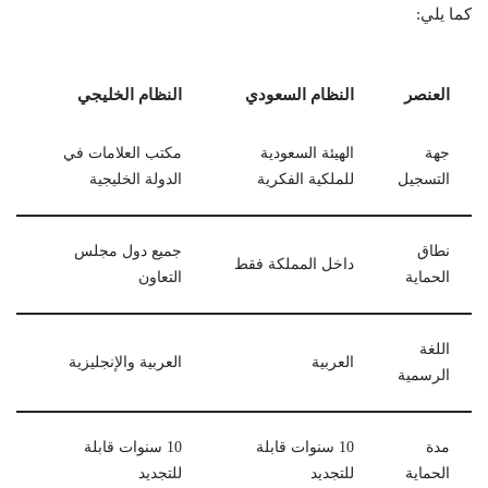
كما يلي:
العنصر
النظام السعودي
النظام الخليجي
جهة
الهيئة السعودية
مكتب العلامات في
التسجيل
للملكية الفكرية
الدولة الخليجية
نطاق
جميع دول مجلس
داخل المملكة فقط
الحماية
التعاون
اللغة
العربية
العربية والإنجليزية
الرسمية
مدة
10 سنوات قابلة
10 سنوات قابلة
الحماية
للتجديد
للتجديد