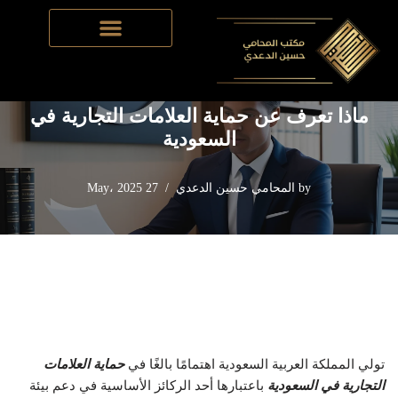
Home
-
نظام العقود التجارية في السعودية
-
ماذا تعرف عن حماية
Skip
العلامات التجارية في السعودية
to
content
ماذا تعرف عن حماية العلامات التجارية في
السعودية
by
المحامي حسين الدعدي
27 May، 2025
تولي المملكة العربية السعودية اهتمامًا بالغًا في
حماية العلامات
التجارية في السعودية
باعتبارها أحد الركائز الأساسية في دعم بيئة