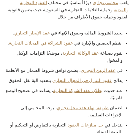
يلعب
محامي تجاري
دورًا أساسيًا في مختلف
العقود التجارية
والمدنية
وحماية العلامات التجارية في السعودية حيث يضمن قانونية
العقود وحماية حقوق الأطراف من خلال:
يحدد الشروط المالية وحقوق الإنهاء في
عقد الإيجار التجاري
.
ينظم الحصص والإدارة في
عقود الشراكة في المحلات التجارية
.
يقوم بصياغة
عقد الوكالة التجارية
، موضحًا التزامات الوكيل
والمخول.
في
عقد الرهن التجاري
، يضمن توافق شروط الضمان مع الأنظمة.
يعالج
عقود التنازل في المجال التجاري
بتحديد آلية نقل الحقوق.
عند حدوث
بطلان عقد الشركة التجارية
، يساعد في تصحيح الوضع
قانونيًا.
لضمان
طريقة إنهاء عقد محل تجاري
، يوجه المحامي إلى
الإجراءات السليمة.
يتدخل في
حل منازعات العقود
التجارية بالتفاوض أو التحكيم أو
اللجوء للقضاء.