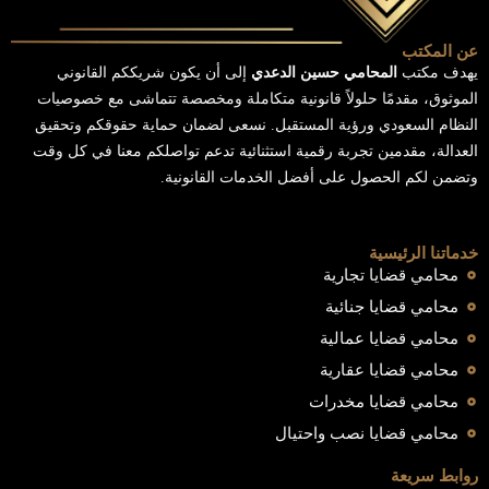
عن المكتب
يهدف مكتب
المحامي حسين الدعدي
إلى أن يكون شريككم القانوني
الموثوق، مقدمًا حلولاً قانونية متكاملة ومخصصة تتماشى مع خصوصيات
النظام السعودي ورؤية المستقبل. نسعى لضمان حماية حقوقكم وتحقيق
العدالة، مقدمين تجربة رقمية استثنائية تدعم تواصلكم معنا في كل وقت
وتضمن لكم الحصول على أفضل الخدمات القانونية.
خدماتنا الرئيسية
محامي قضايا تجارية
محامي قضايا جنائية
محامي قضايا عمالية
محامي قضايا عقارية
محامي قضايا مخدرات
محامي قضايا نصب واحتيال
روابط سريعة