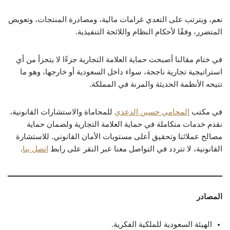
نعم، ويترتب على التعدي غرامات مالية، ومصادرة المنتجات، وتعويض
المتضرر، وفقًا لأحكام النظام واللائحة التنفيذية.
في ختام مقالنا أصبحت حماية العلامة التجارية جزءًا لا يتجزأ من أي
استراتيجية تجارية ناجحة، سواء داخل السعودية أو خارجها، وهو ما
تتيحه الأنظمة الحديثة والمرنة في المملكة.
في مكتب
المحامي حسين الدعدي
للمحاماة والاستشارات القانونية،
نقدم خدمات متكاملة في حماية العلامة التجارية ولضمان حماية
مصالح عملائنا وتحقيق أعلى مستويات الأمان القانوني. للاستشارة
القانونية، لا تتردد في التواصل معنا عبر النقر على رابط
اتصل بنا
.
المصادر
الهيئة السعودية للملكية الفكرية.