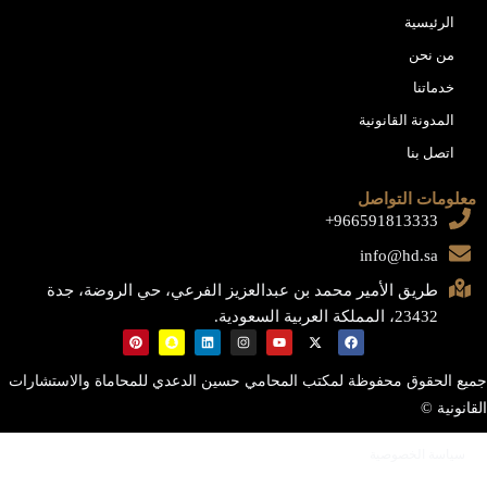
الرئيسية
من نحن
خدماتنا
المدونة القانونية
اتصل بنا
معلومات التواصل
966591813333+
info@hd.sa
طريق الأمير محمد بن عبدالعزيز الفرعي، حي الروضة، جدة
23432، المملكة العربية السعودية.
جميع الحقوق محفوظة لمكتب المحامي حسين الدعدي للمحاماة والاستشارات
القانونية ©
سياسة الخصوصية