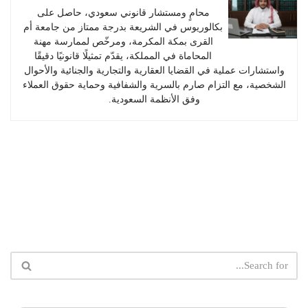
محامٍ ومستشار قانوني سعودي، حاصل على
بكالوريوس في الشريعة بدرجة ممتاز من جامعة أم
القرى بمكة المكرمة، ومرخّص لممارسة مهنة
المحاماة في المملكة، يقدّم تمثيلًا قانونيًا دقيقًا
واستشارات عملية في القضايا العقارية والتجارية والجنائية والأحوال
الشخصية، مع التزام صارم بالسرية والشفافية وحماية حقوق العملاء
وفق الأنظمة السعودية.