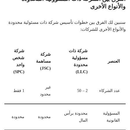
والأنواع الأخرى
سنبين لك الفرق بين خطوات تأسيس شركة ذات مسئولية محدودة
والأنواع الأخرى للشركات:
شركة ذات
شركة
شركة
مسؤولية
شخص
العنصر
مساهمة
محدودة
واحد
(JSC)
(SPC)
(LLC)
غير
عدد الشركاء
2 – 50
1 فقط
محدود
المسؤولية
محدودة برأس
محدودة
محدودة
القانونية
المال