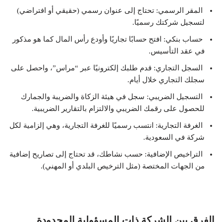
المقر الرسمي: تحتاج إلى عنوان رسمي (حقيقي أو افتراضي)
لتسجيل شركتك رسميًا.
حساب بنكي: افتح حسابًا تجاريًا وأودع رأس المال كما هو مذكور
في عقد التأسيس.
السجل التجاري: قدم طلبك إلكترونيًا عبر “مراس”، واحصل على
سجلك التجاري خلال أيام.
التسجيل الضريبي: سجل في هيئة الزكاة والضريبة والجمارك
للحصول على رقمك الضريبي والالتزام بالتقارير الضريبية.
الغرفة التجارية: انتسب رسميًا للغرفة التجارية، وهي إلزامية لكل
شركة في السعودية.
التراخيص الإضافية: حسب نشاطك، قد تحتاج إلى تصاريح إضافية
من الجهات المختصة (مثل الترخيص البلدي أو المهني).
الفرق بين الشركة ذات المسؤولية المحدودة