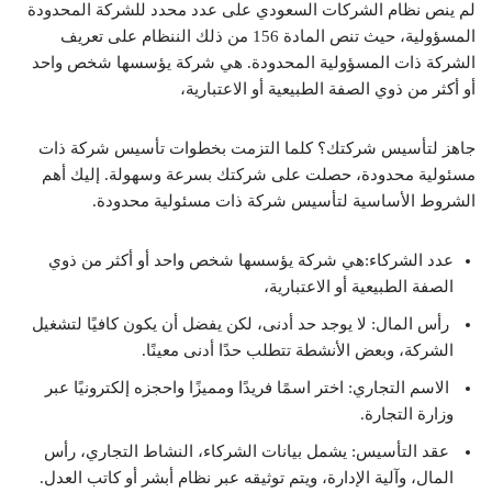
لم ينص نظام الشركات السعودي على عدد محدد للشركة المحدودة
المسؤولية، حيث تنص المادة 156 من ذلك الننظام على تعريف
الشركة ذات المسؤولية المحدودة. هي شركة يؤسسها شخص واحد
أو أكثر من ذوي الصفة الطبيعية أو الاعتبارية،
جاهز لتأسيس شركتك؟ كلما التزمت بخطوات تأسيس شركة ذات
مسئولية محدودة، حصلت على شركتك بسرعة وسهولة. إليك أهم
الشروط الأساسية لتأسيس شركة ذات مسئولية محدودة.
عدد الشركاء:هي شركة يؤسسها شخص واحد أو أكثر من ذوي
الصفة الطبيعية أو الاعتبارية،
رأس المال: لا يوجد حد أدنى، لكن يفضل أن يكون كافيًا لتشغيل
الشركة، وبعض الأنشطة تتطلب حدًا أدنى معينًا.
الاسم التجاري: اختر اسمًا فريدًا ومميزًا واحجزه إلكترونيًا عبر
وزارة التجارة.
عقد التأسيس: يشمل بيانات الشركاء، النشاط التجاري، رأس
المال، وآلية الإدارة، ويتم توثيقه عبر نظام أبشر أو كاتب العدل.