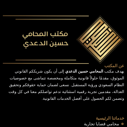
عن المكتب
يهدف مكتب
المحامي حسين الدعدي
إلى أن يكون شريككم القانوني
الموثوق، مقدمًا حلولاً قانونية متكاملة ومخصصة تتماشى مع خصوصيات
النظام السعودي ورؤية المستقبل. نسعى لضمان حماية حقوقكم وتحقيق
العدالة، مقدمين تجربة رقمية استثنائية تدعم تواصلكم معنا في كل وقت
وتضمن لكم الحصول على أفضل الخدمات القانونية.
خدماتنا الرئيسية
محامي قضايا تجارية