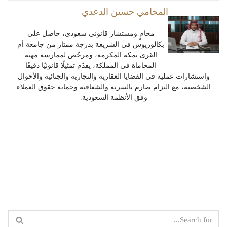
المحامي حسين الدعدي
محامٍ ومستشار قانوني سعودي، حاصل على
بكالوريوس في الشريعة بدرجة ممتاز من جامعة أم
القرى بمكة المكرمة، ومرخّص لممارسة مهنة
المحاماة في المملكة، يقدّم تمثيلًا قانونيًا دقيقًا
واستشارات عملية في القضايا العقارية والتجارية والجنائية والأحوال
الشخصية، مع التزام صارم بالسرية والشفافية وحماية حقوق العملاء
وفق الأنظمة السعودية.