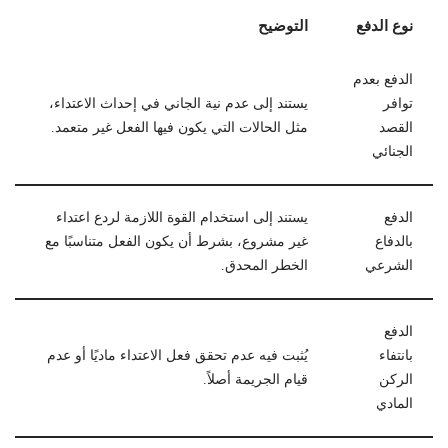
نوع الدفع
التوضيح
الدفع بعدم
توافر
يستند إلى عدم نية الجاني في إحداث الاعتداء،
القصد
مثل الحالات التي يكون فيها الفعل غير متعمد.
الجنائي
الدفع
يستند إلى استخدام القوة اللازمة لردع اعتداء
بالدفاع
غير مشروع، بشرط أن يكون الفعل متناسبًا مع
الشرعي
الخطر المحدق.
الدفع
بانتفاء
يُثبت فيه عدم تحقق فعل الاعتداء ماديًا أو عدم
الركن
قيام الجريمة أصلاً.
المادي