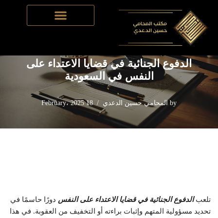
Home
-
القانون الجنائي​
-
الدفوع الجنائية في قضايا الاعتداء على
Skip
النفس في السعودية
to
content
الدفوع الجنائية في قضايا الاعتداء على
النفس في السعودية
by
المحامي حسين الدعدي
18 February، 2025
تلعب
الدفوع الجنائية في قضايا الاعتداء على النفس
دورًا حاسمًا في
تحديد مسؤولية المتهم وإثبات براءته أو التخفيف من العقوبة. في هذا