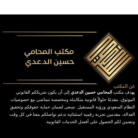
عن المكتب
يهدف مكتب
المحامي حسين الدعدي
إلى أن يكون شريككم القانوني
الموثوق، مقدمًا حلولاً قانونية متكاملة ومخصصة تتماشى مع خصوصيات
النظام السعودي ورؤية المستقبل. نسعى لضمان حماية حقوقكم وتحقيق
العدالة، مقدمين تجربة رقمية استثنائية تدعم تواصلكم معنا في كل وقت
وتضمن لكم الحصول على أفضل الخدمات القانونية.