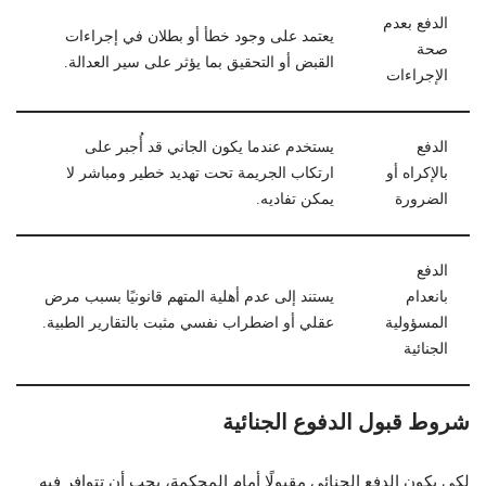
الدفع بعدم
يعتمد على وجود خطأ أو بطلان في إجراءات
صحة
القبض أو التحقيق بما يؤثر على سير العدالة.
الإجراءات
الدفع
يستخدم عندما يكون الجاني قد أُجبر على
بالإكراه أو
ارتكاب الجريمة تحت تهديد خطير ومباشر لا
الضرورة
يمكن تفاديه.
الدفع
بانعدام
يستند إلى عدم أهلية المتهم قانونيًا بسبب مرض
المسؤولية
عقلي أو اضطراب نفسي مثبت بالتقارير الطبية.
الجنائية
شروط قبول الدفوع الجنائية
لكي يكون الدفع الجنائي مقبولًا أمام المحكمة، يجب أن تتوافر فيه