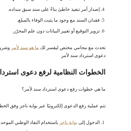
إصدار أمر تنفيذ خاطئ بناءً على سند سبق سداده.
فقدان السند مع وجود ما يثبت الوفاء بالمبلغ.
تزوير التوقيع أو تغيير البيانات دون علم المحرّر.
تحدث مع محامي مختص ليفسر لك
ما هو سند لأمر
وشروط
دعوى استرداد سند لأمر
الخطوات النظامية لرفع دعوى استرداد
ما هي خطوات رفع دعوى استرداد سند لأمر؟
تتم عملية رفع الدعوى إلكترونيًا عبر بوابة ناجز وفق الخطو
الدخول إلى
بوابة ناجز
باستخدام النفاذ الوطني الموحد.