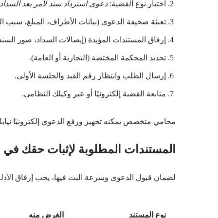
اختيار نوع القضية:
دعوى استرداد سند لأمر بعد السداد
تعبئة صحيفة الدعوى (بيانات الأطراف، المبلغ، سبب ا
إرفاق المستندات المؤيدة (إيصالات السداد، صور السند
تحديد المحكمة المختصة (التجارية أو العامة).
إرسال الطلب وانتظار رقم القيد والجلسة الأولى.
متابعة القضية إلكترونيًا أو عبر وكيلك النظامي.
محامي متخصص يمكنه تجهيز ورفع الدعوى إلكترونيًا نياب
المستندات المطلوبة لإثبات حقك في ا
لضمان قبول الدعوى وسرعة البت فيها، يجب إرفاق الأدلة ا
نوع المستند
الغرض منه