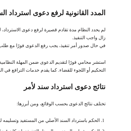
المدد القانونية لرفع دعوى استرداد ال
لم يحدد النظام مدة تقادم قصيرة لرفع دعوى الاسترداد، ل
زال واجب التنفيذ.
في حال صدور أمر تنفيذ، يجب رفع الدعوى فورًا مع طلب و
استشر محامي فورًا لتقديم الدعوى ضمن المهلة النظامية
التحكيم أو اللجوء للقضاء. كما يقدم خدمات الترافع في الق
نتائج دعوى استرداد سند لأمر
تختلف نتائج الدعوى بحسب الوقائع، ومن أبرزها:
الحكم باسترداد السند الأصلي من المستفيد وتسليمه لل