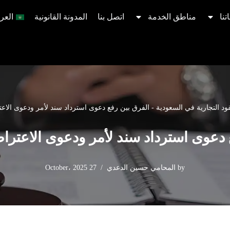
تنا
مناطق الخدمة
اتصل بنا
المدونة القانونية
العرب
ود التجارية في السعودية
-
الفرق بين رفع دعوى استرداد سند لأمر ودعوى الاعت
 دعوى استرداد سند لأمر ودعوى الاعتراض
by
المحامي حسين الدعدي
27 October، 2025