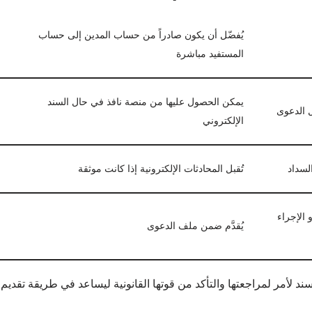
يُفضّل أن يكون صادراً من حساب المدين إلى حساب
المستفيد مباشرة
يمكن الحصول عليها من منصة نافذ في حال السند
 الدعوى
الإلكتروني
السداد
تُقبل المحادثات الإلكترونية إذا كانت موثقة
 الإجراء
يُقدَّم ضمن ملف الدعوى
أمر لمراجعتها والتأكد من قوتها القانونية ليساعد في طريقة تقديم