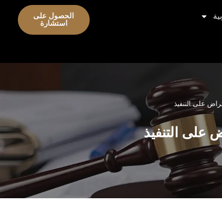
ية
الحصول على
استشارة
راض على التنفيذ
 على التنفيذ