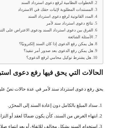
الخطوات النظامية لرفع دعوى استرداد السند
المستندات المطلوبة لإثبات حقك في الاسترداد
المدد القانونية لرفع دعوى استرداد السند
نتائج دعوى استرداد سند لأمر
الفرق بين دعوى استرداد السند ودعوى الاعتراض على التنف
الأسئلة الشائعة
هل يمكن رفع الدعوى إذا كان السند إلكترونيًا؟
هل يمكن رفع الدعوى بعد صدور أمر تنفيذ؟
هل يشترط توكيل محامي لرفع الدعوى؟
الحالات التي يحق فيها رفع دعوى استر
يحق رفع دعوى استرداد سند لأمر في عدة حالات نصّ عليها 
سداد المبلغ بالكامل دون إعادة السند إلى المحرّر.
انتهاء الغرض من السند، كأن يكون ضمانًا لعقد أو التزام
استخدام السند بشكل مخالف للاتفاق أو بعد انتهاء صلاح