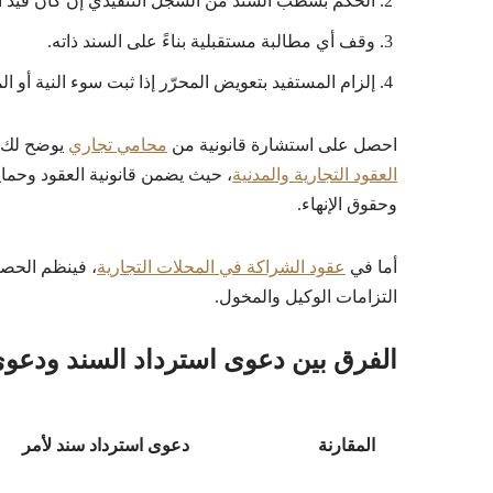
الحكم بشطب السند من السجل التنفيذي إن كان قيد الت
وقف أي مطالبة مستقبلية بناءً على السند ذاته.
إلزام المستفيد بتعويض المحرّر إذا ثبت سوء النية أو ال
احصل على استشارة قانونية من
محامي تجاري
يوضح لك ا
العقود التجارية والمدنية
، حيث يضمن قانونية العقود وحم
وحقوق الإنهاء.
أما في
عقود الشراكة في المحلات التجارية
، فينظم الحصص
التزامات الوكيل والمخول.
الفرق بين دعوى استرداد السند ودعوى
المقارنة
دعوى استرداد سند لأمر