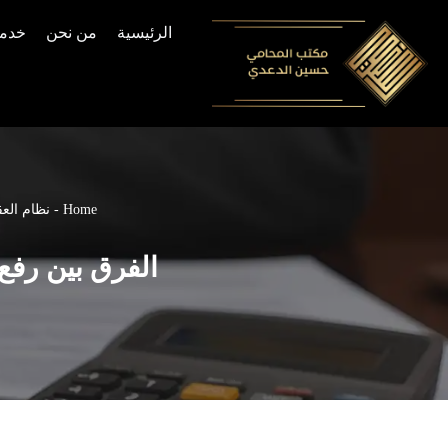
الرئيسية
من نحن
خدما
Skip
to
content
Home
-
نظام العق
الفرق بين رفع