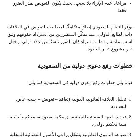
مراعاة عدم الإثراء بلا سبب، بحيث يكون التعويض بقدر الضرر
فقط.
يوفر النظام السعودي إطارًا متكاملًا للمطالبة بالتعويض في العلاقات
ذات الطابع الدولي، مما يمكّن المتضررين من استرداد حقوقهم وفق
أسس عادلة ومنظمة، سواء كان الضرر ناشئًا عن عقد دولي أو فعل
غير مشروع عابر للحدود.
خطوات رفع دعوى دولية من السعودية
فيما يلي خطوات رفع دعوى دولية في السعودية كما يلي:
تحليل العلاقة القانونية الدولية (تعاقد – تعويض – جنحة عابرة
للحدود).
تحديد الجهة القضائية المختصة (محكمة سعودية، محكمة أجنبية،
هيئة تحكيم دولي).
صياغة الدعوى القانونية بشكل يراعي الأصول القضائية المحلية