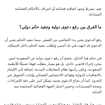
نعم، بشرط وجود اتفاقية قضائية أو اعتراف بالأحكام القضائية
المتبادلة.
ما الفرق بين رفع دعوى دولية وتنفيذ حكم دولي؟
رفع الدعوى يعني بدء التقاضي من الصفر، بينما تنفيذ الحكم يعني أن
الدعوى قد انتهت في بلد أجنبي ونُطلب تنفيذ الحكم داخل المملكة.
في ختام هذا الدليل، يتضح أن رفع دعوى دولية من السعودية ليس
مجرد إجراء قانوني عادي، بل هو مسار يتطلب فهمًا عميقًا للأنظمة
السعودية، وعلى رأسها نظام المعاملات المدنية، إضافة إلى الإلمام
بالاتفاقيات الدولية وقواعد الاختصاص القضائي وإثبات الحقوق عبر
الحدود. كما أن نجاح الدعوى يعتمد بشكل كبير على دقة الإجراءات،
وصحة المستندات، وحسن اختيار الجهة القضائية المختصة منذ
البداية.
ومن هنا، فإن التعامل مع هذا النوع من القضايا يستوجب عناية قانونية