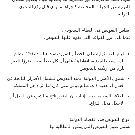
قانونية عبر الجهات المختصة كإجراء تمهيدي قبل رفع الدعوى
الدولية.
أساس التعويض في النظام السعودي:
فيما يلي أبرز القواعد التي يقوم عليها التعويض:
قيام المسؤولية على الخطأ والضرر: نصت (المادة 120، نظام
المعاملات المدنية، 1444هـ) على أن كل خطأ سبب ضررًا للغير
يُلزم من ارتكبه بالتعويض.
شمول الأضرار الدولية: يمتد التعويض ليشمل الأضرار الناتجة عن
أفعال أو عقود ذات طابع دولي متى كان لها أثر داخل المملكة.
العلاقة السببية: يجب إثبات أن الضرر ناتج مباشرة عن الفعل أو
الإخلال محل النزاع.
أنواع التعويض في القضايا الدولية:
تشمل صور التعويض التي يمكن المطالبة بها: