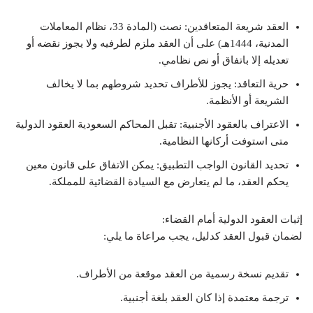
العقد شريعة المتعاقدين: نصت (المادة 33، نظام المعاملات
المدنية، 1444هـ) على أن العقد ملزم لطرفيه ولا يجوز نقضه أو
تعديله إلا باتفاق أو نص نظامي.
حرية التعاقد: يجوز للأطراف تحديد شروطهم بما لا يخالف
الشريعة أو الأنظمة.
الاعتراف بالعقود الأجنبية: تقبل المحاكم السعودية العقود الدولية
متى استوفت أركانها النظامية.
تحديد القانون الواجب التطبيق: يمكن الاتفاق على قانون معين
يحكم العقد، ما لم يتعارض مع السيادة القضائية للمملكة.
إثبات العقود الدولية أمام القضاء:
لضمان قبول العقد كدليل، يجب مراعاة ما يلي:
تقديم نسخة رسمية من العقد موقعة من الأطراف.
ترجمة معتمدة إذا كان العقد بلغة أجنبية.