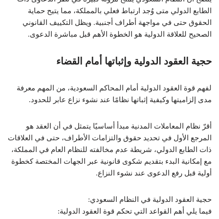
الطابع الدولي متى وُجد ارتباط فعلي بالمملكة، مما يتيح حماية
الحقوق حتى في مواجهة أطراف أجنبية. ويظل التكييف القانوني
الصحيح للعلاقة الدولية هو الخطوة الأهم قبل مباشرة الدعوى.
حجية العقود الدولية وإثباتها أمام القضاء
لفهم قوة العقود الدولية أمام المحاكم السعودية، من المهم معرفة
مدى إلزاميتها وكيفية إثباتها نظامًا عند نشوء نزاع عابر للحدود.
أقرّ نظام المعاملات المدنية مبدأ أساسيًا يتمثل في أن العقد هو
المرجع الأول في تحديد حقوق والتزامات الأطراف، حتى في العلاقات
ذات الطابع الدولي، شريطة عدم مخالفته للنظام العام في المملكة،
مع إمكانية البدء بتقديم شكوى قانونية عبر الجهات المختصة كخطوة
أولية قبل رفع الدعوى عند نشوء النزاع.
حجية العقود الدولية في النظام السعودي:
فيما يلي أهم القواعد التي تحكم قوة العقود الدولية: