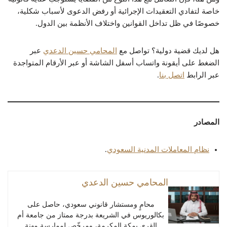
خاصة لتفادي التعقيدات الإجرائية أو رفض الدعوى لأسباب شكلية،
خصوصًا في ظل تداخل القوانين واختلاف الأنظمة بين الدول.
هل لديك قضية دولية؟ تواصل مع
المحامي حسين الدعدي
عبر
الضغط على أيقونة واتساب أسفل الشاشة أو عبر الأرقام المتواجدة
عبر الرابط
اتصل بنا
.
المصادر
نظام المعاملات المدنية السعودي
.
المحامي حسين الدعدي
محامٍ ومستشار قانوني سعودي، حاصل على
بكالوريوس في الشريعة بدرجة ممتاز من جامعة أم
القرى بمكة المكرمة، ومرخّص لممارسة مهنة