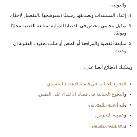
والدولية.
إعداد المستندات وتصديقها رسميًا (سنوضحها بالتفصيل لاحقًا).
توكيل محامي مختص في القضايا الدولية لمتابعة القضية محليًا
ودوليًا.
متابعة القضية والمرافعة أو الطعن أو طلب تخفيف العقوبة إن
وجدت.
ويمكنك الاطلاع أيضا على:
الدفوع الجنائية في قضايا الاعتداء الجسدي
.
و
الدفوع الجنائية في قضايا الاعتداء على النفس
.
و
التبليغ عن التحرش
.
و
عقوبة التحرش
.
و
رفع دعوى تحرش
.