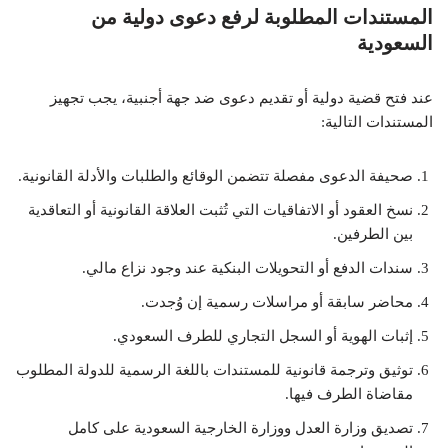
المستندات المطلوبة لرفع دعوى دولية من
السعودية
عند فتح قضية دولية أو تقديم دعوى ضد جهة أجنبية، يجب تجهيز
المستندات التالية:
صحيفة الدعوى مفصلة تتضمن الوقائع والطلبات والأدلة القانونية.
نسخ العقود أو الاتفاقيات التي تُثبت العلاقة القانونية أو التعاقدية
بين الطرفين.
سندات الدفع أو التحويلات البنكية عند وجود نزاع مالي.
محاضر سابقة أو مراسلات رسمية إن وُجدت.
إثبات الهوية أو السجل التجاري للطرف السعودي.
توثيق وترجمة قانونية للمستندات باللغة الرسمية للدولة المطلوب
مقاضاة الطرف فيها.
تصديق وزارة العدل ووزارة الخارجية السعودية على كامل