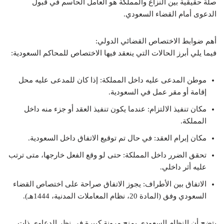
صلة حقيقية بين النزاع والمملكة هو العامل الحاسم في قبول
الدعوى أمام القضاء السعودي.
أهم ضوابط الاختصاص القضائي الدولي:
فيما يلي أبرز الحالات التي ينعقد فيها الاختصاص للمحاكم السعودية:
موطن المدعى عليه داخل المملكة: إذا كان للمدعى عليه محل
إقامة أو مقر عمل في السعودية.
مكان تنفيذ الالتزام: عندما يكون تنفيذ العقد أو جزء منه داخل
المملكة.
مكان إبرام العقد: في حال تم توقيع الاتفاق داخل السعودية.
تحقق الضرر داخل المملكة: حتى لو وقع الفعل خارجها، متى ترتب
عليه أثر داخلي.
الاتفاق بين الأطراف: يجوز الاتفاق صراحة على اختصاص القضاء
السعودي وفق (المادة 20، نظام المعاملات المدنية، 1444هـ).
يتضح أن النظام السعودي يمنح مرونة كبيرة في نظر الدعاوى ذات