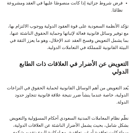
فرض شروط جزائية إذا كانت منصوصًا عليها في العقد ومشروعة
نظامًا.
تؤكد الأنظمة السعودية على قوة العقود الدولية ووجوب الالتزام بها،
مع توفير وسائل قانونية فعالة لإثباتها وحماية الحقوق الناشئة عنها،
بما يشمل التعويض وفسخ العقد عند الإخلال، وهو ما يعزز الثقة في
البيئة القانونية للمملكة في التعاملات الدولية.
التعويض عن الأضرار في العلاقات ذات الطابع
الدولي
يُعد التعويض من أهم الوسائل القانونية لحماية الحقوق في النزاعات
الدولية، خاصة عندما ينشأ ضرر نتيجة علاقة قانونية تتجاوز حدود
الدولة.
نظّم نظام المعاملات المدنية السعودي أحكام المسؤولية والتعويض
بشكل شامل، بحيث يشمل الأضرار الناشئة عن العلاقات الدولية،
سواء كانت تعاقدية أو غير تعاقدية، مع إمكانية البدء بتقديم شكوى