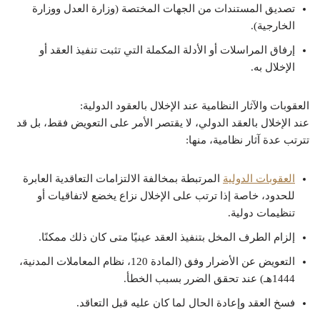
تصديق المستندات من الجهات المختصة (وزارة العدل ووزارة
الخارجية).
إرفاق المراسلات أو الأدلة المكملة التي تثبت تنفيذ العقد أو
الإخلال به.
العقوبات والآثار النظامية عند الإخلال بالعقود الدولية:
عند الإخلال بالعقد الدولي، لا يقتصر الأمر على التعويض فقط، بل قد
تترتب عدة آثار نظامية، منها:
العقوبات الدولية
المرتبطة بمخالفة الالتزامات التعاقدية العابرة
للحدود، خاصة إذا ترتب على الإخلال نزاع يخضع لاتفاقيات أو
تنظيمات دولية.
إلزام الطرف المخل بتنفيذ العقد عينيًا متى كان ذلك ممكنًا.
التعويض عن الأضرار وفق (المادة 120، نظام المعاملات المدنية،
1444هـ) عند تحقق الضرر بسبب الخطأ.
فسخ العقد وإعادة الحال لما كان عليه قبل التعاقد.