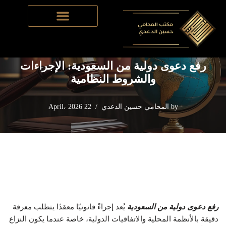
Home
-
القضايا الدولية في السعودية
-
رفع دعوى دولية من
Skip
السعودية: الإجراءات والشروط النظامية
to
content
رفع دعوى دولية من السعودية: الإجراءات
والشروط النظامية
by
المحامي حسين الدعدي
22 April، 2026
رفع دعوى دولية من السعودية
يُعد إجراءً قانونيًا معقدًا يتطلب معرفة
دقيقة بالأنظمة المحلية والاتفاقيات الدولية، خاصة عندما يكون النزاع