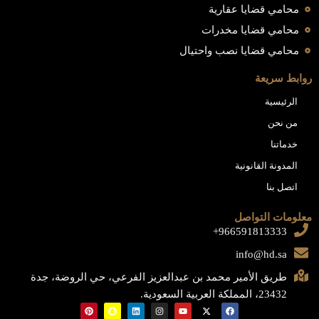
محامي قضايا عقارية
محامي قضايا مخدرات
محامي قضايا نصب واحتيال
روابط سريعة
الرئيسية
من نحن
خدماتنا
المدونة القانونية
اتصل بنا
معلومات التواصل
966591813333+
info@hd.sa
طريق الأمير محمد بن عبدالعزيز الفرعي، حي الروضة، جدة
23432، المملكة العربية السعودية.