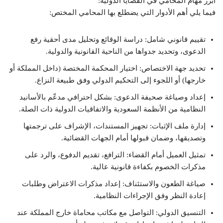
أبرز مهام المحامي في القضايا الدولية:
فيما يلي أهم الأدوار التي يضطلع بها المحامي المختص:
تقييم قانوني شامل: دراسة الوقائع وتحليل مدى أحقية رفع
الدعوى، وتحديد جدواها من الناحية القانونية والدولية.
تحديد جهة الاختصاص: اختيار المحكمة المختصة (داخل المملكة أو
خارجها) أو اللجوء إلى التحكيم الدولي وفق طبيعة النزاع.
إعداد وصياغة صحيفة الدعوى: بشكل احترافي مدعّم بالأسانيد
النظامية من الأنظمة السعودية والاتفاقيات الدولية ذات الصلة.
إدارة ملف الإثبات: تجهيز المستندات، الإشراف على ترجمتها
وتصديقها، وضمان قبولها أمام الجهات القضائية.
تمثيل العميل أمام القضاء: الترافع، تقديم الدفوع، والرد على
مذكرات الخصوم بكفاءة قانونية عالية.
صياغة الطعون والاستئناف: إعداد مذكرات الاعتراض وطلبات
إعادة النظر وفق الإجراءات النظامية.
التنسيق الدولي: التواصل مع مكاتب محاماة خارج المملكة عند