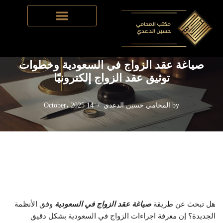
Home
-
قضايا الأحوال شخصية
-
صياغة عقد الزواج في السعودية
Skip
وخطوات توثيق عقد الزواج إلكترونيًا
to
content
صياغة عقد الزواج في السعودية وخطوات
توثيق عقد الزواج إلكترونيًا
by
المحامي حسين الدعدي
14 October، 2025
هل تبحث عن طريقة
صياغة عقد الزواج في السعودية
وفق الأنظمة
الجديدة؟ إن معرفة اجراءات الزواج في السعودية بشكل دقيق