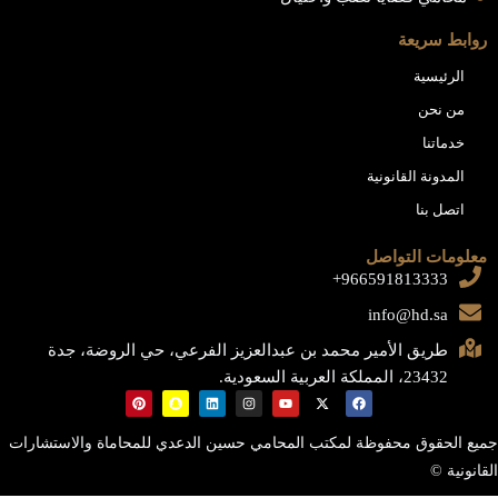
روابط سريعة
الرئيسية
من نحن
خدماتنا
المدونة القانونية
اتصل بنا
معلومات التواصل
966591813333+
info@hd.sa
طريق الأمير محمد بن عبدالعزيز الفرعي، حي الروضة، جدة
23432، المملكة العربية السعودية.
جميع الحقوق محفوظة لمكتب المحامي حسين الدعدي للمحاماة والاستشارات
القانونية ©