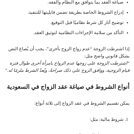
صياغة العقد بما يتوافق مع النظام والفقه.
إدراج الشروط الخاصة بطريقة تضمن قابليتها للتنفيذ.
توضيح آثار كل شرط نظاميًا قبل التوقيع.
التأكد من سلامة الإجراءات النظامية لتوثيق العقد.
إذا اشترطت الزوجة “عدم زواج الزوج بأخرى”، يجب أن يُصاغ النص
بشكل قانوني واضح مثل:
“اشترطت الزوجة على زوجها عدم الزواج بامرأة أخرى طوال فترة
قيام الزوجية، ووافق الزوج على ذلك صراحةً، ويُعدّ الشرط ملزمًا له.”
أنواع الشروط في صياغة عقد الزواج في السعودية
يمكن تقسيم الشروط في عقد الزواج إلى ثلاثة أنواع:
شروط مالية: مثل: