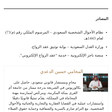
المصادر
نظام الأحوال الشخصية السعودي – المرسوم الملكي رقم (م/73)
لعام 1443هـ.
وزارة العدل السعودية – بوابة توثيق عقد الزواج.
منصة ناجز الإلكترونية – خدمة “عقد الزواج الإلكتروني”.
المحامي حسين الدعدي
محامٍ ومستشار قانوني سعودي، حاصل على
بكالوريوس في الشريعة بدرجة ممتاز من جامعة أم
القرى بمكة المكرمة، ومرخّص لممارسة مهنة
المحاماة في المملكة، يقدّم تمثيلًا قانونيًا دقيقًا
واستشارات عملية في القضايا العقارية والتجارية والجنائية والأحوال
الشخصية، مع التزام صارم بالسرية والشفافية وحماية حقوق العملاء