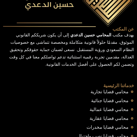
عن المكتب
يهدف مكتب
المحامي حسين الدعدي
إلى أن يكون شريككم القانوني
الموثوق، مقدمًا حلولاً قانونية متكاملة ومخصصة تتماشى مع خصوصيات
النظام السعودي ورؤية المستقبل. نسعى لضمان حماية حقوقكم وتحقيق
العدالة، مقدمين تجربة رقمية استثنائية تدعم تواصلكم معنا في كل وقت
وتضمن لكم الحصول على أفضل الخدمات القانونية.
خدماتنا الرئيسية
محامي قضايا تجارية
محامي قضايا جنائية
محامي قضايا عمالية
محامي قضايا عقارية
محامي قضايا مخدرات
محامي قضايا نصب واحتيال