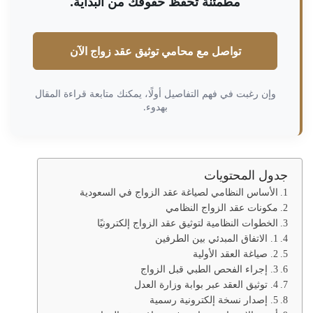
مطمئنة تحفظ حقوقك من البداية.
تواصل مع محامي توثيق عقد زواج الآن
وإن رغبت في فهم التفاصيل أولًا، يمكنك متابعة قراءة المقال
بهدوء.
جدول المحتويات
الأساس النظامي لصياغة عقد الزواج في السعودية
مكونات عقد الزواج النظامي
الخطوات النظامية لتوثيق عقد الزواج إلكترونيًا
1. الاتفاق المبدئي بين الطرفين
2. صياغة العقد الأولية
3. إجراء الفحص الطبي قبل الزواج
4. توثيق العقد عبر بوابة وزارة العدل
5. إصدار نسخة إلكترونية رسمية