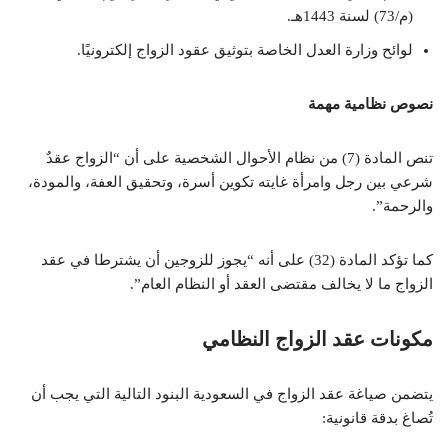
(م/73) لسنة 1443هـ.
لوائح وزارة العدل الخاصة بتوثيق عقود الزواج إلكترونيًا.
نصوص نظامية مهمة
تنص المادة (7) من نظام الأحوال الشخصية على أن “الزواج عقدٌ
شرعي بين رجل وامرأة غايته تكوين أسرة، وتحقيق العفة، والمودة،
والرحمة”.
كما تؤكد المادة (32) على أنه “يجوز للزوجين أن يشترطا في عقد
الزواج ما لا يخالف مقتضى العقد أو النظام العام”.
مكونات عقد الزواج النظامي
يتضمن صياغة عقد الزواج في السعودية البنود التالية التي يجب أن
تُصاغ بدقة قانونية: