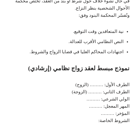
في حال نشوء خلاف حول شرط أو بند من العقد، تختص محكمة
الأحوال الشخصية بنظر النزاع.
وتُفسّر المحكمة البنود وفق:
نية المتعاقدين وقت التوقيع.
النص النظامي الأقرب للعدالة.
اجتهادات المحاكم العليا في قضايا الزواج والشروط.
نموذج مبسط لعقد زواج نظامي (إرشادي)
الطرف الأول: ……… (الزوج)
الطرف الثاني: ……… (الزوجة)
الولي الشرعي: ………
المهر المعجل: ………
المؤخر: ………
الشروط الخاصة: