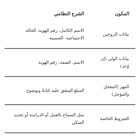
المكون
الشرح النظامي
الاسم الكامل، رقم الهوية، الحالة
بيانات الزوجين
الاجتماعية، الجنسية
بيانات الولي (إن
الاسم، الصفة، رقم الهوية
وُجد)
المهر (المعجل
المبلغ المتفق عليه كتابةً وبوضوح
والمؤجل)
مثل السماح بالعمل أو الدراسة أو تحديد
الشروط الخاصة
السكن