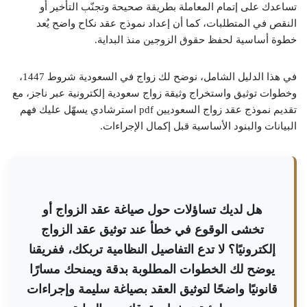
تساعدك على إتمام المعاملة بطريقة صحيحة وتجنّب التأخير أو
النقص في المتطلبات، كما أن إعداد نموذج عقد نكاح واضح يُعد
خطوة أساسية لحفظ حقوق الزوجين منذ البداية.
في هذا الدليل الشامل، نوضح لك زواج في السعودية شروط 1447،
وخطوات توثيق واستخراج وثيقة زواج سعودية إلكترونية عبر ناجز، مع
تقديم نموذج عقد زواج السعوديين pdf استرشادي يسهّل عليك فهم
البيانات والبنود الأساسية قبل إكمال الإجراءات.
هل لديك تساؤلات حول صياغة عقد الزواج أو
تخشى الوقوع في خطأ عند توثيق عقد الزواج
إلكترونيًا؟ لا تدع التفاصيل النظامية تربكك، ففريقنا
يوضح لك الخطوات المطلوبة بدقة ويمنحك مسارًا
قانونيًا واضحًا لتوثيق العقد بصياغة سليمة وإجراءات