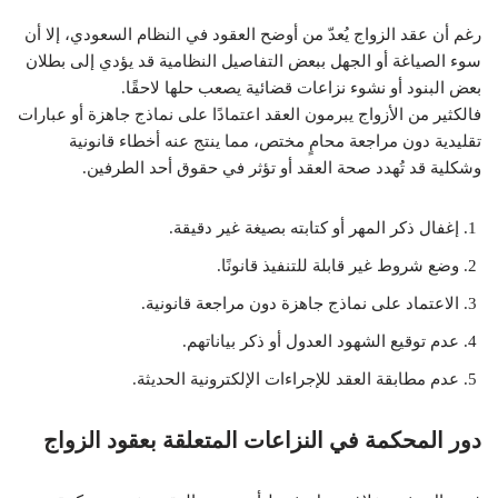
رغم أن عقد الزواج يُعدّ من أوضح العقود في النظام السعودي، إلا أن
سوء الصياغة أو الجهل ببعض التفاصيل النظامية قد يؤدي إلى بطلان
بعض البنود أو نشوء نزاعات قضائية يصعب حلها لاحقًا.
فالكثير من الأزواج يبرمون العقد اعتمادًا على نماذج جاهزة أو عبارات
تقليدية دون مراجعة محامٍ مختص، مما ينتج عنه أخطاء قانونية
وشكلية قد تُهدد صحة العقد أو تؤثر في حقوق أحد الطرفين.
إغفال ذكر المهر أو كتابته بصيغة غير دقيقة.
وضع شروط غير قابلة للتنفيذ قانونًا.
الاعتماد على نماذج جاهزة دون مراجعة قانونية.
عدم توقيع الشهود العدول أو ذكر بياناتهم.
عدم مطابقة العقد للإجراءات الإلكترونية الحديثة.
دور المحكمة في النزاعات المتعلقة بعقود الزواج