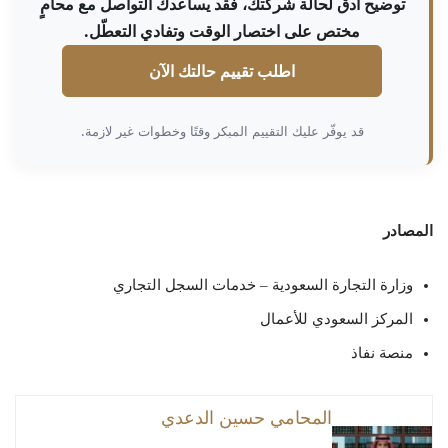
توضيح أدق لحالة شركتك، فقد يساعدك التواصل مع محامٍ
مختص على اختصار الوقت وتفادي التعطّل.
اطلب تقييم حالتك الآن
قد يوفّر عليك التقييم المبكر وقتًا وخطوات غير لازمة.
المصادر
وزارة التجارة السعودية – خدمات السجل التجاري
المركز السعودي للأعمال
منصة نفاذ
المحامي حسين الدعدي