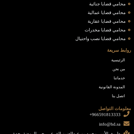
محامي قضايا جنائية
محامي قضايا عمالية
محامي قضايا عقارية
محامي قضايا مخدرات
محامي قضايا نصب واحتيال
روابط سريعة
الرئيسية
من نحن
خدماتنا
المدونة القانونية
اتصل بنا
معلومات التواصل
966591813333+
info@hd.sa
طريق الأمير محمد بن عبدالعزيز الفرعي، حي الروضة، جدة