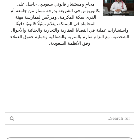
محامٍ ومستشار قانوني سعودي، حاصل على
بكالوريوس في الشريعة بدرجة ممتاز من جامعة أم
القرى بمكة المكرمة، ومرخّص لممارسة مهنة
المحاماة في المملكة، يقدّم تمثيلًا قانونيًا دقيقًا
واستشارات عملية في القضايا العقارية والتجارية والجنائية والأحوال
الشخصية، مع التزام صارم بالسرية والشفافية وحماية حقوق العملاء
وفق الأنظمة السعودية.