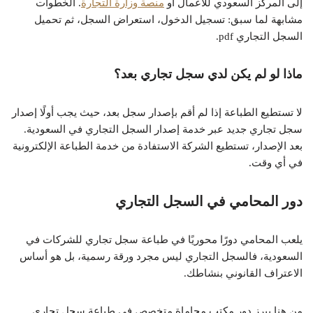
إلى المركز السعودي للأعمال أو
منصة وزارة التجارة
. الخطوات
مشابهة لما سبق: تسجيل الدخول، استعراض السجل، ثم تحميل
السجل التجاري pdf.
ماذا لو لم يكن لدي سجل تجاري بعد؟
لا تستطيع الطباعة إذا لم أقم بإصدار سجل بعد، حيث يجب أولًا إصدار
سجل تجاري جديد عبر خدمة إصدار السجل التجاري في السعودية.
بعد الإصدار، تستطيع الشركة الاستفادة من خدمة الطباعة الإلكترونية
في أي وقت.
دور المحامي في السجل التجاري
يلعب المحامي دورًا محوريًا في طباعة سجل تجاري للشركات في
السعودية، فالسجل التجاري ليس مجرد ورقة رسمية، بل هو أساس
الاعتراف القانوني بنشاطك.
من هنا يبرز دور مكتب محاماة متخصص في طباعة سجل تجاري