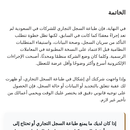
الخاتمة
في النهاية، فإن طباعة السجل التجاري للشركات في السعودية لم
تعد إجراءً معقدًا كما كانت في السابق، لكنها تظل خطوة تتطلب
التأكد من سريان السجل، وصحة البيانات، واستيفاء المتطلبات
النظامية قبل الاعتماد على النسخة المطبوعة في المعاملات
الرسمية. وكلما كان وضع الشركة منظمًا ومحدثًا، أصبحت الإجراءات
الإلكترونية أسرع وأكثر وضوحًا وأقل عرضة للتعطل.
وإذا واجهت شركتك أي إشكال في طباعة السجل التجاري، أو ظهرت
لك عقبة تتعلق بالتجديد أو البيانات أو حالة السجل، فإن الحصول
على توجيه قانوني دقيق قد يختصر عليك الوقت ويحمي أعمالك من
تأخير غير لازم.
إذا كان لديك ما يمنع طباعة السجل التجاري أو تحتاج إلى