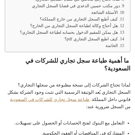
دور مكتب حسين الدعدي في قضايا السجل التجاري
الأسئلة الشائعة
كيف أطبع السجل التجاري من خارج المملكة؟
هل أحتاج وكالة لطباعة السجل التجاري من الخارج؟
هل يمكن للمقيم الدخول بحسابه لطباعة السجل التجاري؟
كيف اطبع السجل التجاري pdf؟
الخاتمة
ما أهمية طباعة سجل تجاري للشركات في
السعودية؟
لماذا تحتاج الشركات إلى نسخة مطبوعة من سجلها التجاري؟
السجل التجاري يُعد الوثيقة الرسمية التي تثبت وجود الشركة بشكل
قانوني داخل المملكة.
طباعة سجل تجاري للشركات في السعودية
من السجل ضرورية عند:
التعامل مع البنوك لفتح الحسابات أو الحصول على تسهيلات.
المشاركة في المناقصات أو العقود الحكومية.