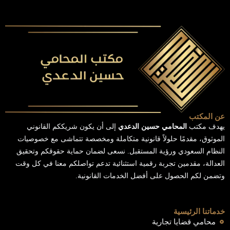
عن المكتب
يهدف مكتب
المحامي حسين الدعدي
إلى أن يكون شريككم القانوني
الموثوق، مقدمًا حلولاً قانونية متكاملة ومخصصة تتماشى مع خصوصيات
النظام السعودي ورؤية المستقبل. نسعى لضمان حماية حقوقكم وتحقيق
العدالة، مقدمين تجربة رقمية استثنائية تدعم تواصلكم معنا في كل وقت
وتضمن لكم الحصول على أفضل الخدمات القانونية.
خدماتنا الرئيسية
محامي قضايا تجارية