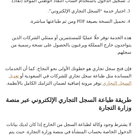
تسجيل الدخول باستخدام حساب النفاذ الوطني الموحد (نفاذ).
اختيار خدمة “السجل التجاري الإلكتروني”.
تحميل النسخة بصيغة PDF ومن ثم طباعتها مباشرة.
هذه الخدمة توفر حلًا عمليًا للمستثمرين أو ممثلي الشركات الذين
يتواجدون خارج المملكة ويرغبون بالحصول على نسخة رسمية من
سجلهم.
فإن فتح سجل تجاري هو خطوتك الأولى نحو النجاح. كما أن الخدمات
المساندة مثل طباعة سجل تجاري للشركات في السعودية أو
تعديل
السجل التجاري
توفر مرونة إضافية لضمان التزامك الكامل بالأنظمة.
طريقة طباعة السجل التجاري الإلكتروني عبر منصة
وزارة التجارة
لا يشترط وجود وكالة لطباعة السجل من الخارج إذا كان لديك بيانات
الدخول الخاصة بحساب المنشأة في منصة وزارة التجارة. حيث يتم