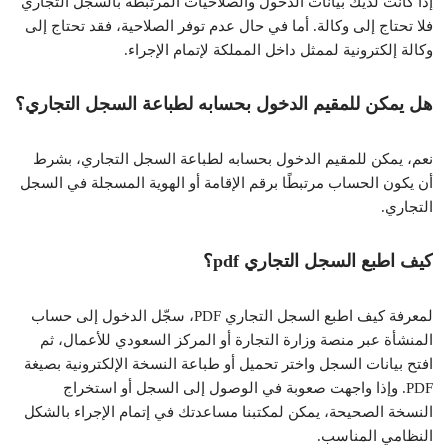
إذا كانت لديك بيانات الدخول والصلاحيات المرتبطة بالسجل التجاري
فلا تحتاج إلى وكالة. أما في حال عدم توفر الصلاحية، فقد تحتاج إلى
وكالة إلكترونية لممثل داخل المملكة لإتمام الإجراء.
هل يمكن للمقيم الدخول بحسابه لطباعة السجل التجاري؟
نعم، يمكن للمقيم الدخول بحسابه لطباعة السجل التجاري، بشرط
أن يكون الحساب مرتبطًا برقم الإقامة أو الهوية المسجلة في السجل
التجاري.
كيف اطبع السجل التجاري pdf؟
لمعرفة كيف اطبع السجل التجاري PDF، سجّل الدخول إلى حساب
المنشأة عبر منصة وزارة التجارة أو المركز السعودي للأعمال، ثم
افتح بيانات السجل واختر تحميل أو طباعة النسخة الإلكترونية بصيغة
PDF. وإذا واجهت صعوبة في الوصول إلى السجل أو استخراج
النسخة الصحيحة، يمكن لمكتبنا مساعدتك في إتمام الإجراء بالشكل
النظامي المناسب.