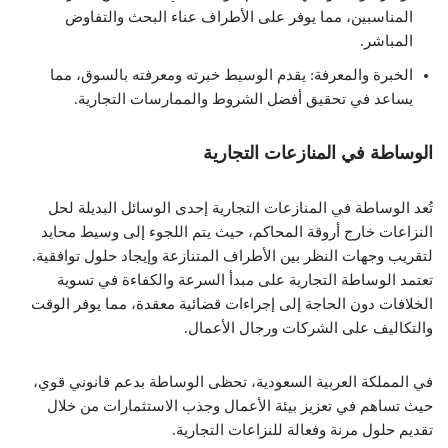
المناسبين، مما يوفر على الأطراف عناء البحث والتفاوض
المباشر.
الخبرة والمعرفة: يقدم الوسيط خبرته ومعرفته بالسوق، مما
يساعد في تحقيق أفضل الشروط والممارسات التجارية.
الوساطة في المنازعات التجارية
تُعد الوساطة في المنازعات التجارية إحدى الوسائل البديلة لحل
النزاعات خارج أروقة المحاكم، حيث يتم اللجوء إلى وسيط محايد
لتقريب وجهات النظر بين الأطراف المتنازعة وإيجاد حلول توافقية.
تعتمد الوساطة التجارية على مبدأ السرعة والكفاءة في تسوية
الخلافات دون الحاجة إلى إجراءات قضائية معقدة، مما يوفر الوقت
والتكاليف على الشركات ورجال الأعمال.
في المملكة العربية السعودية، تحظى الوساطة بدعم قانوني قوي،
حيث تساهم في تعزيز بيئة الأعمال وجذب الاستثمارات من خلال
تقديم حلول مرنة وفعالة للنزاعات التجارية.