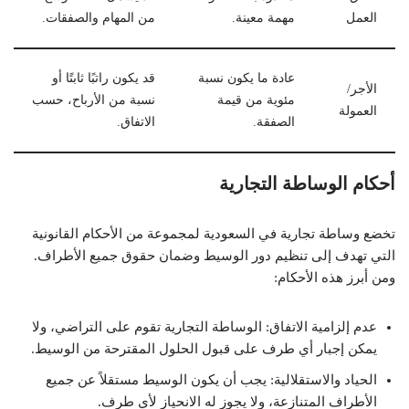
العمل
مهمة معينة.
من المهام والصفقات.
عادة ما يكون نسبة
قد يكون راتبًا ثابتًا أو
الأجر/
مئوية من قيمة
نسبة من الأرباح، حسب
العمولة
الصفقة.
الاتفاق.
أحكام الوساطة التجارية
تخضع وساطة تجارية في السعودية لمجموعة من الأحكام القانونية
التي تهدف إلى تنظيم دور الوسيط وضمان حقوق جميع الأطراف.
ومن أبرز هذه الأحكام:
عدم إلزامية الاتفاق: الوساطة التجارية تقوم على التراضي، ولا
يمكن إجبار أي طرف على قبول الحلول المقترحة من الوسيط.
الحياد والاستقلالية: يجب أن يكون الوسيط مستقلاً عن جميع
الأطراف المتنازعة، ولا يجوز له الانحياز لأي طرف.