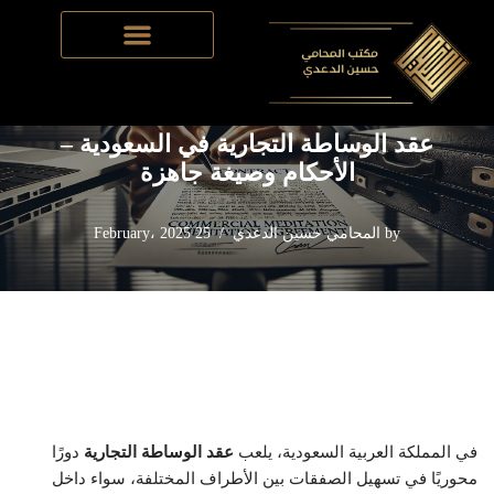
Home
-
نظام العقود التجارية في السعودية
-
عقد الوساطة التجارية
Skip
في السعودية – الأحكام وصيغة جاهزة
to
content
عقد الوساطة التجارية في السعودية –
الأحكام وصيغة جاهزة
by
المحامي حسين الدعدي
25 February، 2025
في المملكة العربية السعودية، يلعب
عقد الوساطة التجارية
دورًا
محوريًا في تسهيل الصفقات بين الأطراف المختلفة، سواء داخل