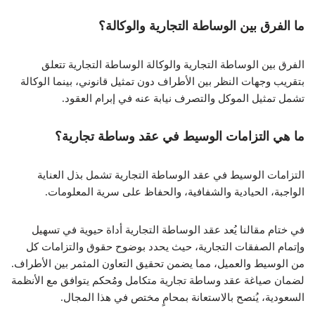
ما الفرق بين الوساطة التجارية والوكالة؟
الفرق بين الوساطة التجارية والوكالة الوساطة التجارية تتعلق
بتقريب وجهات النظر بين الأطراف دون تمثيل قانوني، بينما الوكالة
تشمل تمثيل الموكل والتصرف نيابة عنه في إبرام العقود.
ما هي التزامات الوسيط في عقد وساطة تجارية؟
التزامات الوسيط في عقد الوساطة التجارية تشمل بذل العناية
الواجبة، الحيادية والشفافية، والحفاظ على سرية المعلومات.
في ختام مقالنا يُعد عقد الوساطة التجارية أداة حيوية في تسهيل
وإتمام الصفقات التجارية، حيث يحدد بوضوح حقوق والتزامات كل
من الوسيط والعميل، مما يضمن تحقيق التعاون المثمر بين الأطراف.
لضمان صياغة عقد وساطة تجارية متكامل ومُحكم يتوافق مع الأنظمة
السعودية، يُنصح بالاستعانة بمحامٍ مختص في هذا المجال.