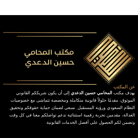
عن المكتب
يهدف مكتب
المحامي حسين الدعدي
إلى أن يكون شريككم القانوني
الموثوق، مقدمًا حلولاً قانونية متكاملة ومخصصة تتماشى مع خصوصيات
النظام السعودي ورؤية المستقبل. نسعى لضمان حماية حقوقكم وتحقيق
العدالة، مقدمين تجربة رقمية استثنائية تدعم تواصلكم معنا في كل وقت
وتضمن لكم الحصول على أفضل الخدمات القانونية.