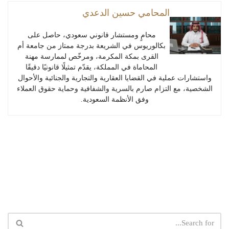
المحامي حسين الدعدي
محامٍ ومستشار قانوني سعودي، حاصل على
بكالوريوس في الشريعة بدرجة ممتاز من جامعة أم
القرى بمكة المكرمة، ومرخّص لممارسة مهنة
المحاماة في المملكة، يقدّم تمثيلًا قانونيًا دقيقًا
واستشارات عملية في القضايا العقارية والتجارية والجنائية والأحوال
الشخصية، مع التزام صارم بالسرية والشفافية وحماية حقوق العملاء
وفق الأنظمة السعودية.