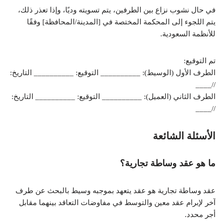
في حال نشوب نزاع بين الطرفين، يتم تسويته وديًا، وإذا تعذر ذلك،
يتم اللجوء إلى المحكمة المختصة في [المدينة/المحافظة] وفقًا
للأنظمة السعودية.
تم التوقيع:
الطرف الأول (الوسيط): __________ التوقيع: __________ التاريخ:
//____
الطرف الثاني (العميل): __________ التوقيع: __________ التاريخ:
//____
الأسئلة الشائعة
ما هو عقد وساطة تجارية؟
عقد وساطة تجارية هو عقد يتعهد بموجبه وسيط بالبحث عن طرف
آخر لإبرام عقد معين والتوسط في مفاوضات التعاقد بينهما مقابل
أجر محدد.