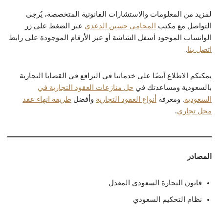
لمزيد من المعلومات والاستشارات القانونية المتخصصة، يُرجى
التواصل مع مكتب
المحامي حسين الدعدي
عبر الضغط على زر
الواتساب الموجود أسفل الشاشة أو عبر الأرقام الموجودة على رابط
اتصل بنا
.
يمكنكم الاطلاع أيضًا على خدماتنا في الترافع في القضايا التجارية
بالسعودية ومساعدتك في
حل منازعات العقود التجارية في
السعودية
. ومعرفة
أنواع العقود التجارية
وأفضل
طريقة انهاء عقد
محل تجاري
.
المصادر
قانون التجارة السعودي المعدل
نظام التحكيم السعودي