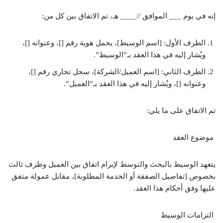
إنه في يوم ___ الموافق //____ هـ، تم الاتفاق بين كل من:
الطرف الأول: [اسم الوسيط]، يحمل هوية رقم []، وعنوانه []،
ويُشار إليه في هذا العقد بـ”الوسيط”.
الطرف الثاني: [اسم العميل/الشركة]، سجل تجاري رقم []،
وعنوانه []، ويُشار إليه في هذا العقد بـ”العميل”.
تم الاتفاق على ما يلي:
موضوع العقد
يتعهد الوسيط بالبحث والتوسط لإبرام اتفاق بين العميل وطرف ثالث
بخصوص [تفاصيل الصفقة أو الخدمة المطلوبة]، مقابل عمولة متفق
عليها وفق أحكام هذا العقد.
التزامات الوسيط