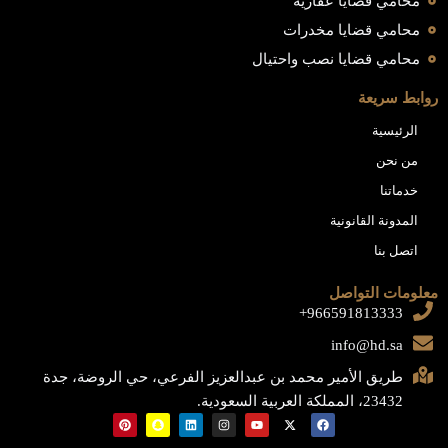
محامي قضايا عقارية
محامي قضايا مخدرات
محامي قضايا نصب واحتيال
روابط سريعة
الرئيسية
من نحن
خدماتنا
المدونة القانونية
اتصل بنا
معلومات التواصل
966591813333+
info@hd.sa
طريق الأمير محمد بن عبدالعزيز الفرعي، حي الروضة، جدة
23432، المملكة العربية السعودية.