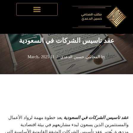
Skip
Home
-
تأسيس الشركات في السعودية
-
عقد تاسيس الشركات في
to
السعودية
content
عقد تاسيس الشركات في السعودية
by
المحامي حسين الدعدي
11 March، 2025
عقد تاسيس الشركات في السعودية
يعد خطوة مهمة لرواد الأعمال
والمستثمرين الذين يسعون لبدء مشاريعهم في بيئة اقتصادية
مزدهرة. يُعتبر عقد تأسيس الشركات الوثيقة القانونية الأساسية التي