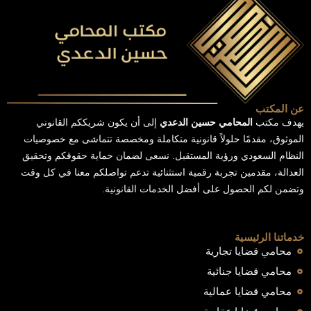
عن المكتب
يهدف مكتب
المحامي حسين الدعدي
إلى أن يكون شريككم القانوني
الموثوق، مقدمًا حلولاً قانونية متكاملة ومخصصة تتماشى مع خصوصيات
النظام السعودي ورؤية المستقبل. نسعى لضمان حماية حقوقكم وتحقيق
العدالة، مقدمين تجربة رقمية استثنائية تدعم تواصلكم معنا في كل وقت
وتضمن لكم الحصول على أفضل الخدمات القانونية.
خدماتنا الرئيسية
محامي قضايا تجارية
محامي قضايا جنائية
محامي قضايا عمالية