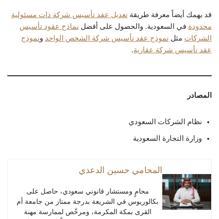
قد يهمك أيضاً معرفة طريقة
تعديل عقد تأسيس شركة ذات مسئولية
محدودة
في السعودية. والحصول على أفضل
نماذج عقود تأسيس
الشركات
مثل
نموذج عقد تأسيس شركة الشخص الواحد
و
نموذج
عقد تأسيس شركة عقارية
.
المصادر
نظام الشركات السعودي
وزارة التجارة السعودية
المحامي حسين الدعدي
محامٍ ومستشار قانوني سعودي، حاصل على
بكالوريوس في الشريعة بدرجة ممتاز من جامعة أم
القرى بمكة المكرمة، ومرخّص لممارسة مهنة