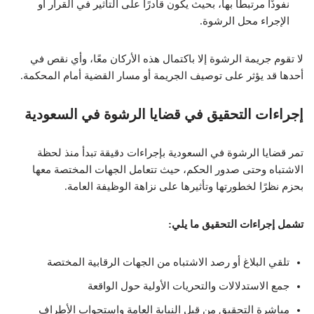
نفوذًا مرتبطًا بها، بحيث يكون قادرًا على التأثير في القرار أو
الإجراء محل الرشوة.
لا تقوم جريمة الرشوة إلا باكتمال هذه الأركان معًا، وأي نقص في
أحدها قد يؤثر على توصيف الجريمة أو مسار القضية أمام المحكمة.
إجراءات التحقيق في قضايا الرشوة في السعودية
تمر قضايا الرشوة في السعودية بإجراءات دقيقة تبدأ منذ لحظة
الاشتباه وحتى صدور الحكم، حيث تتعامل الجهات المختصة معها
بحزم نظرًا لخطورتها وتأثيرها على نزاهة الوظيفة العامة.
تشمل إجراءات التحقيق ما يلي:
تلقي البلاغ أو رصد الاشتباه من الجهات الرقابية المختصة
جمع الاستدلالات والتحريات الأولية حول الواقعة
مباشرة التحقيق من قبل النيابة العامة واستجواب الأطراف