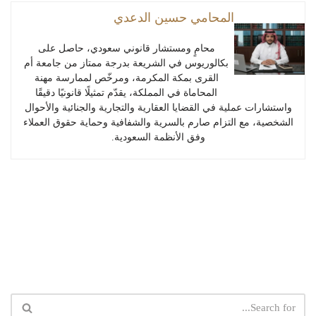
المحامي حسين الدعدي
محامٍ ومستشار قانوني سعودي، حاصل على
بكالوريوس في الشريعة بدرجة ممتاز من جامعة أم
القرى بمكة المكرمة، ومرخّص لممارسة مهنة
المحاماة في المملكة، يقدّم تمثيلًا قانونيًا دقيقًا
واستشارات عملية في القضايا العقارية والتجارية والجنائية والأحوال
الشخصية، مع التزام صارم بالسرية والشفافية وحماية حقوق العملاء
وفق الأنظمة السعودية.