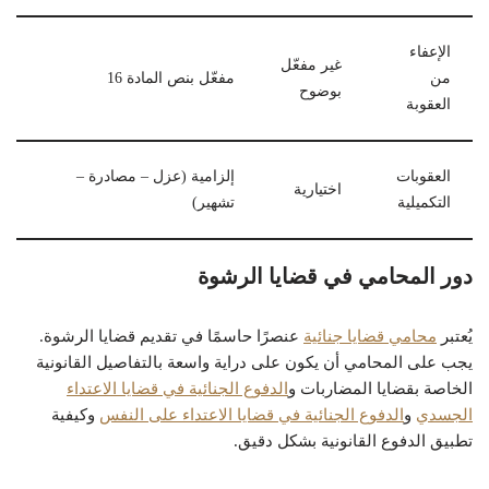
الإعفاء
غير مفعّل
من
مفعّل بنص المادة 16
بوضوح
العقوبة
العقوبات
إلزامية (عزل – مصادرة –
اختيارية
التكميلية
تشهير)
دور المحامي في قضايا الرشوة
يُعتبر
محامي قضايا جنائية
عنصرًا حاسمًا في تقديم قضايا الرشوة.
يجب على المحامي أن يكون على دراية واسعة بالتفاصيل القانونية
الخاصة بقضايا المضاربات و
الدفوع الجنائية في قضايا الاعتداء
الجسدي
و
الدفوع الجنائية في قضايا الاعتداء على النفس
وكيفية
تطبيق الدفوع القانونية بشكل دقيق.