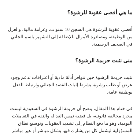
ما هي أقصى عقوبة للرشوة؟
أقصى عقوبة للرشوة هي السجن 10 سنوات، وغرامة مالية، والعزل
من الوظيفة، ومصادرة الأموال بالإضافة إلى التشهير باسم الجاني
في الصحف الرسمية.
متى تثبت جريمة الرشوة؟
تثبت جريمة الرشوة حين تتوافر أدلة مادية أو اعترافات تدعم وجود
عرض أو طلب رشوة، بشرط إثبات القصد الجنائي وارتباط الفعل
بوظيفة عامة.
في ختام هذا المقال، يتضح أن جريمة الرشوة في السعودية ليست
مجرد مخالفة قانونية، بل قضية تمس العدالة والثقة في التعاملات
اليومية، وهو ما دفع النظام إلى تشديد العقوبات وتوسيع نطاق
المسؤولية ليشمل كل من يشارك فيها بشكل مباشر أو غير مباشر.