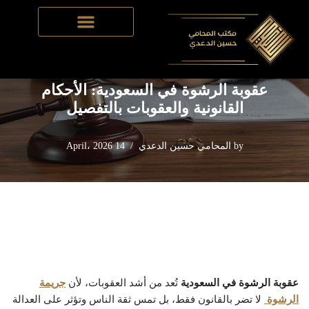
Home
-
نظام العقود التجارية في السعودية
-
عقوبة الرشوة في
Skip
السعودية: الأحكام القانونية والعقوبات بالتفصيل
to
content
عقوبة الرشوة في السعودية: الأحكام
القانونية والعقوبات بالتفصيل
by
المحامي حسين الدعدي
14 April، 2026
عقوبة الرشوة في السعودية
تُعد من أشد العقوبات، لأن
جريمة
الرشوة
لا تضر بالقانون فقط، بل تمس ثقة الناس وتؤثر على العدالة