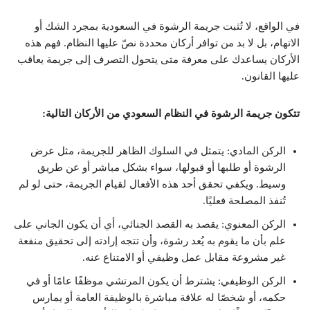
في الواقع، لا تُثبت جريمة الرشوة في السعودية بمجرد الشك أو
الاتهام، بل لا بد من توافر أركان محددة نصّ عليها النظام. فهم هذه
الأركان يساعدك على معرفة متى يتحول التصرف إلى جريمة يعاقب
عليها القانون.
تتكون جريمة الرشوة في النظام السعودي من الأركان التالية:
الركن المادي: يتمثل في السلوك الظاهر للجريمة، مثل عرض
الرشوة أو طلبها أو قبولها، سواء بشكل مباشر أو عن طريق
وسيط. ويكفي تحقق أحد هذه الأفعال لقيام الجريمة، حتى لو لم
تُنفذ المصلحة فعليًا.
الركن المعنوي: يقصد به القصد الجنائي، أي أن يكون الجاني على
علم بأن ما يقوم به يُعد رشوة، وأن تتجه إرادته إلى تحقيق منفعة
غير مشروعة مقابل عمل وظيفي أو الامتناع عنه.
الركن الوظيفي: يشترط أن يكون المرتشي موظفًا عامًا أو في
حكمه، أو شخصًا له علاقة مباشرة بالوظيفة العامة أو يمارس