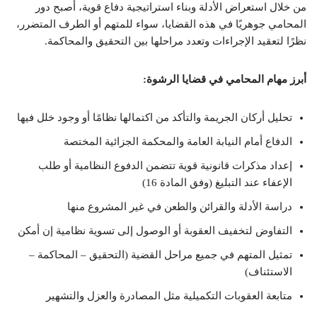
من خلال استعراض الأدلة وبناء استراتيجية دفاع قوية، أصبح دور
المحامي جوهريًا في هذه القضايا، سواء للمتهم أو الطرف المتضرر،
نظرًا لتعقيد الإجراءات وتعدد مراحلها بين التحقيق والمحاكمة.
أبرز مهام المحامي في قضايا الرشوة:
تحليل أركان الجريمة والتأكد من اكتمالها نظامًا أو وجود خلل فيها
الدفاع أمام النيابة العامة والمحكمة الجزائية المختصة
إعداد مذكرات قانونية قوية تتضمن الدفوع النظامية أو طلب
الإعفاء عند التبليغ (وفق المادة 16)
دراسة الأدلة والقرائن والطعن في غير المشروع منها
التفاوض لتخفيف العقوبة أو الوصول إلى تسوية نظامية إن أمكن
تمثيل المتهم في جميع مراحل القضية (التحقيق – المحاكمة –
الاستئناف)
متابعة العقوبات التكميلية مثل المصادرة والعزل والتشهير