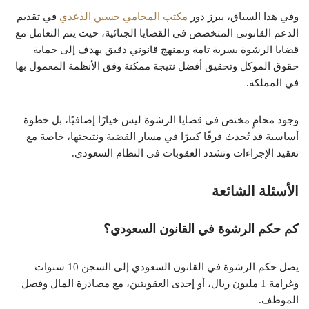
وفي هذا السياق، يبرز دور
مكتب المحامي حسين الدعدي
في تقديم
الدعم القانوني المتخصص في القضايا الجنائية، حيث يتم التعامل مع
قضايا الرشوة بسرية تامة وبمنهج قانوني دقيق يهدف إلى حماية
حقوق الموكل وتحقيق أفضل نتيجة ممكنة وفق الأنظمة المعمول بها
في المملكة.
وجود محامٍ مختص في قضايا الرشوة ليس خيارًا إضافيًا، بل خطوة
أساسية قد تُحدث فرقًا كبيرًا في مسار القضية ونتيجتها، خاصة مع
تعقيد الإجراءات وتشدد العقوبات في النظام السعودي.
الأسئلة الشائعة
كم حكم الرشوة في القانون السعودي؟
يصل حكم الرشوة في القانون السعودي إلى السجن 10 سنوات
وغرامة 1 مليون ريال، أو إحدى العقوبتين، مع مصادرة المال وفصل
الموظف.