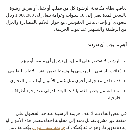
يعاقب نظام مكافحة الرشوة كل من يطلب أو يقبل أو يعرض رشوة
بالسجن لمدة تصل إلى 10 سنوات وغرامة تصل إلى 1,000,000 ريال
سعودي أو بإحدى هاتين العقوبتين، مع جواز الحكم بالمصادرة والعزل
من الوظيفة والتشهير عند ثبوت الجريمة.
أهم ما يجب أن تعرفه:
الرشوة لا تقتصر على المال، بل تشمل أي منفعة أو ميزة
يُعاقب الراشي والمرتشي والوسيط ضمن نفس الإطار النظامي
قد تتداخل مع جرائم أخرى مثل غسل الأموال أو التستر التجاري
تمتد لتشمل بعض القضايا ذات البعد الدولي عند وجود أطراف
خارجية
في بعض الحالات، لا تقف جريمة الرشوة عند حد الحصول على
منفعة غير مشروعة، بل تمتد إلى محاولة إخفاء مصدر هذه الأموال أو
إعادة تدويرها، وهو ما قد يُصنّف كـ
جريمة غسل أموال
ويُضاعف من