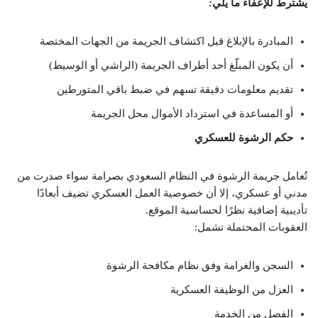
يشترط للإعفاء ما يلي:
المبادرة بالإبلاغ قبل اكتشاف الجريمة من الجهات المختصة
أن يكون المبلّغ أحد أطراف الجريمة (الراشي أو الوسيط)
تقديم معلومات دقيقة تسهم في ضبط باقي المتورطين
أو المساعدة في استرداد الأموال محل الجريمة
حكم الرشوة للعسكري
تُعامل جريمة الرشوة في النظام السعودي بصرامة سواء صدرت من
مدني أو عسكري، إلا أن خصوصية العمل العسكري تضيف أبعادًا
تأديبية إضافية نظرًا لحساسية الموقع.
العقوبات المحتملة تشمل:
السجن والغرامة وفق نظام مكافحة الرشوة
العزل من الوظيفة العسكرية
الفصل من الخدمة