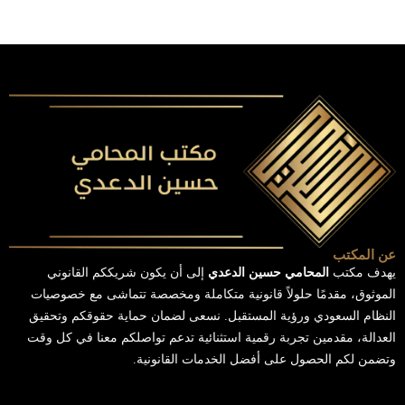
عن المكتب
يهدف مكتب
المحامي حسين الدعدي
إلى أن يكون شريككم القانوني
الموثوق، مقدمًا حلولاً قانونية متكاملة ومخصصة تتماشى مع خصوصيات
النظام السعودي ورؤية المستقبل. نسعى لضمان حماية حقوقكم وتحقيق
العدالة، مقدمين تجربة رقمية استثنائية تدعم تواصلكم معنا في كل وقت
وتضمن لكم الحصول على أفضل الخدمات القانونية.