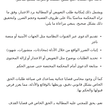
ويشمل ذلك إمكانية طلب التعويض أو المطالبة برد الاعتبار، وفق ما
تراه المحكمة مناسبًا بناءً على ظروف القضية وحجم الضرر. ولتحقيق
ذلك بشكل صحيح، ينبغي مراعاة ما يلي:
تقديم الدعوى عبر القنوات النظامية مثل الجهات الأمنية أو منصة
ناجز
إثبات الضرر الواقع من خلال الأدلة (محادثات، منشورات، شهود)
تحديد الطلبات بوضوح مثل التعويض أو الاعتذار أو إزالة المحتوى
متابعة الدعوى أمام المحكمة المختصة حتى صدور الحكم
كما أن وجود محامي قضايا جنائية يساعدك في صياغة طلبات الحق
الخاص بشكل قانوني دقيق، وربطها بالوقائع والأدلة، مما يعزز فرص
قبولها والحكم بها.
نعم، يحق للمجني عليه المطالبة بـ الحق الخاص في قضايا القذف