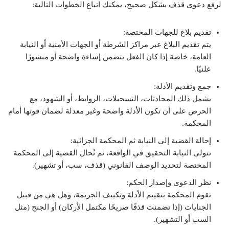
لرفع دعوى قذف بشكل صحيح، يمكنك اتباع الخطوات التالية:
تقديم بلاغ للجهات المختصة:
يتم تقديم البلاغ عبر مراكز الشرطة أو الجهات الأمنية أو النيابة
العامة، خاصة إذا كان الفعل يتضمن إساءة واضحة أو منشورًا
علنيًا.
جمع وتقديم الأدلة:
يشمل ذلك المحادثات، التسجيلات، الروابط، أو الشهود، مع
الحرص على أن تكون الأدلة واضحة وغير معدلة لضمان قوتها أمام
المحكمة.
إحالة القضية إلى النيابة ثم المحكمة الجزائية:
تتولى النيابة التحقيق في الواقعة، ثم تُحال القضية إلى المحكمة
المختصة لتحديد الوصف القانوني (قذف، سب، أو تشهير).
نظر الدعوى وإصدار الحكم:
تقوم المحكمة بتقييم الأدلة وتكييف الجريمة، وهل هي من قبيل
الجنايات (إذا تضمنت قذفًا صريحًا مكتمل الأركان) أو الجنح (مثل
السب أو التشهير).