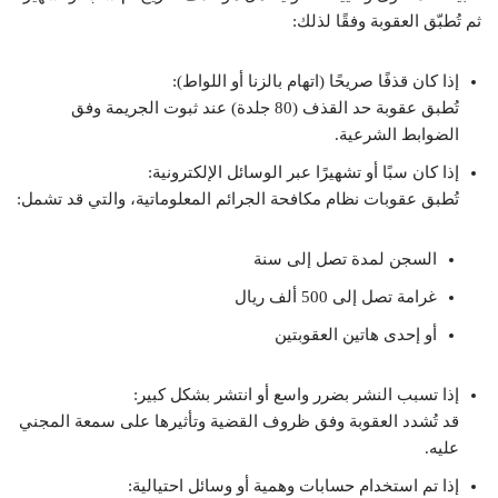
ثم تُطبّق العقوبة وفقًا لذلك:
إذا كان قذفًا صريحًا (اتهام بالزنا أو اللواط):
تُطبق عقوبة حد القذف (80 جلدة) عند ثبوت الجريمة وفق
الضوابط الشرعية.
إذا كان سبًا أو تشهيرًا عبر الوسائل الإلكترونية:
تُطبق عقوبات نظام مكافحة الجرائم المعلوماتية، والتي قد تشمل:
السجن لمدة تصل إلى سنة
غرامة تصل إلى 500 ألف ريال
أو إحدى هاتين العقوبتين
إذا تسبب النشر بضرر واسع أو انتشر بشكل كبير:
قد تُشدد العقوبة وفق ظروف القضية وتأثيرها على سمعة المجني
عليه.
إذا تم استخدام حسابات وهمية أو وسائل احتيالية: