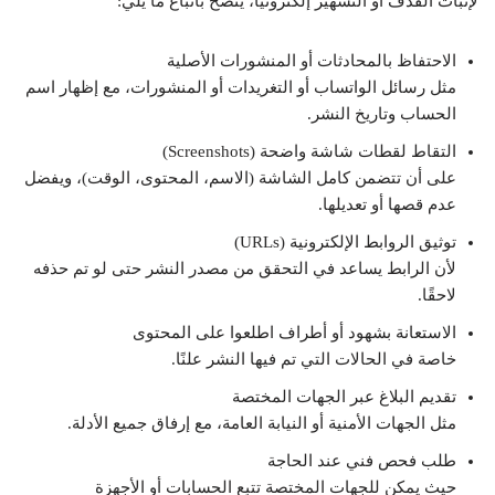
لإثبات القذف أو التشهير إلكترونيًا، يُنصح باتباع ما يلي:
الاحتفاظ بالمحادثات أو المنشورات الأصلية
مثل رسائل الواتساب أو التغريدات أو المنشورات، مع إظهار اسم
الحساب وتاريخ النشر.
التقاط لقطات شاشة واضحة (Screenshots)
على أن تتضمن كامل الشاشة (الاسم، المحتوى، الوقت)، ويفضل
عدم قصها أو تعديلها.
توثيق الروابط الإلكترونية (URLs)
لأن الرابط يساعد في التحقق من مصدر النشر حتى لو تم حذفه
لاحقًا.
الاستعانة بشهود أو أطراف اطلعوا على المحتوى
خاصة في الحالات التي تم فيها النشر علنًا.
تقديم البلاغ عبر الجهات المختصة
مثل الجهات الأمنية أو النيابة العامة، مع إرفاق جميع الأدلة.
طلب فحص فني عند الحاجة
حيث يمكن للجهات المختصة تتبع الحسابات أو الأجهزة