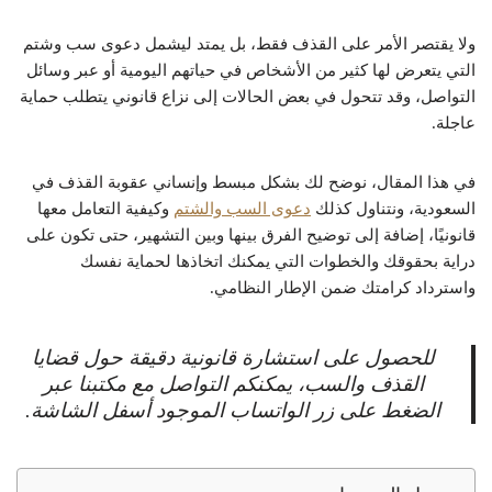
ولا يقتصر الأمر على القذف فقط، بل يمتد ليشمل دعوى سب وشتم
التي يتعرض لها كثير من الأشخاص في حياتهم اليومية أو عبر وسائل
التواصل، وقد تتحول في بعض الحالات إلى نزاع قانوني يتطلب حماية
عاجلة.
في هذا المقال، نوضح لك بشكل مبسط وإنساني عقوبة القذف في
السعودية، ونتناول كذلك
دعوى السب والشتم
وكيفية التعامل معها
قانونيًا، إضافة إلى توضيح الفرق بينها وبين التشهير، حتى تكون على
دراية بحقوقك والخطوات التي يمكنك اتخاذها لحماية نفسك
واسترداد كرامتك ضمن الإطار النظامي.
للحصول على استشارة قانونية دقيقة حول قضايا
القذف والسب، يمكنكم التواصل مع مكتبنا عبر
الضغط على زر الواتساب الموجود أسفل الشاشة.