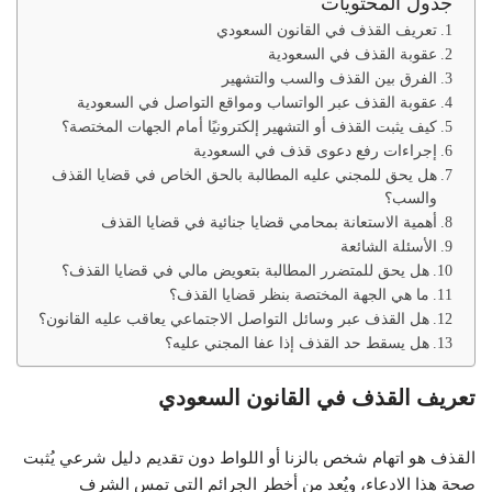
جدول المحتويات
تعريف القذف في القانون السعودي
عقوبة القذف في السعودية
الفرق بين القذف والسب والتشهير
عقوبة القذف عبر الواتساب ومواقع التواصل في السعودية
كيف يثبت القذف أو التشهير إلكترونيًا أمام الجهات المختصة؟
إجراءات رفع دعوى قذف في السعودية
هل يحق للمجني عليه المطالبة بالحق الخاص في قضايا القذف
والسب؟
أهمية الاستعانة بمحامي قضايا جنائية في قضايا القذف
الأسئلة الشائعة
هل يحق للمتضرر المطالبة بتعويض مالي في قضايا القذف؟
ما هي الجهة المختصة بنظر قضايا القذف؟
هل القذف عبر وسائل التواصل الاجتماعي يعاقب عليه القانون؟
هل يسقط حد القذف إذا عفا المجني عليه؟
تعريف القذف في القانون السعودي
القذف هو اتهام شخص بالزنا أو اللواط دون تقديم دليل شرعي يُثبت
صحة هذا الادعاء، ويُعد من أخطر الجرائم التي تمس الشرف