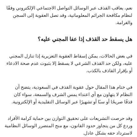
نعم، يعاقب القذف عبر الوسائل التواصل الاجتماعي الإلكتروني وفقًا
لنظام مكافحة الجرائم المعلوماتية، وقد تصل العقوبة إلى السجن
والغرامة.
هل يسقط حد القذف إذا عفا المجني عليه؟
في بعض الحالات، يمكن إسقاط العقوبة التعزيرية إذا تنازل المجني
عليه، ولكن حد القذف الشرعي لا يسقط إلا بثبوت عدم صحة الادعاء
أو بإقرار القاذف بالكذب.
في ختام هذا المقال حول عقوبة القذف في السعودية، يتضح أن
النظام لا يتهاون مع أي اعتداء يمس الشرف والسمعة، سواء كان
قذفًا صريحًا أو سبًا أو تشهيرًا عبر الوسائل التقليدية أو الإلكترونية.
وقد حرصت التشريعات على تحقيق التوازن بين حماية كرامة الأفراد
وردع كل من يتجاوز حدود القانون، مع منح المتضرر الوسائل النظامية
لاسترداد حقه بشكل عادل.