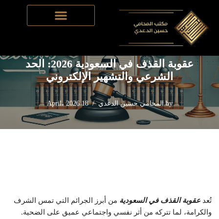
Home
-
القانون الجنائي​
-
عقوبة القذف في السعودية 2026: الحد
Skip
الشرعي والتشهير الإلكتروني
to
content
عقوبة القذف في السعودية 2026: الحد
الشرعي والتشهير الإلكتروني
by
المحامي حسين الدعدي
18 April، 2026
تُعد
عقوبة القذف في السعودية
من أبرز الجرائم التي تمس الشرف
والكرامة، لما تتركه من أثر نفسي واجتماعي عميق على الضحية.