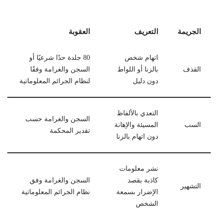
الجريمة
التعريف
العقوبة
اتهام شخص
80 جلدة حدًا شرعيًا أو
القذف
بالزنا أو اللواط
السجن والغرامة وفقًا
دون دليل
لنظام الجرائم المعلوماتية
التعدي بالألفاظ
السجن والغرامة حسب
السب
المسيئة والإهانة
تقدير المحكمة
دون اتهام بالزنا
نشر معلومات
كاذبة بقصد
السجن والغرامة وفق
التشهير
الإضرار بسمعة
نظام الجرائم المعلوماتية
الشخص