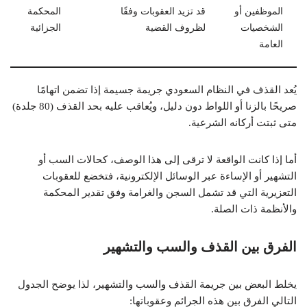
الموظفين أو
قد تزيد العقوبات وفقًا
المحكمة
الشخصيات
لظروف القضية
الجزائية
العامة
يُعد القذف في النظام السعودي جريمة جسيمة إذا تضمن اتهامًا
صريحًا بالزنا أو اللواط دون دليل، ويُعاقب عليه بحد القذف (80 جلدة)
متى ثبتت أركانه الشرعية.
أما إذا كانت الواقعة لا ترقى إلى هذا الوصف، كحالات السب أو
التشهير أو الإساءة عبر الوسائل الإلكترونية، فتخضع للعقوبات
التعزيرية التي قد تشمل السجن والغرامة وفق تقدير المحكمة
والأنظمة ذات الصلة.
الفرق بين القذف والسب والتشهير
يخلط البعض بين جريمة القذف والسب والتشهير، لذا يوضح الجدول
التالي الفرق بين هذه الجرائم وعقوباتها: