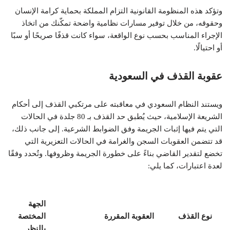
وتؤكد هذه المنظومة القانونية التزام المملكة بحماية كرامة الإنسان
وحقوقه، من خلال توفير مسارات نظامية واضحة تمكّنك من اتخاذ
الإجراء المناسب بحسب نوع الواقعة، سواء كانت قذفًا صريحًا أو سبًا
أو احتيالًا.
عقوبة القذف في السعودية
ويستند النظام السعودي في معاقبته على مرتكبي القذف إلى أحكام
الشريعة الإسلامية، حيث يُطبق حد القذف بـ 80 جلدة في الحالات
التي يتم فيها إثبات الجريمة وفق الضوابط الشرعية. إلى جانب ذلك،
قد تتضمن العقوبات السجن والغرامة في الحالات التعزيرية التي
تخضع لتقدير القاضي بناءً على خطورة الجريمة وظروفها. وتُحدد وفقًا
لعدة اعتبارات، كما يلي:
الجهة
نوع القذف
العقوبة المقررة
المختصة
بالنظر