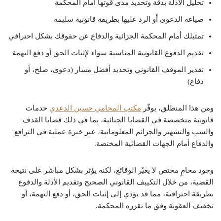
تحليل الأدلة بدقة وتحديد مدى قوتها أمام المحكمة
صياغة الدعوى أو الرد عليها بطريقة قانونية سليمة
تمثيلك أمام المحكمة الجزائية والدفاع عن حقوقك بشكل احترافي
تقديم الدفوع القانونية المناسبة سواء لإثبات الحق أو دفع التهمة
تقدير الموقف القانوني وتحديد أفضل مسار (دعوى، صلح، أو
دفاع)
ومن هذا المنطلق، يوفّر
مكتب المحامي حسين الدعدي
خدمات
قانونية متخصصة في القضايا الجنائية، بما في ذلك قضايا القذف
والسب والتشهير والجرائم المعلوماتية، عبر خبرة عملية في الترافع
والدفاع أمام الجهات القضائية المختصة.
وجود محامٍ مختص لا يغيّر الوقائع، لكنه يؤثر بشكل مباشر على نتيجة
القضية، من خلال التكييف القانوني الصحيح وتقديم الأدلة والدفوع
بطريقة احترافية، مما قد يؤدي إلى إثبات الحق، أو دفع التهمة، أو
تخفيف العقوبة وفق ما تقرره المحكمة.