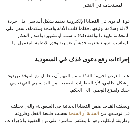
المستخدمة في النشر.
قوة الدعوى في القضايا الإلكترونية تعتمد بشكل أساسي على جودة
الأدلة وسلامة توثيقها؛ فكلما كانت الأدلة واضحة ومكتملة، سهل على
المحكمة تكييف الواقعة (قذف، سب، أو تشهير) وإصدار الحكم
المناسب، سواء بعقوبة حدية أو تعزيرية وفق الأنظمة المعمول بها.
إجراءات رفع دعوى قذف في السعودية
عند التعرض لجريمة القذف، من المهم أن تتعامل مع الموقف بهدوء
وبشكل نظامي، لأن الخطوات الصحيحة من البداية هي التي تحمي
حقك وتُسرّع الوصول إلى الحكم.
ويُصنّف القذف ضمن القضايا الجنائية في السعودية، والتي تختلف
في توصيفها بين
الجناية أو الجنحة
بحسب طبيعة الفعل وظروفه
وطريقة ارتكابه، وهو ما ينعكس مباشرة على نوع العقوبة والإجراءات.