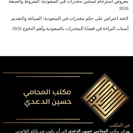
معروض استرحام لسجين مخدرات في السعودية: الشروط والصيغة
2026
لائحة اعتراض على حكم مخدرات في السعودية: الصياغة والتقديم
أسباب البراءة في قضايا المخدرات بالسعودية وأهم الدفوع 2026
عن المكتب
يهدف مكتب
المحامي حسين الدعدي
إلى أن يكون شريككم القانوني