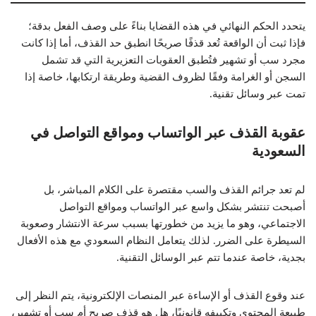
يتحدد الحكم النهائي في هذه القضايا بناءً على وصف الفعل بدقة؛
فإذا ثبت أن الواقعة تُعد قذفًا صريحًا انطبق حد القذف، أما إذا كانت
مجرد سب أو تشهير فتُطبق العقوبات التعزيرية التي قد تشمل
السجن أو الغرامة وفقًا لظروف القضية وطريقة ارتكابها، خاصة إذا
تمت عبر وسائل تقنية.
عقوبة القذف عبر الواتساب ومواقع التواصل في
السعودية
لم تعد جرائم القذف والسب مقتصرة على الكلام المباشر، بل
أصبحت تنتشر بشكل واسع عبر الواتساب ومواقع التواصل
الاجتماعي، وهو ما يزيد من خطورتها بسبب سرعة الانتشار وصعوبة
السيطرة على الضرر. لذلك يتعامل النظام السعودي مع هذه الأفعال
بجدية، خاصة عندما تتم عبر الوسائل التقنية.
عند وقوع القذف أو الإساءة عبر المنصات الإلكترونية، يتم النظر إلى
طبيعة المحتوى وتكييفه قانونيًا، هل هو قذف صريح أم سب أو تشهير،