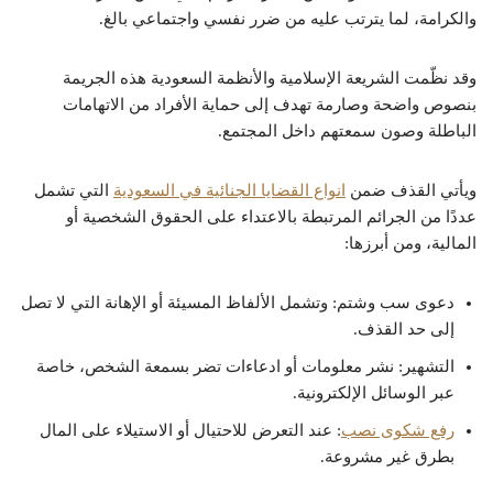
والكرامة، لما يترتب عليه من ضرر نفسي واجتماعي بالغ.
وقد نظّمت الشريعة الإسلامية والأنظمة السعودية هذه الجريمة
بنصوص واضحة وصارمة تهدف إلى حماية الأفراد من الاتهامات
الباطلة وصون سمعتهم داخل المجتمع.
ويأتي القذف ضمن
انواع القضايا الجنائية في السعودية
التي تشمل
عددًا من الجرائم المرتبطة بالاعتداء على الحقوق الشخصية أو
المالية، ومن أبرزها:
دعوى سب وشتم: وتشمل الألفاظ المسيئة أو الإهانة التي لا تصل
إلى حد القذف.
التشهير: نشر معلومات أو ادعاءات تضر بسمعة الشخص، خاصة
عبر الوسائل الإلكترونية.
رفع شكوى نصب
: عند التعرض للاحتيال أو الاستيلاء على المال
بطرق غير مشروعة.