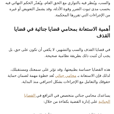
والسب، ويُنظر فيه بالتوازي مع الحق العام، ويُقدّر الحكم النهائي فيه
بحسب مدى ثبوت الضرر وقوة الأدلة، وقد يشمل التعويض أو غيره
من الإجراءات التي تقررها المحكمة.
أهمية الاستعانة بمحامي قضايا جنائية في قضايا
القذف
في قضايا القذف والسب والتشهير، لا يكفي أن تكون على حق، بل
يجب أن تُثبت ذلك بطريقة نظامية صحيحة.
هذه القضايا حساسة بطبيعتها، وقد تؤثر على سمعتك ومستقبلك،
لذلك فإن الاستعانة بـ
محامي جنائي
تُعد خطوة مهمة لضمان حماية
حقوقك والتعامل مع الإجراءات بشكل احترافي منذ البداية.
يساعدك محامي جنائي متخصص في الترافع في
القضايا
الجنائية
على إدارة القضية بكفاءة من خلال: