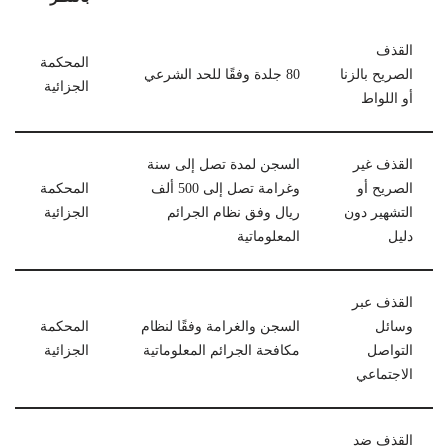
القذف
المحكمة
الصريح بالزنا
80 جلدة وفقًا للحد الشرعي
الجزائية
أو اللواط
القذف غير
السجن لمدة تصل إلى سنة
الصريح أو
وغرامة تصل إلى 500 ألف
المحكمة
التشهير دون
ريال وفق نظام الجرائم
الجزائية
دليل
المعلوماتية
القذف عبر
وسائل
السجن والغرامة وفقًا لنظام
المحكمة
التواصل
مكافحة الجرائم المعلوماتية
الجزائية
الاجتماعي
القذف ضد