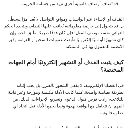
قد تُضاف أوصاف قانونية أخرى تزيد من جسامة الجريمة.
القذف أو الإساءة عبر الواتساب ومواقع التواصل لا يُعد أمرًا بسيطًا،
بل قد يتحول إلى جريمة معلوماتية يُعاقب عليها النظام، ويتحدد الحكم
النهائي بحسب وصف الفعل؛ فإن كان قذفًا صريحًا طُبق الحد، وإن
كان تشهيرًا أو سبًا إلكترونيًا طُبقت عقوبات السجن أو الغرامة وفق
الأنظمة المعمول بها في المملكة.
كيف يثبت القذف أو التشهير إلكترونيًا أمام الجهات
المختصة؟
في القضايا الإلكترونية، لا يكفي الشعور بالضرر، بل يجب إثباته
بطريقة نظامية واضحة. كلما كانت الأدلة مكتملة ومؤرخة وغير قابلة
للتلاعب، زادت فرص قبول الدعوى وتسريع الإجراءات. لذلك، من
المهم أن تتعامل مع الواقعة بهدوء وتبدأ بجمع الأدلة قبل اتخاذ أي
خطوة قانونية.