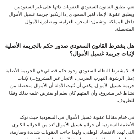
نعم، يطبق القانون السعودي العقوبات ذاتها على غير السعوديين
ويطبق عقوبة الإبعاد لغير السعودي إذا ارتكبوا جريمة غسيل الأموال
داخل المملكة، وتشمل: السجن، الغرامة، ومصادرة الأموال
المتحصلة.
هل يشترط القانون السعودي صدور حكم بالجريمة الأصلية
لإثبات جريمة غسيل الأموال؟
لا، لا يشترط النظام السعودي وجود حكم قضائي في الجريمة الأصلية
(مثل الرشوة، التهرب الضريبي، الاتجار غير المشروع...) لإثبات
جريمة غسيل الأموال. يكفي أن تُثبت الأدلة أن الأموال متحصلة من
نشاط غير مشروع، وأن المتهم كان يعلم أو يفترض علمه بذلك وفقًا
للظروف.
في ختام مقالنا عقوبة غسيل الأموال في السعودية حيث تؤكد
الأنظمة السعودية أن جرائم غسيل الأموال تُعد من الجرائم الكبرى
التي تُهدد الاقتصاد الوطني، ولهذا جاءت العقوبات شديدة وصارمة،