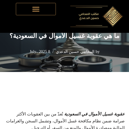
Skip
Home
-
القانون الجنائي​
-
ما هي عقوبة غسيل الأموال في السعودية؟
to
content
ما هي عقوبة غسيل الأموال في السعودية؟
by
المحامي حسين الدعدي
8 July، 2025
عقوبة غسيل الأموال في السعودية
تُعدّ من بين العقوبات الأكثر
صرامة ضمن نظام مكافحة غسل الأموال، وتشمل السجن والغرامات
المالية ومصادرة الأموال والمنع من السفر أو الترحيل.