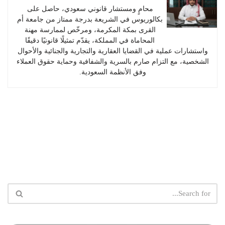
محامٍ ومستشار قانوني سعودي، حاصل على
بكالوريوس في الشريعة بدرجة ممتاز من جامعة أم
القرى بمكة المكرمة، ومرخّص لممارسة مهنة
المحاماة في المملكة، يقدّم تمثيلًا قانونيًا دقيقًا
واستشارات عملية في القضايا العقارية والتجارية والجنائية والأحوال
الشخصية، مع التزام صارم بالسرية والشفافية وحماية حقوق العملاء
وفق الأنظمة السعودية.