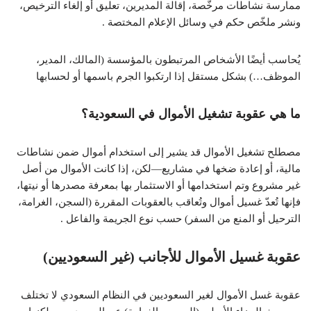
ممارسة نشاطات مرخّصة، إقالة المديرين، تعليق أو إلغاء الترخيص،
ونشر ملخّص حكم في وسائل الإعلام المختصة .
يُحاسب أيضًا الأشخاص المرتبطون بالمؤسسة (المالك، المدير،
الموظف…) بشكل مستقل إذا ارتكبوا الجرم باسمها أو لحسابها
ما هي عقوبة تشغيل الأموال في السعودية؟
مصطلح تشغيل الأموال قد يشير إلى استخدام أموال ضمن نشاطات
مالية، أو إعادة ضخها في مشاريع—لكن، إذا كانت الأموال من أصل
غير مشروع وتم استخدامها أو الاستثمار بها بمعرفة مصدرها أو نيتها،
فإنها تُعدّ غسيل أموال وتُعاقب بالعقوبات المقررة (السجن، الغرامة،
الترحيل أو المنع من السفر) حسب نوع الجريمة والفاعل .
عقوبة غسيل الأموال للأجانب (غير السعوديين)
عقوبة غسل الأموال لغير السعوديين في النظام السعودي لا تختلف