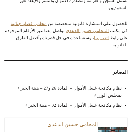
تشمل السجن والغرامة ومصادرة الأموال والنشر والإبعاد لغير
السعوديين.
للحصول على استشارة قانونية متخصصة من
محامي قضايا جنائية
في مكتب
المحامي حسين الدعدي
تواصل معنا عبر الأرقام الموجودة
على رابط
اتصل بنا
، وسنساعدك في حل قضيتك بأفضل الطرق
القانونية.
المصادر
نظام مكافحة غسل الأموال – المادة 26 و27 – هيئة الخبراء
بمجلس الوزراء
نظام مكافحة غسل الأموال – المادة 32 – هيئة الخبراء
المحامي حسين الدعدي