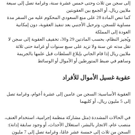
إلى سجن من ثلاث وحتى خمس عشرة سنة، وغرامة تصل إلى سبعة
ملايين ريال، أو الجمع بين العقوبتين
كما تنص المادة 28 على منع السعودي المحكوم عليه من السفر مدة
مساوية للسجن، وترحيل الأجنبي بعد تنفيذ العقوبة، دون إمكانية
العودة إلى المملكة
ويُجيز النظام، بحسب المادتين 29 و30، تخفيف العقوبة إلى سجن لا
تقل مدته عن سنة ولا تزيد على سبع سنوات أو غرامة حتى ثلاثة
ملايين ريال إذا قام الجاني بإبلاغ السلطات قبل علمها بالجريمة
وساهم في ضبط المتورطين أو الأموال أو الوسائط
عقوبة غسيل الأموال للأفراد
العقوبة الأساسية: السجن من عامين إلى عشرة أعوام، وغرامة تصل
إلى 5 مليون ريال، أو كليهما
في الحالات المشددة (مثل مشاركة منظمة إجرامية، استخدام العنف،
منصب عام، الاتجار بالبشر، استغلال الأحداث، أو وجود سابقة إدانة):
السجن من ثلاث إلى خمسة عشر عامًا، وغرامة تصل إلى 7 مليون