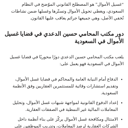
“غسيل الأموال” هو المصطلح القانوني الموّضح في النظام
السعودي، ويغطي تحويل الأموال وتستّرها وغسلها ضمن نشاطات
تُخفي الأصل، وهي جميعها جرائم يعاقب عليها القانون.
دور مكتب المحامي حسين الدعدي في قضايا غسيل
الأموال في السعودية
يلعب مكتب المحامي حسين الدعدي دورًا محوريًا في قضايا غسيل
الأموال في السعودية فهو يعمل على:
الدفاع أمام النيابة العامة والمحاكم في قضايا غسل الأموال،
وتقديم استشارات وقائية للمستثمرين العقاريين وفق الأنظمة
السعودية.
إعداد الدفوع القانونية لمواجهة شبهات غسل الأموال، وتحليل
المعاملات المالية غير النمطية في الصفقات العقارية.
الامتثال ومكافحة غسل الأموال يركّز على بناء أنظمة داخل
الشركات العقارية لرصد المعاملات، وتدريب الموظفين على