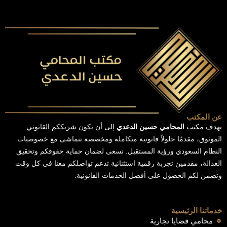
عن المكتب
يهدف مكتب
المحامي حسين الدعدي
إلى أن يكون شريككم القانوني
الموثوق، مقدمًا حلولاً قانونية متكاملة ومخصصة تتماشى مع خصوصيات
النظام السعودي ورؤية المستقبل. نسعى لضمان حماية حقوقكم وتحقيق
العدالة، مقدمين تجربة رقمية استثنائية تدعم تواصلكم معنا في كل وقت
وتضمن لكم الحصول على أفضل الخدمات القانونية.
خدماتنا الرئيسية
محامي قضايا تجارية