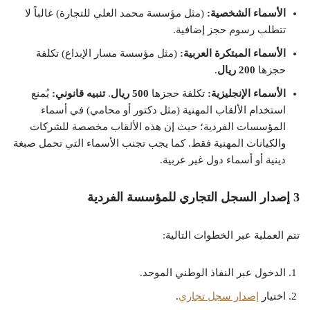
الأسماء الشخصية:
(مثل مؤسسة محمد العلي للتجارة) غالباً لا
تتطلب رسوم حجز إضافية.
الأسماء المبتكرة العربية:
(مثل مؤسسة مسار الإبداع) تكلفة
حجزها
200 ريال
.
الأسماء الإنجليزية:
تكلفة حجزها
500 ريال
.
تنبيه قانوني:
يُمنع
استخدام الألقاب المهنية (مثل دكتور أو محامي) في أسماء
المؤسسات الفردية؛ حيث إن هذه الألقاب مخصصة للشركات
والكيانات المهنية فقط. كما يجب تجنب الأسماء التي تحمل صبغة
دينية أو أسماء دول غير عربية.
3 إصدار السجل التجاري للمؤسسة الفردية
تتم العملية عبر الخطوات التالية:
الدخول عبر النفاذ الوطني الموحد.
اختيار
إصدار سجل تجاري
.