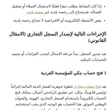
إذا كان النشاط يتطلب مقرًا فعليًا لاستقبال العملاء أو تشغيل
العمالة، فستحتاج إلى رخصة بلدية عبر
منصة بلدي
.
بعض الأنشطة الإلكترونية أو الافتراضية لا تحتاج رخصة بلدية.
الإجراءات التالية لإصدار السجل التجاري (الامتثال
القانوني)
بعد صدور السجل، تبدأ مرحلة الامتثال لتجنب الغرامات أو تجميد
الحسابات البنكية.
1 فتح حساب بنكي للمؤسسة الفردية
يعد
فتح حساب تجاري
خطوة جوهرية لفصل الذمة المالية إجرائياً
(وليس قانونياً).
مثال
:
عبر تطبيق الراجحي أعمال، يمكنك فتح
الحساب إلكترونياً باستخدام السجل التجاري، الهوية، والعنوان
الوطني الموثق. هذا الحساب هو الوحيد الذي يجب استخدامه