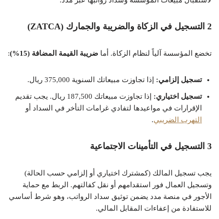
لاستقبال مبيعات المؤسسة وسداد رواتبها عبر مدد.
2 التسجيل في الزكاة والضريبة والجمارك (ZATCA)
تخضع المؤسسة آلياً لنظام الزكاة. أما
ضريبة القيمة المضافة (15%)
:
تسجيل إلزامي:
إذا تجاوزت مبيعاتك السنوية 375,000 ريال.
تسجيل اختياري:
إذا تجاوزت مبيعاتك 187,500 ريال. يجب تقديم
الإقرارات في مواعيدها لتفادي غرامات التأخر في السداد أو
التهرب الضريبي
.
3 التسجيل في التأمينات الاجتماعية
يجب تسجيل المالك (كمشترك اختياري أو إلزامي حسب الحالة)
وتسجيل العمال فور استقدامهم أو نقل كفالتهم. الربط مع حماية
الأجور في منصة مدد يضمن توثيق سداد الرواتب، وهو شرط أساسي
للاستفادة من إعفاءات المقابل المالي.