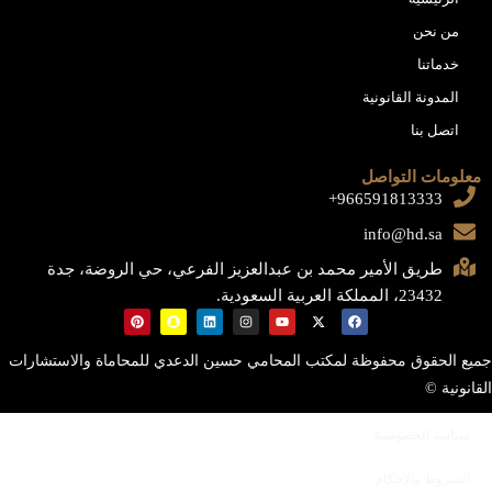
من نحن
خدماتنا
المدونة القانونية
اتصل بنا
معلومات التواصل
966591813333+
info@hd.sa
طريق الأمير محمد بن عبدالعزيز الفرعي، حي الروضة، جدة
23432، المملكة العربية السعودية.
جميع الحقوق محفوظة لمكتب المحامي حسين الدعدي للمحاماة والاستشارات
القانونية ©
سياسة الخصوصية
الشروط والأحكام