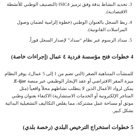
تحديد النشاط بدقة وفق
ترميز ISIC4
(التصنيف الوطني للأنشطة
الاقتصادية).
ربط السجل بالعنوان الوطني (خطوة إلزامية لضمان وصول
المراسلات القانونية).
سداد الرسوم عبر نظام “سداد” لإصدار السجل فوراً.
4 خطوات فتح مؤسسة فردية ٤ عمال (إجراءات خاصة)
للمنشآت المتناهية الصغر (التي تضم من 1 إلى 5 عمال)، يوفر النظام
ميزة المقر الافتراضي أو عقد الإيجار الوظيفي عبر منصة
E-ijar
.
يمكن لرواد الأعمال الذين لا يتطلب نشاطهم محلاً واقعياً (مثل
المتاجر الإلكترونية أو الخدمات الاستشارية) الاكتفاء بعنوان وطني
موثق أو مساحة عمل مشتركة، مما يقلص التكاليف التشغيلية البدائية
بشكل كبير.
5 خطوات استخراج الترخيص البلدي (رخصة بلدي)