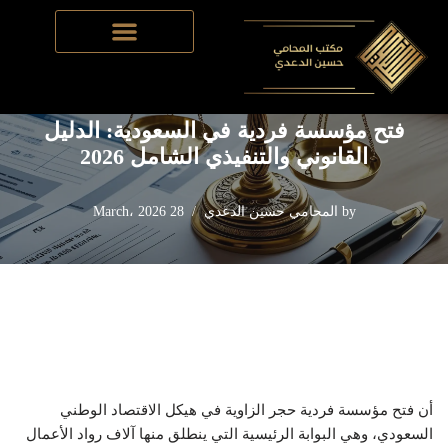
Home
-
تأسيس الشركات في السعودية
-
فتح مؤسسة فردية في
Skip
السعودية: الدليل القانوني والتنفيذي الشامل 2026
to
content
فتح مؤسسة فردية في السعودية: الدليل
القانوني والتنفيذي الشامل 2026
by
المحامي حسين الدعدي
28 March، 2026
أن فتح مؤسسة فردية حجر الزاوية في هيكل الاقتصاد الوطني
السعودي، وهي البوابة الرئيسية التي ينطلق منها آلاف رواد الأعمال