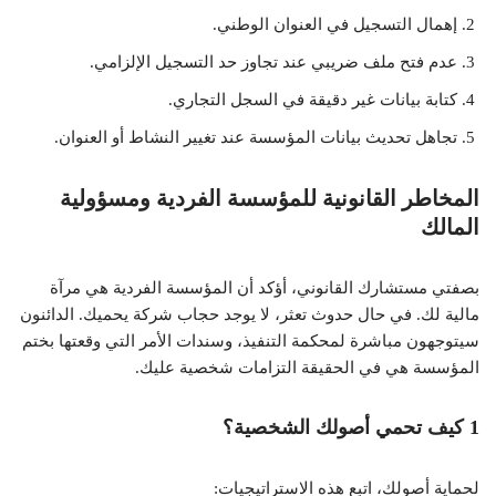
إهمال التسجيل في العنوان الوطني.
عدم فتح ملف ضريبي عند تجاوز حد التسجيل الإلزامي.
كتابة بيانات غير دقيقة في السجل التجاري.
تجاهل تحديث بيانات المؤسسة عند تغيير النشاط أو العنوان.
المخاطر القانونية للمؤسسة الفردية ومسؤولية
المالك
بصفتي مستشارك القانوني، أؤكد أن المؤسسة الفردية هي مرآة
مالية لك. في حال حدوث تعثر، لا يوجد حجاب شركة يحميك. الدائنون
سيتوجهون مباشرة لمحكمة التنفيذ، وسندات الأمر التي وقعتها بختم
المؤسسة هي في الحقيقة التزامات شخصية عليك.
1 كيف تحمي أصولك الشخصية؟
لحماية أصولك، اتبع هذه الاستراتيجيات: