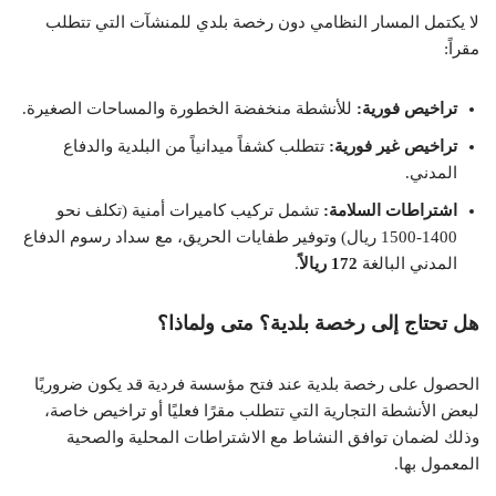
لا يكتمل المسار النظامي دون رخصة بلدي للمنشآت التي تتطلب
مقراً:
تراخيص فورية:
للأنشطة منخفضة الخطورة والمساحات الصغيرة.
تراخيص غير فورية:
تتطلب كشفاً ميدانياً من البلدية والدفاع
المدني.
اشتراطات السلامة:
تشمل تركيب كاميرات أمنية (تكلف نحو
1400-1500 ريال) وتوفير طفايات الحريق، مع سداد رسوم الدفاع
المدني البالغة
172 ريالاً
.
هل تحتاج إلى رخصة بلدية؟ متى ولماذا؟
الحصول على رخصة بلدية عند فتح مؤسسة فردية قد يكون ضروريًا
لبعض الأنشطة التجارية التي تتطلب مقرًا فعليًا أو تراخيص خاصة،
وذلك لضمان توافق النشاط مع الاشتراطات المحلية والصحية
المعمول بها.