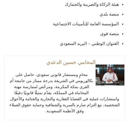
هيئة الزكاة والضريبة والجمارك
منصة بلدي
المؤسسة العامة للتأمينات الاجتماعية
منصة قوى
العنوان الوطني – البريد السعودي
المحامي حسين الدعدي
محامٍ ومستشار قانوني سعودي، حاصل على
بكالوريوس في الشريعة بدرجة ممتاز من جامعة أم
القرى بمكة المكرمة، ومرخّص لممارسة مهنة
المحاماة في المملكة، يقدّم تمثيلًا قانونيًا دقيقًا
واستشارات عملية في القضايا العقارية والتجارية والجنائية والأحوال
الشخصية، مع التزام صارم بالسرية والشفافية وحماية حقوق العملاء
وفق الأنظمة السعودية.