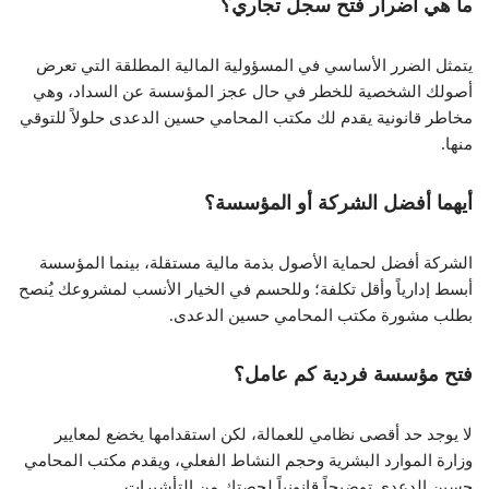
ما هي أضرار فتح سجل تجاري؟
يتمثل الضرر الأساسي في المسؤولية المالية المطلقة التي تعرض
أصولك الشخصية للخطر في حال عجز المؤسسة عن السداد، وهي
مخاطر قانونية يقدم لك مكتب المحامي حسين الدعدى حلولاً للتوقي
منها.
أيهما أفضل الشركة أو المؤسسة؟
الشركة أفضل لحماية الأصول بذمة مالية مستقلة، بينما المؤسسة
أبسط إدارياً وأقل تكلفة؛ وللحسم في الخيار الأنسب لمشروعك يُنصح
بطلب مشورة مكتب المحامي حسين الدعدى.
فتح مؤسسة فردية كم عامل؟
لا يوجد حد أقصى نظامي للعمالة، لكن استقدامها يخضع لمعايير
وزارة الموارد البشرية وحجم النشاط الفعلي، ويقدم مكتب المحامي
حسين الدعدى توضيحاً قانونياً لحصتك من التأشيرات.