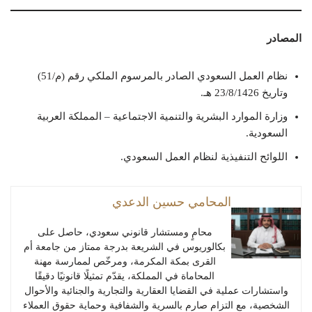
المصادر
نظام العمل السعودي الصادر بالمرسوم الملكي رقم (م/51)
وتاريخ 23/8/1426 هـ.
وزارة الموارد البشرية والتنمية الاجتماعية – المملكة العربية
السعودية.
اللوائح التنفيذية لنظام العمل السعودي.
المحامي حسين الدعدي
محامٍ ومستشار قانوني سعودي، حاصل على
بكالوريوس في الشريعة بدرجة ممتاز من جامعة أم
القرى بمكة المكرمة، ومرخّص لممارسة مهنة
المحاماة في المملكة، يقدّم تمثيلًا قانونيًا دقيقًا
واستشارات عملية في القضايا العقارية والتجارية والجنائية والأحوال
الشخصية، مع التزام صارم بالسرية والشفافية وحماية حقوق العملاء