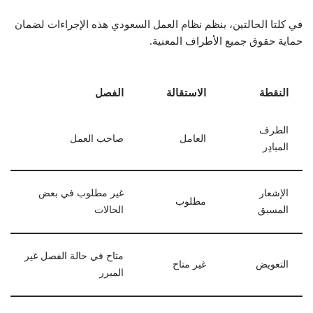
في كلتا الحالتين، ينظم نظام العمل السعودي هذه الإجراءات لضمان
حماية حقوق جميع الأطراف المعنية.
النقطة
الاستقالة
الفصل
الطرف
العامل
صاحب العمل
المبادِر
الإشعار
غير مطلوب في بعض
مطلوب
المسبق
الحالات
متاح في حالة الفصل غير
التعويض
غير متاح
المبرر