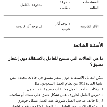
المستحقات
مدفوعة
مدفوعة بالكامل
المالية
بالكامل
لا توجد آثار
الآثار القانونية
قد توجد آثار قانونية
قانونية
الأسئلة الشائعة
ما هي الحالات التي تسمح للعامل بالاستقالة دون إشعار
مسبق؟
يمكن للعامل الاستقالة دون إشعار مسبق في حالات محددة تنص
عليها المادة (81) من نظام العمل السعودي، مثل:
1. ارتكاب صاحب العمل مخالفات جسيمة ضد العامل.
2. تعرض العامل لظروف عمل تشكل خطرًا على صحته أو سلامته.
3. إذا خالف صاحب العمل شروط عقد العمل بشكل جوهري.
في هذه الحالات، يحق للعامل ترك العمل فورًا دون تقديم إشعار