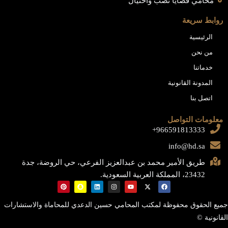
محامي قضايا نصب واحتيال
روابط سريعة
الرئيسية
من نحن
خدماتنا
المدونة القانونية
اتصل بنا
معلومات التواصل
966591813333+
info@hd.sa
طريق الأمير محمد بن عبدالعزيز الفرعي، حي الروضة، جدة
23432، المملكة العربية السعودية.
جميع الحقوق محفوظة لمكتب المحامي حسين الدعدي للمحاماة والاستشارات
القانونية ©