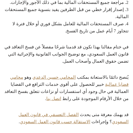
2. مراجعة جميع المستحقات المالية بما في ذلك الأجور والإجازات.
3. إصدار إقرار خطي من قبل الطرفين يفيد بتسوية جميع المستحقات
المالية.
4. صرف المستحقات المالية للعامل بشكل فوري أو خلال فترة لا
تتجاوز 7 أيام عمل من تاريخ الفسخ.
في ختام مقالنا بهذا نكون قد قدمنا شرحًا مفصلاً عن فسخ التعاقد في
قانون العمل السعودي، مع توضيح الجوانب القانونية والإجرائية التي
تضمن حقوق العمال وأصحاب العمل.
يُنصح دائمًا بالاستعانة بمكتب
المحامي حسين الدعدي
وهو
محامي
قضايا عمالية
خبير للحصول على أقوى خدمات الترافع في القضايا
العمالية في حال وجود أي استفسارات أو نزاعات تتعلق بفسخ التعاقد
من خلال الأرقام الموجودة على رابط
اتصل بنا
.
قد يهمك معرفة متى يحدث
الفصل التعسفي في قانون العمل
السعودي
؟ وإجراءات
الاستقالة حسب قانون العمل السعودي
.