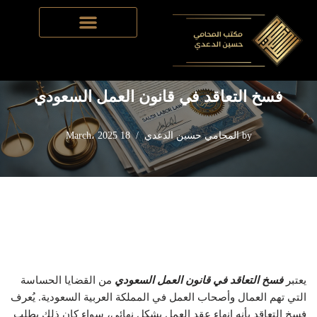
Skip
Home
-
قانون العمل السعودي
-
فسخ التعاقد في قانون العمل
to
السعودي
content
فسخ التعاقد في قانون العمل السعودي
by
المحامي حسين الدعدي
18 March، 2025
يعتبر
فسخ التعاقد في قانون العمل السعودي
من القضايا الحساسة
التي تهم العمال وأصحاب العمل في المملكة العربية السعودية. يُعرف
فسخ التعاقد بأنه إنهاء عقد العمل بشكل نهائي، سواء كان ذلك بطلب