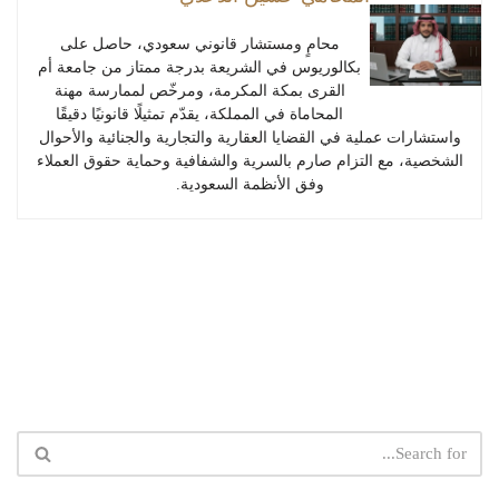
محامٍ ومستشار قانوني سعودي، حاصل على
بكالوريوس في الشريعة بدرجة ممتاز من جامعة أم
القرى بمكة المكرمة، ومرخّص لممارسة مهنة
المحاماة في المملكة، يقدّم تمثيلًا قانونيًا دقيقًا
واستشارات عملية في القضايا العقارية والتجارية والجنائية والأحوال
الشخصية، مع التزام صارم بالسرية والشفافية وحماية حقوق العملاء
وفق الأنظمة السعودية.