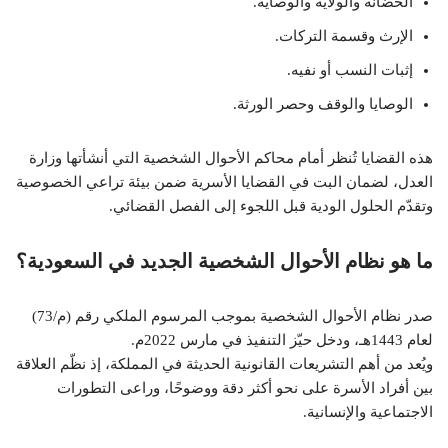
الحضانة والولاية والوصاية.
الإرث وقسمة التركات.
إثبات النسب أو نفيه.
الوصايا والوقف وحصر الورثة.
هذه القضايا تُنظر أمام محاكم الأحوال الشخصية التي أنشأتها وزارة
العدل، لضمان البت في القضايا الأسرية ضمن بيئة تراعي الخصوصية
وتقدّم الحلول الودية قبل اللجوء إلى الفصل القضائي.
ما هو نظام الأحوال الشخصية الجديد في السعودية؟
صدر نظام الأحوال الشخصية بموجب المرسوم الملكي رقم (م/73)
لعام 1443هـ، ودخل حيّز التنفيذ في مارس 2022م.
ويُعد من أهم التشريعات القانونية الحديثة في المملكة، إذ نظّم العلاقة
بين أفراد الأسرة على نحو أكثر دقة ووضوحًا، وراعى التطورات
الاجتماعية والإنسانية.