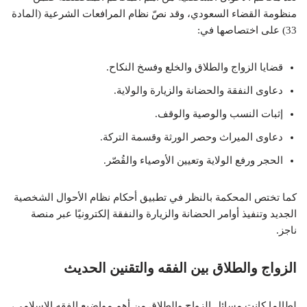
منظومة القضاء السعودي، وقد نصّ نظام المرافعات الشرعية (المادة
33) على اختصاصها في:
قضايا الزواج والطلاق والخلع وفسخ النكاح.
دعاوى النفقة والحضانة والزيارة والولاية.
إثبات النسب والوصية والوقف.
دعاوى الميراث وحصر الورثة وقسمة التركة.
الحجر ورفع الولاية وتعيين الأوصياء والقُصّر.
كما تختص المحكمة بالنظر في تطبيق أحكام نظام الأحوال الشخصية
الجديد وتنفيذ أوامر الحضانة والزيارة والنفقة إلكترونيًا عبر منصة
ناجز.
الزواج والطلاق بين الفقه والتقنين الحديث
لطالما كانت مسائل الزواج والطلاق من أهم مواضيع الفقه الإسلامي،