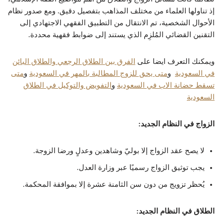
إذ تناولها العلماء من مختلف المذاهب بتفصيل دقيق. ومع صدور نظام
الأحوال الشخصية، تم الانتقال من التطبيق الفقهي الاجتهادي إلى
التقنين القضائي المُلزِم الذي يستند إلى ضوابط فقهية محددة.
ويمكنك التعرف ايضا على
الفرق بين الطلاق الرجعي والطلاق البائن
في السعودية
و
متى يحق للزوج المطالبة بالمهر في السعودية
و
متى
تسقط حضانة الاب في السعودية
و
التفويض والتوكيل في الطلاق
السعودية
الزواج في النظام الجديد:
لا يصح عقد الزواج إلا بوليّ وشاهدين وعدلٍ ورضا الزوجة.
يجب توثيق الزواج رسميًا عبر وزارة العدل.
يُحظر تزويج من دون سن الثامنة عشرة إلا بموافقة المحكمة.
الطلاق في النظام الجديد: