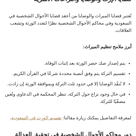
تُعتبر قضايا الميراث والوصايا من أعقد قضايا الأحوال الشخصية في
السعودية وفي محاكم الأحوال الشخصية نظرًا لتعدد الورثة وتشعب
العلاقات.
أبرز ملامح تنظيم الميراث:
يتم إصدار صك حصر الورثة بعد إثبات الوفاة.
تقسيم التركة يتم وفق أنصبة محددة شرعًا في القرآن الكريم.
لا تُنفّذ الوصايا إلا في حدود ثلث التركة وبموافقة الورثة إن زادت.
في حال وجود نزاع حول التركة، تنظر المحكمة في الدعاوى وتُعين
مصفّيًا للتركة.
لمعرفة التفاصيل يمكنك زيارة مقالنا:
تقسيم الورث في السعودية
.
دور محاكم الأحوال الشخصية في تحقيق العدالة