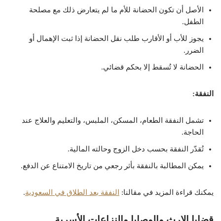
الأصل أن تكون الحضانة للأم ما لم يتعارض ذلك مع مصلحة
الطفل.
يجوز للأب أو الأقارب طلب نقل الحضانة إذا ثبت الإهمال أو
الضرر.
الحضانة لا تُسقط إلا بحكم قضائي.
النفقة:
تشمل النفقة الطعام، المسكن، الملبس، والتعليم والعلاج عند
الحاجة.
تُقدّر النفقة بحسب دخل الزوج وحالته المالية.
يمكن المطالبة بالنفقة بأثر رجعي من تاريخ الامتناع عن الدفع.
يمكنك قراءة المزيد في مقالنا:
النفقة بعد الطلاق في السعودية
.
قضايا الإرث والوصايا والنزاعات الأسرية