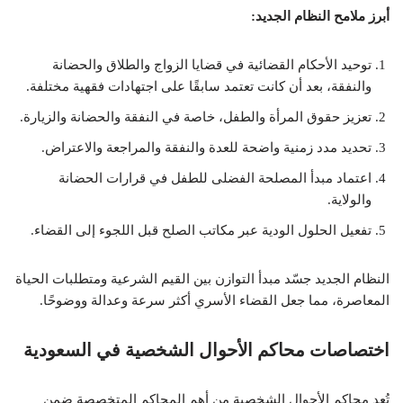
أبرز ملامح النظام الجديد:
توحيد الأحكام القضائية في قضايا الزواج والطلاق والحضانة
والنفقة، بعد أن كانت تعتمد سابقًا على اجتهادات فقهية مختلفة.
تعزيز حقوق المرأة والطفل، خاصة في النفقة والحضانة والزيارة.
تحديد مدد زمنية واضحة للعدة والنفقة والمراجعة والاعتراض.
اعتماد مبدأ المصلحة الفضلى للطفل في قرارات الحضانة
والولاية.
تفعيل الحلول الودية عبر مكاتب الصلح قبل اللجوء إلى القضاء.
النظام الجديد جسّد مبدأ التوازن بين القيم الشرعية ومتطلبات الحياة
المعاصرة، مما جعل القضاء الأسري أكثر سرعة وعدالة ووضوحًا.
اختصاصات محاكم الأحوال الشخصية في السعودية
تُعد محاكم الأحوال الشخصية من أهم المحاكم المتخصصة ضمن