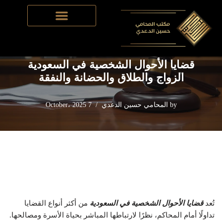
Home
-
قضايا الأحوال شخصية
-
قضايا الأحوال الشخصية في
Skip
السعودية الزواج والطلاق والحضانة والنفقة
to
content
قضايا الأحوال الشخصية في السعودية
الزواج والطلاق والحضانة والنفقة
by
المحامي حسين الدعدي
7 October، 2025
تُعد
قضايا الأحوال الشخصية في السعودية
من أكثر أنواع القضايا
تداولًا أمام المحاكم، نظرًا لارتباطها المباشر بحياة الأسرة ومصالحها.