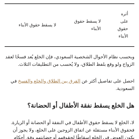
أثره
على
لا يسقط حقوق
لا يسقط حقوق الأبناء
حقوق
الأبناء
الأبناء
وبحسب نظام الأحوال الشخصية السعودي، فإن الخلع يُعد فسخًا لعقد
الزواج ولو وقع بلفظ الطلاق، ولا يُحسب من التطليقات الثلاث.
احصل على تفاصيل أكثر عن
الفرق بين الطلاق والخلع والفسخ
في
السعودية.
هل الخلع يسقط نفقة الأطفال أو الحضانة؟
لا، الخلع لا يسقط حقوق الأطفال في النفقة أو الحضانة أو الزيارة.
فحقوق الأبناء مستقلة عن اتفاق الزوجين على الخلع، ولا يجوز أن
يكون العوض في الخلع إسقاطًا لحقوقهم أو حضانتهم وفق أحكام