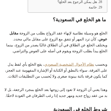
هل يمكن الرجوع بعد الخلع؟
خاتمة
ما هو الخلع في السعودية؟
الخلع هو وسيلة نظامية لإنهاء عقد الزواج بطلب من الزوجة
مقابل
عوض
، كأن ترد المهر أو تتفق مع الزوج على مقابل مالي محدد.
ويختلف الخلع عن الطلاق في أن الطلاق غالبًا يصدر من الزوج، بينما
الخلع يبدأ بطلب الزوجة ويقوم في أصله على العوض والتراضي.
وبحسب
نظام الأحوال الشخصية السعودي
، يقع الخلع بأي لفظ يدل
على الفرقة، سواء بالنطق أو الكتابة أو الإشارة المفهومة عند العجز،
كما يكون فرقة بائنة بينونة صغرى ولا يُحسب من التطليقات الثلاث.
وهذا يعني أن الزوجة لا تعود إلى زوجها بعد الخلع بمجرد الرجعة، بل لا
بد من عقد زواج جديد ومهر جديد إذا رغب الطرفان في العودة لاحقًا.
شروط الخلع في السعودية