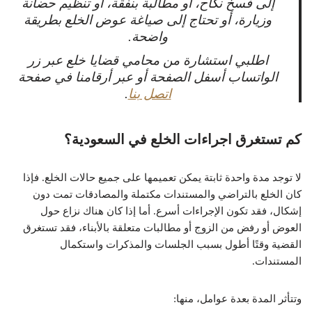
إلى فسخ نكاح، أو مطالبة بنفقة، أو تنظيم حضانة
وزيارة، أو تحتاج إلى صياغة عوض الخلع بطريقة
واضحة.
اطلبي استشارة من محامي قضايا خلع عبر زر
الواتساب أسفل الصفحة أو عبر أرقامنا في صفحة
اتصل بنا
.
كم تستغرق اجراءات الخلع في السعودية؟
لا توجد مدة واحدة ثابتة يمكن تعميمها على جميع حالات الخلع. فإذا
كان الخلع بالتراضي والمستندات مكتملة والمصادقات تمت دون
إشكال، فقد تكون الإجراءات أسرع. أما إذا كان هناك نزاع حول
العوض أو رفض من الزوج أو مطالبات متعلقة بالأبناء، فقد تستغرق
القضية وقتًا أطول بسبب الجلسات والمذكرات واستكمال
المستندات.
وتتأثر المدة بعدة عوامل، منها: