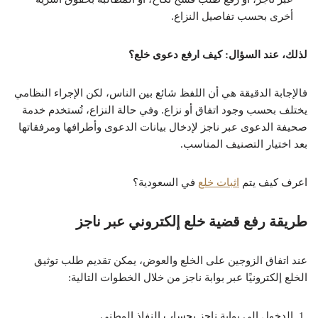
أخرى بحسب تفاصيل النزاع.
لذلك، عند السؤال: كيف ارفع دعوى خلع؟
فالإجابة الدقيقة هي أن اللفظ شائع بين الناس، لكن الإجراء النظامي
يختلف بحسب وجود اتفاق أو نزاع. وفي حالة النزاع، تُستخدم خدمة
صحيفة الدعوى عبر ناجز لإدخال بيانات الدعوى وأطرافها ومرفقاتها
بعد اختيار التصنيف المناسب.
اعرف كيف يتم
اثبات خلع
في السعودية؟
طريقة رفع قضية خلع إلكتروني عبر ناجز
عند اتفاق الزوجين على الخلع والعوض، يمكن تقديم طلب توثيق
الخلع إلكترونيًا عبر بوابة ناجز من خلال الخطوات التالية:
الدخول إلى بوابة ناجز بحساب النفاذ الوطني.