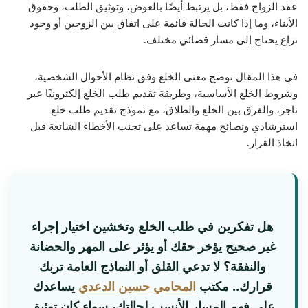
عقد الزواج فقط، بل يرتبط أيضًا بالعوض، وتوثيق الطلب، وحقوق
الأبناء، وما إذا كانت الحالة قائمة على اتفاق بين الزوجين أو وجود
نزاع يحتاج إلى مسار قضائي مختلف.
في هذا المقال نوضح معنى الخلع وفق نظام الأحوال الشخصية،
وشروط الخلع الأساسية، وطريقة تقديم طلب الخلع إلكترونيًا عبر
ناجز، والفرق بين الخلع والطلاق، مع نموذج تقديم طلب خلع
استرشادي ونصائح مهمة تساعد على تجنب الأخطاء الشائعة قبل
اتخاذ القرار.
هل تفكرين في طلب الخلع وتخشين اختيار إجراء
غير صحيح يؤخر حقك أو يؤثر على المهر والحضانة
والنفقة؟ لا تدعي القلق أو النماذج العامة تربك
قرارك.. مكتب
المحامي حسين الدعدي
يساعدك
على فهم المسار الأنسب لحالتك، سواء كان توثيق