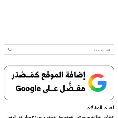
احدث المقالات
خطاب مطالبة مالية في السعودية: الصيغة والنماذج وطريقة الإرسال