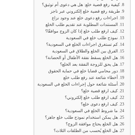
كيفية رفع قضية خلع: هل هي دعوى أم توثيق؟
طريقة رفع قضية خلع إلكتروني عبر ناجز
اجراءات رفع دعوى خلع عند وجود نزاع
المستندات المطلوبة عند تقديم طلب الخلع
كيف ارفع طلب خلع إذا كان الزوج موافقًا؟
نموذج طلب خلع في السعودية
كم تستغرق اجراءات الخلع في السعودية؟
الفرق بين الخلع والطلاق في السعودية
هل الخلع يسقط نفقة الأطفال أو الحضانة؟
هل يحق للزوجة النفقة بعد الخلع؟
دور محامي قضايا خلع في حماية الحقوق
أخطاء شائعة عند رفع طلب خلع
أسئلة شائعة حول إجراءات الخلع في السعودية
كيف ارفع قضية خلع؟
كيف ارفع طلب خلع إلكتروني؟
كيف ارفع دعوى خلع؟
ما شروط الخلع في السعودية؟
هل يمكن استخدام نموذج طلب خلع جاهز؟
هل الخلع يحتاج موافقة الزوج؟
هل الخلع يُحسب من الطلقات الثلاث؟