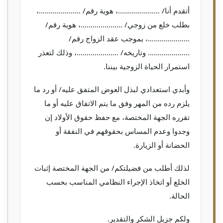
أتقدم أنا/ …………………، هوية رقم/ …………………،
بطلب خلع من زوجي/ …………………، هوية رقم/
…………………، بموجب عقد الزواج رقم/
………………… وتاريخه/ …………………، وذلك لتعذر
استمرار الحياة الزوجية بيننا.
وأبدي استعدادي لبذل العوض المتفق عليه/ أو رد ما
يلزم رده من المهر وفق ما يتم الاتفاق عليه أو ما
تقرره الجهة المختصة، مع حفظ حقوق الأولاد إن
وجدوا وعدم المساس بحقوقهم في النفقة أو
الحضانة أو الزيارة.
لذلك أطلب من فضيلتكم/ من الجهة المختصة إثبات
الخلع أو اتخاذ الإجراء النظامي المناسب بحسب
الحالة.
ولكم جزيل الشكر والتقدير.