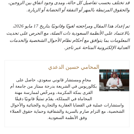
قد تختلف بحسب تفاصيل كل حالة، ومدى وجود اتفاق بين الزوجين،
والحقوق المرتبطة بالمهر أو النفقة أو الحضانة أو الزيارة.
تم إعداد هذا المقال ومراجعته لغويًا وقانونيًا بتاريخ 17 مايو 2026،
بالاعتماد على الأنظمة السعودية ذات الصلة، مع الحرص على تحديث
المعلومات بما يتوافق مع أحكام نظام الأحوال الشخصية والخدمات
العدلية الإلكترونية المتاحة عبر ناجز.
المحامي حسين الدعدي
محامٍ ومستشار قانوني سعودي، حاصل على
بكالوريوس في الشريعة بدرجة ممتاز من جامعة أم
القرى بمكة المكرمة، ومرخّص لممارسة مهنة
المحاماة في المملكة، يقدّم تمثيلًا قانونيًا دقيقًا
واستشارات عملية في القضايا العقارية والتجارية والجنائية والأحوال
الشخصية، مع التزام صارم بالسرية والشفافية وحماية حقوق العملاء
وفق الأنظمة السعودية.