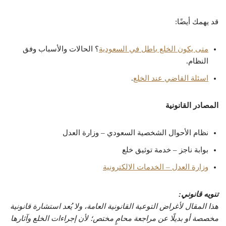
قد يهمك أيضًا:
متى يكون الخلع باطل في السعودية
؟ الحالات والأسباب وفق
النظام.
اسئلة القاضي عند الخلع
.
المصادر القانونية
نظام الأحوال الشخصية السعودي – وزارة العدل
بوابة ناجز – خدمة توثيق خلع
وزارة العدل – الخدمات الالكترونية
تنويه قانوني:
هذا المقال لأغراض التوعية القانونية العامة، ولا يُعد استشارة قانونية
مخصصة أو بديلًا عن مراجعة محامٍ مختص؛ لأن إجراءات الخلع وآثارها