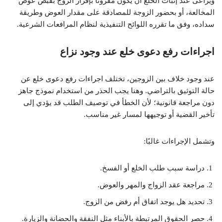
ويُراعى عند إثبات الخلع أن يكون مقرونًا بإقرار الزوج بقبض عوض
المخالعة، أو بحضور الزوجة للمصادقة على مقدار العوض وطريقة
سداده، وفق ما تقرره اللوائح التنفيذية لنظام المرافعات الشرعية.
اجراءات رفع دعوى خلع عند وجود نزاع
عند وجود خلاف بين الزوجين، تختلف اجراءات رفع دعوى خلع عن
حالة التوثيق بالتراضي. وهنا يجب الحذر من استخدام نموذج جاهز
دون مراجعة قانونية؛ لأن الخطأ في توصيف الطلب قد يؤدي إلى
تأخير القضية أو توجيهها لمسار غير مناسب.
وتشمل الإجراءات غالبًا:
دراسة سبب طلب الخلع أو الفسخ.
مراجعة عقد الزواج والمهر والعوض.
تحديد هل يوجد اتفاق أم رفض من الزوج.
حصر الحقوق المرتبطة بالأبناء مثل النفقة والحضانة والزيارة.