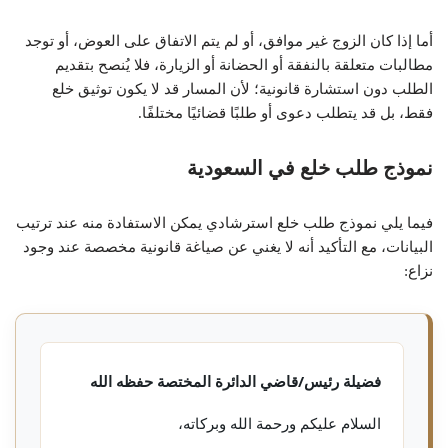
أما إذا كان الزوج غير موافق، أو لم يتم الاتفاق على العوض، أو توجد
مطالبات متعلقة بالنفقة أو الحضانة أو الزيارة، فلا يُنصح بتقديم
الطلب دون استشارة قانونية؛ لأن المسار قد لا يكون توثيق خلع
فقط، بل قد يتطلب دعوى أو طلبًا قضائيًا مختلفًا.
نموذج طلب خلع في السعودية
فيما يلي نموذج طلب خلع استرشادي يمكن الاستفادة منه عند ترتيب
البيانات، مع التأكيد أنه لا يغني عن صياغة قانونية مخصصة عند وجود
نزاع:
فضيلة رئيس/قاضي الدائرة المختصة حفظه الله
السلام عليكم ورحمة الله وبركاته،