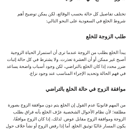
تختلف تفاصيل كل حالة بحسب الوقائع، لكن يمكن توضيح أهم
شروط الخلع في السعودية على النحو التالي:
طلب الزوجة للخلع
يبدأ الخلع بطلب من الزوجة عندما ترى أن استمرار الحياة الزوجية
أصبح غير ممكن أو أن العشرة تعذرت. ولا يشترط في كل حالة إثبات
ضرر محدد إذا كان الخلع بالتراضي، لكن وجود أسباب واضحة يساعد
في فهم الحالة وتحديد الإجراء المناسب عند وجود نزاع.
موافقة الزوج في حالة الخلع بالتراضي
من المهم قانونيًا عدم القول إن الخلع يتم دون موافقة الزوج بصورة
مطلقة؛ لأن نظام الأحوال الشخصية عرّف الخلع بأنه فراق بطلب
الزوجة وموافقة الزوج مقابل عوض. لذلك، إذا كان الزوج موافقًا،
يكون المسار غالبًا توثيق الخلع. أما إذا رفض الزوج أو نشأ خلاف حول