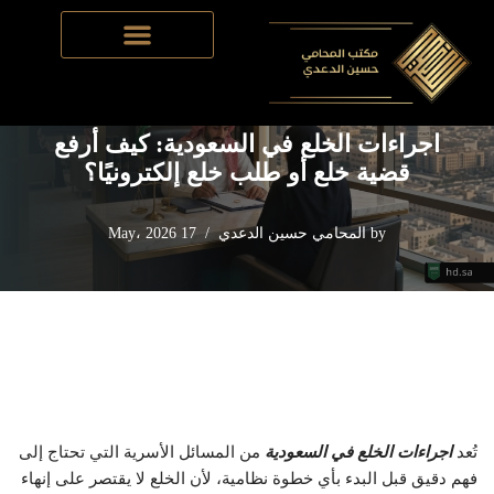
Home
-
قضايا الخلع في السعودية​
-
اجراءات الخلع في السعودية:
Skip
كيف أرفع قضية خلع أو طلب خلع إلكترونيًا؟
to
content
اجراءات الخلع في السعودية: كيف أرفع
قضية خلع أو طلب خلع إلكترونيًا؟
by
المحامي حسين الدعدي
17 May، 2026
تُعد
اجراءات الخلع في السعودية
من المسائل الأسرية التي تحتاج إلى
فهم دقيق قبل البدء بأي خطوة نظامية، لأن الخلع لا يقتصر على إنهاء