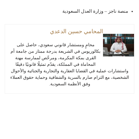
منصة ناجز – وزارة العدل السعودية
المحامي حسين الدعدي
محامٍ ومستشار قانوني سعودي، حاصل على
بكالوريوس في الشريعة بدرجة ممتاز من جامعة أم
القرى بمكة المكرمة، ومرخّص لممارسة مهنة
المحاماة في المملكة، يقدّم تمثيلًا قانونيًا دقيقًا
واستشارات عملية في القضايا العقارية والتجارية والجنائية والأحوال
الشخصية، مع التزام صارم بالسرية والشفافية وحماية حقوق العملاء
وفق الأنظمة السعودية.