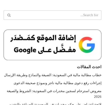
احدث المقالات
خطاب مطالبة مالية في السعودية: الصيغة والنماذج وطريقة الإرسال
إجراءات رفع دعوى مطالبة مالية ناجز ونموذج صحيفة الدعوى
معروض استرحام لسجين مخدرات في السعودية: الشروط والصيغة
2026
لائحة اعتراض على حكم مخدرات في السعودية: الصياغة والتقديم