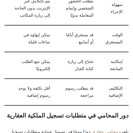
يتطلب الحضور
يتم بالكامل عبر
سهولة
الشخصي وإتمام
الإنترنت بدون الحاجة
الإجراء
المعاملة يدويًا
إلى زيارة المكاتب
الوقت
قد يستغرق أيامًا
يمكن إنهاؤه في
المستغرق
أو أسابيع
ساعات قليلة
إمكانية
تحتاج إلى زيارة
يمكن تتبع الطلب
المتابعة
كتابة العدل
إلكترونيًا
التكاليف
قد يتطلب رسوم
أقل تكلفة ولا يوجد
الإضافية
مراجعة
رسوم إضافية
دور المحامي في متطلبات تسجيل الملكية العقارية
يلعب
محامي عقاري
دورًا مهمًا في تسهيل عملية متطلبات تسجيل