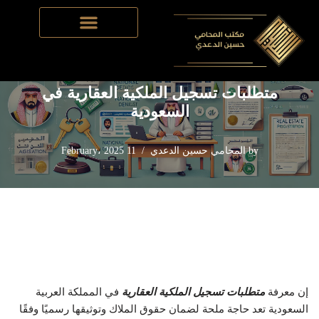
Home
-
قانون الملكية العقارية
-
متطلبات تسجيل الملكية العقارية
Skip
في السعودية
to
content
متطلبات تسجيل الملكية العقارية في
السعودية
by
المحامي حسين الدعدي
11 February، 2025
إن معرفة
متطلبات تسجيل الملكية العقارية
في المملكة العربية
السعودية تعد حاجة ملحة لضمان حقوق الملاك وتوثيقها رسميًا وفقًا