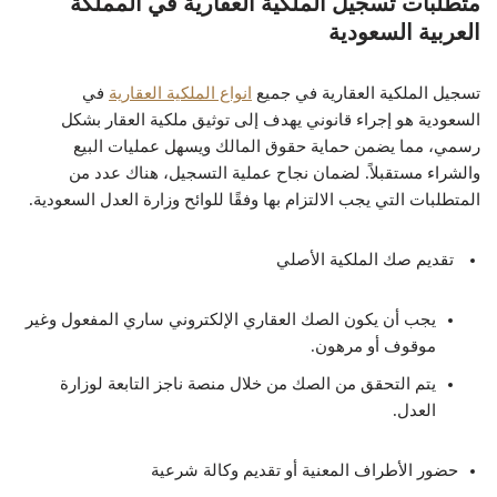
متطلبات تسجيل الملكية العقارية في المملكة
العربية السعودية
تسجيل الملكية العقارية في جميع
انواع الملكية العقارية​​
في
السعودية هو إجراء قانوني يهدف إلى توثيق ملكية العقار بشكل
رسمي، مما يضمن حماية حقوق المالك ويسهل عمليات البيع
والشراء مستقبلاً. لضمان نجاح عملية التسجيل، هناك عدد من
المتطلبات التي يجب الالتزام بها وفقًا للوائح وزارة العدل السعودية.
تقديم صك الملكية الأصلي
يجب أن يكون الصك العقاري الإلكتروني ساري المفعول وغير
موقوف أو مرهون.
يتم التحقق من الصك من خلال منصة ناجز التابعة لوزارة
العدل.
حضور الأطراف المعنية أو تقديم وكالة شرعية