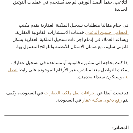
التلاعب، بينما الصك الورقي لم يعد يُستخدم في عمليات التوثيق
الجديدة.
في ختام مقالنا متطلبات تسجيل الملكية العقارية يقدم مكتب
المحامي حسين الدعدي
خدمات الاستشارات القانونية العقارية،
ويساعد العملاء في إتمام إجراءات تسجيل الملكية العقارية بشكل
قانوني سليم، مع ضمان الامتثال للأنظمة واللوائح المعمول بها.
إذا كنت بحاجة إلى مشورة قانونية أو مساعدة في تسجيل عقارك،
يمكنك التواصل معنا مباشرة عبر الأرقام الموجودة على رابط
اتصل
بنا
، وسنكون سعداء بخدمتك.
قد تبحث أيضًا عن
إجراءات نقل ملكية العقارات
في السعودية، وكيف
يتم
رفع دعوى ملكية عقار
في السعودية.
المصادر: